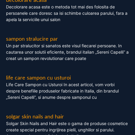
decolorare acasa
Decolorare acasa este o metoda tot mai des folosita de
persoanele care doresc sa isi schimbe culoarea parului, fara a
apela la serviciile unui salon
sampon stralucire par
Un par stralucitor si sanatos este visul fiecarei persoane. In
cautarea unor solutii eficiente, brandul italian „Sereni Capelli” a
creat un sampon revolutionar care poate
life care sampon cu usturoi
Life Care Sampon cu Usturoi In acest articol, vom vorbi
despre benefiile produselor fabricate in Italia, din brandul
„Sereni Capelli”, si anume despre samponul cu
solgar skin nails and hair
Solgar Skin Nails and Hair este o gama de produse cosmetice
create special pentru ingrijirea pielii, unghiilor si parului.