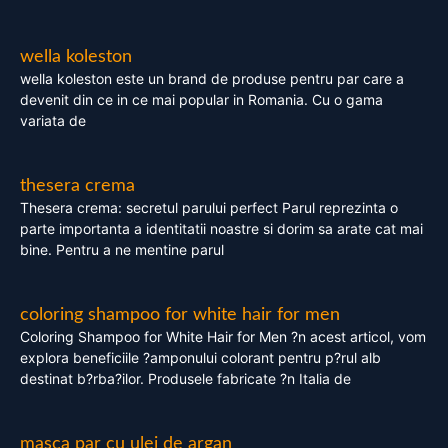
wella koleston
wella koleston este un brand de produse pentru par care a
devenit din ce in ce mai popular in Romania. Cu o gama
variata de
thesera crema
Thesera crema: secretul parului perfect Parul reprezinta o
parte importanta a identitatii noastre si dorim sa arate cat mai
bine. Pentru a ne mentine parul
coloring shampoo for white hair for men
Coloring Shampoo for White Hair for Men ?n acest articol, vom
explora beneficiile ?amponului colorant pentru p?rul alb
destinat b?rba?ilor. Produsele fabricate ?n Italia de
masca par cu ulei de argan