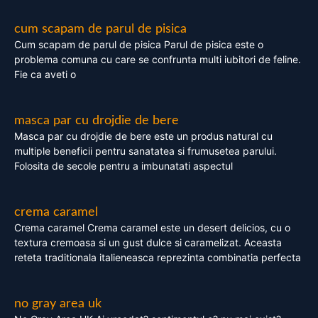
cum scapam de parul de pisica
Cum scapam de parul de pisica Parul de pisica este o
problema comuna cu care se confrunta multi iubitori de feline.
Fie ca aveti o
masca par cu drojdie de bere
Masca par cu drojdie de bere este un produs natural cu
multiple beneficii pentru sanatatea si frumusetea parului.
Folosita de secole pentru a imbunatati aspectul
crema caramel
Crema caramel Crema caramel este un desert delicios, cu o
textura cremoasa si un gust dulce si caramelizat. Aceasta
reteta traditionala italieneasca reprezinta combinatia perfecta
no gray area uk