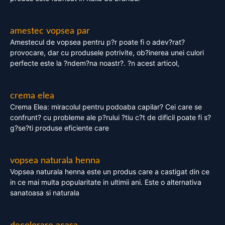
amestec vopsea par
Amestecul de vopsea pentru p?r poate fi o adev?rat?
provocare, dar cu produsele potrivite, ob?inerea unei culori
perfecte este la ?ndem?na noastr?. ?n acest articol,
crema elea
Crema Elea: miracolul pentru podoaba capilar? Cei care se
confrunt? cu probleme ale p?rului ?tiu c?t de dificil poate fi s?
g?se?ti produse eficiente care
vopsea naturala henna
Vopsea naturala henna este un produs care a castigat din ce
in ce mai multa popularitate in ultimii ani. Este o alternativa
sanatoasa si naturala