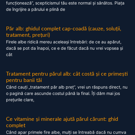
funcționează”, scepticismul tău este normal și sănătos. Piața
de îngrijire a părului e plină de
Păr alb: ghidul complet cap-coadă (cauze, soluții,
tratament, prețuri)
Firele albe ridică mereu aceleași întrebări: de ce au apărut,
dacă se pot da înapoi, ce e de făcut dacă nu vrei vopsea și
cât
Tratament pentru părul alb: cât costă și ce primești
pentru banii tăi
Când cauți „tratament păr alb preț”, vrei un răspuns direct, nu
o pagină care ascunde costul până la final. Îți dăm mai jos
prețurile clare,
Ce vitamine și minerale ajută părul cărunt: ghid
complet
Când apar primele fire albe, mulți se întreabă dacă nu cumva