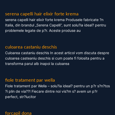
serena capelli hair elixir forte krema
serena capelli hair elixir forte krema Produsele fabricate ?n
Italia, din brandul „Serena Capelli”, sunt solu?ia ideal? pentru
problemele legate de p?r. Aceste produse au
culoarea castaniu deschis
Culoarea castaniu deschis In acest articol vom discuta despre
culoarea casteaniu deschis si cum poate fi folosita pentru a
transforma parul alb inapoi la culoarea
fiole tratament par wella
Fiole tratament par Wella – solu?ia ideal? pentru un p?r s?n?tos
?i plin de via??! Fiecare dintre noi vis?m s? avem un p?r
perfect, str?lucitor
forcapil dona