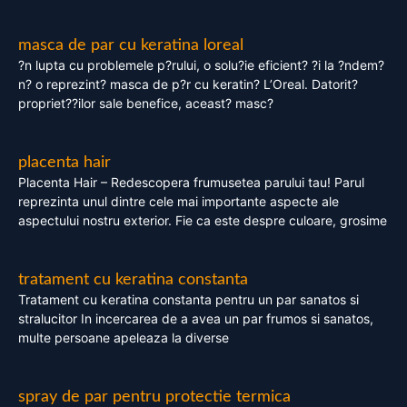
masca de par cu keratina loreal
?n lupta cu problemele p?rului, o solu?ie eficient? ?i la ?ndem?
n? o reprezint? masca de p?r cu keratin? L’Oreal. Datorit?
propriet??ilor sale benefice, aceast? masc?
placenta hair
Placenta Hair – Redescopera frumusetea parului tau! Parul
reprezinta unul dintre cele mai importante aspecte ale
aspectului nostru exterior. Fie ca este despre culoare, grosime
tratament cu keratina constanta
Tratament cu keratina constanta pentru un par sanatos si
stralucitor In incercarea de a avea un par frumos si sanatos,
multe persoane apeleaza la diverse
spray de par pentru protectie termica