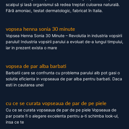
scalpul și lasă organismul să redea treptat culoarea naturală.
Fără amoniac, testat dermatologic, fabricat în Italia.
vopsea henna sonia 30 minute
Vopsea Henna Sonia 30 Minute – Revolutia in industria vopsirii
parului! Industria vopsirii parului a evoluat de-a lungul timpului,
iar in prezent exista o mare
vopsea de par alba barbati
Barbatii care se confrunta cu problema parului alb pot gasi o
solutie eficienta in vopseaua de par alba pentru barbati. Daca
esti in cautarea unei
cu ce se curata vopseaua de par de pe piele
Cu ce se curata vopseaua de par de pe piele Vopseaua de
par poate fi o alegere excelenta pentru a-ti schimba look-ul,
insa ce te