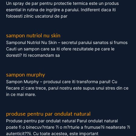
Un spray de par pentru protectie termica este un produs
esential in rutina de ingrijire a parului. Indiferent daca iti
folosesti zilnic uscatorul de par
sampon nutriol nu skin
Samponul Nutriol Nu Skin – secretul parului sanatos si frumos
Cauti un sampon care sa iti ofere rezultatele pe care le
doresti? Iti recomandam sa
sampon murphy
Sampon Murphy – produsul care iti transforma parul! Cu
fiecare zi care trece, parul nostru este supus unui stres din ce
in ce mai mare.
produse pentru par ondulat natural
Produse pentru par ondulat natural Parul ondulat natural
poate fi o binecuv?ntare ?i o m?rturie a frumuse?ii nealterate ?i
autenticit??ii. Cu toate acestea, este important