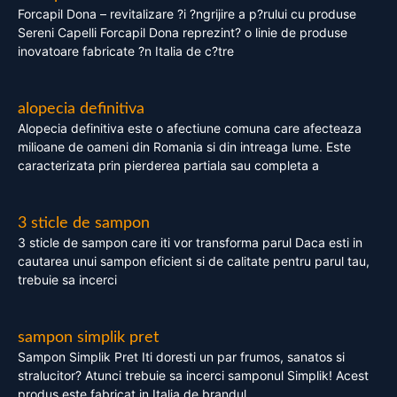
Forcapil Dona – revitalizare ?i ?ngrijire a p?rului cu produse
Sereni Capelli Forcapil Dona reprezint? o linie de produse
inovatoare fabricate ?n Italia de c?tre
alopecia definitiva
Alopecia definitiva este o afectiune comuna care afecteaza
milioane de oameni din Romania si din intreaga lume. Este
caracterizata prin pierderea partiala sau completa a
3 sticle de sampon
3 sticle de sampon care iti vor transforma parul Daca esti in
cautarea unui sampon eficient si de calitate pentru parul tau,
trebuie sa incerci
sampon simplik pret
Sampon Simplik Pret Iti doresti un par frumos, sanatos si
stralucitor? Atunci trebuie sa incerci samponul Simplik! Acest
produs este fabricat in Italia de brandul