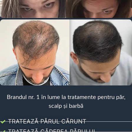
Brandul nr. 1 în lume la tratamente pentru păr,
scalp și barbă
TRATEAZĂ PĂRUL CĂRUNT
TRATEAZĂ CĂDEREA PĂRULUI