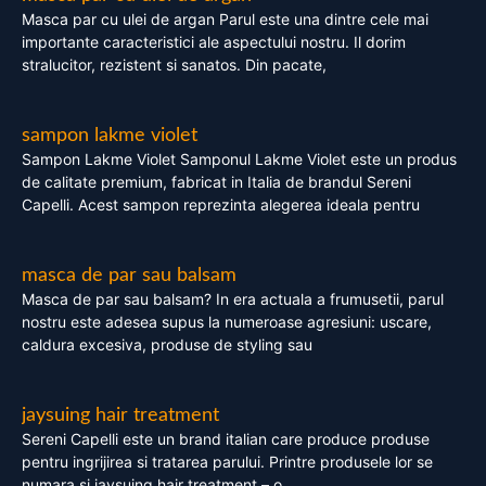
Masca par cu ulei de argan Parul este una dintre cele mai
importante caracteristici ale aspectului nostru. Il dorim
stralucitor, rezistent si sanatos. Din pacate,
sampon lakme violet
Sampon Lakme Violet Samponul Lakme Violet este un produs
de calitate premium, fabricat in Italia de brandul Sereni
Capelli. Acest sampon reprezinta alegerea ideala pentru
masca de par sau balsam
Masca de par sau balsam? In era actuala a frumusetii, parul
nostru este adesea supus la numeroase agresiuni: uscare,
caldura excesiva, produse de styling sau
jaysuing hair treatment
Sereni Capelli este un brand italian care produce produse
pentru ingrijirea si tratarea parului. Printre produsele lor se
numara si jaysuing hair treatment – o