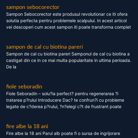
sampon sebocorector
Sampon Sebocorector este produsul revolutionar ce iti ofera
solutia perfecta pentru problemele scalpului. In acest articol
vei descoperi cum acest sampon iti poate transforma complet
sampon de cal cu biotina pareri
Sampon de cal cu biotina pareri Samponul de cal cu biotina a
castigat din ce in ce mai multa popularitate in ultima perioada.
De la
fiole seboradin
Fiole Seboradin – solu?ia perfect? pentru regenerarea ?i
tratarea p?rului Introducere Dac? te confrun?i cu probleme
legate de c?derea p?rului, ?n?elegi c?t de frustrant poate
fire albe la 18 ani
Fire albe la 18 ani Parul alb poate fi o sursa de ingrijorare