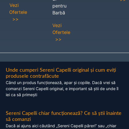
Vezi
pentru
Ofertele
Barbă
>>
Vezi
Ofertele
>>
Unde cumperi Sereni Capelli original și cum eviți
produsele contrafăcute
Când un produs funcționează, apar și copiile. Dacă vrei să
comanzi Sereni Capelli original, e important să știi de unde îl
iei ca să primești
Sereni Capelli chiar funcționează? Ce să știi înainte
să comanzi
Dacă ai ajuns aici căutând „Sereni Capelli păreri” sau „chiar