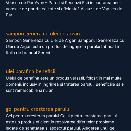
Vopsea de Par Avon – Pareri si Recenzii Esti in cautarea unei
vopsele de par de calitate si eficiente? Ai auzit de Vopsea de
Par
sampon genera cu ulei de argan
Sampon Genereaza cu Ulei de Argan Samponul Genereaza cu
Ulei de Argan este un produs de ingrijire a parului fabricat in
Italia de brandul Sereni
ulei parafina beneficii
Uleiul de parafina este un produs versatil, folosit in mai multe
domenii, inclusiv in ingrijirea si tratarea parului. Beneficiile sale
sunt remarcabile si nu ar
gel pentru cresterea parului
Gel pentru cresterea parului Gelul pentru cresterea parului
este un produs eficient in rezolvarea diferitelor probleme
legate de sanatatea si aspectul parului. Alegerea unui gel