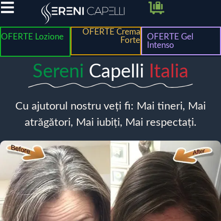
OFERTE Crema
OFERTE Lozione
OFERTE Gel
Forte
Intenso
Sereni
Capelli
Italia
Cu ajutorul nostru veți fi: Mai tineri, Mai
atrăgători, Mai iubiți, Mai respectați.