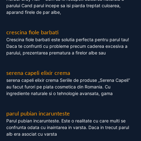
parului Cand parul incepe sa isi piarda treptat culoarea,
aparand firele de par albe,
crescina fiole barbati
Crescina fiole barbati este solutia perfecta pentru parul tau!
Daca te confrunti cu probleme precum caderea excesiva a
parului, prezentarea prematura a firelor albe sau
serena capeli elixir crema
serena capeli elixir crema Seriile de produse „Serena Capeli”
au facut furori pe piata cosmetica din Romania. Cu
ingrediente naturale si o tehnologie avansata, gama
parul pubian incarunteste
Parul pubian incarunteste. Este o realitate cu care multi se
confrunta odata cu inaintarea in varsta. Daca in trecut parul
alb era asociat cu varsta