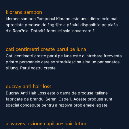
klorane sampon
klorane sampon ?amponul Klorane este unul dintre cele mai
apreciate produse de ?ngrijire a p?rului disponibile pe pia?a
din Rom?nia. Datorit? formulei sale inovatoare ?i
cati centimetri creste parul pe luna
Cati centimetri creste parul pe luna este o intrebare frecventa
printre persoanele care se straduiesc sa aiba un par sanatos
si lung. Parul nostru creste
ducray anti hair loss
Ducray Anti Hair Loss este o gama de produse italiene
fabricate de brandul Sereni Capelli. Aceste produse sunt
special concepute pentru a rezolva problemele legate
allwaves lozione capillare hair lotion