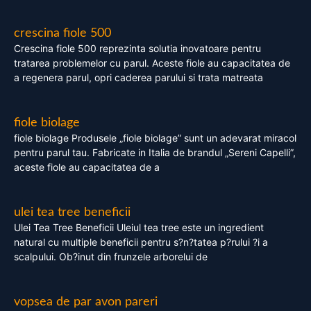
crescina fiole 500
Crescina fiole 500 reprezinta solutia inovatoare pentru
tratarea problemelor cu parul. Aceste fiole au capacitatea de
a regenera parul, opri caderea parului si trata matreata
fiole biolage
fiole biolage Produsele „fiole biolage” sunt un adevarat miracol
pentru parul tau. Fabricate in Italia de brandul „Sereni Capelli”,
aceste fiole au capacitatea de a
ulei tea tree beneficii
Ulei Tea Tree Beneficii Uleiul tea tree este un ingredient
natural cu multiple beneficii pentru s?n?tatea p?rului ?i a
scalpului. Ob?inut din frunzele arborelui de
vopsea de par avon pareri