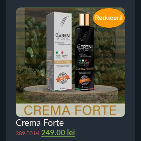
Reduceri!
Crema Forte
249.00
lei
389.00
lei