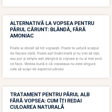
ALTERNATIVĂ LA VOPSEA PENTRU
PĂRUL CĂRUNT: BLÂNDĂ, FĂRĂ
AMONIAC
Poate ai obosit să tot vopsești. Poate te ustură scalpul
de fiecare dată. Poate ești însărcinată și nu vrei să riști,
sau pur și simplu ești alergică la vopsea și nu ai mai avut
ce face. Vestea bună e că vopseaua nu este singura
cale să scapi de aspectul părului
TRATAMENT PENTRU PĂRUL ALB
FĂRĂ VOPSEA: CUM ÎȚI REDAI
CULOAREA NATURALĂ