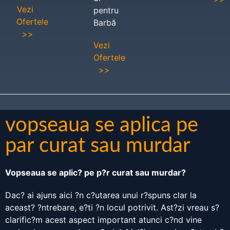
Vezi
pentru
Ofertele
Barbă
>>
Vezi
Ofertele
>>
vopseaua se aplica pe
par curat sau murdar
Vopseaua se aplic? pe p?r curat sau murdar?
Dac? ai ajuns aici ?n c?utarea unui r?spuns clar la
aceast? ?ntrebare, e?ti ?n locul potrivit. Ast?zi vreau s?
clarific?m acest aspect important atunci c?nd vine