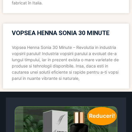
fabricat în Italia.
VOPSEA HENNA SONIA 30 MINUTE
Vopsea Henna Sonia 30 Minute – Revolutia in industria
vopsirii parului! Industria vopsirii parului a evoluat de-a
lungul timpului, iar in prezent exista o mare varietate de
produse si tehnologii disponibile. Insa, daca esti in
cautarea unei solutii eficiente si rapide pentru a-ti vopsi
parul in nuante vibrante si naturale,
Reduceri!