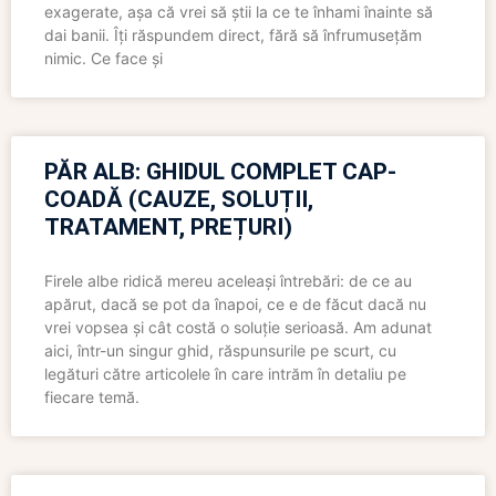
exagerate, așa că vrei să știi la ce te înhami înainte să
dai banii. Îți răspundem direct, fără să înfrumusețăm
nimic. Ce face și
PĂR ALB: GHIDUL COMPLET CAP-
COADĂ (CAUZE, SOLUȚII,
TRATAMENT, PREȚURI)
Firele albe ridică mereu aceleași întrebări: de ce au
apărut, dacă se pot da înapoi, ce e de făcut dacă nu
vrei vopsea și cât costă o soluție serioasă. Am adunat
aici, într-un singur ghid, răspunsurile pe scurt, cu
legături către articolele în care intrăm în detaliu pe
fiecare temă.