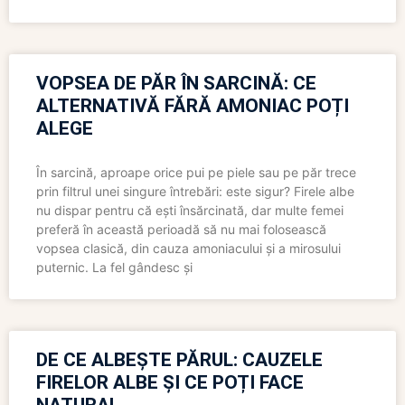
VOPSEA DE PĂR ÎN SARCINĂ: CE
ALTERNATIVĂ FĂRĂ AMONIAC POȚI
ALEGE
În sarcină, aproape orice pui pe piele sau pe păr trece
prin filtrul unei singure întrebări: este sigur? Firele albe
nu dispar pentru că ești însărcinată, dar multe femei
preferă în această perioadă să nu mai folosească
vopsea clasică, din cauza amoniacului și a mirosului
puternic. La fel gândesc și
DE CE ALBEȘTE PĂRUL: CAUZELE
FIRELOR ALBE ȘI CE POȚI FACE