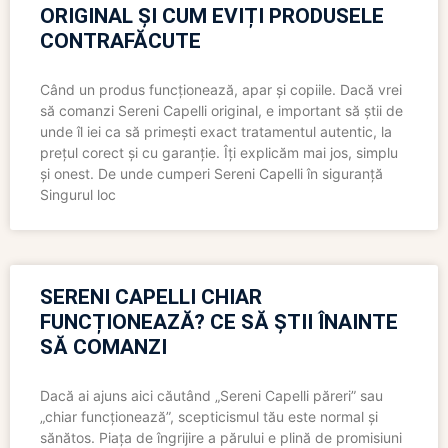
ORIGINAL ȘI CUM EVIȚI PRODUSELE
CONTRAFĂCUTE
Când un produs funcționează, apar și copiile. Dacă vrei
să comanzi Sereni Capelli original, e important să știi de
unde îl iei ca să primești exact tratamentul autentic, la
prețul corect și cu garanție. Îți explicăm mai jos, simplu
și onest. De unde cumperi Sereni Capelli în siguranță
Singurul loc
SERENI CAPELLI CHIAR
FUNCȚIONEAZĂ? CE SĂ ȘTII ÎNAINTE
SĂ COMANZI
Dacă ai ajuns aici căutând „Sereni Capelli păreri” sau
„chiar funcționează”, scepticismul tău este normal și
sănătos. Piața de îngrijire a părului e plină de promisiuni