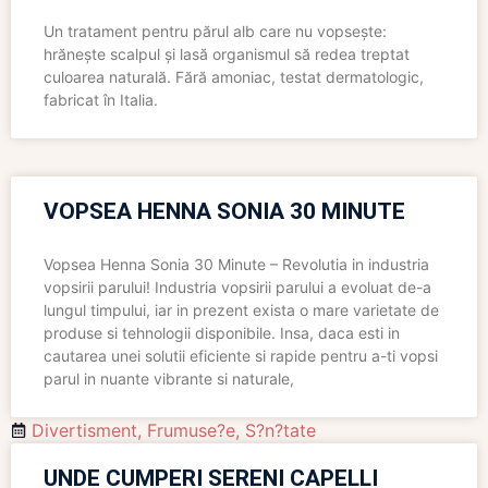
Un tratament pentru părul alb care nu vopsește:
hrănește scalpul și lasă organismul să redea treptat
culoarea naturală. Fără amoniac, testat dermatologic,
fabricat în Italia.
VOPSEA HENNA SONIA 30 MINUTE
Vopsea Henna Sonia 30 Minute – Revolutia in industria
vopsirii parului! Industria vopsirii parului a evoluat de-a
lungul timpului, iar in prezent exista o mare varietate de
produse si tehnologii disponibile. Insa, daca esti in
cautarea unei solutii eficiente si rapide pentru a-ti vopsi
parul in nuante vibrante si naturale,
Divertisment
,
Frumuse?e
,
S?n?tate
UNDE CUMPERI SERENI CAPELLI