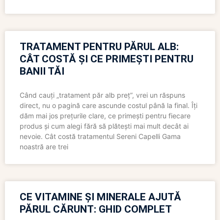
TRATAMENT PENTRU PĂRUL ALB:
CÂT COSTĂ ȘI CE PRIMEȘTI PENTRU
BANII TĂI
Când cauți „tratament păr alb preț”, vrei un răspuns
direct, nu o pagină care ascunde costul până la final. Îți
dăm mai jos prețurile clare, ce primești pentru fiecare
produs și cum alegi fără să plătești mai mult decât ai
nevoie. Cât costă tratamentul Sereni Capelli Gama
noastră are trei
CE VITAMINE ȘI MINERALE AJUTĂ
PĂRUL CĂRUNT: GHID COMPLET