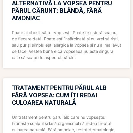
ALTERNATIVĂ LA VOPSEA PENTRU
PĂRUL CĂRUNT: BLÂNDĂ, FĂRĂ
AMONIAC
Poate ai obosit să tot vopsești. Poate te ustură scalpul
de fiecare dată. Poate ești însărcinată și nu vrei să riști,
sau pur și simplu ești alergică la vopsea și nu ai mai avut
ce face. Vestea bună e că vopseaua nu este singura
cale să scapi de aspectul părului
TRATAMENT PENTRU PĂRUL ALB
FĂRĂ VOPSEA: CUM ÎȚI REDAI
CULOAREA NATURALĂ
Un tratament pentru părul alb care nu vopsește:
hrănește scalpul și lasă organismul să redea treptat
culoarea naturală. Fără amoniac, testat dermatologic,