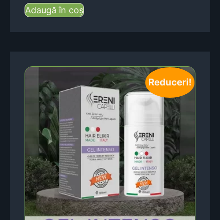
Adaugă în coș
Reduceri!