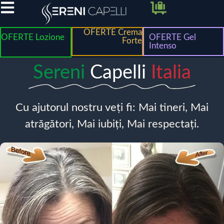
OFERTE Crema
OFERTE Lozione
OFERTE Gel
Forte
Intenso
Sereni
Capelli
Italia
Cu ajutorul nostru veți fi: Mai tineri, Mai
atrăgători, Mai iubiți, Mai respectați.