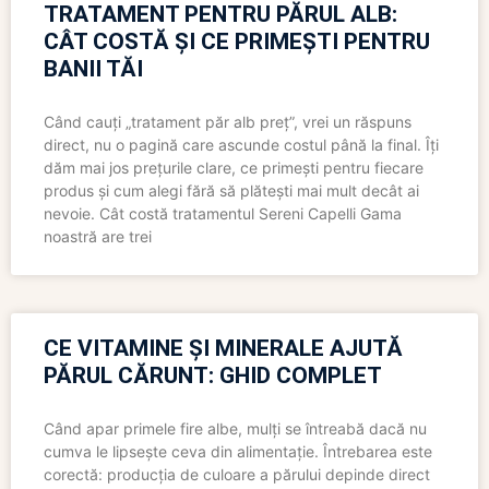
TRATAMENT PENTRU PĂRUL ALB:
CÂT COSTĂ ȘI CE PRIMEȘTI PENTRU
BANII TĂI
Când cauți „tratament păr alb preț”, vrei un răspuns
direct, nu o pagină care ascunde costul până la final. Îți
dăm mai jos prețurile clare, ce primești pentru fiecare
produs și cum alegi fără să plătești mai mult decât ai
nevoie. Cât costă tratamentul Sereni Capelli Gama
noastră are trei
CE VITAMINE ȘI MINERALE AJUTĂ
PĂRUL CĂRUNT: GHID COMPLET
Când apar primele fire albe, mulți se întreabă dacă nu
cumva le lipsește ceva din alimentație. Întrebarea este
corectă: producția de culoare a părului depinde direct