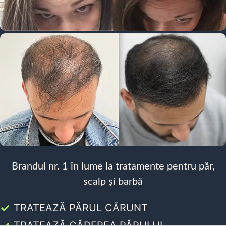
Brandul nr. 1 în lume la tratamente pentru păr,
scalp și barbă
TRATEAZĂ PĂRUL CĂRUNT
TRATEAZĂ CĂDEREA PĂRULUI