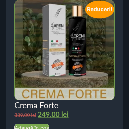
Reduceri!
Crema Forte
249.00
lei
389.00
lei
Adaugă în coș