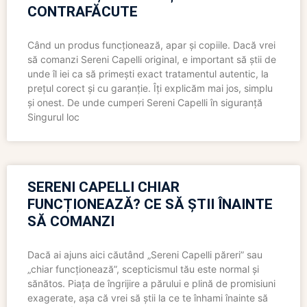
CONTRAFĂCUTE
Când un produs funcționează, apar și copiile. Dacă vrei
să comanzi Sereni Capelli original, e important să știi de
unde îl iei ca să primești exact tratamentul autentic, la
prețul corect și cu garanție. Îți explicăm mai jos, simplu
și onest. De unde cumperi Sereni Capelli în siguranță
Singurul loc
SERENI CAPELLI CHIAR
FUNCȚIONEAZĂ? CE SĂ ȘTII ÎNAINTE
SĂ COMANZI
Dacă ai ajuns aici căutând „Sereni Capelli păreri” sau
„chiar funcționează”, scepticismul tău este normal și
sănătos. Piața de îngrijire a părului e plină de promisiuni
exagerate, așa că vrei să știi la ce te înhami înainte să