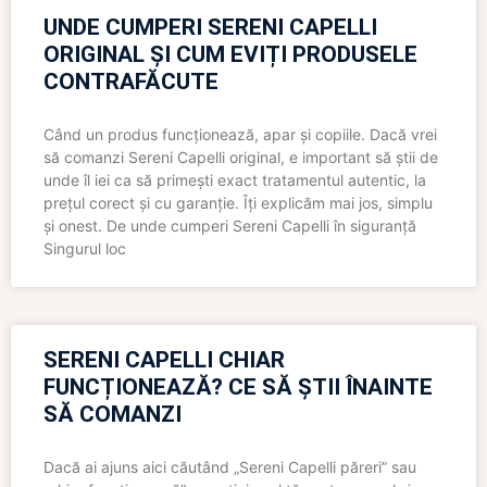
UNDE CUMPERI SERENI CAPELLI
ORIGINAL ȘI CUM EVIȚI PRODUSELE
CONTRAFĂCUTE
Când un produs funcționează, apar și copiile. Dacă vrei
să comanzi Sereni Capelli original, e important să știi de
unde îl iei ca să primești exact tratamentul autentic, la
prețul corect și cu garanție. Îți explicăm mai jos, simplu
și onest. De unde cumperi Sereni Capelli în siguranță
Singurul loc
SERENI CAPELLI CHIAR
FUNCȚIONEAZĂ? CE SĂ ȘTII ÎNAINTE
SĂ COMANZI
Dacă ai ajuns aici căutând „Sereni Capelli păreri” sau