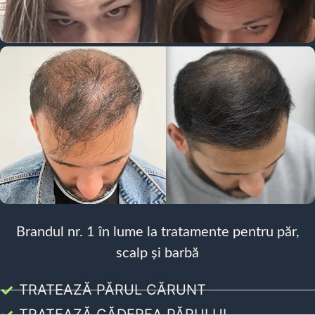
Brandul nr. 1 în lume la tratamente pentru păr,
scalp și barbă
TRATEAZĂ PĂRUL CĂRUNT
TRATEAZĂ CĂDEREA PĂRULUI