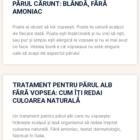
PĂRUL CĂRUNT: BLÂNDĂ, FĂRĂ
AMONIAC
Poate ai obosit să tot vopsești. Poate te ustură scalpul
de fiecare dată. Poate ești însărcinată și nu vrei să riști,
sau pur și simplu ești alergică la vopsea și nu ai mai avut
ce face. Vestea bună e că vopseaua nu este singura
cale să scapi de aspectul părului
TRATAMENT PENTRU PĂRUL ALB
FĂRĂ VOPSEA: CUM ÎȚI REDAI
CULOAREA NATURALĂ
Un tratament pentru părul alb care nu vopsește:
hrănește scalpul și lasă organismul să redea treptat
culoarea naturală. Fără amoniac, testat dermatologic,
fabricat în Italia.