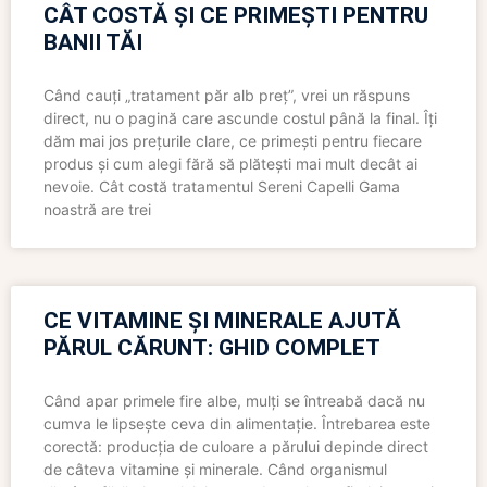
CÂT COSTĂ ȘI CE PRIMEȘTI PENTRU
BANII TĂI
Când cauți „tratament păr alb preț”, vrei un răspuns
direct, nu o pagină care ascunde costul până la final. Îți
dăm mai jos prețurile clare, ce primești pentru fiecare
produs și cum alegi fără să plătești mai mult decât ai
nevoie. Cât costă tratamentul Sereni Capelli Gama
noastră are trei
CE VITAMINE ȘI MINERALE AJUTĂ
PĂRUL CĂRUNT: GHID COMPLET
Când apar primele fire albe, mulți se întreabă dacă nu
cumva le lipsește ceva din alimentație. Întrebarea este
corectă: producția de culoare a părului depinde direct
de câteva vitamine și minerale. Când organismul