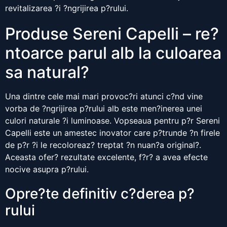
revitalizarea ?i ?ngrijirea p?rului.
Produse Sereni Capelli – re?
ntoarce parul alb la culoarea
sa natural?
Una dintre cele mai mari provoc?ri atunci c?nd vine
vorba de ?ngrijirea p?rului alb este men?inerea unei
culori naturale ?i luminoase. Vopseaua pentru p?r Sereni
Capelli este un amestec inovator care p?trunde ?n firele
de p?r ?i le recoloreaz? treptat ?n nuan?a original?.
Aceasta ofer? rezultate excelente, f?r? a avea efecte
nocive asupra p?rului.
Opre?te definitiv c?derea p?
rului