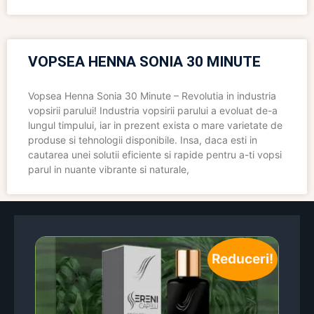
VOPSEA HENNA SONIA 30 MINUTE
Vopsea Henna Sonia 30 Minute – Revolutia in industria
vopsirii parului! Industria vopsirii parului a evoluat de-a
lungul timpului, iar in prezent exista o mare varietate de
produse si tehnologii disponibile. Insa, daca esti in
cautarea unei solutii eficiente si rapide pentru a-ti vopsi
parul in nuante vibrante si naturale,
Reduceri!