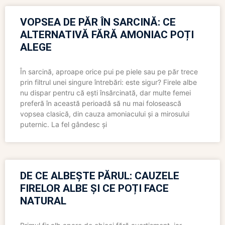
VOPSEA DE PĂR ÎN SARCINĂ: CE
ALTERNATIVĂ FĂRĂ AMONIAC POȚI
ALEGE
În sarcină, aproape orice pui pe piele sau pe păr trece
prin filtrul unei singure întrebări: este sigur? Firele albe
nu dispar pentru că ești însărcinată, dar multe femei
preferă în această perioadă să nu mai folosească
vopsea clasică, din cauza amoniacului și a mirosului
puternic. La fel gândesc și
DE CE ALBEȘTE PĂRUL: CAUZELE
FIRELOR ALBE ȘI CE POȚI FACE
NATURAL