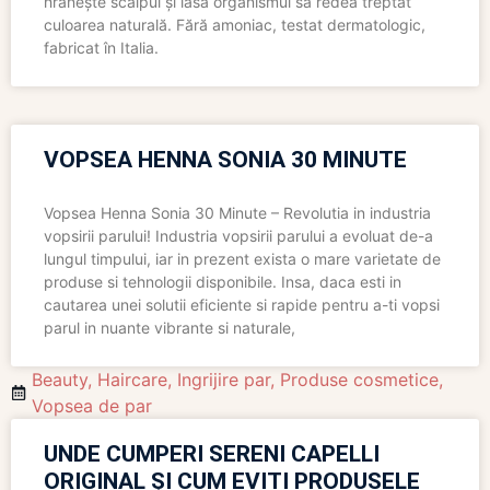
hrănește scalpul și lasă organismul să redea treptat
culoarea naturală. Fără amoniac, testat dermatologic,
fabricat în Italia.
VOPSEA HENNA SONIA 30 MINUTE
Vopsea Henna Sonia 30 Minute – Revolutia in industria
vopsirii parului! Industria vopsirii parului a evoluat de-a
lungul timpului, iar in prezent exista o mare varietate de
produse si tehnologii disponibile. Insa, daca esti in
cautarea unei solutii eficiente si rapide pentru a-ti vopsi
parul in nuante vibrante si naturale,
Beauty
,
Haircare
,
Ingrijire par
,
Produse cosmetice
,
Vopsea de par
UNDE CUMPERI SERENI CAPELLI
ORIGINAL ȘI CUM EVIȚI PRODUSELE