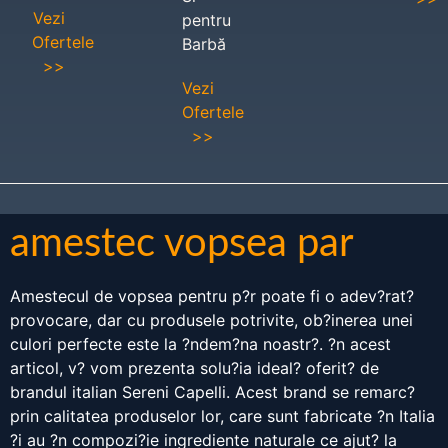
Vezi
pentru
Ofertele
Barbă
>>
Vezi
Ofertele
>>
amestec vopsea par
Amestecul de vopsea pentru p?r poate fi o adev?rat?
provocare, dar cu produsele potrivite, ob?inerea unei
culori perfecte este la ?ndem?na noastr?. ?n acest
articol, v? vom prezenta solu?ia ideal? oferit? de
brandul italian Sereni Capelli. Acest brand se remarc?
prin calitatea produselor lor, care sunt fabricate ?n Italia
?i au ?n compozi?ie ingrediente naturale ce ajut? la