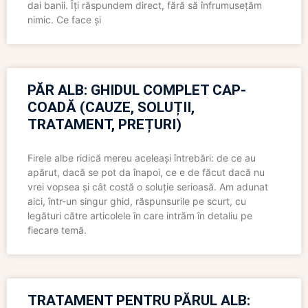
dai banii. Îți răspundem direct, fără să înfrumusețăm
nimic. Ce face și
PĂR ALB: GHIDUL COMPLET CAP-
COADĂ (CAUZE, SOLUȚII,
TRATAMENT, PREȚURI)
Firele albe ridică mereu aceleași întrebări: de ce au
apărut, dacă se pot da înapoi, ce e de făcut dacă nu
vrei vopsea și cât costă o soluție serioasă. Am adunat
aici, într-un singur ghid, răspunsurile pe scurt, cu
legături către articolele în care intrăm în detaliu pe
fiecare temă.
TRATAMENT PENTRU PĂRUL ALB: