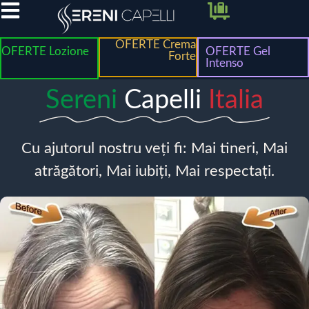
OFERTE Crema
OFERTE Lozione
OFERTE Gel
Forte
Intenso
Sereni
Capelli
Italia
Cu ajutorul nostru veți fi: Mai tineri, Mai
atrăgători, Mai iubiți, Mai respectați.