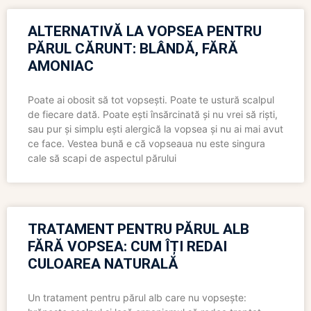
ALTERNATIVĂ LA VOPSEA PENTRU
PĂRUL CĂRUNT: BLÂNDĂ, FĂRĂ
AMONIAC
Poate ai obosit să tot vopsești. Poate te ustură scalpul
de fiecare dată. Poate ești însărcinată și nu vrei să riști,
sau pur și simplu ești alergică la vopsea și nu ai mai avut
ce face. Vestea bună e că vopseaua nu este singura
cale să scapi de aspectul părului
TRATAMENT PENTRU PĂRUL ALB
FĂRĂ VOPSEA: CUM ÎȚI REDAI
CULOAREA NATURALĂ
Un tratament pentru părul alb care nu vopsește: