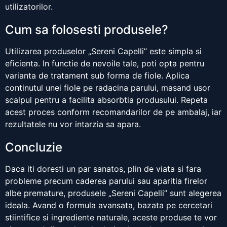
utilizatorilor.
Cum sa folosesti produsele?
Utilizarea produselor „Sereni Capelli” este simpla si
eficienta. In functie de nevoile tale, poti opta pentru
varianta de tratament sub forma de fiole. Aplica
continutul unei fiole pe radacina parului, masand usor
scalpul pentru a facilita absorbtia produsului. Repeta
acest proces conform recomandarilor de pe ambalaj, iar
rezultatele nu vor intarzia sa apara.
Concluzie
Daca iti doresti un par sanatos, plin de viata si fara
probleme precum caderea parului sau aparitia firelor
albe premature, produsele „Sereni Capelli” sunt alegerea
ideala. Avand o formula avansata, bazata pe cercetari
stiintifice si ingrediente naturale, aceste produse te vor