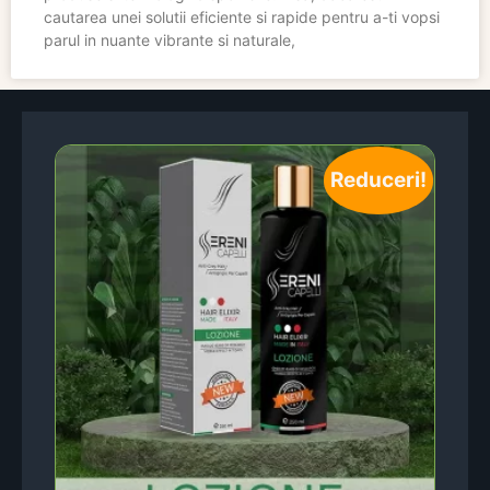
cautarea unei solutii eficiente si rapide pentru a-ti vopsi
parul in nuante vibrante si naturale,
Reduceri!