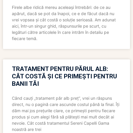
Firele albe ridică mereu aceleași întrebări: de ce au
apărut, dacă se pot da înapoi, ce e de făcut dacă nu
vrei vopsea și cât costă o soluție serioasă. Am adunat
aici, într-un singur ghid, răspunsurile pe scurt, cu
legături către articolele în care intrăm în detaliu pe
fiecare temă.
TRATAMENT PENTRU PĂRUL ALB:
CÂT COSTĂ ȘI CE PRIMEȘTI PENTRU
BANII TĂI
Când cauți „tratament păr alb preț”, vrei un răspuns
direct, nu o pagină care ascunde costul până la final. Îți
dăm mai jos prețurile clare, ce primești pentru fiecare
produs și cum alegi fără să plătești mai mult decât ai
nevoie. Cât costă tratamentul Sereni Capelli Gama
noastră are trei