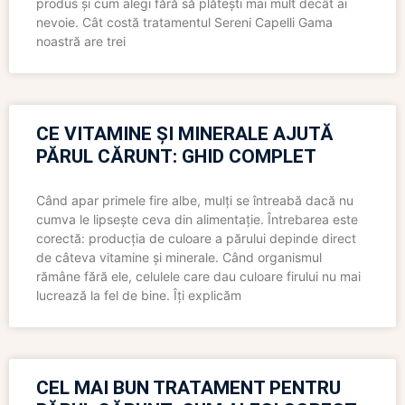
produs și cum alegi fără să plătești mai mult decât ai
nevoie. Cât costă tratamentul Sereni Capelli Gama
noastră are trei
CE VITAMINE ȘI MINERALE AJUTĂ
PĂRUL CĂRUNT: GHID COMPLET
Când apar primele fire albe, mulți se întreabă dacă nu
cumva le lipsește ceva din alimentație. Întrebarea este
corectă: producția de culoare a părului depinde direct
de câteva vitamine și minerale. Când organismul
rămâne fără ele, celulele care dau culoare firului nu mai
lucrează la fel de bine. Îți explicăm
CEL MAI BUN TRATAMENT PENTRU