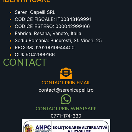
Sereni Capelli SRL.
CODICE FISCALE: IT00343169991
CODICE ESTERO: 000042999166
Fabrica: Resana, Veneto, Italia
Sediu Romania: Bucuresti, Sf. Vineri, 25
RECOM: J2020010944400
CUI: RO42999166
CONTACT
CONTACT PRIN EMAIL
contact@serenicapelli.ro
CONTACT PRIN WHATSAPP
0771-174-330