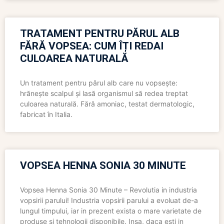
TRATAMENT PENTRU PĂRUL ALB
FĂRĂ VOPSEA: CUM ÎȚI REDAI
CULOAREA NATURALĂ
Un tratament pentru părul alb care nu vopsește:
hrănește scalpul și lasă organismul să redea treptat
culoarea naturală. Fără amoniac, testat dermatologic,
fabricat în Italia.
VOPSEA HENNA SONIA 30 MINUTE
Vopsea Henna Sonia 30 Minute – Revolutia in industria
vopsirii parului! Industria vopsirii parului a evoluat de-a
lungul timpului, iar in prezent exista o mare varietate de
produse si tehnologii disponibile. Insa, daca esti in