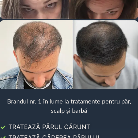
Brandul nr. 1 în lume la tratamente pentru păr,
scalp și barbă
TRATEAZĂ PĂRUL CĂRUNT
TRATEAZĂ CĂDEREA PĂRULUI