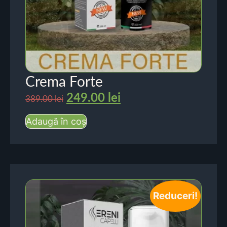
Crema Forte
249.00
lei
389.00
lei
Adaugă în coș
Reduceri!