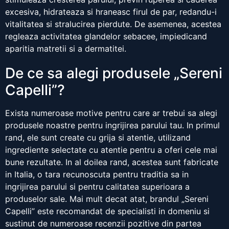
excesiva, hidrateaza si hraneasc firul de par, redandu-i
vitalitatea si stralucirea pierdute. De asemenea, acestea
regleaza activitatea glandelor sebacee, impiedicand
aparitia matretii si a dermatitei.
De ce sa alegi produsele „Sereni
Capelli”?
Exista numeroase motive pentru care ar trebui sa alegi
produsele noastre pentru ingrijirea parului tau. In primul
rand, ele sunt create cu grija si atentie, utilizand
ingrediente selectate cu atentie pentru a oferi cele mai
bune rezultate. In al doilea rand, acestea sunt fabricate
in Italia, o tara recunoscuta pentru traditia sa in
ingrijirea parului si pentru calitatea superioara a
produselor sale. Mai mult decat atat, brandul „Sereni
Capelli” este recomandat de specialisti in domeniu si
sustinut de numeroase recenzii pozitive din partea