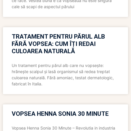
ce face. Vestea bună e că vopseaua nu este singura
cale să scapi de aspectul părului
TRATAMENT PENTRU PĂRUL ALB
FĂRĂ VOPSEA: CUM ÎȚI REDAI
CULOAREA NATURALĂ
Un tratament pentru părul alb care nu vopsește:
hrănește scalpul și lasă organismul să redea treptat
culoarea naturală. Fără amoniac, testat dermatologic,
fabricat în Italia.
VOPSEA HENNA SONIA 30 MINUTE
Vopsea Henna Sonia 30 Minute – Revolutia in industria