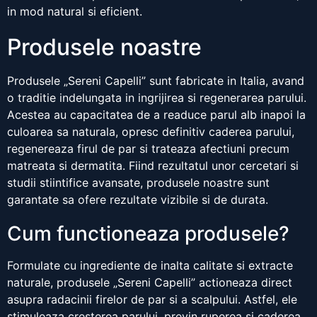
in mod natural si eficient.
Produsele noastre
Produsele „Sereni Capelli” sunt fabricate in Italia, avand
o traditie indelungata in ingrijirea si regenerarea parului.
Acestea au capacitatea de a readuce parul alb inapoi la
culoarea sa naturala, opresc definitiv caderea parului,
regenereaza firul de par si trateaza afectiuni precum
matreata si dermatita. Fiind rezultatul unor cercetari si
studii stiintifice avansate, produsele noastre sunt
garantate sa ofere rezultate vizibile si de durata.
Cum functioneaza produsele?
Formulate cu ingrediente de inalta calitate si extracte
naturale, produsele „Sereni Capelli” actioneaza direct
asupra radacinii firelor de par si a scalpului. Astfel, ele
stimuleaza cresterea parului, previn ruperea si caderea