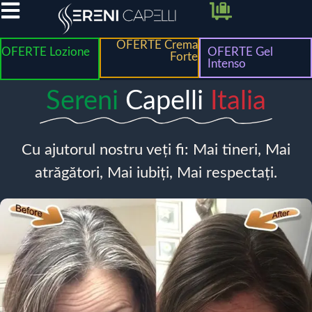
OFERTE Crema
OFERTE Lozione
OFERTE Gel
Forte
Intenso
Sereni
Capelli
Italia
Cu ajutorul nostru veți fi: Mai tineri, Mai
atrăgători, Mai iubiți, Mai respectați.