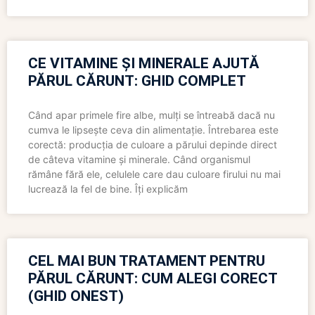
CE VITAMINE ȘI MINERALE AJUTĂ
PĂRUL CĂRUNT: GHID COMPLET
Când apar primele fire albe, mulți se întreabă dacă nu
cumva le lipsește ceva din alimentație. Întrebarea este
corectă: producția de culoare a părului depinde direct
de câteva vitamine și minerale. Când organismul
rămâne fără ele, celulele care dau culoare firului nu mai
lucrează la fel de bine. Îți explicăm
CEL MAI BUN TRATAMENT PENTRU
PĂRUL CĂRUNT: CUM ALEGI CORECT
(GHID ONEST)