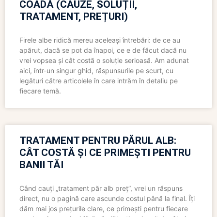
COADĂ (CAUZE, SOLUȚII,
TRATAMENT, PREȚURI)
Firele albe ridică mereu aceleași întrebări: de ce au
apărut, dacă se pot da înapoi, ce e de făcut dacă nu
vrei vopsea și cât costă o soluție serioasă. Am adunat
aici, într-un singur ghid, răspunsurile pe scurt, cu
legături către articolele în care intrăm în detaliu pe
fiecare temă.
TRATAMENT PENTRU PĂRUL ALB:
CÂT COSTĂ ȘI CE PRIMEȘTI PENTRU
BANII TĂI
Când cauți „tratament păr alb preț”, vrei un răspuns
direct, nu o pagină care ascunde costul până la final. Îți
dăm mai jos prețurile clare, ce primești pentru fiecare