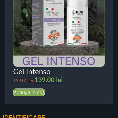
Gel Intenso
139.00
lei
159.00
lei
Adaugă în coș
IDENTIFICARE