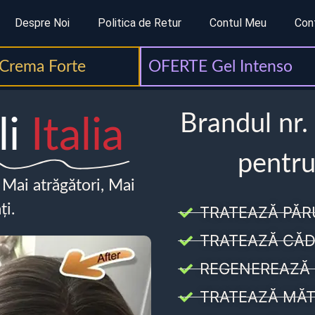
Despre Noi
Politica de Retur
Contul Meu
Con
Crema Forte
OFERTE Gel Intenso
Brandul nr.
li
Italia
pentru
, Mai atrăgători, Mai
ți.
TRATEAZĂ PĂR
TRATEAZĂ CĂD
REGENEREAZĂ 
TRATEAZĂ MĂT