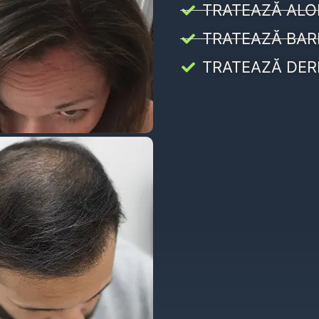
TRATEAZĂ ALO
TRATEAZĂ BAR
TRATEAZĂ DER