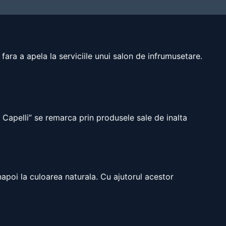
ara a apela la serviciile unui salon de infrumusetare.
i Capelli” se remarca prin produsele sale de inalta
apoi la culoarea naturala. Cu ajutorul acestor