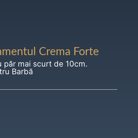
amentul Crema Forte
u păr mai scurt de 10cm.
tru Barbă