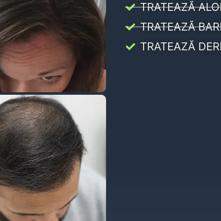
TRATEAZĂ ALO
TRATEAZĂ BAR
TRATEAZĂ DER