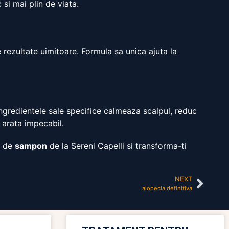
 si mai plin de viata.
e rezultate uimitoare. Formula sa unica ajuta la
Ingredientele sale specifice calmeaza scalpul, reduc
 arata impecabil.
e de
sampon
de la Sereni Capelli si transforma-ti
NEXT
alopecia definitiva