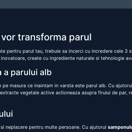
i vor transforma parul
te pentru parul tau, trebuie sa incerci cu incredere cele 3 
inovatoare, create cu ingrediente naturale si tehnologie av
 a parului alb
pe masura ce inaintam in varsta este parul alb. Cu ajutoru
extracte vegetale active actioneaza asupra firului de par, re
ului
s si neplacere pentru multe persoane. Cu ajutorul
samponulu