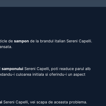
sticle de
sampon
de la brandul italian Sereni Capelli.
ansata.
l
samponului
Sereni Capelli, poti readuce parul alb
dandu-i culoarea initiala si oferindu-i un aspect
i
Sereni Capelli, vei scapa de aceasta problema.