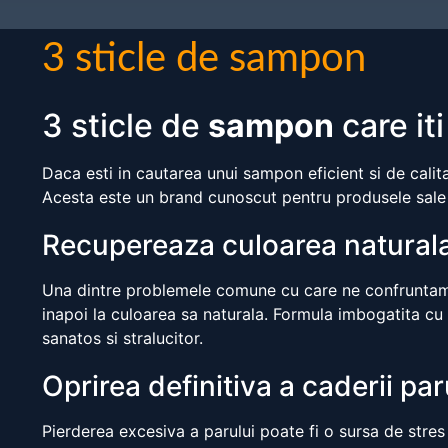
3 sticle de sampon
3 sticle de
sampon
care it
Daca esti in cautarea unui sampon eficient si de calita
Acesta este un brand cunoscut pentru produsele sale 
Recupereaza culoarea naturala
Una dintre problemele comune cu care ne confruntam 
inapoi la culoarea sa naturala. Formula imbogatita cu 
sanatos si stralucitor.
Oprirea definitiva a caderii par
Pierderea excesiva a parului poate fi o sursa de stre