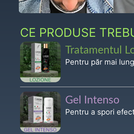
CE PRODUSE TREBUI
Tratamentul L
Pentru păr mai lun
Gel Intenso
Pentru a spori efe