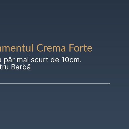
amentul Crema Forte
u păr mai scurt de 10cm.
tru Barbă