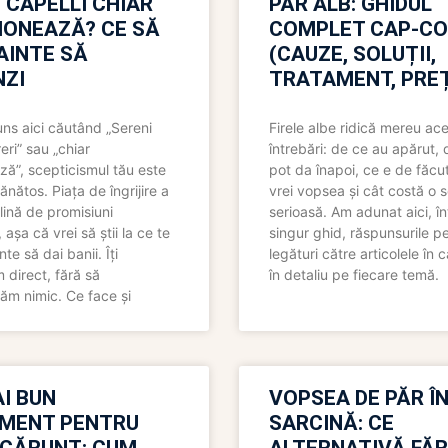
 CAPELLI CHIAR
PĂR ALB: GHIDUL
IONEAZĂ? CE SĂ
COMPLET CAP-C
NAINTE SĂ
(CAUZE, SOLUȚII,
ZI
TRATAMENT, PREȚ
uns aici căutând „Sereni
Firele albe ridică mereu ace
eri” sau „chiar
întrebări: de ce au apărut,
ză”, scepticismul tău este
pot da înapoi, ce e de făcu
ănătos. Piața de îngrijire a
vrei vopsea și cât costă o s
lină de promisiuni
serioasă. Am adunat aici, în
așa că vrei să știi la ce te
singur ghid, răspunsurile pe
nte să dai banii. Îți
legături către articolele în 
direct, fără să
în detaliu pe fiecare temă.
ăm nimic. Ce face și
I BUN
VOPSEA DE PĂR Î
MENT PENTRU
SARCINĂ: CE