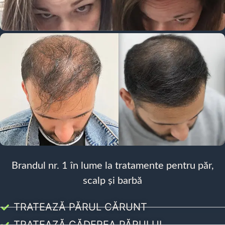
Brandul nr. 1 în lume la tratamente pentru păr,
scalp și barbă
TRATEAZĂ PĂRUL CĂRUNT
TRATEAZĂ CĂDEREA PĂRULUI