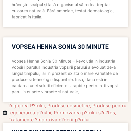
hrănește scalpul și lasă organismul să redea treptat
culoarea naturală. Fără amoniac, testat dermatologic,
fabricat în Italia.
VOPSEA HENNA SONIA 30 MINUTE
Vopsea Henna Sonia 30 Minute – Revolutia in industria
vopsirii parului! Industria vopsirii parului a evoluat de-a
lungul timpului, iar in prezent exista o mare varietate de
produse si tehnologii disponibile. Insa, daca esti in
cautarea unei solutii eficiente si rapide pentru a-ti vopsi
parul in nuante vibrante si naturale,
?ngrijirea P?rului
,
Produse cosmetice
,
Produse pentru
regenerarea p?rului
,
Promovarea p?rului s?n?tos
,
Tratamente ?mpotriva c?derii p?rului