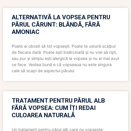
ALTERNATIVĂ LA VOPSEA PENTRU
PĂRUL CĂRUNT: BLÂNDĂ, FĂRĂ
AMONIAC
Poate ai obosit să tot vopsești. Poate te ustură scalpul
de fiecare dată. Poate ești însărcinată și nu vrei să riști,
sau pur și simplu ești alergică la vopsea și nu ai mai avut
ce face. Vestea bună e că vopseaua nu este singura
cale să scapi de aspectul părului
TRATAMENT PENTRU PĂRUL ALB
FĂRĂ VOPSEA: CUM ÎȚI REDAI
CULOAREA NATURALĂ
Un tratament pentru părul alb care nu vopsește: