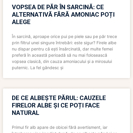
VOPSEA DE PĂR ÎN SARCINĂ: CE
ALTERNATIVĂ FĂRĂ AMONIAC POȚI
ALEGE
În sarcină, aproape orice pui pe piele sau pe păr trece
prin filtrul unei singure întrebări: este sigur? Firele albe
nu dispar pentru că ești însărcinată, dar multe femei
preferă în această perioadă să nu mai folosească
vopsea clasică, din cauza amoniacului și a mirosului
puternic. La fel gândesc și
DE CE ALBEȘTE PĂRUL: CAUZELE
FIRELOR ALBE ȘI CE POȚI FACE
NATURAL
Primul fir alb apare de obicei fără avertisment, iar