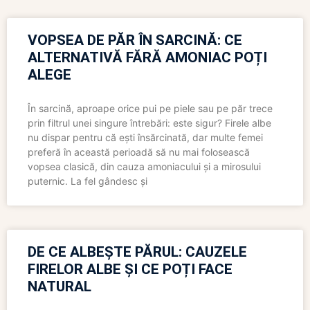
VOPSEA DE PĂR ÎN SARCINĂ: CE
ALTERNATIVĂ FĂRĂ AMONIAC POȚI
ALEGE
În sarcină, aproape orice pui pe piele sau pe păr trece
prin filtrul unei singure întrebări: este sigur? Firele albe
nu dispar pentru că ești însărcinată, dar multe femei
preferă în această perioadă să nu mai folosească
vopsea clasică, din cauza amoniacului și a mirosului
puternic. La fel gândesc și
DE CE ALBEȘTE PĂRUL: CAUZELE
FIRELOR ALBE ȘI CE POȚI FACE
NATURAL