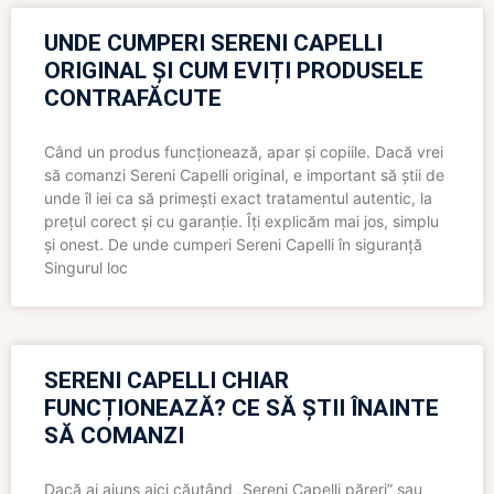
UNDE CUMPERI SERENI CAPELLI
ORIGINAL ȘI CUM EVIȚI PRODUSELE
CONTRAFĂCUTE
Când un produs funcționează, apar și copiile. Dacă vrei
să comanzi Sereni Capelli original, e important să știi de
unde îl iei ca să primești exact tratamentul autentic, la
prețul corect și cu garanție. Îți explicăm mai jos, simplu
și onest. De unde cumperi Sereni Capelli în siguranță
Singurul loc
SERENI CAPELLI CHIAR
FUNCȚIONEAZĂ? CE SĂ ȘTII ÎNAINTE
SĂ COMANZI
Dacă ai ajuns aici căutând „Sereni Capelli păreri” sau