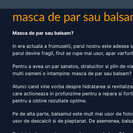
masca de par sau bals
Masca de par sau balsam?
In era actuala a frumusetii, parul nostru este adesea
parul devine fragil, firul se rupe mai usor, apar varfur
Pentru a avea un par sanatos, stralucitor si plin de vi
multi oameni o intampina: masca de par sau balsam? 
Atunci cand vine vorba despre hidratarea si revitaliz
care actioneaza in profunzime pentru a repara si fort
pentru a obtine rezultate optime.
Pe de alta parte, balsamul este mult mai usor de folos
usor de descalcit si de pieptanat. De asemenea, balsa