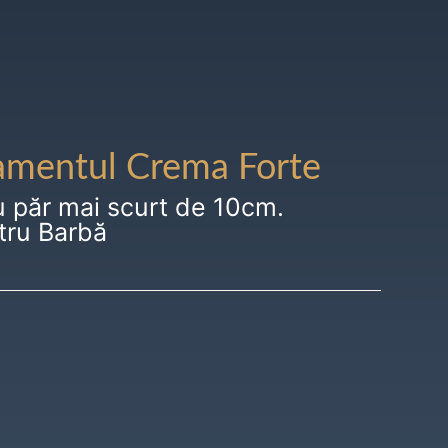
amentul Crema Forte
u păr mai scurt de 10cm.
tru Barbă