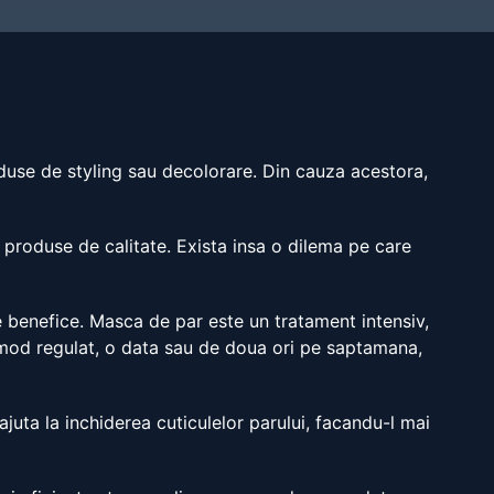
oduse de styling sau decolorare. Din cauza acestora,
m produse de calitate. Exista insa o dilema pe care
e benefice. Masca de par este un tratament intensiv,
n mod regulat, o data sau de doua ori pe saptamana,
juta la inchiderea cuticulelor parului, facandu-l mai