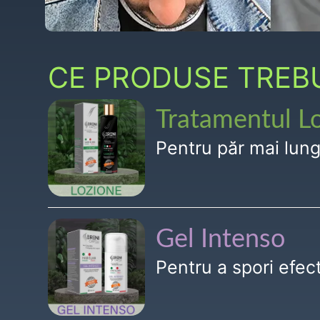
CE PRODUSE TREBUI
Tratamentul L
Pentru păr mai lun
Gel Intenso
Pentru a spori efe