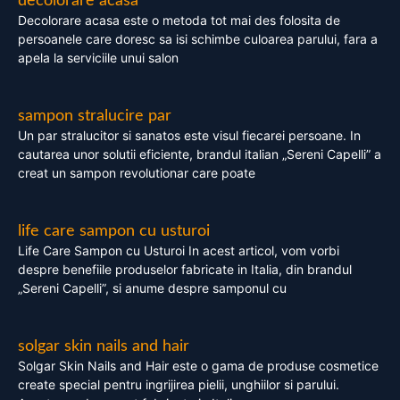
decolorare acasa
Decolorare acasa este o metoda tot mai des folosita de
persoanele care doresc sa isi schimbe culoarea parului, fara a
apela la serviciile unui salon
sampon stralucire par
Un par stralucitor si sanatos este visul fiecarei persoane. In
cautarea unor solutii eficiente, brandul italian „Sereni Capelli” a
creat un sampon revolutionar care poate
life care sampon cu usturoi
Life Care Sampon cu Usturoi In acest articol, vom vorbi
despre benefiile produselor fabricate in Italia, din brandul
„Sereni Capelli”, si anume despre samponul cu
solgar skin nails and hair
Solgar Skin Nails and Hair este o gama de produse cosmetice
create special pentru ingrijirea pielii, unghiilor si parului.