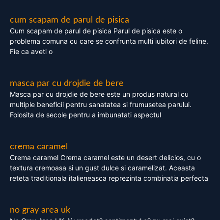
cum scapam de parul de pisica
Cum scapam de parul de pisica Parul de pisica este o
problema comuna cu care se confrunta multi iubitori de feline.
Fie ca aveti o
masca par cu drojdie de bere
Masca par cu drojdie de bere este un produs natural cu
multiple beneficii pentru sanatatea si frumusetea parului.
Folosita de secole pentru a imbunatati aspectul
crema caramel
Crema caramel Crema caramel este un desert delicios, cu o
textura cremoasa si un gust dulce si caramelizat. Aceasta
reteta traditionala italieneasca reprezinta combinatia perfecta
no gray area uk