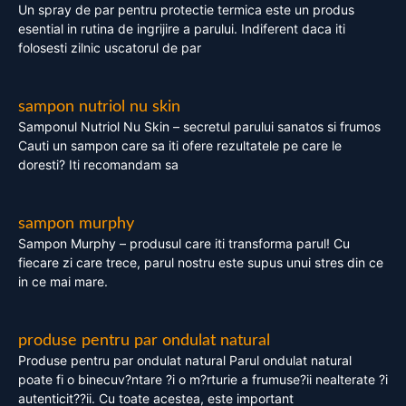
Un spray de par pentru protectie termica este un produs
esential in rutina de ingrijire a parului. Indiferent daca iti
folosesti zilnic uscatorul de par
sampon nutriol nu skin
Samponul Nutriol Nu Skin – secretul parului sanatos si frumos
Cauti un sampon care sa iti ofere rezultatele pe care le
doresti? Iti recomandam sa
sampon murphy
Sampon Murphy – produsul care iti transforma parul! Cu
fiecare zi care trece, parul nostru este supus unui stres din ce
in ce mai mare.
produse pentru par ondulat natural
Produse pentru par ondulat natural Parul ondulat natural
poate fi o binecuv?ntare ?i o m?rturie a frumuse?ii nealterate ?i
autenticit??ii. Cu toate acestea, este important