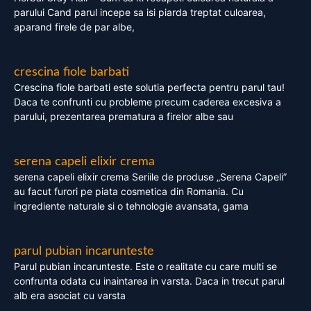
parului Cand parul incepe sa isi piarda treptat culoarea,
aparand firele de par albe,
crescina fiole barbati
Crescina fiole barbati este solutia perfecta pentru parul tau!
Daca te confrunti cu probleme precum caderea excesiva a
parului, prezentarea prematura a firelor albe sau
serena capeli elixir crema
serena capeli elixir crema Seriile de produse „Serena Capeli”
au facut furori pe piata cosmetica din Romania. Cu
ingrediente naturale si o tehnologie avansata, gama
parul pubian incarunteste
Parul pubian incarunteste. Este o realitate cu care multi se
confrunta odata cu inaintarea in varsta. Daca in trecut parul
alb era asociat cu varsta