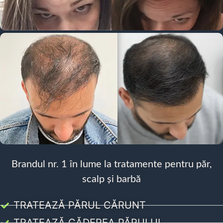
Brandul nr. 1 în lume la tratamente pentru păr,
scalp și barbă
TRATEAZĂ PĂRUL CĂRUNT
TRATEAZĂ CĂDEREA PĂRULUI