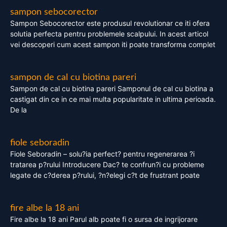
sampon sebocorector
Sampon Sebocorector este produsul revolutionar ce iti ofera
solutia perfecta pentru problemele scalpului. In acest articol
vei descoperi cum acest sampon iti poate transforma complet
sampon de cal cu biotina pareri
Sampon de cal cu biotina pareri Samponul de cal cu biotina a
castigat din ce in ce mai multa popularitate in ultima perioada.
De la
fiole seboradin
Fiole Seboradin – solu?ia perfect? pentru regenerarea ?i
tratarea p?rului Introducere Dac? te confrun?i cu probleme
legate de c?derea p?rului, ?n?elegi c?t de frustrant poate
fire albe la 18 ani
Fire albe la 18 ani Parul alb poate fi o sursa de ingrijorare