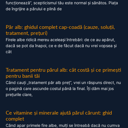
funcționează”, scepticismul tău este normal și sănătos. Piața
de îngrijire a părului e plină de
Păr alb: ghidul complet cap-coadă (cauze, soluții,
tratament, prețuri)
Firele albe ridică mereu aceleași întrebări: de ce au apărut,
dacă se pot da înapoi, ce e de făcut dacă nu vrei vopsea și
cât
Tratament pentru părul alb: cât costă și ce primești
pentru banii tăi
Când cauți „tratament păr alb preț”, vrei un răspuns direct, nu
o pagină care ascunde costul până la final. Îți dăm mai jos
prețurile clare,
Ce vitamine și minerale ajută părul cărunt: ghid
complet
Când apar primele fire albe, mulți se întreabă dacă nu cumva