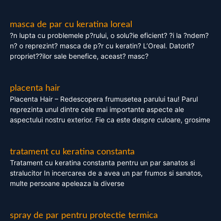
masca de par cu keratina loreal
?n lupta cu problemele p?rului, o solu?ie eficient? ?i la ?ndem?
n? o reprezint? masca de p?r cu keratin? L’Oreal. Datorit?
propriet??ilor sale benefice, aceast? masc?
placenta hair
Placenta Hair – Redescopera frumusetea parului tau! Parul
reprezinta unul dintre cele mai importante aspecte ale
aspectului nostru exterior. Fie ca este despre culoare, grosime
tratament cu keratina constanta
Tratament cu keratina constanta pentru un par sanatos si
stralucitor In incercarea de a avea un par frumos si sanatos,
multe persoane apeleaza la diverse
spray de par pentru protectie termica