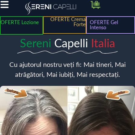
OFERTE Crema
OFERTE Lozione
OFERTE Gel
Forte
Intenso
Sereni
Capelli
Italia
Cu ajutorul nostru veți fi: Mai tineri, Mai
atrăgători, Mai iubiți, Mai respectați.