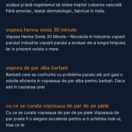
scalpul și lasă organismul să redea treptat culoarea naturală.
Fără amoniac, testat dermatologic, fabricat în Italia.
vopsea henna sonia 30 minute
Vopsea Henna Sonia 30 Minute – Revolutia in industria vopsirii
parului! Industria vopsirii parului a evoluat de-a lungul timpului,
iar in prezent exista o mare
vopsea de par alba barbati
Barbatii care se confrunta cu problema parului alb pot gasi o
solutie eficienta in vopseaua de par alba pentru barbati. Daca
esti in cautarea unei
cu ce se curata vopseaua de par de pe piele
Cu ce se curata vopseaua de par de pe piele Vopseaua de
par poate fi o alegere excelenta pentru a-ti schimba look-ul,
insa ce te