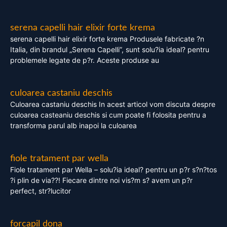
serena capelli hair elixir forte krema
serena capelli hair elixir forte krema Produsele fabricate ?n
Italia, din brandul „Serena Capelli”, sunt solu?ia ideal? pentru
problemele legate de p?r. Aceste produse au
culoarea castaniu deschis
Culoarea castaniu deschis In acest articol vom discuta despre
culoarea casteaniu deschis si cum poate fi folosita pentru a
transforma parul alb inapoi la culoarea
fiole tratament par wella
Fiole tratament par Wella – solu?ia ideal? pentru un p?r s?n?tos
?i plin de via??! Fiecare dintre noi vis?m s? avem un p?r
perfect, str?lucitor
forcapil dona