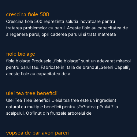
crescina fiole 500
Crescina fiole 500 reprezinta solutia inovatoare pentru
tratarea problemelor cu parul. Aceste fiole au capacitatea de
a regenera parul, opri caderea parului si trata matreata
fiole biolage
fiole biolage Produsele „fiole biolage” sunt un adevarat miracol
pentru parul tau. Fabricate in Italia de brandul „Sereni Capelli”,
aceste fiole au capacitatea de a
ulei tea tree beneficii
Ulei Tea Tree Beneficii Uleiul tea tree este un ingredient
natural cu multiple beneficii pentru s?n?tatea p?rului ?i a
scalpului. Ob?inut din frunzele arborelui de
vopsea de par avon pareri