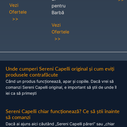
Vezi
pentru
Ofertele
Barbă
>>
Vezi
Ofertele
>>
Unde cumperi Sereni Capelli original și cum eviți
produsele contrafăcute
Când un produs funcționează, apar și copiile. Dacă vrei să
comanzi Sereni Capelli original, e important să știi de unde îl
iei ca să primești
Sereni Capelli chiar funcționează? Ce să știi înainte
să comanzi
Dacă ai ajuns aici căutând „Sereni Capelli păreri” sau „chiar