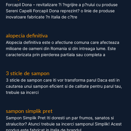
Forcapil Dona – revitalizare ?i ?ngrijire a p?rului cu produse
Sereni Capelli Forcapil Dona reprezint? o linie de produse
inovatoare fabricate ?n Italia de c?tre
alopecia definitiva
Alopecia definitiva este o afectiune comuna care afecteaza
milioane de oameni din Romania si din intreaga lume. Este
caracterizata prin pierderea partiala sau completa a
3 sticle de sampon
3 sticle de sampon care iti vor transforma parul Daca esti in
cautarea unui sampon eficient si de calitate pentru parul tau,
trebuie sa incerci
sampon simplik pret
Sampon Simplik Pret Iti doresti un par frumos, sanatos si
stralucitor? Atunci trebuie sa incerci samponul Simplik! Acest
produs este fabricat in Italia de brandul