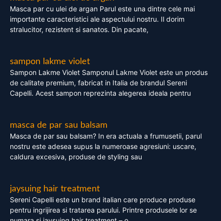
Masca par cu ulei de argan Parul este una dintre cele mai
importante caracteristici ale aspectului nostru. Il dorim
stralucitor, rezistent si sanatos. Din pacate,
sampon lakme violet
Sampon Lakme Violet Samponul Lakme Violet este un produs
de calitate premium, fabricat in Italia de brandul Sereni
Capelli. Acest sampon reprezinta alegerea ideala pentru
masca de par sau balsam
Masca de par sau balsam? In era actuala a frumusetii, parul
nostru este adesea supus la numeroase agresiuni: uscare,
caldura excesiva, produse de styling sau
jaysuing hair treatment
Sereni Capelli este un brand italian care produce produse
pentru ingrijirea si tratarea parului. Printre produsele lor se
numara si jaysuing hair treatment – o