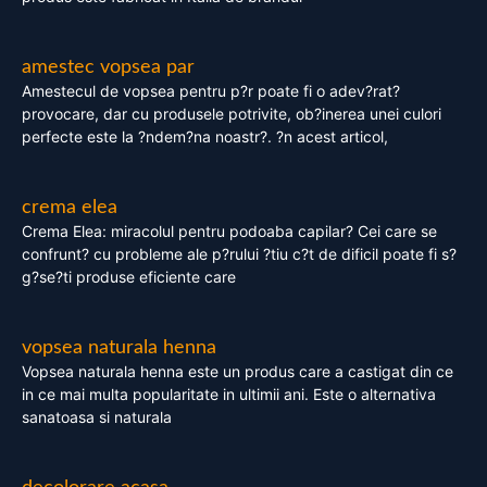
amestec vopsea par
Amestecul de vopsea pentru p?r poate fi o adev?rat?
provocare, dar cu produsele potrivite, ob?inerea unei culori
perfecte este la ?ndem?na noastr?. ?n acest articol,
crema elea
Crema Elea: miracolul pentru podoaba capilar? Cei care se
confrunt? cu probleme ale p?rului ?tiu c?t de dificil poate fi s?
g?se?ti produse eficiente care
vopsea naturala henna
Vopsea naturala henna este un produs care a castigat din ce
in ce mai multa popularitate in ultimii ani. Este o alternativa
sanatoasa si naturala