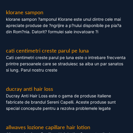
klorane sampon
klorane sampon ?amponul Klorane este unul dintre cele mai
apreciate produse de ?ngrijire a p?rului disponibile pe pia?a
din Rom?nia. Datorit? formulei sale inovatoare ?i
cati centimetri creste parul pe luna
Cati centimetri creste parul pe luna este o intrebare frecventa
printre persoanele care se straduiesc sa aiba un par sanatos
si lung. Parul nostru creste
ducray anti hair loss
Ducray Anti Hair Loss este o gama de produse italiene
fabricate de brandul Sereni Capelli. Aceste produse sunt
special concepute pentru a rezolva problemele legate
allwaves lozione capillare hair lotion