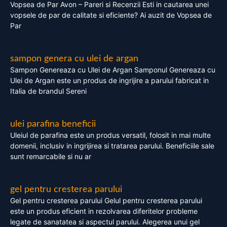
Vopsea de Par Avon – Pareri si Recenzii Esti in cautarea unei
vopsele de par de calitate si eficiente? Ai auzit de Vopsea de
Par
sampon genera cu ulei de argan
Sampon Genereaza cu Ulei de Argan Samponul Genereaza cu
Ulei de Argan este un produs de ingrijire a parului fabricat in
Italia de brandul Sereni
ulei parafina beneficii
Uleiul de parafina este un produs versatil, folosit in mai multe
domenii, inclusiv in ingrijirea si tratarea parului. Beneficiile sale
sunt remarcabile si nu ar
gel pentru cresterea parului
Gel pentru cresterea parului Gelul pentru cresterea parului
este un produs eficient in rezolvarea diferitelor probleme
legate de sanatatea si aspectul parului. Alegerea unui gel