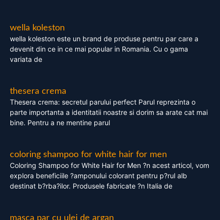
wella koleston
wella koleston este un brand de produse pentru par care a
devenit din ce in ce mai popular in Romania. Cu o gama
variata de
thesera crema
Thesera crema: secretul parului perfect Parul reprezinta o
parte importanta a identitatii noastre si dorim sa arate cat mai
bine. Pentru a ne mentine parul
coloring shampoo for white hair for men
Coloring Shampoo for White Hair for Men ?n acest articol, vom
explora beneficiile ?amponului colorant pentru p?rul alb
destinat b?rba?ilor. Produsele fabricate ?n Italia de
masca par cu ulei de argan