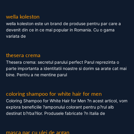
wella koleston
wella koleston este un brand de produse pentru par care a
devenit din ce in ce mai popular in Romania. Cu o gama
variata de
thesera crema
Thesera crema: secretul parului perfect Parul reprezinta o
parte importanta a identitatii noastre si dorim sa arate cat mai
bine. Pentru a ne mentine parul
coloring shampoo for white hair for men
Coloring Shampoo for White Hair for Men ?n acest articol, vom
explora beneficiile ?amponului colorant pentru p?rul alb
destinat b?rba?ilor. Produsele fabricate ?n Italia de
masca par cu ulei de argan