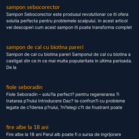
sampon sebocorector
Sampon Sebocorector este produsul revolutionar ce iti ofera
solutia perfecta pentru problemele scalpului. In acest articol
vei descoperi cum acest sampon iti poate transforma complet
sampon de cal cu biotina pareri
Sampon de cal cu biotina pareri Samponul de cal cu biotina a
castigat din ce in ce mai multa popularitate in ultima perioada.
De la
fiole seboradin
Fiole Seboradin – solu?ia perfect? pentru regenerarea ?i
tratarea p?rului Introducere Dac? te confrun?i cu probleme
legate de c?derea p?rului, ?n?elegi c?t de frustrant poate
fire albe la 18 ani
Fire albe la 18 ani Parul alb poate fi o sursa de ingrijorare