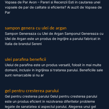
Vopsea de Par Avon – Pareri si Recenzii Esti in cautarea unei
vopsele de par de calitate si eficiente? Ai auzit de Vopsea de
Par
sampon genera cu ulei de argan
Sampon Genereaza cu Ulei de Argan Samponul Genereaza cu
Ulei de Argan este un produs de ingrijire a parului fabricat in
Italia de brandul Sereni
ulei parafina beneficii
Uleiul de parafina este un produs versatil, folosit in mai multe
domenii, inclusiv in ingrijirea si tratarea parului. Beneficiile sale
sunt remarcabile si nu ar
gel pentru cresterea parului
Gel pentru cresterea parului Gelul pentru cresterea parului
este un produs eficient in rezolvarea diferitelor probleme
legate de sanatatea si aspectul parului. Alegerea unui gel