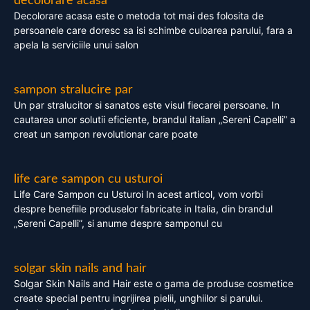
decolorare acasa
Decolorare acasa este o metoda tot mai des folosita de
persoanele care doresc sa isi schimbe culoarea parului, fara a
apela la serviciile unui salon
sampon stralucire par
Un par stralucitor si sanatos este visul fiecarei persoane. In
cautarea unor solutii eficiente, brandul italian „Sereni Capelli” a
creat un sampon revolutionar care poate
life care sampon cu usturoi
Life Care Sampon cu Usturoi In acest articol, vom vorbi
despre benefiile produselor fabricate in Italia, din brandul
„Sereni Capelli”, si anume despre samponul cu
solgar skin nails and hair
Solgar Skin Nails and Hair este o gama de produse cosmetice
create special pentru ingrijirea pielii, unghiilor si parului.