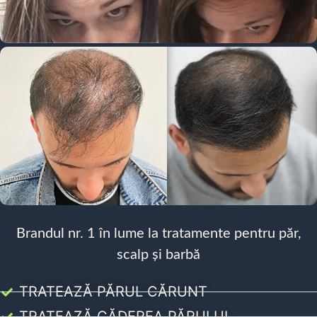
Brandul nr. 1 în lume la tratamente pentru păr,
scalp și barbă
TRATEAZĂ PĂRUL CĂRUNT
TRATEAZĂ CĂDEREA PĂRULUI