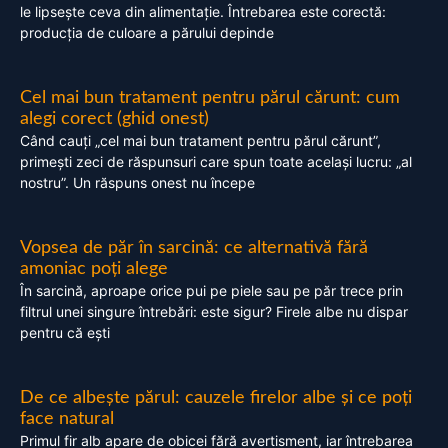
le lipsește ceva din alimentație. Întrebarea este corectă:
producția de culoare a părului depinde
Cel mai bun tratament pentru părul cărunt: cum
alegi corect (ghid onest)
Când cauți „cel mai bun tratament pentru părul cărunt”,
primești zeci de răspunsuri care spun toate același lucru: „al
nostru”. Un răspuns onest nu începe
Vopsea de păr în sarcină: ce alternativă fără
amoniac poți alege
În sarcină, aproape orice pui pe piele sau pe păr trece prin
filtrul unei singure întrebări: este sigur? Firele albe nu dispar
pentru că ești
De ce albește părul: cauzele firelor albe și ce poți
face natural
Primul fir alb apare de obicei fără avertisment, iar întrebarea