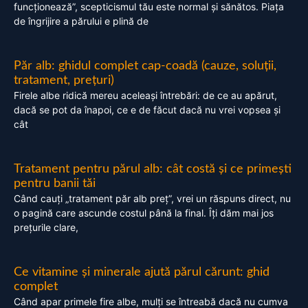
funcționează”, scepticismul tău este normal și sănătos. Piața
de îngrijire a părului e plină de
Păr alb: ghidul complet cap-coadă (cauze, soluții,
tratament, prețuri)
Firele albe ridică mereu aceleași întrebări: de ce au apărut,
dacă se pot da înapoi, ce e de făcut dacă nu vrei vopsea și
cât
Tratament pentru părul alb: cât costă și ce primești
pentru banii tăi
Când cauți „tratament păr alb preț”, vrei un răspuns direct, nu
o pagină care ascunde costul până la final. Îți dăm mai jos
prețurile clare,
Ce vitamine și minerale ajută părul cărunt: ghid
complet
Când apar primele fire albe, mulți se întreabă dacă nu cumva