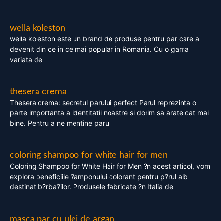
wella koleston
wella koleston este un brand de produse pentru par care a
devenit din ce in ce mai popular in Romania. Cu o gama
variata de
thesera crema
Thesera crema: secretul parului perfect Parul reprezinta o
parte importanta a identitatii noastre si dorim sa arate cat mai
bine. Pentru a ne mentine parul
coloring shampoo for white hair for men
Coloring Shampoo for White Hair for Men ?n acest articol, vom
explora beneficiile ?amponului colorant pentru p?rul alb
destinat b?rba?ilor. Produsele fabricate ?n Italia de
masca par cu ulei de argan