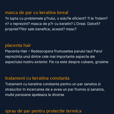
masca de par cu keratina loreal
?n lupta cu problemele p?rului, o solu?ie eficient? ?i la ?ndem?
n? o reprezint? masca de p?r cu keratin? L’Oreal. Datorit?
propriet??ilor sale benefice, aceast? masc?
placenta hair
Placenta Hair – Redescopera frumusetea parului tau! Parul
reprezinta unul dintre cele mai importante aspecte ale
aspectului nostru exterior. Fie ca este despre culoare, grosime
tratament cu keratina constanta
Tratament cu keratina constanta pentru un par sanatos si
stralucitor In incercarea de a avea un par frumos si sanatos,
multe persoane apeleaza la diverse
spray de par pentru protectie termica