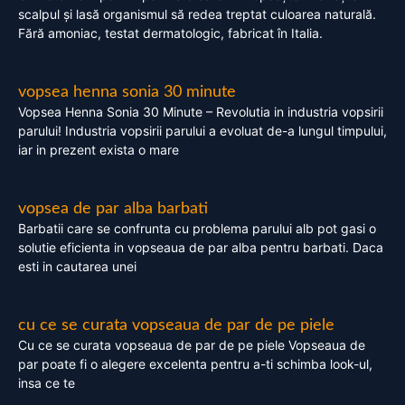
scalpul și lasă organismul să redea treptat culoarea naturală.
Fără amoniac, testat dermatologic, fabricat în Italia.
vopsea henna sonia 30 minute
Vopsea Henna Sonia 30 Minute – Revolutia in industria vopsirii
parului! Industria vopsirii parului a evoluat de-a lungul timpului,
iar in prezent exista o mare
vopsea de par alba barbati
Barbatii care se confrunta cu problema parului alb pot gasi o
solutie eficienta in vopseaua de par alba pentru barbati. Daca
esti in cautarea unei
cu ce se curata vopseaua de par de pe piele
Cu ce se curata vopseaua de par de pe piele Vopseaua de
par poate fi o alegere excelenta pentru a-ti schimba look-ul,
insa ce te