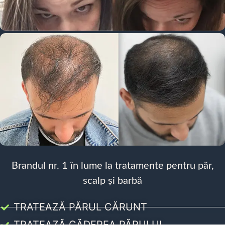
Brandul nr. 1 în lume la tratamente pentru păr,
scalp și barbă
TRATEAZĂ PĂRUL CĂRUNT
TRATEAZĂ CĂDEREA PĂRULUI