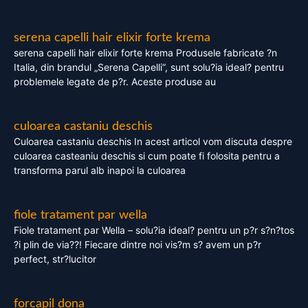
serena capelli hair elixir forte krema
serena capelli hair elixir forte krema Produsele fabricate ?n
Italia, din brandul „Serena Capelli”, sunt solu?ia ideal? pentru
problemele legate de p?r. Aceste produse au
culoarea castaniu deschis
Culoarea castaniu deschis In acest articol vom discuta despre
culoarea casteaniu deschis si cum poate fi folosita pentru a
transforma parul alb inapoi la culoarea
fiole tratament par wella
Fiole tratament par Wella – solu?ia ideal? pentru un p?r s?n?tos
?i plin de via??! Fiecare dintre noi vis?m s? avem un p?r
perfect, str?lucitor
forcapil dona