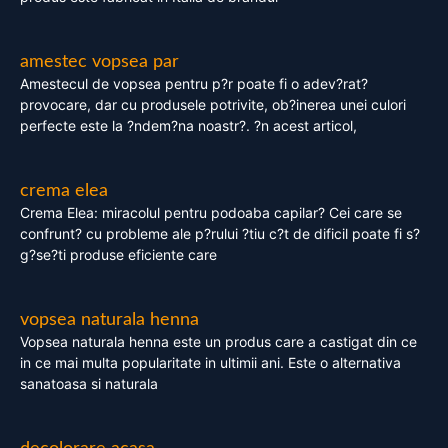
amestec vopsea par
Amestecul de vopsea pentru p?r poate fi o adev?rat?
provocare, dar cu produsele potrivite, ob?inerea unei culori
perfecte este la ?ndem?na noastr?. ?n acest articol,
crema elea
Crema Elea: miracolul pentru podoaba capilar? Cei care se
confrunt? cu probleme ale p?rului ?tiu c?t de dificil poate fi s?
g?se?ti produse eficiente care
vopsea naturala henna
Vopsea naturala henna este un produs care a castigat din ce
in ce mai multa popularitate in ultimii ani. Este o alternativa
sanatoasa si naturala