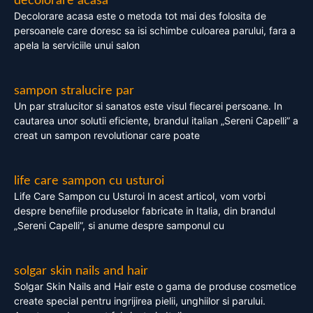
decolorare acasa
Decolorare acasa este o metoda tot mai des folosita de
persoanele care doresc sa isi schimbe culoarea parului, fara a
apela la serviciile unui salon
sampon stralucire par
Un par stralucitor si sanatos este visul fiecarei persoane. In
cautarea unor solutii eficiente, brandul italian „Sereni Capelli” a
creat un sampon revolutionar care poate
life care sampon cu usturoi
Life Care Sampon cu Usturoi In acest articol, vom vorbi
despre benefiile produselor fabricate in Italia, din brandul
„Sereni Capelli”, si anume despre samponul cu
solgar skin nails and hair
Solgar Skin Nails and Hair este o gama de produse cosmetice
create special pentru ingrijirea pielii, unghiilor si parului.