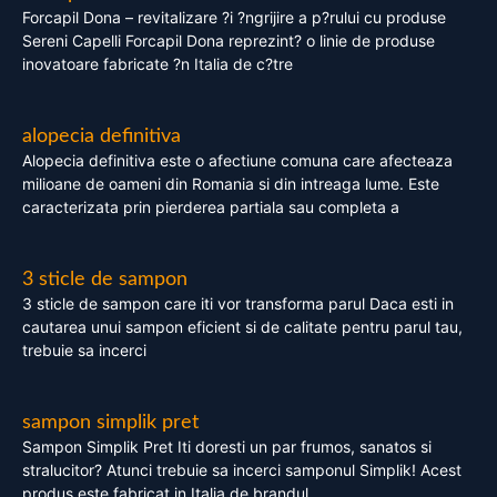
Forcapil Dona – revitalizare ?i ?ngrijire a p?rului cu produse
Sereni Capelli Forcapil Dona reprezint? o linie de produse
inovatoare fabricate ?n Italia de c?tre
alopecia definitiva
Alopecia definitiva este o afectiune comuna care afecteaza
milioane de oameni din Romania si din intreaga lume. Este
caracterizata prin pierderea partiala sau completa a
3 sticle de sampon
3 sticle de sampon care iti vor transforma parul Daca esti in
cautarea unui sampon eficient si de calitate pentru parul tau,
trebuie sa incerci
sampon simplik pret
Sampon Simplik Pret Iti doresti un par frumos, sanatos si
stralucitor? Atunci trebuie sa incerci samponul Simplik! Acest
produs este fabricat in Italia de brandul