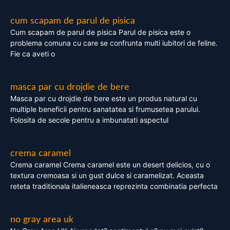
cum scapam de parul de pisica
Cum scapam de parul de pisica Parul de pisica este o
problema comuna cu care se confrunta multi iubitori de feline.
Fie ca aveti o
masca par cu drojdie de bere
Masca par cu drojdie de bere este un produs natural cu
multiple beneficii pentru sanatatea si frumusetea parului.
Folosita de secole pentru a imbunatati aspectul
crema caramel
Crema caramel Crema caramel este un desert delicios, cu o
textura cremoasa si un gust dulce si caramelizat. Aceasta
reteta traditionala italieneasca reprezinta combinatia perfecta
no gray area uk