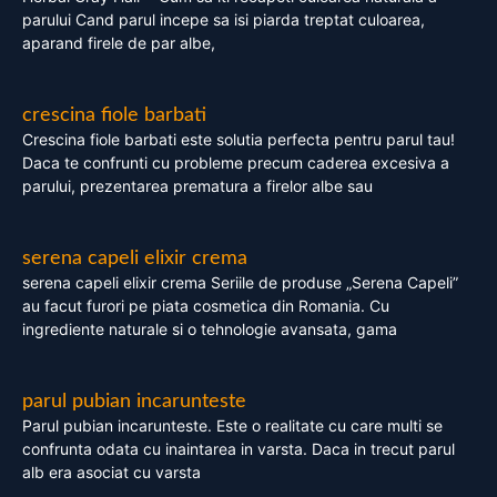
parului Cand parul incepe sa isi piarda treptat culoarea,
aparand firele de par albe,
crescina fiole barbati
Crescina fiole barbati este solutia perfecta pentru parul tau!
Daca te confrunti cu probleme precum caderea excesiva a
parului, prezentarea prematura a firelor albe sau
serena capeli elixir crema
serena capeli elixir crema Seriile de produse „Serena Capeli”
au facut furori pe piata cosmetica din Romania. Cu
ingrediente naturale si o tehnologie avansata, gama
parul pubian incarunteste
Parul pubian incarunteste. Este o realitate cu care multi se
confrunta odata cu inaintarea in varsta. Daca in trecut parul
alb era asociat cu varsta