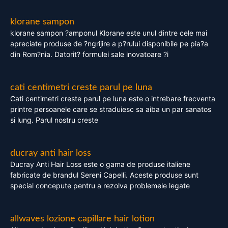
klorane sampon
klorane sampon ?amponul Klorane este unul dintre cele mai
apreciate produse de ?ngrijire a p?rului disponibile pe pia?a
din Rom?nia. Datorit? formulei sale inovatoare ?i
cati centimetri creste parul pe luna
Cati centimetri creste parul pe luna este o intrebare frecventa
printre persoanele care se straduiesc sa aiba un par sanatos
si lung. Parul nostru creste
ducray anti hair loss
Ducray Anti Hair Loss este o gama de produse italiene
fabricate de brandul Sereni Capelli. Aceste produse sunt
special concepute pentru a rezolva problemele legate
allwaves lozione capillare hair lotion