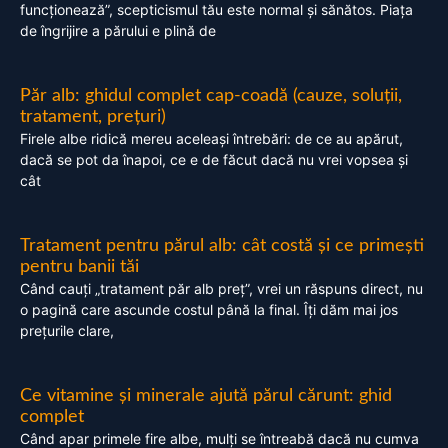
funcționează”, scepticismul tău este normal și sănătos. Piața
de îngrijire a părului e plină de
Păr alb: ghidul complet cap-coadă (cauze, soluții,
tratament, prețuri)
Firele albe ridică mereu aceleași întrebări: de ce au apărut,
dacă se pot da înapoi, ce e de făcut dacă nu vrei vopsea și
cât
Tratament pentru părul alb: cât costă și ce primești
pentru banii tăi
Când cauți „tratament păr alb preț”, vrei un răspuns direct, nu
o pagină care ascunde costul până la final. Îți dăm mai jos
prețurile clare,
Ce vitamine și minerale ajută părul cărunt: ghid
complet
Când apar primele fire albe, mulți se întreabă dacă nu cumva