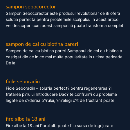
sampon sebocorector
Sampon Sebocorector este produsul revolutionar ce iti ofera
solutia perfecta pentru problemele scalpului. In acest articol
vei descoperi cum acest sampon iti poate transforma complet
sampon de cal cu biotina pareri
Sampon de cal cu biotina pareri Samponul de cal cu biotina a
castigat din ce in ce mai multa popularitate in ultima perioada.
De la
fiole seboradin
Fiole Seboradin – solu?ia perfect? pentru regenerarea ?i
tratarea p?rului Introducere Dac? te confrun?i cu probleme
legate de c?derea p?rului, ?n?elegi c?t de frustrant poate
fire albe la 18 ani
Fire albe la 18 ani Parul alb poate fi o sursa de ingrijorare