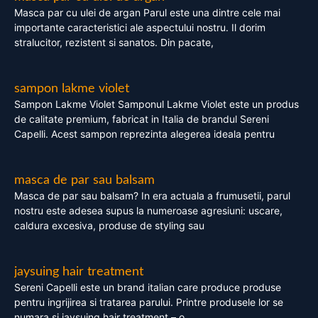
Masca par cu ulei de argan Parul este una dintre cele mai
importante caracteristici ale aspectului nostru. Il dorim
stralucitor, rezistent si sanatos. Din pacate,
sampon lakme violet
Sampon Lakme Violet Samponul Lakme Violet este un produs
de calitate premium, fabricat in Italia de brandul Sereni
Capelli. Acest sampon reprezinta alegerea ideala pentru
masca de par sau balsam
Masca de par sau balsam? In era actuala a frumusetii, parul
nostru este adesea supus la numeroase agresiuni: uscare,
caldura excesiva, produse de styling sau
jaysuing hair treatment
Sereni Capelli este un brand italian care produce produse
pentru ingrijirea si tratarea parului. Printre produsele lor se
numara si jaysuing hair treatment – o