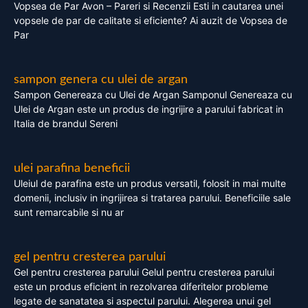
Vopsea de Par Avon – Pareri si Recenzii Esti in cautarea unei
vopsele de par de calitate si eficiente? Ai auzit de Vopsea de
Par
sampon genera cu ulei de argan
Sampon Genereaza cu Ulei de Argan Samponul Genereaza cu
Ulei de Argan este un produs de ingrijire a parului fabricat in
Italia de brandul Sereni
ulei parafina beneficii
Uleiul de parafina este un produs versatil, folosit in mai multe
domenii, inclusiv in ingrijirea si tratarea parului. Beneficiile sale
sunt remarcabile si nu ar
gel pentru cresterea parului
Gel pentru cresterea parului Gelul pentru cresterea parului
este un produs eficient in rezolvarea diferitelor probleme
legate de sanatatea si aspectul parului. Alegerea unui gel