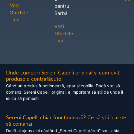
Vezi
pentru
Ofertele
Barbă
>>
Vezi
Ofertele
>>
Unde cumperi Sereni Capelli original și cum eviți
produsele contrafăcute
Când un produs funcționează, apar și copiile. Dacă vrei să
comanzi Sereni Capelli original, e important să știi de unde îl
iei ca să primești
Sereni Capelli chiar funcționează? Ce să știi înainte
să comanzi
Dacă ai ajuns aici căutând „Sereni Capelli păreri” sau „chiar