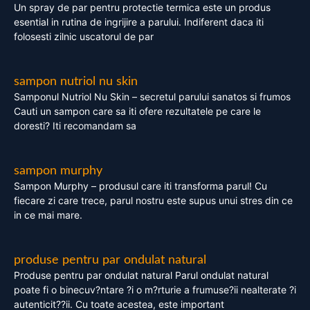
Un spray de par pentru protectie termica este un produs
esential in rutina de ingrijire a parului. Indiferent daca iti
folosesti zilnic uscatorul de par
sampon nutriol nu skin
Samponul Nutriol Nu Skin – secretul parului sanatos si frumos
Cauti un sampon care sa iti ofere rezultatele pe care le
doresti? Iti recomandam sa
sampon murphy
Sampon Murphy – produsul care iti transforma parul! Cu
fiecare zi care trece, parul nostru este supus unui stres din ce
in ce mai mare.
produse pentru par ondulat natural
Produse pentru par ondulat natural Parul ondulat natural
poate fi o binecuv?ntare ?i o m?rturie a frumuse?ii nealterate ?i
autenticit??ii. Cu toate acestea, este important