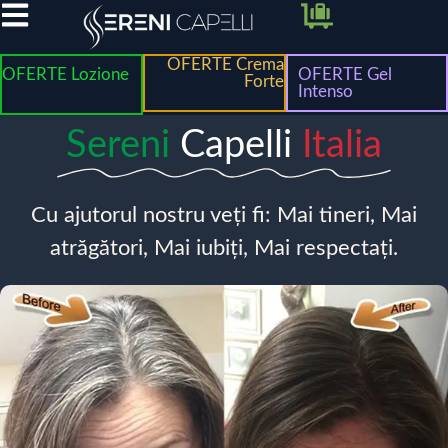
OFERTE Crema
OFERTE Lozione
OFERTE Gel
Forte
Intenso
Sereni
Capelli
Italia
Cu ajutorul nostru veți fi: Mai tineri, Mai
atrăgători, Mai iubiți, Mai respectați.