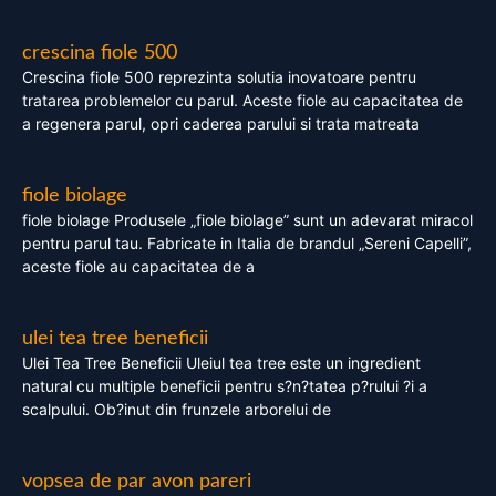
crescina fiole 500
Crescina fiole 500 reprezinta solutia inovatoare pentru
tratarea problemelor cu parul. Aceste fiole au capacitatea de
a regenera parul, opri caderea parului si trata matreata
fiole biolage
fiole biolage Produsele „fiole biolage” sunt un adevarat miracol
pentru parul tau. Fabricate in Italia de brandul „Sereni Capelli”,
aceste fiole au capacitatea de a
ulei tea tree beneficii
Ulei Tea Tree Beneficii Uleiul tea tree este un ingredient
natural cu multiple beneficii pentru s?n?tatea p?rului ?i a
scalpului. Ob?inut din frunzele arborelui de
vopsea de par avon pareri