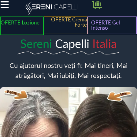
OFERTE Crema
OFERTE Lozione
OFERTE Gel
Forte
Intenso
Sereni
Capelli
Italia
Cu ajutorul nostru veți fi: Mai tineri, Mai
atrăgători, Mai iubiți, Mai respectați.