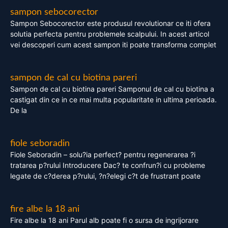
sampon sebocorector
Sampon Sebocorector este produsul revolutionar ce iti ofera
solutia perfecta pentru problemele scalpului. In acest articol
vei descoperi cum acest sampon iti poate transforma complet
sampon de cal cu biotina pareri
Sampon de cal cu biotina pareri Samponul de cal cu biotina a
castigat din ce in ce mai multa popularitate in ultima perioada.
De la
fiole seboradin
Fiole Seboradin – solu?ia perfect? pentru regenerarea ?i
tratarea p?rului Introducere Dac? te confrun?i cu probleme
legate de c?derea p?rului, ?n?elegi c?t de frustrant poate
fire albe la 18 ani
Fire albe la 18 ani Parul alb poate fi o sursa de ingrijorare