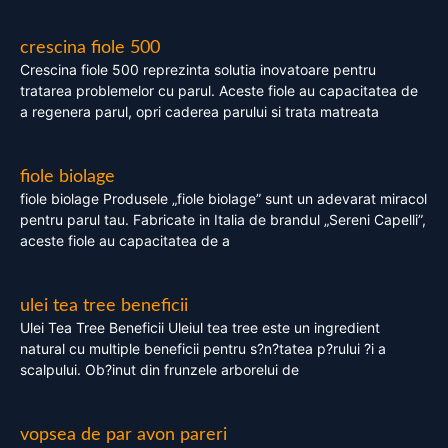
crescina fiole 500
Crescina fiole 500 reprezinta solutia inovatoare pentru
tratarea problemelor cu parul. Aceste fiole au capacitatea de
a regenera parul, opri caderea parului si trata matreata
fiole biolage
fiole biolage Produsele „fiole biolage” sunt un adevarat miracol
pentru parul tau. Fabricate in Italia de brandul „Sereni Capelli”,
aceste fiole au capacitatea de a
ulei tea tree beneficii
Ulei Tea Tree Beneficii Uleiul tea tree este un ingredient
natural cu multiple beneficii pentru s?n?tatea p?rului ?i a
scalpului. Ob?inut din frunzele arborelui de
vopsea de par avon pareri