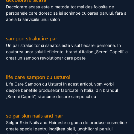
decolorare acasa
Decolorare acasa este o metoda tot mai des folosita de
persoanele care doresc sa isi schimbe culoarea parului, fara a
apela la serviciile unui salon
sampon stralucire par
Un par stralucitor si sanatos este visul fiecarei persoane. In
cautarea unor solutii eficiente, brandul italian „Sereni Capelli” a
creat un sampon revolutionar care poate
life care sampon cu usturoi
Life Care Sampon cu Usturoi In acest articol, vom vorbi
despre benefiile produselor fabricate in Italia, din brandul
„Sereni Capelli”, si anume despre samponul cu
solgar skin nails and hair
Solgar Skin Nails and Hair este o gama de produse cosmetice
create special pentru ingrijirea pielii, unghiilor si parului.