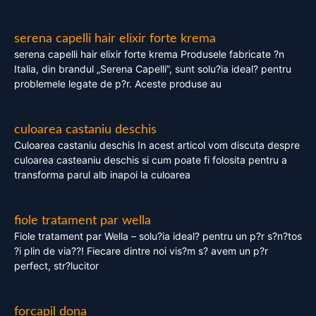
serena capelli hair elixir forte krema
serena capelli hair elixir forte krema Produsele fabricate ?n
Italia, din brandul „Serena Capelli”, sunt solu?ia ideal? pentru
problemele legate de p?r. Aceste produse au
culoarea castaniu deschis
Culoarea castaniu deschis In acest articol vom discuta despre
culoarea casteaniu deschis si cum poate fi folosita pentru a
transforma parul alb inapoi la culoarea
fiole tratament par wella
Fiole tratament par Wella – solu?ia ideal? pentru un p?r s?n?tos
?i plin de via??! Fiecare dintre noi vis?m s? avem un p?r
perfect, str?lucitor
forcapil dona