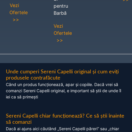
Vezi
pentru
Ofertele
Barbă
>>
Vezi
Ofertele
>>
Unde cumperi Sereni Capelli original și cum eviți
produsele contrafăcute
Când un produs funcționează, apar și copiile. Dacă vrei să
comanzi Sereni Capelli original, e important să știi de unde îl
iei ca să primești
Sereni Capelli chiar funcționează? Ce să știi înainte
să comanzi
Dacă ai ajuns aici căutând „Sereni Capelli păreri” sau „chiar