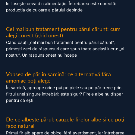
le lipsește ceva din alimentație. Întrebarea este corectă:
producția de culoare a părului depinde
Cel mai bun tratament pentru părul cărunt: cum
alegi corect (ghid onest)
Când cauți „cel mai bun tratament pentru părul cărunt”,
primești zeci de răspunsuri care spun toate același lucru: „al
nostru”. Un răspuns onest nu începe
Vopsea de păr în sarcină: ce alternativă fără
amoniac poți alege
În sarcină, aproape orice pui pe piele sau pe păr trece prin
filtrul unei singure întrebări: este sigur? Firele albe nu dispar
pentru că ești
De ce albește părul: cauzele firelor albe și ce poți
face natural
Primul fir alb apare de obicei fără avertisment, iar întrebarea