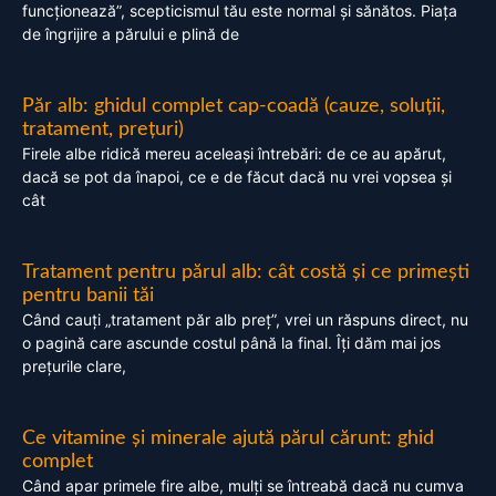
funcționează”, scepticismul tău este normal și sănătos. Piața
de îngrijire a părului e plină de
Păr alb: ghidul complet cap-coadă (cauze, soluții,
tratament, prețuri)
Firele albe ridică mereu aceleași întrebări: de ce au apărut,
dacă se pot da înapoi, ce e de făcut dacă nu vrei vopsea și
cât
Tratament pentru părul alb: cât costă și ce primești
pentru banii tăi
Când cauți „tratament păr alb preț”, vrei un răspuns direct, nu
o pagină care ascunde costul până la final. Îți dăm mai jos
prețurile clare,
Ce vitamine și minerale ajută părul cărunt: ghid
complet
Când apar primele fire albe, mulți se întreabă dacă nu cumva