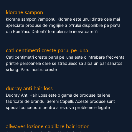
klorane sampon
klorane sampon ?amponul Klorane este unul dintre cele mai
apreciate produse de ?ngrijire a p?rului disponibile pe pia?a
din Rom?nia. Datorit? formulei sale inovatoare ?i
cati centimetri creste parul pe luna
Cati centimetri creste parul pe luna este o intrebare frecventa
printre persoanele care se straduiesc sa aiba un par sanatos
si lung. Parul nostru creste
ducray anti hair loss
Ducray Anti Hair Loss este o gama de produse italiene
fabricate de brandul Sereni Capelli. Aceste produse sunt
special concepute pentru a rezolva problemele legate
allwaves lozione capillare hair lotion