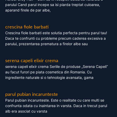
parului Cand parul incepe sa isi piarda treptat culoarea,
aparand firele de par albe,
crescina fiole barbati
Crescina fiole barbati este solutia perfecta pentru parul tau!
Daca te confrunti cu probleme precum caderea excesiva a
parului, prezentarea prematura a firelor albe sau
serena capeli elixir crema
serena capeli elixir crema Seriile de produse „Serena Capeli”
au facut furori pe piata cosmetica din Romania. Cu
ingrediente naturale si o tehnologie avansata, gama
parul pubian incarunteste
Parul pubian incarunteste. Este o realitate cu care multi se
confrunta odata cu inaintarea in varsta. Daca in trecut parul
alb era asociat cu varsta