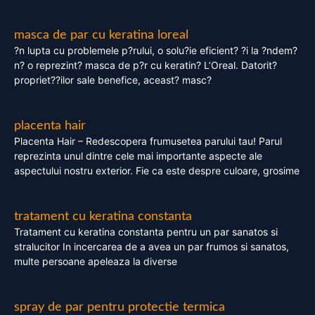
masca de par cu keratina loreal
?n lupta cu problemele p?rului, o solu?ie eficient? ?i la ?ndem?
n? o reprezint? masca de p?r cu keratin? L’Oreal. Datorit?
propriet??ilor sale benefice, aceast? masc?
placenta hair
Placenta Hair – Redescopera frumusetea parului tau! Parul
reprezinta unul dintre cele mai importante aspecte ale
aspectului nostru exterior. Fie ca este despre culoare, grosime
tratament cu keratina constanta
Tratament cu keratina constanta pentru un par sanatos si
stralucitor In incercarea de a avea un par frumos si sanatos,
multe persoane apeleaza la diverse
spray de par pentru protectie termica