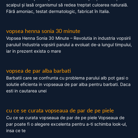
scalpul și lasă organismul să redea treptat culoarea naturală.
Fără amoniac, testat dermatologic, fabricat în Italia.
vopsea henna sonia 30 minute
Vopsea Henna Sonia 30 Minute – Revolutia in industria vopsirii
parului! Industria vopsirii parului a evoluat de-a lungul timpului,
iar in prezent exista o mare
vopsea de par alba barbati
Barbatii care se confrunta cu problema parului alb pot gasi o
solutie eficienta in vopseaua de par alba pentru barbati. Daca
esti in cautarea unei
cu ce se curata vopseaua de par de pe piele
Cu ce se curata vopseaua de par de pe piele Vopseaua de
par poate fi o alegere excelenta pentru a-ti schimba look-ul,
insa ce te