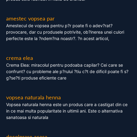
amestec vopsea par
Amestecul de vopsea pentru p?r poate fi o adev?rat?
provocare, dar cu produsele potrivite, ob?inerea unei culori
perfecte este la ?ndem?na noastr?. ?n acest articol,
crema elea
Crema Elea: miracolul pentru podoaba capilar? Cei care se
confrunt? cu probleme ale p?rului ?tiu c?t de dificil poate fi s?
g?se?ti produse eficiente care
vopsea naturala henna
Vopsea naturala henna este un produs care a castigat din ce
in ce mai multa popularitate in ultimii ani. Este o alternativa
sanatoasa si naturala