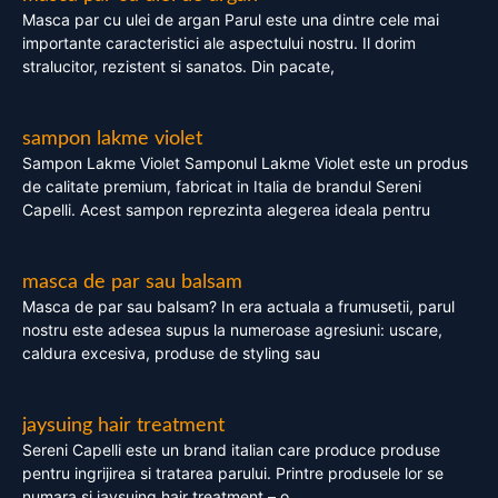
Masca par cu ulei de argan Parul este una dintre cele mai
importante caracteristici ale aspectului nostru. Il dorim
stralucitor, rezistent si sanatos. Din pacate,
sampon lakme violet
Sampon Lakme Violet Samponul Lakme Violet este un produs
de calitate premium, fabricat in Italia de brandul Sereni
Capelli. Acest sampon reprezinta alegerea ideala pentru
masca de par sau balsam
Masca de par sau balsam? In era actuala a frumusetii, parul
nostru este adesea supus la numeroase agresiuni: uscare,
caldura excesiva, produse de styling sau
jaysuing hair treatment
Sereni Capelli este un brand italian care produce produse
pentru ingrijirea si tratarea parului. Printre produsele lor se
numara si jaysuing hair treatment – o