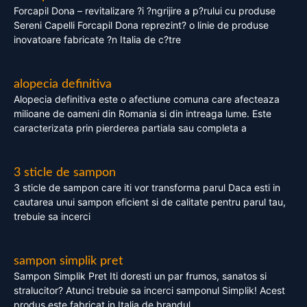
Forcapil Dona – revitalizare ?i ?ngrijire a p?rului cu produse
Sereni Capelli Forcapil Dona reprezint? o linie de produse
inovatoare fabricate ?n Italia de c?tre
alopecia definitiva
Alopecia definitiva este o afectiune comuna care afecteaza
milioane de oameni din Romania si din intreaga lume. Este
caracterizata prin pierderea partiala sau completa a
3 sticle de sampon
3 sticle de sampon care iti vor transforma parul Daca esti in
cautarea unui sampon eficient si de calitate pentru parul tau,
trebuie sa incerci
sampon simplik pret
Sampon Simplik Pret Iti doresti un par frumos, sanatos si
stralucitor? Atunci trebuie sa incerci samponul Simplik! Acest
produs este fabricat in Italia de brandul