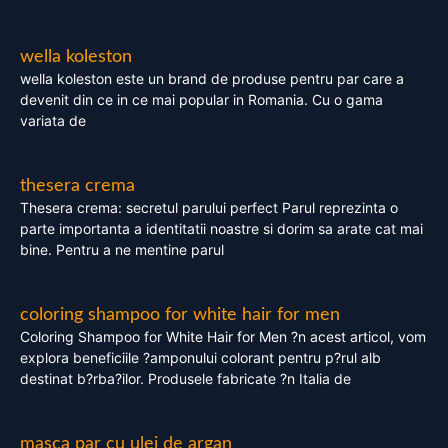
wella koleston
wella koleston este un brand de produse pentru par care a
devenit din ce in ce mai popular in Romania. Cu o gama
variata de
thesera crema
Thesera crema: secretul parului perfect Parul reprezinta o
parte importanta a identitatii noastre si dorim sa arate cat mai
bine. Pentru a ne mentine parul
coloring shampoo for white hair for men
Coloring Shampoo for White Hair for Men ?n acest articol, vom
explora beneficiile ?amponului colorant pentru p?rul alb
destinat b?rba?ilor. Produsele fabricate ?n Italia de
masca par cu ulei de argan