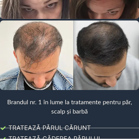
Brandul nr. 1 în lume la tratamente pentru păr,
scalp și barbă
TRATEAZĂ PĂRUL CĂRUNT
TRATEAZĂ CĂDEREA PĂRULUI