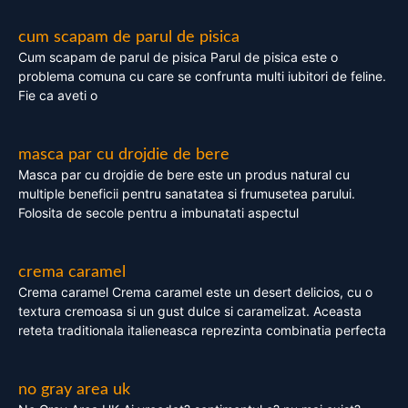
cum scapam de parul de pisica
Cum scapam de parul de pisica Parul de pisica este o
problema comuna cu care se confrunta multi iubitori de feline.
Fie ca aveti o
masca par cu drojdie de bere
Masca par cu drojdie de bere este un produs natural cu
multiple beneficii pentru sanatatea si frumusetea parului.
Folosita de secole pentru a imbunatati aspectul
crema caramel
Crema caramel Crema caramel este un desert delicios, cu o
textura cremoasa si un gust dulce si caramelizat. Aceasta
reteta traditionala italieneasca reprezinta combinatia perfecta
no gray area uk