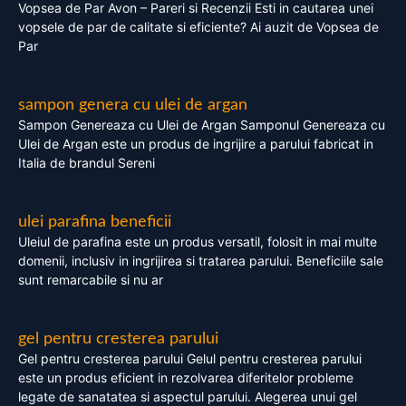
Vopsea de Par Avon – Pareri si Recenzii Esti in cautarea unei
vopsele de par de calitate si eficiente? Ai auzit de Vopsea de
Par
sampon genera cu ulei de argan
Sampon Genereaza cu Ulei de Argan Samponul Genereaza cu
Ulei de Argan este un produs de ingrijire a parului fabricat in
Italia de brandul Sereni
ulei parafina beneficii
Uleiul de parafina este un produs versatil, folosit in mai multe
domenii, inclusiv in ingrijirea si tratarea parului. Beneficiile sale
sunt remarcabile si nu ar
gel pentru cresterea parului
Gel pentru cresterea parului Gelul pentru cresterea parului
este un produs eficient in rezolvarea diferitelor probleme
legate de sanatatea si aspectul parului. Alegerea unui gel