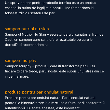
Un spray de par pentru protectie termica este un produs
esential in rutina de ingrijire a parului. Indiferent daca iti
folosesti zilnic uscatorul de par
sampon nutriol nu skin
Samponul Nutriol Nu Skin – secretul parului sanatos si frumos
Cauti un sampon care sa iti ofere rezultatele pe care le
doresti? Iti recomandam sa
sampon murphy
Sampon Murphy – produsul care iti transforma parul! Cu
fiecare zi care trece, parul nostru este supus unui stres din ce
in ce mai mare.
produse pentru par ondulat natural
Produse pentru par ondulat natural Parul ondulat natural
poate fi o binecuv?ntare ?i o m?rturie a frumuse?ii nealterate ?i
autenticit??ii. Cu toate acestea, este important