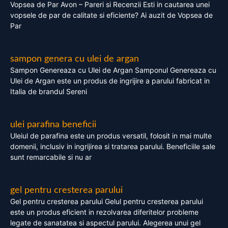
Vopsea de Par Avon – Pareri si Recenzii Esti in cautarea unei
vopsele de par de calitate si eficiente? Ai auzit de Vopsea de
Par
sampon genera cu ulei de argan
Sampon Genereaza cu Ulei de Argan Samponul Genereaza cu
Ulei de Argan este un produs de ingrijire a parului fabricat in
Italia de brandul Sereni
ulei parafina beneficii
Uleiul de parafina este un produs versatil, folosit in mai multe
domenii, inclusiv in ingrijirea si tratarea parului. Beneficiile sale
sunt remarcabile si nu ar
gel pentru cresterea parului
Gel pentru cresterea parului Gelul pentru cresterea parului
este un produs eficient in rezolvarea diferitelor probleme
legate de sanatatea si aspectul parului. Alegerea unui gel