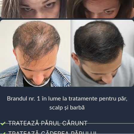
Brandul nr. 1 în lume la tratamente pentru păr,
scalp și barbă
TRATEAZĂ PĂRUL CĂRUNT
TRATEAZĂ CĂDEREA PĂRULUI