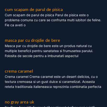
cum scapam de parul de pisica
Cum scapam de parul de pisica Parul de pisica este o
problema comuna cu care se confrunta multi iubitori de feline.
Fie ca aveti o
masca par cu drojdie de bere
Masca par cu drojdie de bere este un produs natural cu
multiple beneficii pentru sanatatea si frumusetea parului.
Folosita de secole pentru a imbunatati aspectul
crema caramel
Crema caramel Crema caramel este un desert delicios, cu o
textura cremoasa si un gust dulce si caramelizat. Aceasta
reteta traditionala italieneasca reprezinta combinatia perfecta
no gray area uk