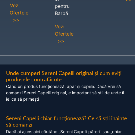
Vezi
pentru
Ofertele
Barbă
>>
Vezi
Ofertele
>>
Unde cumperi Sereni Capelli original și cum eviți
produsele contrafăcute
Când un produs funcționează, apar și copiile. Dacă vrei să
comanzi Sereni Capelli original, e important să știi de unde îl
iei ca să primești
Sereni Capelli chiar funcționează? Ce să știi înainte
să comanzi
Dacă ai ajuns aici căutând „Sereni Capelli păreri” sau „chiar