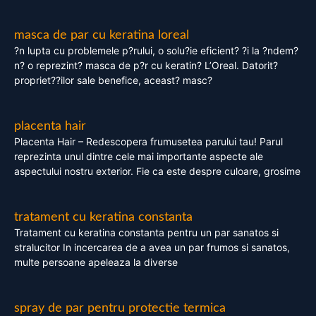
masca de par cu keratina loreal
?n lupta cu problemele p?rului, o solu?ie eficient? ?i la ?ndem?
n? o reprezint? masca de p?r cu keratin? L’Oreal. Datorit?
propriet??ilor sale benefice, aceast? masc?
placenta hair
Placenta Hair – Redescopera frumusetea parului tau! Parul
reprezinta unul dintre cele mai importante aspecte ale
aspectului nostru exterior. Fie ca este despre culoare, grosime
tratament cu keratina constanta
Tratament cu keratina constanta pentru un par sanatos si
stralucitor In incercarea de a avea un par frumos si sanatos,
multe persoane apeleaza la diverse
spray de par pentru protectie termica