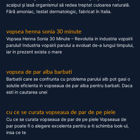
scalpul și lasă organismul să redea treptat culoarea naturală.
Fără amoniac, testat dermatologic, fabricat în Italia.
vopsea henna sonia 30 minute
Vopsea Henna Sonia 30 Minute – Revolutia in industria vopsirii
parului! Industria vopsirii parului a evoluat de-a lungul timpului,
iar in prezent exista o mare
vopsea de par alba barbati
Barbatii care se confrunta cu problema parului alb pot gasi o
solutie eficienta in vopseaua de par alba pentru barbati. Daca
esti in cautarea unei
cu ce se curata vopseaua de par de pe piele
Cu ce se curata vopseaua de par de pe piele Vopseaua de
par poate fi o alegere excelenta pentru a-ti schimba look-ul,
insa ce te