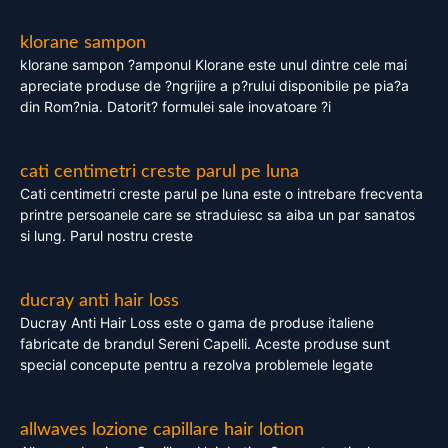
klorane sampon
klorane sampon ?amponul Klorane este unul dintre cele mai
apreciate produse de ?ngrijire a p?rului disponibile pe pia?a
din Rom?nia. Datorit? formulei sale inovatoare ?i
cati centimetri creste parul pe luna
Cati centimetri creste parul pe luna este o intrebare frecventa
printre persoanele care se straduiesc sa aiba un par sanatos
si lung. Parul nostru creste
ducray anti hair loss
Ducray Anti Hair Loss este o gama de produse italiene
fabricate de brandul Sereni Capelli. Aceste produse sunt
special concepute pentru a rezolva problemele legate
allwaves lozione capillare hair lotion