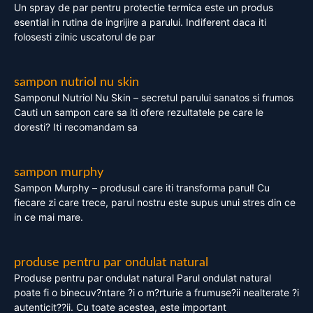
Un spray de par pentru protectie termica este un produs
esential in rutina de ingrijire a parului. Indiferent daca iti
folosesti zilnic uscatorul de par
sampon nutriol nu skin
Samponul Nutriol Nu Skin – secretul parului sanatos si frumos
Cauti un sampon care sa iti ofere rezultatele pe care le
doresti? Iti recomandam sa
sampon murphy
Sampon Murphy – produsul care iti transforma parul! Cu
fiecare zi care trece, parul nostru este supus unui stres din ce
in ce mai mare.
produse pentru par ondulat natural
Produse pentru par ondulat natural Parul ondulat natural
poate fi o binecuv?ntare ?i o m?rturie a frumuse?ii nealterate ?i
autenticit??ii. Cu toate acestea, este important