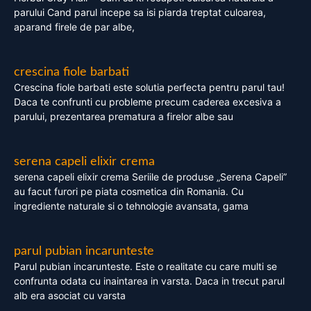
parului Cand parul incepe sa isi piarda treptat culoarea,
aparand firele de par albe,
crescina fiole barbati
Crescina fiole barbati este solutia perfecta pentru parul tau!
Daca te confrunti cu probleme precum caderea excesiva a
parului, prezentarea prematura a firelor albe sau
serena capeli elixir crema
serena capeli elixir crema Seriile de produse „Serena Capeli”
au facut furori pe piata cosmetica din Romania. Cu
ingrediente naturale si o tehnologie avansata, gama
parul pubian incarunteste
Parul pubian incarunteste. Este o realitate cu care multi se
confrunta odata cu inaintarea in varsta. Daca in trecut parul
alb era asociat cu varsta