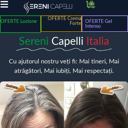
OFERTE Crema
OFERTE Lozione
OFERTE Gel
Forte
Intenso
Sereni
Capelli
Italia
Cu ajutorul nostru veți fi: Mai tineri, Mai
atrăgători, Mai iubiți, Mai respectați.