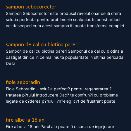
sampon sebocorector
Sampon Sebocorector este produsul revolutionar ce iti ofera
solutia perfecta pentru problemele scalpului. In acest articol
vei descoperi cum acest sampon iti poate transforma complet
sampon de cal cu biotina pareri
Sampon de cal cu biotina pareri Samponul de cal cu biotina a
castigat din ce in ce mai multa popularitate in ultima perioada.
De la
fiole seboradin
Fiole Seboradin – solu?ia perfect? pentru regenerarea ?i
tratarea p?rului Introducere Dac? te confrun?i cu probleme
legate de c?derea p?rului, ?n?elegi c?t de frustrant poate
fire albe la 18 ani
Fire albe la 18 ani Parul alb poate fi o sursa de ingrijorare