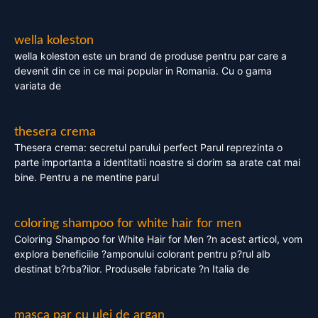
wella koleston
wella koleston este un brand de produse pentru par care a
devenit din ce in ce mai popular in Romania. Cu o gama
variata de
thesera crema
Thesera crema: secretul parului perfect Parul reprezinta o
parte importanta a identitatii noastre si dorim sa arate cat mai
bine. Pentru a ne mentine parul
coloring shampoo for white hair for men
Coloring Shampoo for White Hair for Men ?n acest articol, vom
explora beneficiile ?amponului colorant pentru p?rul alb
destinat b?rba?ilor. Produsele fabricate ?n Italia de
masca par cu ulei de argan