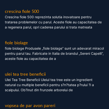
crescina fiole 500
Crescina fiole 500 reprezinta solutia inovatoare pentru
tratarea problemelor cu parul. Aceste fiole au capacitatea de
a regenera parul, opri caderea parului si trata matreata
fiole biolage
fiole biolage Produsele „fiole biolage” sunt un adevarat miracol
pentru parul tau. Fabricate in Italia de brandul „Sereni Capelli”,
aceste fiole au capacitatea de a
ulei tea tree beneficii
Ulei Tea Tree Beneficii Uleiul tea tree este un ingredient
natural cu multiple beneficii pentru s?n?tatea p?rului ?i a
scalpului. Ob?inut din frunzele arborelui de
vopsea de par avon pareri