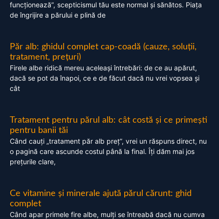
funcționează”, scepticismul tău este normal și sănătos. Piața
de îngrijire a părului e plină de
Păr alb: ghidul complet cap-coadă (cauze, soluții,
tratament, prețuri)
Firele albe ridică mereu aceleași întrebări: de ce au apărut,
dacă se pot da înapoi, ce e de făcut dacă nu vrei vopsea și
cât
Tratament pentru părul alb: cât costă și ce primești
pentru banii tăi
Când cauți „tratament păr alb preț”, vrei un răspuns direct, nu
o pagină care ascunde costul până la final. Îți dăm mai jos
prețurile clare,
Ce vitamine și minerale ajută părul cărunt: ghid
complet
Când apar primele fire albe, mulți se întreabă dacă nu cumva