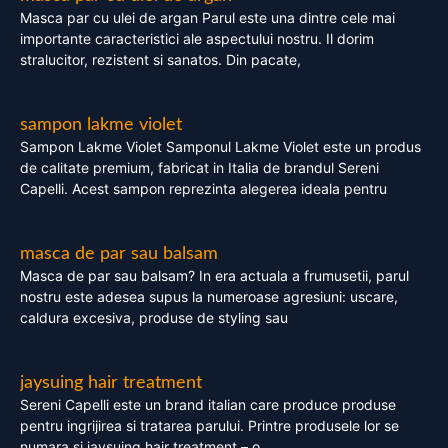
Masca par cu ulei de argan Parul este una dintre cele mai
importante caracteristici ale aspectului nostru. Il dorim
stralucitor, rezistent si sanatos. Din pacate,
sampon lakme violet
Sampon Lakme Violet Samponul Lakme Violet este un produs
de calitate premium, fabricat in Italia de brandul Sereni
Capelli. Acest sampon reprezinta alegerea ideala pentru
masca de par sau balsam
Masca de par sau balsam? In era actuala a frumusetii, parul
nostru este adesea supus la numeroase agresiuni: uscare,
caldura excesiva, produse de styling sau
jaysuing hair treatment
Sereni Capelli este un brand italian care produce produse
pentru ingrijirea si tratarea parului. Printre produsele lor se
numara si jaysuing hair treatment – o