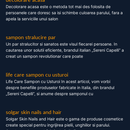
decolorare acasa
Decolorare acasa este o metoda tot mai des folosita de
persoanele care doresc sa isi schimbe culoarea parului, fara a
apela la serviciile unui salon
sampon stralucire par
Un par stralucitor si sanatos este visul fiecarei persoane. In
cautarea unor solutii eficiente, brandul italian „Sereni Capelli” a
creat un sampon revolutionar care poate
life care sampon cu usturoi
Life Care Sampon cu Usturoi In acest articol, vom vorbi
despre benefiile produselor fabricate in Italia, din brandul
„Sereni Capelli”, si anume despre samponul cu
solgar skin nails and hair
Solgar Skin Nails and Hair este o gama de produse cosmetice
create special pentru ingrijirea pielii, unghiilor si parului.