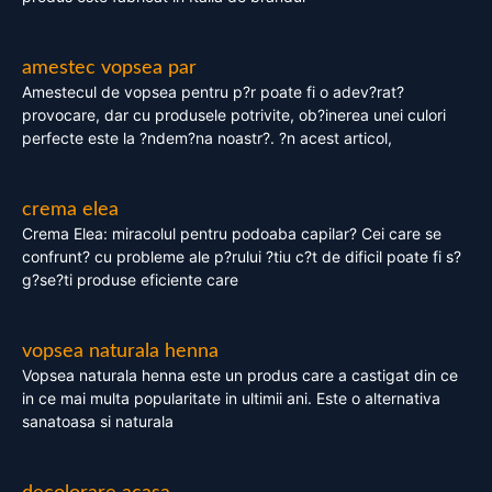
amestec vopsea par
Amestecul de vopsea pentru p?r poate fi o adev?rat?
provocare, dar cu produsele potrivite, ob?inerea unei culori
perfecte este la ?ndem?na noastr?. ?n acest articol,
crema elea
Crema Elea: miracolul pentru podoaba capilar? Cei care se
confrunt? cu probleme ale p?rului ?tiu c?t de dificil poate fi s?
g?se?ti produse eficiente care
vopsea naturala henna
Vopsea naturala henna este un produs care a castigat din ce
in ce mai multa popularitate in ultimii ani. Este o alternativa
sanatoasa si naturala