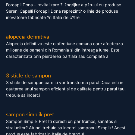
Forcapil Dona – revitalizare ?i ?ngrijire a p?rului cu produse
Sereni Capelli Forcapil Dona reprezint? o linie de produse
inovatoare fabricate ?n Italia de c?tre
alopecia definitiva
Alopecia definitiva este o afectiune comuna care afecteaza
milioane de oameni din Romania si din intreaga lume. Este
caracterizata prin pierderea partiala sau completa a
3 sticle de sampon
3 sticle de sampon care iti vor transforma parul Daca esti in
cautarea unui sampon eficient si de calitate pentru parul tau,
trebuie sa incerci
sampon simplik pret
Sampon Simplik Pret Iti doresti un par frumos, sanatos si
stralucitor? Atunci trebuie sa incerci samponul Simplik! Acest
produs este fabricat in Italia de brandul