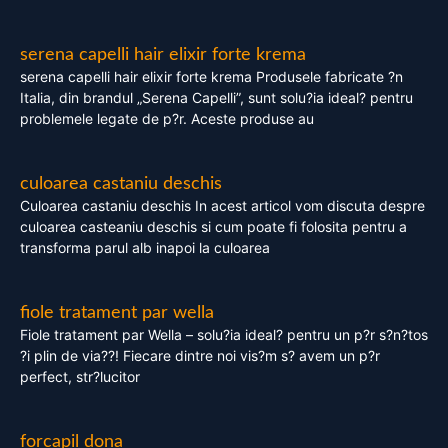
serena capelli hair elixir forte krema
serena capelli hair elixir forte krema Produsele fabricate ?n
Italia, din brandul „Serena Capelli”, sunt solu?ia ideal? pentru
problemele legate de p?r. Aceste produse au
culoarea castaniu deschis
Culoarea castaniu deschis In acest articol vom discuta despre
culoarea casteaniu deschis si cum poate fi folosita pentru a
transforma parul alb inapoi la culoarea
fiole tratament par wella
Fiole tratament par Wella – solu?ia ideal? pentru un p?r s?n?tos
?i plin de via??! Fiecare dintre noi vis?m s? avem un p?r
perfect, str?lucitor
forcapil dona