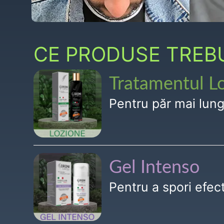
CE PRODUSE TREBUI
Tratamentul L
Pentru păr mai lun
Gel Intenso
Pentru a spori efe