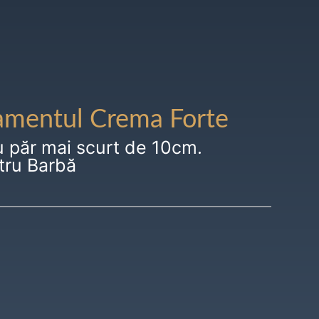
amentul Crema Forte
u păr mai scurt de 10cm.
tru Barbă