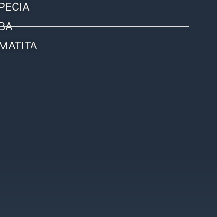
PECIA
BA
MATITA