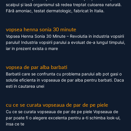
scalpul și lasă organismul să redea treptat culoarea naturală.
Fără amoniac, testat dermatologic, fabricat în Italia.
vopsea henna sonia 30 minute
Vopsea Henna Sonia 30 Minute – Revolutia in industria vopsirii
parului! Industria vopsirii parului a evoluat de-a lungul timpului,
iar in prezent exista o mare
vopsea de par alba barbati
Barbatii care se confrunta cu problema parului alb pot gasi o
solutie eficienta in vopseaua de par alba pentru barbati. Daca
esti in cautarea unei
cu ce se curata vopseaua de par de pe piele
Cu ce se curata vopseaua de par de pe piele Vopseaua de
par poate fi o alegere excelenta pentru a-ti schimba look-ul,
insa ce te