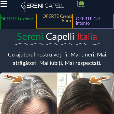
OFERTE Crema
OFERTE Lozione
OFERTE Gel
Forte
Intenso
Sereni
Capelli
Italia
Cu ajutorul nostru veți fi: Mai tineri, Mai
atrăgători, Mai iubiți, Mai respectați.