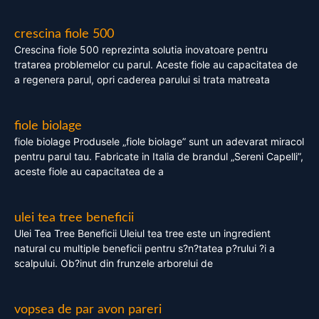
crescina fiole 500
Crescina fiole 500 reprezinta solutia inovatoare pentru
tratarea problemelor cu parul. Aceste fiole au capacitatea de
a regenera parul, opri caderea parului si trata matreata
fiole biolage
fiole biolage Produsele „fiole biolage” sunt un adevarat miracol
pentru parul tau. Fabricate in Italia de brandul „Sereni Capelli”,
aceste fiole au capacitatea de a
ulei tea tree beneficii
Ulei Tea Tree Beneficii Uleiul tea tree este un ingredient
natural cu multiple beneficii pentru s?n?tatea p?rului ?i a
scalpului. Ob?inut din frunzele arborelui de
vopsea de par avon pareri