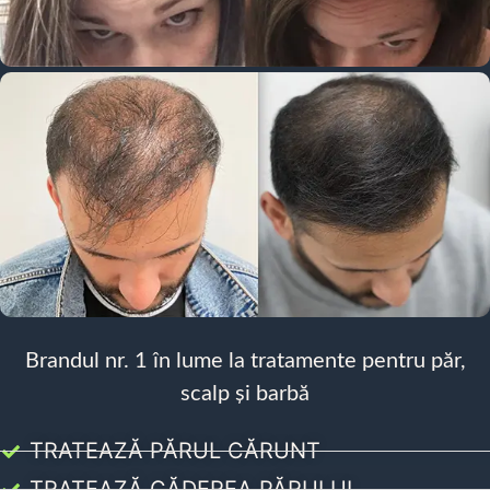
Brandul nr. 1 în lume la tratamente pentru păr,
scalp și barbă
TRATEAZĂ PĂRUL CĂRUNT
TRATEAZĂ CĂDEREA PĂRULUI