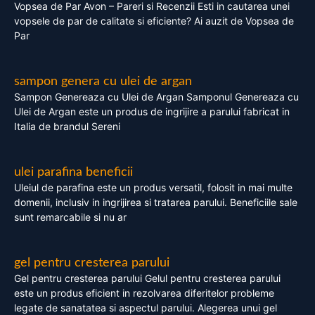
Vopsea de Par Avon – Pareri si Recenzii Esti in cautarea unei
vopsele de par de calitate si eficiente? Ai auzit de Vopsea de
Par
sampon genera cu ulei de argan
Sampon Genereaza cu Ulei de Argan Samponul Genereaza cu
Ulei de Argan este un produs de ingrijire a parului fabricat in
Italia de brandul Sereni
ulei parafina beneficii
Uleiul de parafina este un produs versatil, folosit in mai multe
domenii, inclusiv in ingrijirea si tratarea parului. Beneficiile sale
sunt remarcabile si nu ar
gel pentru cresterea parului
Gel pentru cresterea parului Gelul pentru cresterea parului
este un produs eficient in rezolvarea diferitelor probleme
legate de sanatatea si aspectul parului. Alegerea unui gel