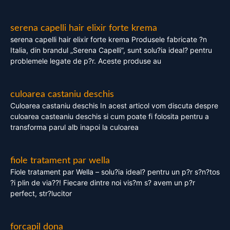
serena capelli hair elixir forte krema
serena capelli hair elixir forte krema Produsele fabricate ?n
Italia, din brandul „Serena Capelli”, sunt solu?ia ideal? pentru
problemele legate de p?r. Aceste produse au
culoarea castaniu deschis
Culoarea castaniu deschis In acest articol vom discuta despre
culoarea casteaniu deschis si cum poate fi folosita pentru a
transforma parul alb inapoi la culoarea
fiole tratament par wella
Fiole tratament par Wella – solu?ia ideal? pentru un p?r s?n?tos
?i plin de via??! Fiecare dintre noi vis?m s? avem un p?r
perfect, str?lucitor
forcapil dona