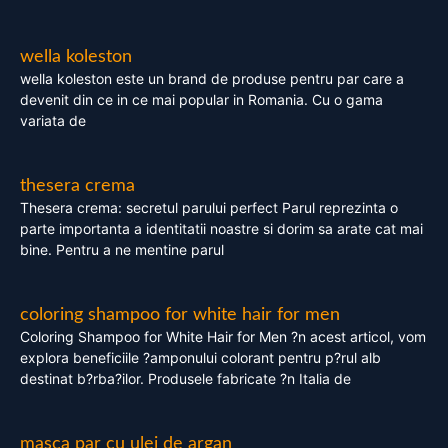
wella koleston
wella koleston este un brand de produse pentru par care a
devenit din ce in ce mai popular in Romania. Cu o gama
variata de
thesera crema
Thesera crema: secretul parului perfect Parul reprezinta o
parte importanta a identitatii noastre si dorim sa arate cat mai
bine. Pentru a ne mentine parul
coloring shampoo for white hair for men
Coloring Shampoo for White Hair for Men ?n acest articol, vom
explora beneficiile ?amponului colorant pentru p?rul alb
destinat b?rba?ilor. Produsele fabricate ?n Italia de
masca par cu ulei de argan