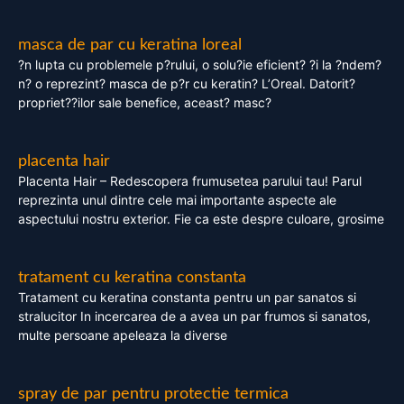
masca de par cu keratina loreal
?n lupta cu problemele p?rului, o solu?ie eficient? ?i la ?ndem?
n? o reprezint? masca de p?r cu keratin? L’Oreal. Datorit?
propriet??ilor sale benefice, aceast? masc?
placenta hair
Placenta Hair – Redescopera frumusetea parului tau! Parul
reprezinta unul dintre cele mai importante aspecte ale
aspectului nostru exterior. Fie ca este despre culoare, grosime
tratament cu keratina constanta
Tratament cu keratina constanta pentru un par sanatos si
stralucitor In incercarea de a avea un par frumos si sanatos,
multe persoane apeleaza la diverse
spray de par pentru protectie termica