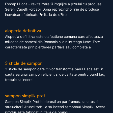
Forcapil Dona – revitalizare ?i ?ngrijire a p?rului cu produse
Sereni Capelli Forcapil Dona reprezint? o linie de produse
inovatoare fabricate ?n Italia de c?tre
alopecia definitiva
Alopecia definitiva este o afectiune comuna care afecteaza
milioane de oameni din Romania si din intreaga lume. Este
caracterizata prin pierderea partiala sau completa a
3 sticle de sampon
3 sticle de sampon care iti vor transforma parul Daca esti in
cautarea unui sampon eficient si de calitate pentru parul tau,
trebuie sa incerci
sampon simplik pret
Sampon Simplik Pret Iti doresti un par frumos, sanatos si
stralucitor? Atunci trebuie sa incerci samponul Simplik! Acest
produs este fabricat in Italia de brandul