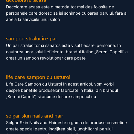
decolorare acasa
Decolorare acasa este o metoda tot mai des folosita de
persoanele care doresc sa isi schimbe culoarea parului, fara a
apela la serviciile unui salon
sampon stralucire par
Un par stralucitor si sanatos este visul fiecarei persoane. In
cautarea unor solutii eficiente, brandul italian „Sereni Capelli” a
creat un sampon revolutionar care poate
life care sampon cu usturoi
Life Care Sampon cu Usturoi In acest articol, vom vorbi
despre benefiile produselor fabricate in Italia, din brandul
„Sereni Capelli”, si anume despre samponul cu
solgar skin nails and hair
Solgar Skin Nails and Hair este o gama de produse cosmetice
create special pentru ingrijirea pielii, unghiilor si parului.