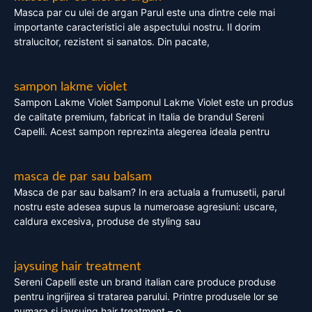
Masca par cu ulei de argan Parul este una dintre cele mai
importante caracteristici ale aspectului nostru. Il dorim
stralucitor, rezistent si sanatos. Din pacate,
sampon lakme violet
Sampon Lakme Violet Samponul Lakme Violet este un produs
de calitate premium, fabricat in Italia de brandul Sereni
Capelli. Acest sampon reprezinta alegerea ideala pentru
masca de par sau balsam
Masca de par sau balsam? In era actuala a frumusetii, parul
nostru este adesea supus la numeroase agresiuni: uscare,
caldura excesiva, produse de styling sau
jaysuing hair treatment
Sereni Capelli este un brand italian care produce produse
pentru ingrijirea si tratarea parului. Printre produsele lor se
numara si jaysuing hair treatment – o