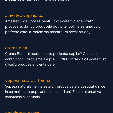
amestec vopsea par
Amestecul de vopsea pentru p?r poate fi o adev?rat?
provocare, dar cu produsele potrivite, ob?inerea unei culori
perfecte este la ?ndem?na noastr?. ?n acest articol,
crema elea
Crema Elea: miracolul pentru podoaba capilar? Cei care se
confrunt? cu probleme ale p?rului ?tiu c?t de dificil poate fi s?
g?se?ti produse eficiente care
vopsea naturala henna
Vopsea naturala henna este un produs care a castigat din ce
in ce mai multa popularitate in ultimii ani. Este o alternativa
sanatoasa si naturala