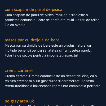
cum scapam de parul de pisica
Cum scapam de parul de pisica Parul de pisica este o
problema comuna cu care se confrunta multi iubitori de feline.
Fie ca aveti o
masca par cu drojdie de bere
Masca par cu drojdie de bere este un produs natural cu
multiple beneficii pentru sanatatea si frumusetea parului.
Folosita de secole pentru a imbunatati aspectul
crema caramel
Crema caramel Crema caramel este un desert delicios, cu o
textura cremoasa si un gust dulce si caramelizat. Aceasta
reteta traditionala italieneasca reprezinta combinatia perfecta
no gray area uk