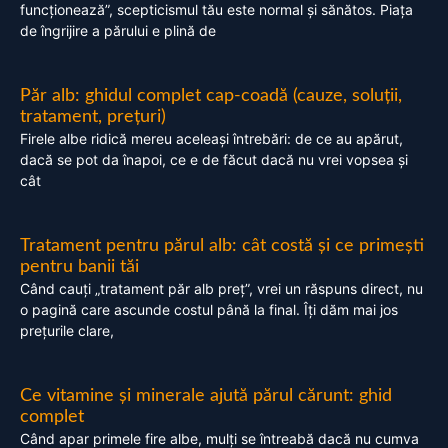
funcționează”, scepticismul tău este normal și sănătos. Piața
de îngrijire a părului e plină de
Păr alb: ghidul complet cap-coadă (cauze, soluții,
tratament, prețuri)
Firele albe ridică mereu aceleași întrebări: de ce au apărut,
dacă se pot da înapoi, ce e de făcut dacă nu vrei vopsea și
cât
Tratament pentru părul alb: cât costă și ce primești
pentru banii tăi
Când cauți „tratament păr alb preț”, vrei un răspuns direct, nu
o pagină care ascunde costul până la final. Îți dăm mai jos
prețurile clare,
Ce vitamine și minerale ajută părul cărunt: ghid
complet
Când apar primele fire albe, mulți se întreabă dacă nu cumva