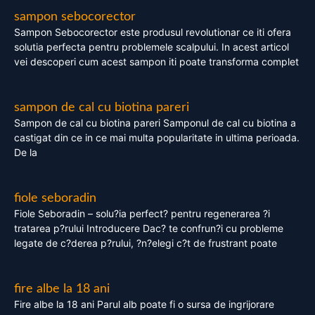
sampon sebocorector
Sampon Sebocorector este produsul revolutionar ce iti ofera
solutia perfecta pentru problemele scalpului. In acest articol
vei descoperi cum acest sampon iti poate transforma complet
sampon de cal cu biotina pareri
Sampon de cal cu biotina pareri Samponul de cal cu biotina a
castigat din ce in ce mai multa popularitate in ultima perioada.
De la
fiole seboradin
Fiole Seboradin – solu?ia perfect? pentru regenerarea ?i
tratarea p?rului Introducere Dac? te confrun?i cu probleme
legate de c?derea p?rului, ?n?elegi c?t de frustrant poate
fire albe la 18 ani
Fire albe la 18 ani Parul alb poate fi o sursa de ingrijorare