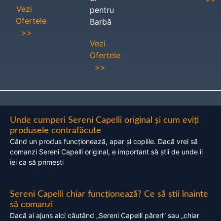
Vezi
pentru
Ofertele
Barbă
>>
Vezi
Ofertele
>>
Unde cumperi Sereni Capelli original și cum eviți
produsele contrafăcute
Când un produs funcționează, apar și copiile. Dacă vrei să
comanzi Sereni Capelli original, e important să știi de unde îl
iei ca să primești
Sereni Capelli chiar funcționează? Ce să știi înainte
să comanzi
Dacă ai ajuns aici căutând „Sereni Capelli păreri” sau „chiar