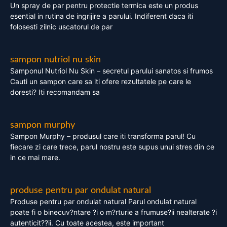
Un spray de par pentru protectie termica este un produs
esential in rutina de ingrijire a parului. Indiferent daca iti
folosesti zilnic uscatorul de par
sampon nutriol nu skin
Samponul Nutriol Nu Skin – secretul parului sanatos si frumos
Cauti un sampon care sa iti ofere rezultatele pe care le
doresti? Iti recomandam sa
sampon murphy
Sampon Murphy – produsul care iti transforma parul! Cu
fiecare zi care trece, parul nostru este supus unui stres din ce
in ce mai mare.
produse pentru par ondulat natural
Produse pentru par ondulat natural Parul ondulat natural
poate fi o binecuv?ntare ?i o m?rturie a frumuse?ii nealterate ?i
autenticit??ii. Cu toate acestea, este important