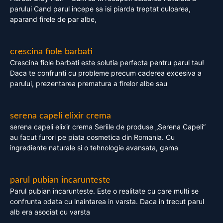
parului Cand parul incepe sa isi piarda treptat culoarea,
aparand firele de par albe,
crescina fiole barbati
Crescina fiole barbati este solutia perfecta pentru parul tau!
Daca te confrunti cu probleme precum caderea excesiva a
parului, prezentarea prematura a firelor albe sau
serena capeli elixir crema
serena capeli elixir crema Seriile de produse „Serena Capeli”
au facut furori pe piata cosmetica din Romania. Cu
ingrediente naturale si o tehnologie avansata, gama
parul pubian incarunteste
Parul pubian incarunteste. Este o realitate cu care multi se
confrunta odata cu inaintarea in varsta. Daca in trecut parul
alb era asociat cu varsta