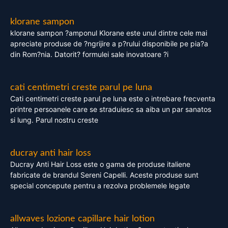
klorane sampon
klorane sampon ?amponul Klorane este unul dintre cele mai
apreciate produse de ?ngrijire a p?rului disponibile pe pia?a
din Rom?nia. Datorit? formulei sale inovatoare ?i
cati centimetri creste parul pe luna
Cati centimetri creste parul pe luna este o intrebare frecventa
printre persoanele care se straduiesc sa aiba un par sanatos
si lung. Parul nostru creste
ducray anti hair loss
Ducray Anti Hair Loss este o gama de produse italiene
fabricate de brandul Sereni Capelli. Aceste produse sunt
special concepute pentru a rezolva problemele legate
allwaves lozione capillare hair lotion