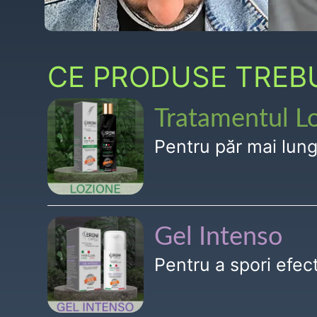
CE PRODUSE TREBUI
Tratamentul L
Pentru păr mai lun
Gel Intenso
Pentru a spori efe