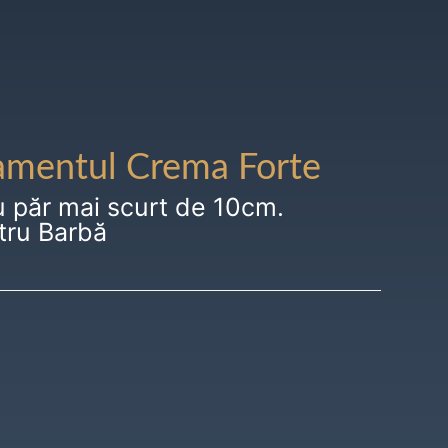
amentul Crema Forte
u păr mai scurt de 10cm.
tru Barbă