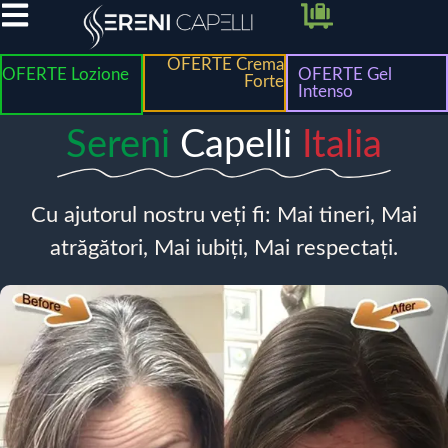
OFERTE Crema
OFERTE Lozione
OFERTE Gel
Forte
Intenso
Sereni
Capelli
Italia
Cu ajutorul nostru veți fi: Mai tineri, Mai
atrăgători, Mai iubiți, Mai respectați.