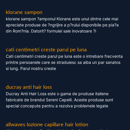
klorane sampon
klorane sampon ?amponul Klorane este unul dintre cele mai
apreciate produse de ?ngrijire a p?rului disponibile pe pia?a
din Rom?nia. Datorit? formulei sale inovatoare ?i
cati centimetri creste parul pe luna
Cati centimetri creste parul pe luna este o intrebare frecventa
printre persoanele care se straduiesc sa aiba un par sanatos
si lung. Parul nostru creste
ducray anti hair loss
Ducray Anti Hair Loss este o gama de produse italiene
fabricate de brandul Sereni Capelli. Aceste produse sunt
special concepute pentru a rezolva problemele legate
allwaves lozione capillare hair lotion