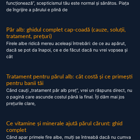
funcționează”, scepticismul tău este normal și sănătos. Piața
de îngrijire a părului e plină de
Păr alb: ghidul complet cap-coadă (cauze, soluții,
tratament, prețuri)
Firele albe ridică mereu aceleași întrebări: de ce au apărut,
dacă se pot da înapoi, ce e de făcut dacă nu vrei vopsea și
cât
Tratament pentru părul alb: cât costă și ce primești
pentru banii tăi
Când cauți „tratament păr alb preț”, vrei un răspuns direct, nu
o pagină care ascunde costul până la final. Îți dăm mai jos
prețurile clare,
Ce vitamine și minerale ajută părul cărunt: ghid
complet
Când apar primele fire albe, mulți se întreabă dacă nu cumva