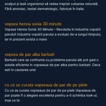
scalpul și lasă organismul să redea treptat culoarea naturală.
Fără amoniac, testat dermatologic, fabricat în Italia.
vopsea henna sonia 30 minute
Vopsea Henna Sonia 30 Minute – Revolutia in industria vopsirii
parului! Industria vopsirii parului a evoluat de-a lungul timpului,
iar in prezent exista o mare
vopsea de par alba barbati
Barbatii care se confrunta cu problema parului alb pot gasi o
solutie eficienta in vopseaua de par alba pentru barbati. Daca
esti in cautarea unei
cu ce se curata vopseaua de par de pe piele
Cu ce se curata vopseaua de par de pe piele Vopseaua de
par poate fi o alegere excelenta pentru a-ti schimba look-ul,
insa ce te