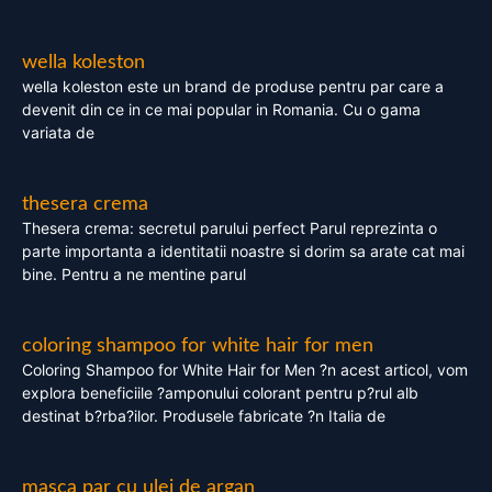
wella koleston
wella koleston este un brand de produse pentru par care a
devenit din ce in ce mai popular in Romania. Cu o gama
variata de
thesera crema
Thesera crema: secretul parului perfect Parul reprezinta o
parte importanta a identitatii noastre si dorim sa arate cat mai
bine. Pentru a ne mentine parul
coloring shampoo for white hair for men
Coloring Shampoo for White Hair for Men ?n acest articol, vom
explora beneficiile ?amponului colorant pentru p?rul alb
destinat b?rba?ilor. Produsele fabricate ?n Italia de
masca par cu ulei de argan