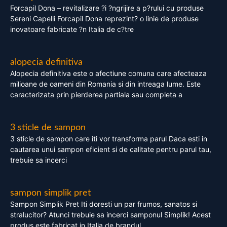
Forcapil Dona – revitalizare ?i ?ngrijire a p?rului cu produse
Sereni Capelli Forcapil Dona reprezint? o linie de produse
inovatoare fabricate ?n Italia de c?tre
alopecia definitiva
Alopecia definitiva este o afectiune comuna care afecteaza
milioane de oameni din Romania si din intreaga lume. Este
caracterizata prin pierderea partiala sau completa a
3 sticle de sampon
3 sticle de sampon care iti vor transforma parul Daca esti in
cautarea unui sampon eficient si de calitate pentru parul tau,
trebuie sa incerci
sampon simplik pret
Sampon Simplik Pret Iti doresti un par frumos, sanatos si
stralucitor? Atunci trebuie sa incerci samponul Simplik! Acest
produs este fabricat in Italia de brandul