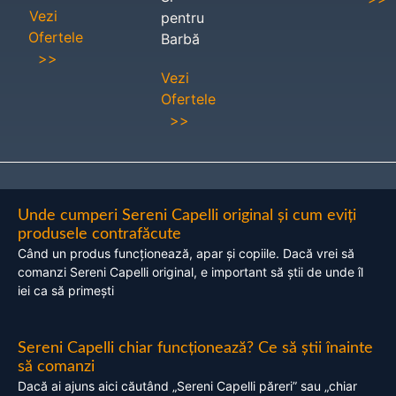
Vezi
pentru
Ofertele
Barbă
>>
Vezi
Ofertele
>>
Unde cumperi Sereni Capelli original și cum eviți
produsele contrafăcute
Când un produs funcționează, apar și copiile. Dacă vrei să
comanzi Sereni Capelli original, e important să știi de unde îl
iei ca să primești
Sereni Capelli chiar funcționează? Ce să știi înainte
să comanzi
Dacă ai ajuns aici căutând „Sereni Capelli păreri” sau „chiar