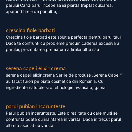
parului Cand parul incepe sa isi piarda treptat culoarea,
aparand firele de par albe,
crescina fiole barbati
Crescina fiole barbati este solutia perfecta pentru parul tau!
Daca te confrunti cu probleme precum caderea excesiva a
parului, prezentarea prematura a firelor albe sau
serena capeli elixir crema
serena capeli elixir crema Seriile de produse „Serena Capeli”
au facut furori pe piata cosmetica din Romania. Cu
ingrediente naturale si o tehnologie avansata, gama
parul pubian incarunteste
Parul pubian incarunteste. Este o realitate cu care multi se
confrunta odata cu inaintarea in varsta. Daca in trecut parul
alb era asociat cu varsta