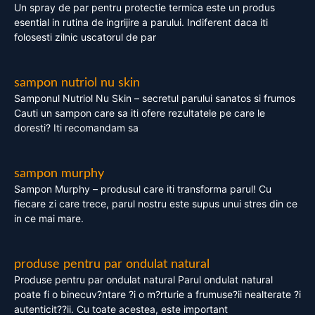
Un spray de par pentru protectie termica este un produs
esential in rutina de ingrijire a parului. Indiferent daca iti
folosesti zilnic uscatorul de par
sampon nutriol nu skin
Samponul Nutriol Nu Skin – secretul parului sanatos si frumos
Cauti un sampon care sa iti ofere rezultatele pe care le
doresti? Iti recomandam sa
sampon murphy
Sampon Murphy – produsul care iti transforma parul! Cu
fiecare zi care trece, parul nostru este supus unui stres din ce
in ce mai mare.
produse pentru par ondulat natural
Produse pentru par ondulat natural Parul ondulat natural
poate fi o binecuv?ntare ?i o m?rturie a frumuse?ii nealterate ?i
autenticit??ii. Cu toate acestea, este important