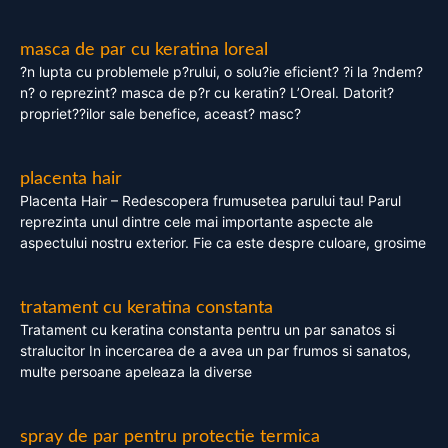
masca de par cu keratina loreal
?n lupta cu problemele p?rului, o solu?ie eficient? ?i la ?ndem?
n? o reprezint? masca de p?r cu keratin? L’Oreal. Datorit?
propriet??ilor sale benefice, aceast? masc?
placenta hair
Placenta Hair – Redescopera frumusetea parului tau! Parul
reprezinta unul dintre cele mai importante aspecte ale
aspectului nostru exterior. Fie ca este despre culoare, grosime
tratament cu keratina constanta
Tratament cu keratina constanta pentru un par sanatos si
stralucitor In incercarea de a avea un par frumos si sanatos,
multe persoane apeleaza la diverse
spray de par pentru protectie termica