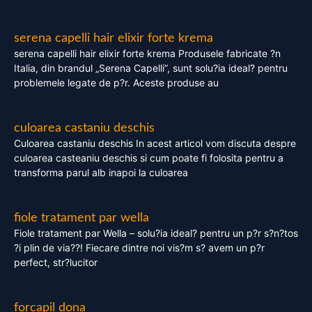
serena capelli hair elixir forte krema
serena capelli hair elixir forte krema Produsele fabricate ?n
Italia, din brandul „Serena Capelli”, sunt solu?ia ideal? pentru
problemele legate de p?r. Aceste produse au
culoarea castaniu deschis
Culoarea castaniu deschis In acest articol vom discuta despre
culoarea casteaniu deschis si cum poate fi folosita pentru a
transforma parul alb inapoi la culoarea
fiole tratament par wella
Fiole tratament par Wella – solu?ia ideal? pentru un p?r s?n?tos
?i plin de via??! Fiecare dintre noi vis?m s? avem un p?r
perfect, str?lucitor
forcapil dona