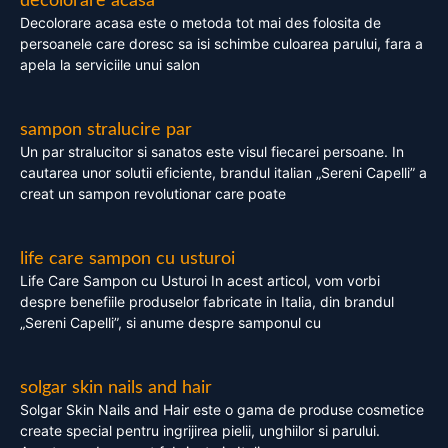
decolorare acasa
Decolorare acasa este o metoda tot mai des folosita de
persoanele care doresc sa isi schimbe culoarea parului, fara a
apela la serviciile unui salon
sampon stralucire par
Un par stralucitor si sanatos este visul fiecarei persoane. In
cautarea unor solutii eficiente, brandul italian „Sereni Capelli” a
creat un sampon revolutionar care poate
life care sampon cu usturoi
Life Care Sampon cu Usturoi In acest articol, vom vorbi
despre benefiile produselor fabricate in Italia, din brandul
„Sereni Capelli”, si anume despre samponul cu
solgar skin nails and hair
Solgar Skin Nails and Hair este o gama de produse cosmetice
create special pentru ingrijirea pielii, unghiilor si parului.