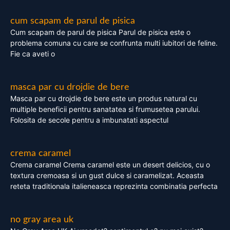
cum scapam de parul de pisica
Cum scapam de parul de pisica Parul de pisica este o
problema comuna cu care se confrunta multi iubitori de feline.
Fie ca aveti o
masca par cu drojdie de bere
Masca par cu drojdie de bere este un produs natural cu
multiple beneficii pentru sanatatea si frumusetea parului.
Folosita de secole pentru a imbunatati aspectul
crema caramel
Crema caramel Crema caramel este un desert delicios, cu o
textura cremoasa si un gust dulce si caramelizat. Aceasta
reteta traditionala italieneasca reprezinta combinatia perfecta
no gray area uk