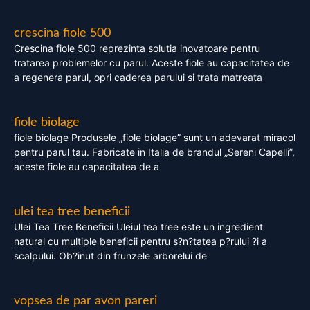
crescina fiole 500
Crescina fiole 500 reprezinta solutia inovatoare pentru
tratarea problemelor cu parul. Aceste fiole au capacitatea de
a regenera parul, opri caderea parului si trata matreata
fiole biolage
fiole biolage Produsele „fiole biolage” sunt un adevarat miracol
pentru parul tau. Fabricate in Italia de brandul „Sereni Capelli”,
aceste fiole au capacitatea de a
ulei tea tree beneficii
Ulei Tea Tree Beneficii Uleiul tea tree este un ingredient
natural cu multiple beneficii pentru s?n?tatea p?rului ?i a
scalpului. Ob?inut din frunzele arborelui de
vopsea de par avon pareri