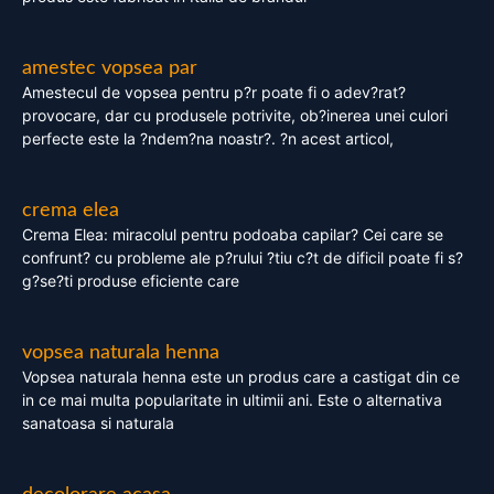
amestec vopsea par
Amestecul de vopsea pentru p?r poate fi o adev?rat?
provocare, dar cu produsele potrivite, ob?inerea unei culori
perfecte este la ?ndem?na noastr?. ?n acest articol,
crema elea
Crema Elea: miracolul pentru podoaba capilar? Cei care se
confrunt? cu probleme ale p?rului ?tiu c?t de dificil poate fi s?
g?se?ti produse eficiente care
vopsea naturala henna
Vopsea naturala henna este un produs care a castigat din ce
in ce mai multa popularitate in ultimii ani. Este o alternativa
sanatoasa si naturala