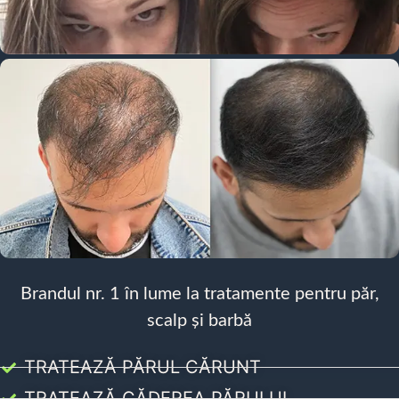
Brandul nr. 1 în lume la tratamente pentru păr,
scalp și barbă
TRATEAZĂ PĂRUL CĂRUNT
TRATEAZĂ CĂDEREA PĂRULUI