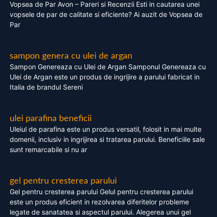
Vopsea de Par Avon – Pareri si Recenzii Esti in cautarea unei
vopsele de par de calitate si eficiente? Ai auzit de Vopsea de
Par
sampon genera cu ulei de argan
Sampon Genereaza cu Ulei de Argan Samponul Genereaza cu
Ulei de Argan este un produs de ingrijire a parului fabricat in
Italia de brandul Sereni
ulei parafina beneficii
Uleiul de parafina este un produs versatil, folosit in mai multe
domenii, inclusiv in ingrijirea si tratarea parului. Beneficiile sale
sunt remarcabile si nu ar
gel pentru cresterea parului
Gel pentru cresterea parului Gelul pentru cresterea parului
este un produs eficient in rezolvarea diferitelor probleme
legate de sanatatea si aspectul parului. Alegerea unui gel