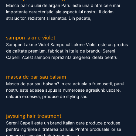
Masca par cu ulei de argan Parul este una dintre cele mai
importante caracteristici ale aspectului nostru. Il dorim
stralucitor, rezistent si sanatos. Din pacate,
sampon lakme violet
Sampon Lakme Violet Samponul Lakme Violet este un produs
de calitate premium, fabricat in Italia de brandul Sereni
Capelli. Acest sampon reprezinta alegerea ideala pentru
masca de par sau balsam
Masca de par sau balsam? In era actuala a frumusetii, parul
nostru este adesea supus la numeroase agresiuni: uscare,
caldura excesiva, produse de styling sau
jaysuing hair treatment
Sereni Capelli este un brand italian care produce produse
pentru ingrijirea si tratarea parului. Printre produsele lor se
numara si jaysuing hair treatment – o