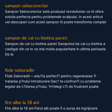
sampon sebocorector
Sampon Sebocorector este produsul revolutionar ce iti ofera
solutia perfecta pentru problemele scalpului. In acest articol
vei descoperi cum acest sampon iti poate transforma complet
sampon de cal cu biotina pareri
Sampon de cal cu biotina pareri Samponul de cal cu biotina a
castigat din ce in ce mai multa popularitate in ultima perioada.
De la
fiole seboradin
Fiole Seboradin – solu?ia perfect? pentru regenerarea ?i
tratarea p?rului Introducere Dac? te confrun?i cu probleme
legate de c?derea p?rului, ?n?elegi c?t de frustrant poate
fire albe la 18 ani
Fire albe la 18 ani Parul alb poate fi o sursa de ingrijorare