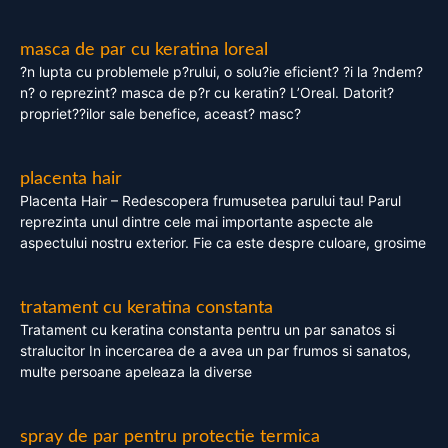
masca de par cu keratina loreal
?n lupta cu problemele p?rului, o solu?ie eficient? ?i la ?ndem?
n? o reprezint? masca de p?r cu keratin? L’Oreal. Datorit?
propriet??ilor sale benefice, aceast? masc?
placenta hair
Placenta Hair – Redescopera frumusetea parului tau! Parul
reprezinta unul dintre cele mai importante aspecte ale
aspectului nostru exterior. Fie ca este despre culoare, grosime
tratament cu keratina constanta
Tratament cu keratina constanta pentru un par sanatos si
stralucitor In incercarea de a avea un par frumos si sanatos,
multe persoane apeleaza la diverse
spray de par pentru protectie termica