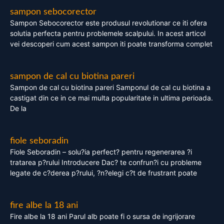
sampon sebocorector
Sampon Sebocorector este produsul revolutionar ce iti ofera
solutia perfecta pentru problemele scalpului. In acest articol
vei descoperi cum acest sampon iti poate transforma complet
sampon de cal cu biotina pareri
Sampon de cal cu biotina pareri Samponul de cal cu biotina a
castigat din ce in ce mai multa popularitate in ultima perioada.
De la
fiole seboradin
Fiole Seboradin – solu?ia perfect? pentru regenerarea ?i
tratarea p?rului Introducere Dac? te confrun?i cu probleme
legate de c?derea p?rului, ?n?elegi c?t de frustrant poate
fire albe la 18 ani
Fire albe la 18 ani Parul alb poate fi o sursa de ingrijorare