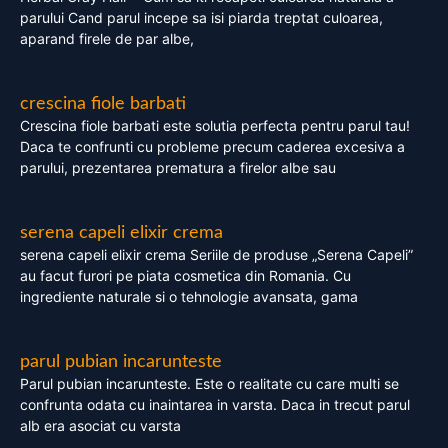
parului Cand parul incepe sa isi piarda treptat culoarea,
aparand firele de par albe,
crescina fiole barbati
Crescina fiole barbati este solutia perfecta pentru parul tau!
Daca te confrunti cu probleme precum caderea excesiva a
parului, prezentarea prematura a firelor albe sau
serena capeli elixir crema
serena capeli elixir crema Seriile de produse „Serena Capeli”
au facut furori pe piata cosmetica din Romania. Cu
ingrediente naturale si o tehnologie avansata, gama
parul pubian incarunteste
Parul pubian incarunteste. Este o realitate cu care multi se
confrunta odata cu inaintarea in varsta. Daca in trecut parul
alb era asociat cu varsta