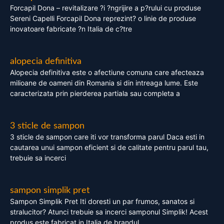
Forcapil Dona – revitalizare ?i ?ngrijire a p?rului cu produse
Sereni Capelli Forcapil Dona reprezint? o linie de produse
inovatoare fabricate ?n Italia de c?tre
alopecia definitiva
Alopecia definitiva este o afectiune comuna care afecteaza
milioane de oameni din Romania si din intreaga lume. Este
caracterizata prin pierderea partiala sau completa a
3 sticle de sampon
3 sticle de sampon care iti vor transforma parul Daca esti in
cautarea unui sampon eficient si de calitate pentru parul tau,
trebuie sa incerci
sampon simplik pret
Sampon Simplik Pret Iti doresti un par frumos, sanatos si
stralucitor? Atunci trebuie sa incerci samponul Simplik! Acest
produs este fabricat in Italia de brandul