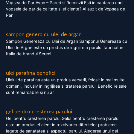
Vopsea de Par Avon – Pareri si Recenzii Esti in cautarea unei
vopsele de par de calitate si eficiente? Ai auzit de Vopsea de
Par
sampon genera cu ulei de argan
Sampon Genereaza cu Ulei de Argan Samponul Genereaza cu
Ulei de Argan este un produs de ingrijire a parului fabricat in
Italia de brandul Sereni
ulei parafina beneficii
Uleiul de parafina este un produs versatil, folosit in mai multe
domenii, inclusiv in ingrijirea si tratarea parului. Beneficiile sale
sunt remarcabile si nu ar
gel pentru cresterea parului
Gel pentru cresterea parului Gelul pentru cresterea parului
este un produs eficient in rezolvarea diferitelor probleme
legate de sanatatea si aspectul parului. Alegerea unui gel