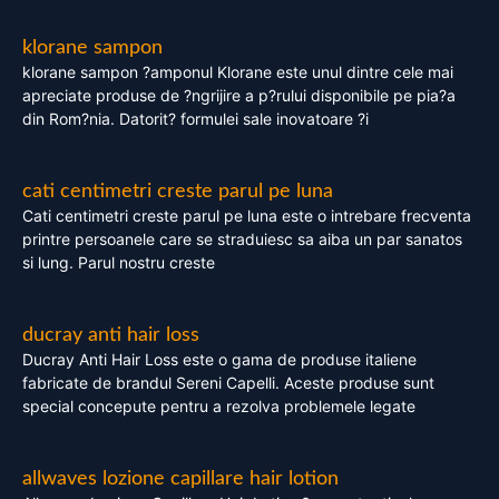
klorane sampon
klorane sampon ?amponul Klorane este unul dintre cele mai
apreciate produse de ?ngrijire a p?rului disponibile pe pia?a
din Rom?nia. Datorit? formulei sale inovatoare ?i
cati centimetri creste parul pe luna
Cati centimetri creste parul pe luna este o intrebare frecventa
printre persoanele care se straduiesc sa aiba un par sanatos
si lung. Parul nostru creste
ducray anti hair loss
Ducray Anti Hair Loss este o gama de produse italiene
fabricate de brandul Sereni Capelli. Aceste produse sunt
special concepute pentru a rezolva problemele legate
allwaves lozione capillare hair lotion