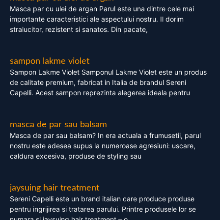
Masca par cu ulei de argan Parul este una dintre cele mai
importante caracteristici ale aspectului nostru. Il dorim
stralucitor, rezistent si sanatos. Din pacate,
sampon lakme violet
Sampon Lakme Violet Samponul Lakme Violet este un produs
de calitate premium, fabricat in Italia de brandul Sereni
Capelli. Acest sampon reprezinta alegerea ideala pentru
masca de par sau balsam
Masca de par sau balsam? In era actuala a frumusetii, parul
nostru este adesea supus la numeroase agresiuni: uscare,
caldura excesiva, produse de styling sau
jaysuing hair treatment
Sereni Capelli este un brand italian care produce produse
pentru ingrijirea si tratarea parului. Printre produsele lor se
numara si jaysuing hair treatment – o