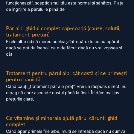
funcționează”, scepticismul tău este normal și sănătos. Piața
de îngrijire a părului e plină de
Păr alb: ghidul complet cap-coadă (cauze, soluții,
tratament, prețuri)
Firele albe ridică mereu aceleași întrebări: de ce au apărut,
dacă se pot da înapoi, ce e de făcut dacă nu vrei vopsea și
cât
Tratament pentru părul alb: cât costă și ce primești
pentru banii tăi
Când cauți „tratament păr alb preț”, vrei un răspuns direct, nu
o pagină care ascunde costul până la final. Îți dăm mai jos
prețurile clare,
Ce vitamine și minerale ajută părul cărunt: ghid
complet
Când apar primele fire albe, mulți se întreabă dacă nu cumva