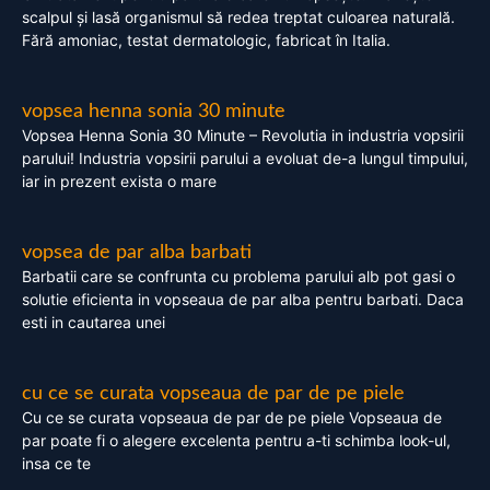
scalpul și lasă organismul să redea treptat culoarea naturală.
Fără amoniac, testat dermatologic, fabricat în Italia.
vopsea henna sonia 30 minute
Vopsea Henna Sonia 30 Minute – Revolutia in industria vopsirii
parului! Industria vopsirii parului a evoluat de-a lungul timpului,
iar in prezent exista o mare
vopsea de par alba barbati
Barbatii care se confrunta cu problema parului alb pot gasi o
solutie eficienta in vopseaua de par alba pentru barbati. Daca
esti in cautarea unei
cu ce se curata vopseaua de par de pe piele
Cu ce se curata vopseaua de par de pe piele Vopseaua de
par poate fi o alegere excelenta pentru a-ti schimba look-ul,
insa ce te