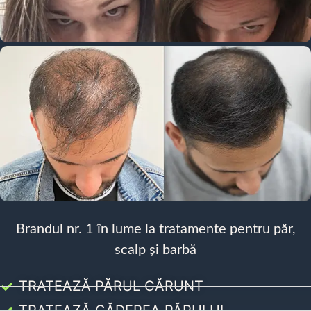
Brandul nr. 1 în lume la tratamente pentru păr,
scalp și barbă
TRATEAZĂ PĂRUL CĂRUNT
TRATEAZĂ CĂDEREA PĂRULUI