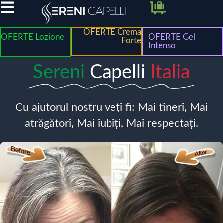
OFERTE Crema
OFERTE Lozione
OFERTE Gel
Forte
Intenso
Sereni
Capelli
Italia
Cu ajutorul nostru veți fi: Mai tineri, Mai
atrăgători, Mai iubiți, Mai respectați.