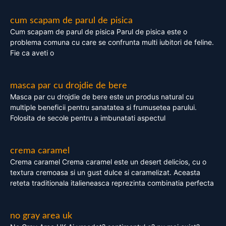
cum scapam de parul de pisica
Cum scapam de parul de pisica Parul de pisica este o
problema comuna cu care se confrunta multi iubitori de feline.
Fie ca aveti o
masca par cu drojdie de bere
Masca par cu drojdie de bere este un produs natural cu
multiple beneficii pentru sanatatea si frumusetea parului.
Folosita de secole pentru a imbunatati aspectul
crema caramel
Crema caramel Crema caramel este un desert delicios, cu o
textura cremoasa si un gust dulce si caramelizat. Aceasta
reteta traditionala italieneasca reprezinta combinatia perfecta
no gray area uk