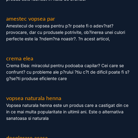
amestec vopsea par
Amestecul de vopsea pentru p?r poate fi o adev?rat?
provocare, dar cu produsele potrivite, ob?inerea unei culori
perfecte este la ?ndem?na noastr?. ?n acest articol,
crema elea
Crema Elea: miracolul pentru podoaba capilar? Cei care se
confrunt? cu probleme ale p?rului ?tiu c?t de dificil poate fi s?
g?se?ti produse eficiente care
vopsea naturala henna
Vopsea naturala henna este un produs care a castigat din ce
in ce mai multa popularitate in ultimii ani. Este o alternativa
sanatoasa si naturala