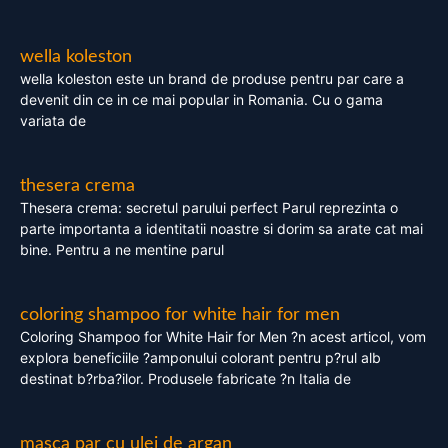
wella koleston
wella koleston este un brand de produse pentru par care a
devenit din ce in ce mai popular in Romania. Cu o gama
variata de
thesera crema
Thesera crema: secretul parului perfect Parul reprezinta o
parte importanta a identitatii noastre si dorim sa arate cat mai
bine. Pentru a ne mentine parul
coloring shampoo for white hair for men
Coloring Shampoo for White Hair for Men ?n acest articol, vom
explora beneficiile ?amponului colorant pentru p?rul alb
destinat b?rba?ilor. Produsele fabricate ?n Italia de
masca par cu ulei de argan