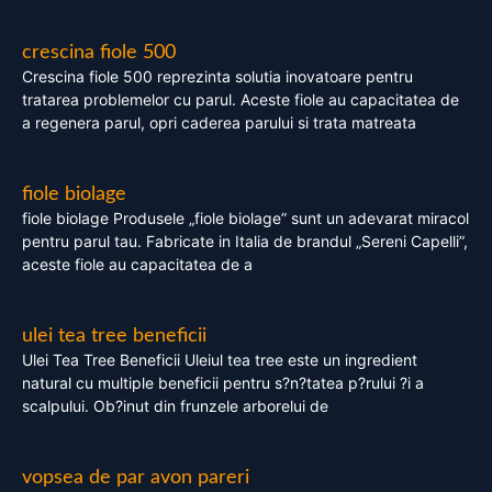
crescina fiole 500
Crescina fiole 500 reprezinta solutia inovatoare pentru
tratarea problemelor cu parul. Aceste fiole au capacitatea de
a regenera parul, opri caderea parului si trata matreata
fiole biolage
fiole biolage Produsele „fiole biolage” sunt un adevarat miracol
pentru parul tau. Fabricate in Italia de brandul „Sereni Capelli”,
aceste fiole au capacitatea de a
ulei tea tree beneficii
Ulei Tea Tree Beneficii Uleiul tea tree este un ingredient
natural cu multiple beneficii pentru s?n?tatea p?rului ?i a
scalpului. Ob?inut din frunzele arborelui de
vopsea de par avon pareri