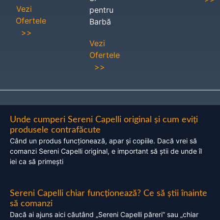
Vezi
pentru
Ofertele
Barbă
>>
Vezi
Ofertele
>>
Unde cumperi Sereni Capelli original și cum eviți
produsele contrafăcute
Când un produs funcționează, apar și copiile. Dacă vrei să
comanzi Sereni Capelli original, e important să știi de unde îl
iei ca să primești
Sereni Capelli chiar funcționează? Ce să știi înainte
să comanzi
Dacă ai ajuns aici căutând „Sereni Capelli păreri” sau „chiar