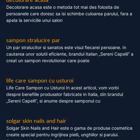
decolorare acasa
Decolorare acasa este o metoda tot mai des folosita de
persoanele care doresc sa isi schimbe culoarea parului, fara a
apela la serviciile unui salon
sampon stralucire par
Un par stralucitor si sanatos este visul fiecarei persoane. In
cautarea unor solutii eficiente, brandul italian „Sereni Capelli” a
creat un sampon revolutionar care poate
life care sampon cu usturoi
Life Care Sampon cu Usturoi In acest articol, vom vorbi
despre benefiile produselor fabricate in Italia, din brandul
„Sereni Capelli”, si anume despre samponul cu
solgar skin nails and hair
Solgar Skin Nails and Hair este o gama de produse cosmetice
create special pentru ingrijirea pielii, unghiilor si parului.