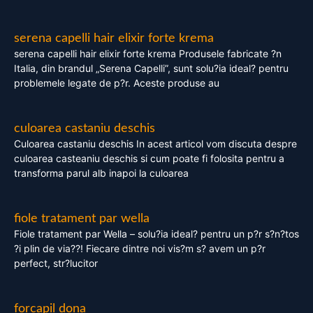
serena capelli hair elixir forte krema
serena capelli hair elixir forte krema Produsele fabricate ?n
Italia, din brandul „Serena Capelli”, sunt solu?ia ideal? pentru
problemele legate de p?r. Aceste produse au
culoarea castaniu deschis
Culoarea castaniu deschis In acest articol vom discuta despre
culoarea casteaniu deschis si cum poate fi folosita pentru a
transforma parul alb inapoi la culoarea
fiole tratament par wella
Fiole tratament par Wella – solu?ia ideal? pentru un p?r s?n?tos
?i plin de via??! Fiecare dintre noi vis?m s? avem un p?r
perfect, str?lucitor
forcapil dona