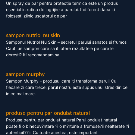
Un spray de par pentru protectie termica este un produs
esential in rutina de ingrijire a parului. Indiferent daca iti
folosesti zilnic uscatorul de par
sampon nutriol nu skin
Samponul Nutriol Nu Skin – secretul parului sanatos si frumos
Cauti un sampon care sa iti ofere rezultatele pe care le
doresti? Iti recomandam sa
sampon murphy
Sampon Murphy – produsul care iti transforma parul! Cu
fiecare zi care trece, parul nostru este supus unui stres din ce
in ce mai mare.
produse pentru par ondulat natural
Produse pentru par ondulat natural Parul ondulat natural
poate fi o binecuv?ntare ?i o m?rturie a frumuse?ii nealterate ?i
autenticit??ii. Cu toate acestea, este important