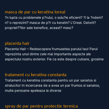
masca de par cu keratina loreal
?n lupta cu problemele p?rului, o solu?ie eficient? ?i la ?ndem?
n? o reprezint? masca de p?r cu keratin? L’Oreal. Datorit?
propriet??ilor sale benefice, aceast? masc?
placenta hair
Placenta Hair – Redescopera frumusetea parului tau! Parul
reprezinta unul dintre cele mai importante aspecte ale
aspectului nostru exterior. Fie ca este despre culoare, grosime
tratament cu keratina constanta
Tratament cu keratina constanta pentru un par sanatos si
stralucitor In incercarea de a avea un par frumos si sanatos,
multe persoane apeleaza la diverse
spray de par pentru protectie termica