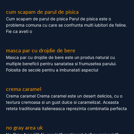
cum scapam de parul de pisica
Cum scapam de parul de pisica Parul de pisica este o
problema comuna cu care se confrunta multi iubitori de feline.
Fie ca aveti o
masca par cu drojdie de bere
Masca par cu drojdie de bere este un produs natural cu
multiple beneficii pentru sanatatea si frumusetea parului.
Folosita de secole pentru a imbunatati aspectul
crema caramel
Crema caramel Crema caramel este un desert delicios, cu o
textura cremoasa si un gust dulce si caramelizat. Aceasta
reteta traditionala italieneasca reprezinta combinatia perfecta
no gray area uk