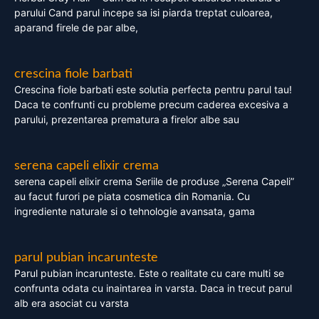
parului Cand parul incepe sa isi piarda treptat culoarea,
aparand firele de par albe,
crescina fiole barbati
Crescina fiole barbati este solutia perfecta pentru parul tau!
Daca te confrunti cu probleme precum caderea excesiva a
parului, prezentarea prematura a firelor albe sau
serena capeli elixir crema
serena capeli elixir crema Seriile de produse „Serena Capeli”
au facut furori pe piata cosmetica din Romania. Cu
ingrediente naturale si o tehnologie avansata, gama
parul pubian incarunteste
Parul pubian incarunteste. Este o realitate cu care multi se
confrunta odata cu inaintarea in varsta. Daca in trecut parul
alb era asociat cu varsta