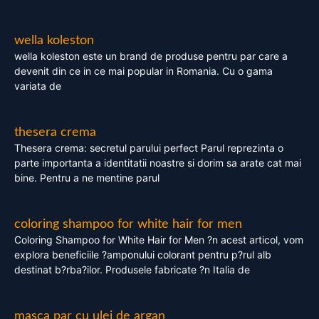
wella koleston
wella koleston este un brand de produse pentru par care a
devenit din ce in ce mai popular in Romania. Cu o gama
variata de
thesera crema
Thesera crema: secretul parului perfect Parul reprezinta o
parte importanta a identitatii noastre si dorim sa arate cat mai
bine. Pentru a ne mentine parul
coloring shampoo for white hair for men
Coloring Shampoo for White Hair for Men ?n acest articol, vom
explora beneficiile ?amponului colorant pentru p?rul alb
destinat b?rba?ilor. Produsele fabricate ?n Italia de
masca par cu ulei de argan