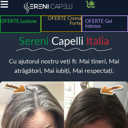
OFERTE Crema
OFERTE Lozione
OFERTE Gel
Forte
Intenso
Sereni
Capelli
Italia
Cu ajutorul nostru veți fi: Mai tineri, Mai
atrăgători, Mai iubiți, Mai respectați.