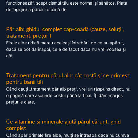
funcționează”, scepticismul tău este normal și sănătos. Piața
de îngrijire a părului e plină de
Păr alb: ghidul complet cap-coadă (cauze, soluții,
tratament, prețuri)
Firele albe ridică mereu aceleași întrebări: de ce au apărut,
dacă se pot da înapoi, ce e de făcut dacă nu vrei vopsea și
cât
Tratament pentru părul alb: cât costă și ce primești
pentru banii tăi
Când cauți „tratament păr alb preț”, vrei un răspuns direct, nu
o pagină care ascunde costul până la final. Îți dăm mai jos
prețurile clare,
Ce vitamine și minerale ajută părul cărunt: ghid
complet
Când apar primele fire albe, mulți se întreabă dacă nu cumva