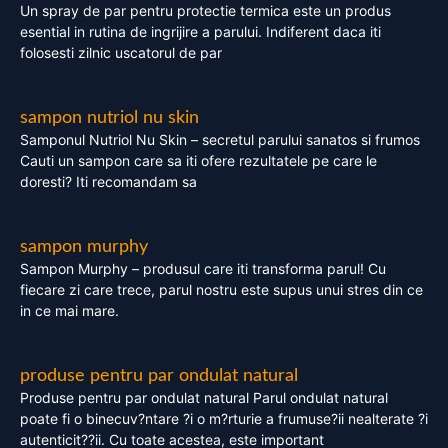
Un spray de par pentru protectie termica este un produs
esential in rutina de ingrijire a parului. Indiferent daca iti
folosesti zilnic uscatorul de par
sampon nutriol nu skin
Samponul Nutriol Nu Skin – secretul parului sanatos si frumos
Cauti un sampon care sa iti ofere rezultatele pe care le
doresti? Iti recomandam sa
sampon murphy
Sampon Murphy – produsul care iti transforma parul! Cu
fiecare zi care trece, parul nostru este supus unui stres din ce
in ce mai mare.
produse pentru par ondulat natural
Produse pentru par ondulat natural Parul ondulat natural
poate fi o binecuv?ntare ?i o m?rturie a frumuse?ii nealterate ?i
autenticit??ii. Cu toate acestea, este important