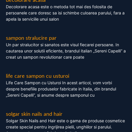
decolorare acasa
Decolorare acasa este o metoda tot mai des folosita de
persoanele care doresc sa isi schimbe culoarea parului, fara a
apela la serviciile unui salon
sampon stralucire par
Un par stralucitor si sanatos este visul fiecarei persoane. In
cautarea unor solutii eficiente, brandul italian „Sereni Capelli” a
creat un sampon revolutionar care poate
life care sampon cu usturoi
Life Care Sampon cu Usturoi In acest articol, vom vorbi
despre benefiile produselor fabricate in Italia, din brandul
„Sereni Capelli”, si anume despre samponul cu
solgar skin nails and hair
Solgar Skin Nails and Hair este o gama de produse cosmetice
create special pentru ingrijirea pielii, unghiilor si parului.