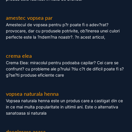
amestec vopsea par
Amestecul de vopsea pentru p?r poate fi o adev?rat?
provocare, dar cu produsele potrivite, ob?inerea unei culori
perfecte este la ?ndem?na noastr?. ?n acest articol,
crema elea
Crema Elea: miracolul pentru podoaba capilar? Cei care se
confrunt? cu probleme ale p?rului ?tiu c?t de dificil poate fi s?
g?se?ti produse eficiente care
vopsea naturala henna
Vopsea naturala henna este un produs care a castigat din ce
in ce mai multa popularitate in ultimii ani. Este o alternativa
sanatoasa si naturala