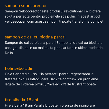
sampon sebocorector
Sampon Sebocorector este produsul revolutionar ce iti ofera
solutia perfecta pentru problemele scalpului. In acest articol
vei descoperi cum acest sampon iti poate transforma complet
sampon de cal cu biotina pareri
Sampon de cal cu biotina pareri Samponul de cal cu biotina a
castigat din ce in ce mai multa popularitate in ultima perioada.
De la
fiole seboradin
Fiole Seboradin – solu?ia perfect? pentru regenerarea ?i
tratarea p?rului Introducere Dac? te confrun?i cu probleme
legate de c?derea p?rului, ?n?elegi c?t de frustrant poate
fire albe la 18 ani
Fire albe la 18 ani Parul alb poate fi o sursa de ingrijorare