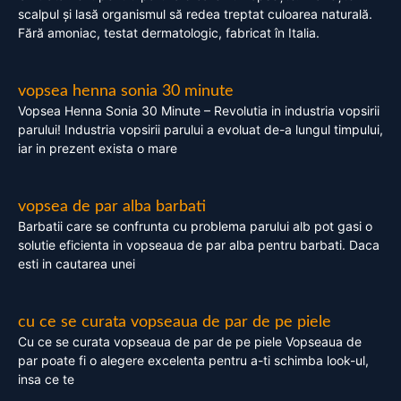
scalpul și lasă organismul să redea treptat culoarea naturală.
Fără amoniac, testat dermatologic, fabricat în Italia.
vopsea henna sonia 30 minute
Vopsea Henna Sonia 30 Minute – Revolutia in industria vopsirii
parului! Industria vopsirii parului a evoluat de-a lungul timpului,
iar in prezent exista o mare
vopsea de par alba barbati
Barbatii care se confrunta cu problema parului alb pot gasi o
solutie eficienta in vopseaua de par alba pentru barbati. Daca
esti in cautarea unei
cu ce se curata vopseaua de par de pe piele
Cu ce se curata vopseaua de par de pe piele Vopseaua de
par poate fi o alegere excelenta pentru a-ti schimba look-ul,
insa ce te