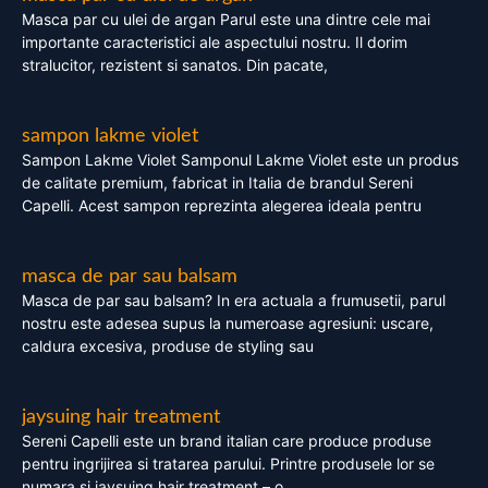
Masca par cu ulei de argan Parul este una dintre cele mai
importante caracteristici ale aspectului nostru. Il dorim
stralucitor, rezistent si sanatos. Din pacate,
sampon lakme violet
Sampon Lakme Violet Samponul Lakme Violet este un produs
de calitate premium, fabricat in Italia de brandul Sereni
Capelli. Acest sampon reprezinta alegerea ideala pentru
masca de par sau balsam
Masca de par sau balsam? In era actuala a frumusetii, parul
nostru este adesea supus la numeroase agresiuni: uscare,
caldura excesiva, produse de styling sau
jaysuing hair treatment
Sereni Capelli este un brand italian care produce produse
pentru ingrijirea si tratarea parului. Printre produsele lor se
numara si jaysuing hair treatment – o