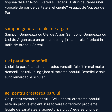
Vopsea de Par Avon – Pareri si Recenzii Esti in cautarea unei
vopsele de par de calitate si eficiente? Ai auzit de Vopsea de
Par
sampon genera cu ulei de argan
Sampon Genereaza cu Ulei de Argan Samponul Genereaza cu
Ulei de Argan este un produs de ingrijire a parului fabricat in
Italia de brandul Sereni
ulei parafina beneficii
Uleiul de parafina este un produs versatil, folosit in mai multe
domenii, inclusiv in ingrijirea si tratarea parului. Beneficiile sale
sunt remarcabile si nu ar
gel pentru cresterea parului
Gel pentru cresterea parului Gelul pentru cresterea parului
este un produs eficient in rezolvarea diferitelor probleme
legate de sanatatea si aspectul parului. Alegerea unui gel