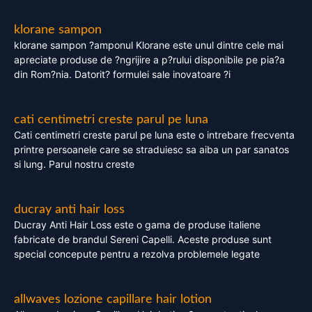
klorane sampon
klorane sampon ?amponul Klorane este unul dintre cele mai
apreciate produse de ?ngrijire a p?rului disponibile pe pia?a
din Rom?nia. Datorit? formulei sale inovatoare ?i
cati centimetri creste parul pe luna
Cati centimetri creste parul pe luna este o intrebare frecventa
printre persoanele care se straduiesc sa aiba un par sanatos
si lung. Parul nostru creste
ducray anti hair loss
Ducray Anti Hair Loss este o gama de produse italiene
fabricate de brandul Sereni Capelli. Aceste produse sunt
special concepute pentru a rezolva problemele legate
allwaves lozione capillare hair lotion