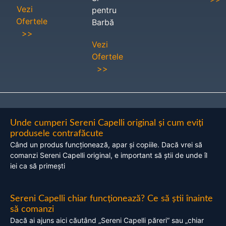
Vezi
pentru
Ofertele
Barbă
>>
Vezi
Ofertele
>>
Unde cumperi Sereni Capelli original și cum eviți
produsele contrafăcute
Când un produs funcționează, apar și copiile. Dacă vrei să
comanzi Sereni Capelli original, e important să știi de unde îl
iei ca să primești
Sereni Capelli chiar funcționează? Ce să știi înainte
să comanzi
Dacă ai ajuns aici căutând „Sereni Capelli păreri” sau „chiar