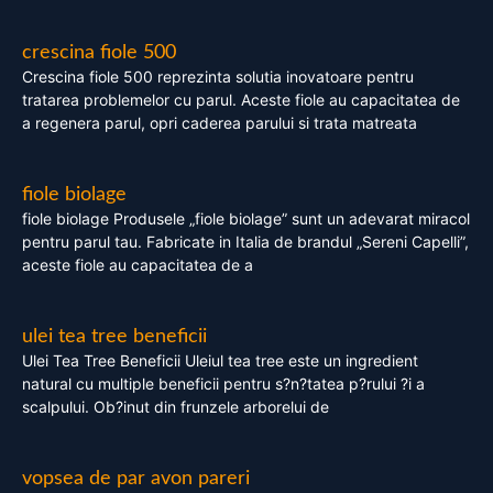
crescina fiole 500
Crescina fiole 500 reprezinta solutia inovatoare pentru
tratarea problemelor cu parul. Aceste fiole au capacitatea de
a regenera parul, opri caderea parului si trata matreata
fiole biolage
fiole biolage Produsele „fiole biolage” sunt un adevarat miracol
pentru parul tau. Fabricate in Italia de brandul „Sereni Capelli”,
aceste fiole au capacitatea de a
ulei tea tree beneficii
Ulei Tea Tree Beneficii Uleiul tea tree este un ingredient
natural cu multiple beneficii pentru s?n?tatea p?rului ?i a
scalpului. Ob?inut din frunzele arborelui de
vopsea de par avon pareri