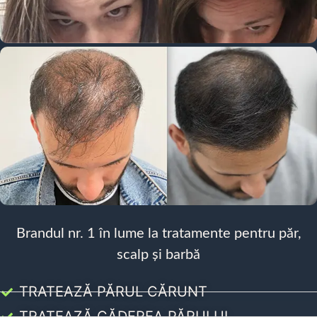
Brandul nr. 1 în lume la tratamente pentru păr,
scalp și barbă
TRATEAZĂ PĂRUL CĂRUNT
TRATEAZĂ CĂDEREA PĂRULUI