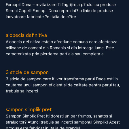
Forcapil Dona – revitalizare ?i ?ngrijire a p?rului cu produse
Sereni Capelli Forcapil Dona reprezint? o linie de produse
inovatoare fabricate ?n Italia de c?tre
alopecia definitiva
Alopecia definitiva este o afectiune comuna care afecteaza
milioane de oameni din Romania si din intreaga lume. Este
caracterizata prin pierderea partiala sau completa a
3 sticle de sampon
3 sticle de sampon care iti vor transforma parul Daca esti in
cautarea unui sampon eficient si de calitate pentru parul tau,
trebuie sa incerci
sampon simplik pret
Sampon Simplik Pret Iti doresti un par frumos, sanatos si
stralucitor? Atunci trebuie sa incerci samponul Simplik! Acest
produs este fabricat in Italia de brandul