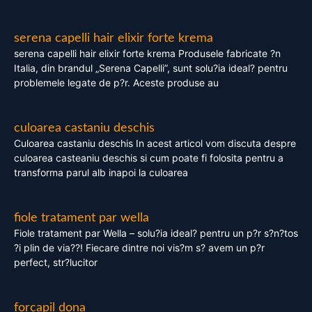
serena capelli hair elixir forte krema
serena capelli hair elixir forte krema Produsele fabricate ?n
Italia, din brandul „Serena Capelli”, sunt solu?ia ideal? pentru
problemele legate de p?r. Aceste produse au
culoarea castaniu deschis
Culoarea castaniu deschis In acest articol vom discuta despre
culoarea casteaniu deschis si cum poate fi folosita pentru a
transforma parul alb inapoi la culoarea
fiole tratament par wella
Fiole tratament par Wella – solu?ia ideal? pentru un p?r s?n?tos
?i plin de via??! Fiecare dintre noi vis?m s? avem un p?r
perfect, str?lucitor
forcapil dona