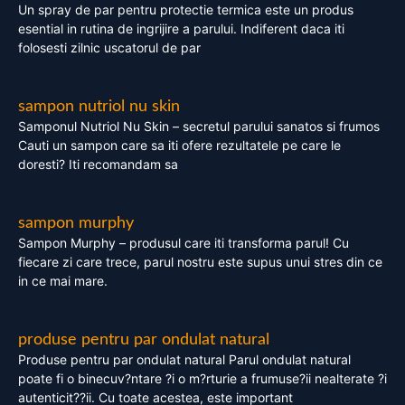
Un spray de par pentru protectie termica este un produs
esential in rutina de ingrijire a parului. Indiferent daca iti
folosesti zilnic uscatorul de par
sampon nutriol nu skin
Samponul Nutriol Nu Skin – secretul parului sanatos si frumos
Cauti un sampon care sa iti ofere rezultatele pe care le
doresti? Iti recomandam sa
sampon murphy
Sampon Murphy – produsul care iti transforma parul! Cu
fiecare zi care trece, parul nostru este supus unui stres din ce
in ce mai mare.
produse pentru par ondulat natural
Produse pentru par ondulat natural Parul ondulat natural
poate fi o binecuv?ntare ?i o m?rturie a frumuse?ii nealterate ?i
autenticit??ii. Cu toate acestea, este important