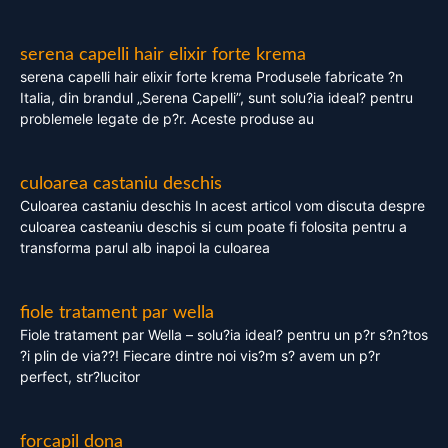
serena capelli hair elixir forte krema
serena capelli hair elixir forte krema Produsele fabricate ?n
Italia, din brandul „Serena Capelli”, sunt solu?ia ideal? pentru
problemele legate de p?r. Aceste produse au
culoarea castaniu deschis
Culoarea castaniu deschis In acest articol vom discuta despre
culoarea casteaniu deschis si cum poate fi folosita pentru a
transforma parul alb inapoi la culoarea
fiole tratament par wella
Fiole tratament par Wella – solu?ia ideal? pentru un p?r s?n?tos
?i plin de via??! Fiecare dintre noi vis?m s? avem un p?r
perfect, str?lucitor
forcapil dona