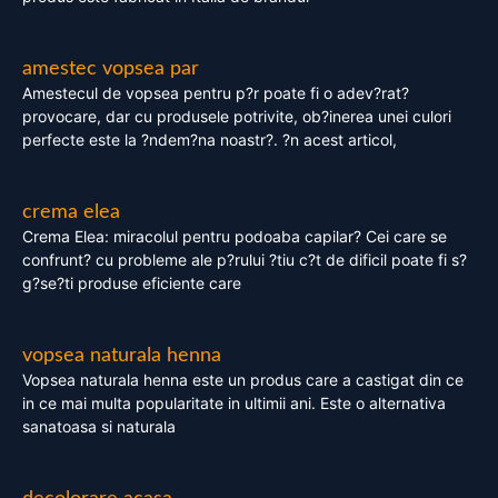
amestec vopsea par
Amestecul de vopsea pentru p?r poate fi o adev?rat?
provocare, dar cu produsele potrivite, ob?inerea unei culori
perfecte este la ?ndem?na noastr?. ?n acest articol,
crema elea
Crema Elea: miracolul pentru podoaba capilar? Cei care se
confrunt? cu probleme ale p?rului ?tiu c?t de dificil poate fi s?
g?se?ti produse eficiente care
vopsea naturala henna
Vopsea naturala henna este un produs care a castigat din ce
in ce mai multa popularitate in ultimii ani. Este o alternativa
sanatoasa si naturala