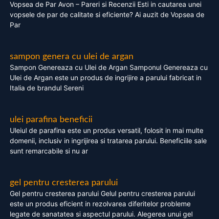
Vopsea de Par Avon – Pareri si Recenzii Esti in cautarea unei
vopsele de par de calitate si eficiente? Ai auzit de Vopsea de
Par
sampon genera cu ulei de argan
Sampon Genereaza cu Ulei de Argan Samponul Genereaza cu
Ulei de Argan este un produs de ingrijire a parului fabricat in
Italia de brandul Sereni
ulei parafina beneficii
Uleiul de parafina este un produs versatil, folosit in mai multe
domenii, inclusiv in ingrijirea si tratarea parului. Beneficiile sale
sunt remarcabile si nu ar
gel pentru cresterea parului
Gel pentru cresterea parului Gelul pentru cresterea parului
este un produs eficient in rezolvarea diferitelor probleme
legate de sanatatea si aspectul parului. Alegerea unui gel