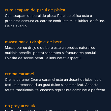
cum scapam de parul de pisica
Cum scapam de parul de pisica Parul de pisica este o
problema comuna cu care se confrunta multi iubitori de feline.
Fie ca aveti o
masca par cu drojdie de bere
Masca par cu drojdie de bere este un produs natural cu
multiple beneficii pentru sanatatea si frumusetea parului.
Folosita de secole pentru a imbunatati aspectul
crema caramel
Crema caramel Crema caramel este un desert delicios, cu o
textura cremoasa si un gust dulce si caramelizat. Aceasta
reteta traditionala italieneasca reprezinta combinatia perfecta
no gray area uk