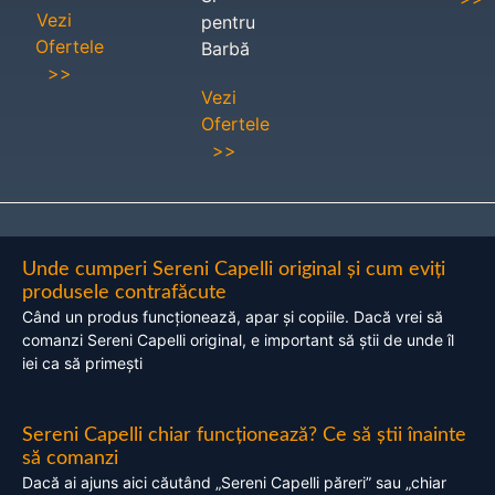
Vezi
pentru
Ofertele
Barbă
>>
Vezi
Ofertele
>>
Unde cumperi Sereni Capelli original și cum eviți
produsele contrafăcute
Când un produs funcționează, apar și copiile. Dacă vrei să
comanzi Sereni Capelli original, e important să știi de unde îl
iei ca să primești
Sereni Capelli chiar funcționează? Ce să știi înainte
să comanzi
Dacă ai ajuns aici căutând „Sereni Capelli păreri” sau „chiar