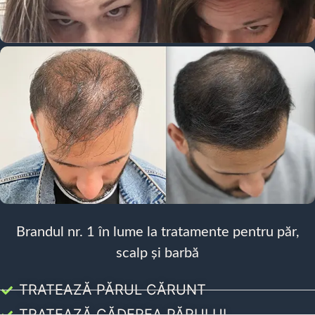
Brandul nr. 1 în lume la tratamente pentru păr,
scalp și barbă
TRATEAZĂ PĂRUL CĂRUNT
TRATEAZĂ CĂDEREA PĂRULUI