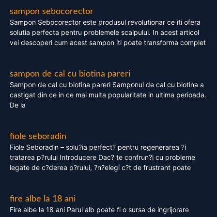
sampon sebocorector
Sampon Sebocorector este produsul revolutionar ce iti ofera
solutia perfecta pentru problemele scalpului. In acest articol
vei descoperi cum acest sampon iti poate transforma complet
sampon de cal cu biotina pareri
Sampon de cal cu biotina pareri Samponul de cal cu biotina a
castigat din ce in ce mai multa popularitate in ultima perioada.
De la
fiole seboradin
Fiole Seboradin – solu?ia perfect? pentru regenerarea ?i
tratarea p?rului Introducere Dac? te confrun?i cu probleme
legate de c?derea p?rului, ?n?elegi c?t de frustrant poate
fire albe la 18 ani
Fire albe la 18 ani Parul alb poate fi o sursa de ingrijorare