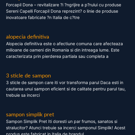
Forcapil Dona – revitalizare ?i ?ngrijire a p?rului cu produse
Sereni Capelli Forcapil Dona reprezint? o linie de produse
inovatoare fabricate ?n Italia de c?tre
alopecia definitiva
Alopecia definitiva este o afectiune comuna care afecteaza
milioane de oameni din Romania si din intreaga lume. Este
caracterizata prin pierderea partiala sau completa a
3 sticle de sampon
3 sticle de sampon care iti vor transforma parul Daca esti in
cautarea unui sampon eficient si de calitate pentru parul tau,
trebuie sa incerci
sampon simplik pret
Sampon Simplik Pret Iti doresti un par frumos, sanatos si
stralucitor? Atunci trebuie sa incerci samponul Simplik! Acest
produs este fabricat in Italia de brandul