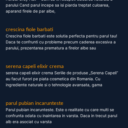
parului Cand parul incepe sa isi piarda treptat culoarea,
aparand firele de par albe,
crescina fiole barbati
Crescina fiole barbati este solutia perfecta pentru parul tau!
Daca te confrunti cu probleme precum caderea excesiva a
parului, prezentarea prematura a firelor albe sau
serena capeli elixir crema
serena capeli elixir crema Seriile de produse „Serena Capeli”
au facut furori pe piata cosmetica din Romania. Cu
ingrediente naturale si o tehnologie avansata, gama
parul pubian incarunteste
Parul pubian incarunteste. Este o realitate cu care multi se
confrunta odata cu inaintarea in varsta. Daca in trecut parul
alb era asociat cu varsta