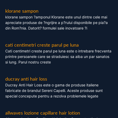
klorane sampon
klorane sampon ?amponul Klorane este unul dintre cele mai
apreciate produse de ?ngrijire a p?rului disponibile pe pia?a
din Rom?nia. Datorit? formulei sale inovatoare ?i
cati centimetri creste parul pe luna
Cati centimetri creste parul pe luna este o intrebare frecventa
printre persoanele care se straduiesc sa aiba un par sanatos
si lung. Parul nostru creste
ducray anti hair loss
Ducray Anti Hair Loss este o gama de produse italiene
fabricate de brandul Sereni Capelli. Aceste produse sunt
special concepute pentru a rezolva problemele legate
allwaves lozione capillare hair lotion