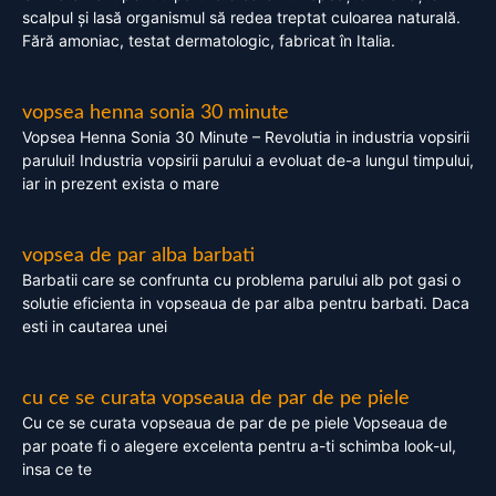
scalpul și lasă organismul să redea treptat culoarea naturală.
Fără amoniac, testat dermatologic, fabricat în Italia.
vopsea henna sonia 30 minute
Vopsea Henna Sonia 30 Minute – Revolutia in industria vopsirii
parului! Industria vopsirii parului a evoluat de-a lungul timpului,
iar in prezent exista o mare
vopsea de par alba barbati
Barbatii care se confrunta cu problema parului alb pot gasi o
solutie eficienta in vopseaua de par alba pentru barbati. Daca
esti in cautarea unei
cu ce se curata vopseaua de par de pe piele
Cu ce se curata vopseaua de par de pe piele Vopseaua de
par poate fi o alegere excelenta pentru a-ti schimba look-ul,
insa ce te