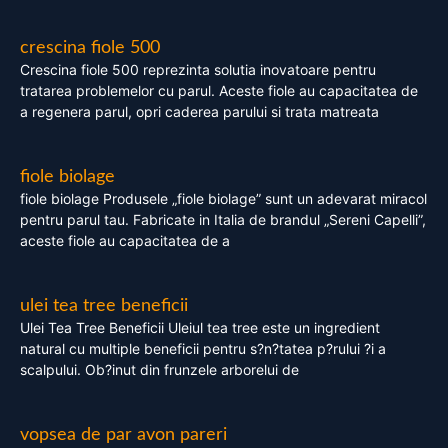
crescina fiole 500
Crescina fiole 500 reprezinta solutia inovatoare pentru
tratarea problemelor cu parul. Aceste fiole au capacitatea de
a regenera parul, opri caderea parului si trata matreata
fiole biolage
fiole biolage Produsele „fiole biolage” sunt un adevarat miracol
pentru parul tau. Fabricate in Italia de brandul „Sereni Capelli”,
aceste fiole au capacitatea de a
ulei tea tree beneficii
Ulei Tea Tree Beneficii Uleiul tea tree este un ingredient
natural cu multiple beneficii pentru s?n?tatea p?rului ?i a
scalpului. Ob?inut din frunzele arborelui de
vopsea de par avon pareri