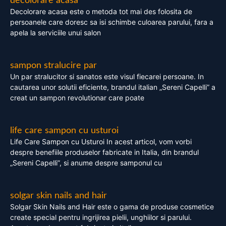
decolorare acasa
Decolorare acasa este o metoda tot mai des folosita de
persoanele care doresc sa isi schimbe culoarea parului, fara a
apela la serviciile unui salon
sampon stralucire par
Un par stralucitor si sanatos este visul fiecarei persoane. In
cautarea unor solutii eficiente, brandul italian „Sereni Capelli” a
creat un sampon revolutionar care poate
life care sampon cu usturoi
Life Care Sampon cu Usturoi In acest articol, vom vorbi
despre benefiile produselor fabricate in Italia, din brandul
„Sereni Capelli”, si anume despre samponul cu
solgar skin nails and hair
Solgar Skin Nails and Hair este o gama de produse cosmetice
create special pentru ingrijirea pielii, unghiilor si parului.