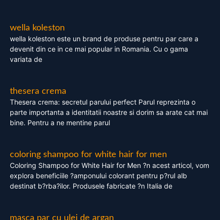
wella koleston
wella koleston este un brand de produse pentru par care a
devenit din ce in ce mai popular in Romania. Cu o gama
variata de
thesera crema
Thesera crema: secretul parului perfect Parul reprezinta o
parte importanta a identitatii noastre si dorim sa arate cat mai
bine. Pentru a ne mentine parul
coloring shampoo for white hair for men
Coloring Shampoo for White Hair for Men ?n acest articol, vom
explora beneficiile ?amponului colorant pentru p?rul alb
destinat b?rba?ilor. Produsele fabricate ?n Italia de
masca par cu ulei de argan