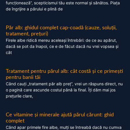
funcționează”, scepticismul tău este normal și sănătos. Piața
de îngrijire a părului e plină de
Păr alb: ghidul complet cap-coadă (cauze, soluții,
tratament, prețuri)
Firele albe ridică mereu aceleași întrebări: de ce au apărut,
dacă se pot da înapoi, ce e de făcut dacă nu vrei vopsea și
cât
Tratament pentru părul alb: cât costă și ce primești
pentru banii tăi
Când cauți „tratament păr alb preț”, vrei un răspuns direct, nu
o pagină care ascunde costul până la final. Îți dăm mai jos
prețurile clare,
Ce vitamine și minerale ajută părul cărunt: ghid
complet
Când apar primele fire albe, mulți se întreabă dacă nu cumva