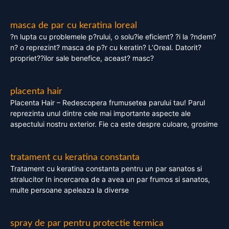
masca de par cu keratina loreal
?n lupta cu problemele p?rului, o solu?ie eficient? ?i la ?ndem?
n? o reprezint? masca de p?r cu keratin? L’Oreal. Datorit?
propriet??ilor sale benefice, aceast? masc?
placenta hair
Placenta Hair – Redescopera frumusetea parului tau! Parul
reprezinta unul dintre cele mai importante aspecte ale
aspectului nostru exterior. Fie ca este despre culoare, grosime
tratament cu keratina constanta
Tratament cu keratina constanta pentru un par sanatos si
stralucitor In incercarea de a avea un par frumos si sanatos,
multe persoane apeleaza la diverse
spray de par pentru protectie termica