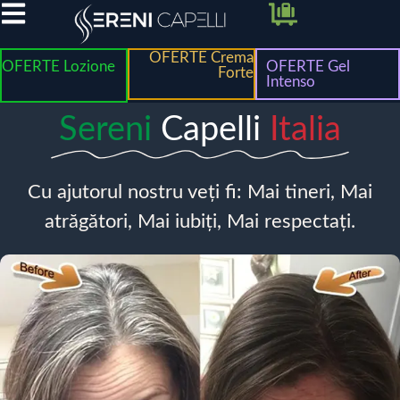
OFERTE Crema
OFERTE Lozione
OFERTE Gel
Forte
Intenso
Sereni
Capelli
Italia
Cu ajutorul nostru veți fi: Mai tineri, Mai
atrăgători, Mai iubiți, Mai respectați.