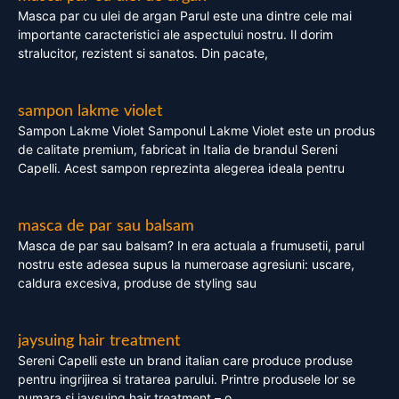
Masca par cu ulei de argan Parul este una dintre cele mai
importante caracteristici ale aspectului nostru. Il dorim
stralucitor, rezistent si sanatos. Din pacate,
sampon lakme violet
Sampon Lakme Violet Samponul Lakme Violet este un produs
de calitate premium, fabricat in Italia de brandul Sereni
Capelli. Acest sampon reprezinta alegerea ideala pentru
masca de par sau balsam
Masca de par sau balsam? In era actuala a frumusetii, parul
nostru este adesea supus la numeroase agresiuni: uscare,
caldura excesiva, produse de styling sau
jaysuing hair treatment
Sereni Capelli este un brand italian care produce produse
pentru ingrijirea si tratarea parului. Printre produsele lor se
numara si jaysuing hair treatment – o