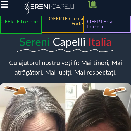
OFERTE Crema
OFERTE Lozione
OFERTE Gel
Forte
Intenso
Sereni
Capelli
Italia
Cu ajutorul nostru veți fi: Mai tineri, Mai
atrăgători, Mai iubiți, Mai respectați.