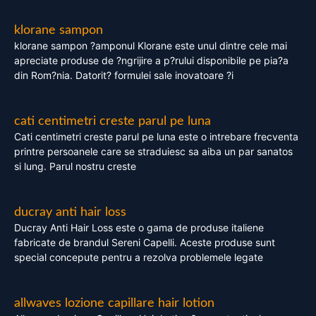
klorane sampon
klorane sampon ?amponul Klorane este unul dintre cele mai
apreciate produse de ?ngrijire a p?rului disponibile pe pia?a
din Rom?nia. Datorit? formulei sale inovatoare ?i
cati centimetri creste parul pe luna
Cati centimetri creste parul pe luna este o intrebare frecventa
printre persoanele care se straduiesc sa aiba un par sanatos
si lung. Parul nostru creste
ducray anti hair loss
Ducray Anti Hair Loss este o gama de produse italiene
fabricate de brandul Sereni Capelli. Aceste produse sunt
special concepute pentru a rezolva problemele legate
allwaves lozione capillare hair lotion