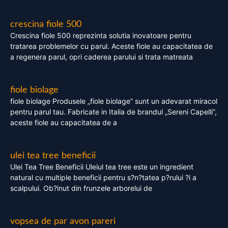
crescina fiole 500
Crescina fiole 500 reprezinta solutia inovatoare pentru
tratarea problemelor cu parul. Aceste fiole au capacitatea de
a regenera parul, opri caderea parului si trata matreata
fiole biolage
fiole biolage Produsele „fiole biolage” sunt un adevarat miracol
pentru parul tau. Fabricate in Italia de brandul „Sereni Capelli”,
aceste fiole au capacitatea de a
ulei tea tree beneficii
Ulei Tea Tree Beneficii Uleiul tea tree este un ingredient
natural cu multiple beneficii pentru s?n?tatea p?rului ?i a
scalpului. Ob?inut din frunzele arborelui de
vopsea de par avon pareri