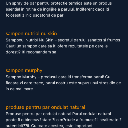
Un spray de par pentru protectie termica este un produs
esential in rutina de ingrijire a parului. Indiferent daca iti
folosesti zilnic uscatorul de par
sampon nutriol nu skin
Samponul Nutriol Nu Skin – secretul parului sanatos si frumos
Cauti un sampon care sa iti ofere rezultatele pe care le
doresti? Iti recomandam sa
sampon murphy
Sampon Murphy – produsul care iti transforma parul! Cu
fiecare zi care trece, parul nostru este supus unui stres din ce
in ce mai mare.
produse pentru par ondulat natural
Produse pentru par ondulat natural Parul ondulat natural
poate fi o binecuv?ntare ?i o m?rturie a frumuse?ii nealterate ?i
autenticit??ii. Cu toate acestea, este important