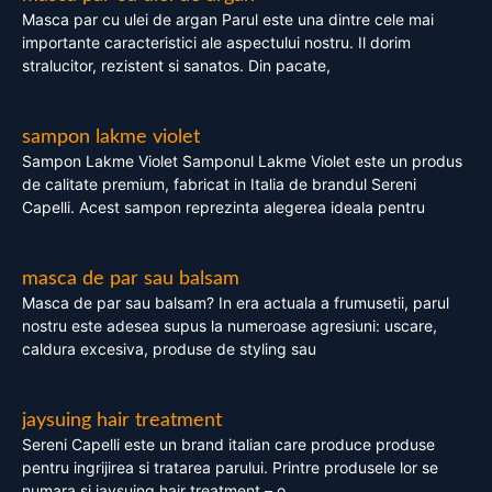
Masca par cu ulei de argan Parul este una dintre cele mai
importante caracteristici ale aspectului nostru. Il dorim
stralucitor, rezistent si sanatos. Din pacate,
sampon lakme violet
Sampon Lakme Violet Samponul Lakme Violet este un produs
de calitate premium, fabricat in Italia de brandul Sereni
Capelli. Acest sampon reprezinta alegerea ideala pentru
masca de par sau balsam
Masca de par sau balsam? In era actuala a frumusetii, parul
nostru este adesea supus la numeroase agresiuni: uscare,
caldura excesiva, produse de styling sau
jaysuing hair treatment
Sereni Capelli este un brand italian care produce produse
pentru ingrijirea si tratarea parului. Printre produsele lor se
numara si jaysuing hair treatment – o