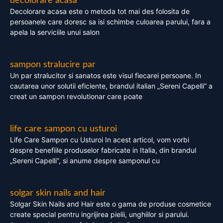
decolorare acasa
Decolorare acasa este o metoda tot mai des folosita de
persoanele care doresc sa isi schimbe culoarea parului, fara a
apela la serviciile unui salon
sampon stralucire par
Un par stralucitor si sanatos este visul fiecarei persoane. In
cautarea unor solutii eficiente, brandul italian „Sereni Capelli” a
creat un sampon revolutionar care poate
life care sampon cu usturoi
Life Care Sampon cu Usturoi In acest articol, vom vorbi
despre benefiile produselor fabricate in Italia, din brandul
„Sereni Capelli”, si anume despre samponul cu
solgar skin nails and hair
Solgar Skin Nails and Hair este o gama de produse cosmetice
create special pentru ingrijirea pielii, unghiilor si parului.