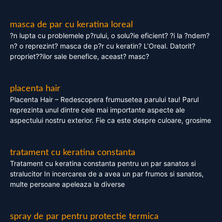
masca de par cu keratina loreal
?n lupta cu problemele p?rului, o solu?ie eficient? ?i la ?ndem?
n? o reprezint? masca de p?r cu keratin? L’Oreal. Datorit?
propriet??ilor sale benefice, aceast? masc?
placenta hair
Placenta Hair – Redescopera frumusetea parului tau! Parul
reprezinta unul dintre cele mai importante aspecte ale
aspectului nostru exterior. Fie ca este despre culoare, grosime
tratament cu keratina constanta
Tratament cu keratina constanta pentru un par sanatos si
stralucitor In incercarea de a avea un par frumos si sanatos,
multe persoane apeleaza la diverse
spray de par pentru protectie termica