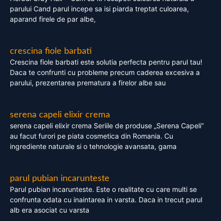
parului Cand parul incepe sa isi piarda treptat culoarea,
aparand firele de par albe,
crescina fiole barbati
Crescina fiole barbati este solutia perfecta pentru parul tau!
Daca te confrunti cu probleme precum caderea excesiva a
parului, prezentarea prematura a firelor albe sau
serena capeli elixir crema
serena capeli elixir crema Seriile de produse „Serena Capeli”
au facut furori pe piata cosmetica din Romania. Cu
ingrediente naturale si o tehnologie avansata, gama
parul pubian incarunteste
Parul pubian incarunteste. Este o realitate cu care multi se
confrunta odata cu inaintarea in varsta. Daca in trecut parul
alb era asociat cu varsta