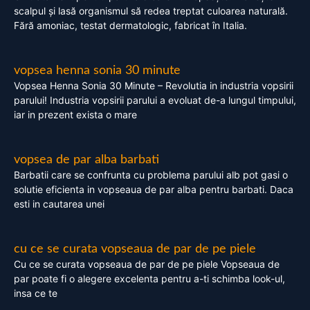
scalpul și lasă organismul să redea treptat culoarea naturală.
Fără amoniac, testat dermatologic, fabricat în Italia.
vopsea henna sonia 30 minute
Vopsea Henna Sonia 30 Minute – Revolutia in industria vopsirii
parului! Industria vopsirii parului a evoluat de-a lungul timpului,
iar in prezent exista o mare
vopsea de par alba barbati
Barbatii care se confrunta cu problema parului alb pot gasi o
solutie eficienta in vopseaua de par alba pentru barbati. Daca
esti in cautarea unei
cu ce se curata vopseaua de par de pe piele
Cu ce se curata vopseaua de par de pe piele Vopseaua de
par poate fi o alegere excelenta pentru a-ti schimba look-ul,
insa ce te