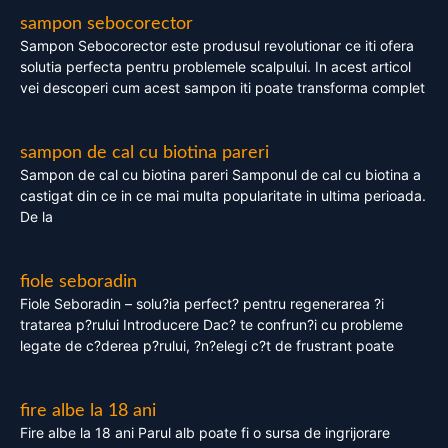
sampon sebocorector
Sampon Sebocorector este produsul revolutionar ce iti ofera
solutia perfecta pentru problemele scalpului. In acest articol
vei descoperi cum acest sampon iti poate transforma complet
sampon de cal cu biotina pareri
Sampon de cal cu biotina pareri Samponul de cal cu biotina a
castigat din ce in ce mai multa popularitate in ultima perioada.
De la
fiole seboradin
Fiole Seboradin – solu?ia perfect? pentru regenerarea ?i
tratarea p?rului Introducere Dac? te confrun?i cu probleme
legate de c?derea p?rului, ?n?elegi c?t de frustrant poate
fire albe la 18 ani
Fire albe la 18 ani Parul alb poate fi o sursa de ingrijorare