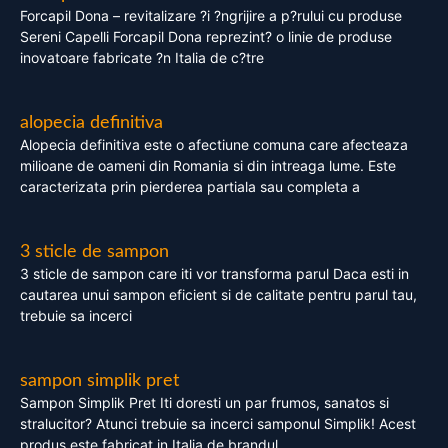
Forcapil Dona – revitalizare ?i ?ngrijire a p?rului cu produse
Sereni Capelli Forcapil Dona reprezint? o linie de produse
inovatoare fabricate ?n Italia de c?tre
alopecia definitiva
Alopecia definitiva este o afectiune comuna care afecteaza
milioane de oameni din Romania si din intreaga lume. Este
caracterizata prin pierderea partiala sau completa a
3 sticle de sampon
3 sticle de sampon care iti vor transforma parul Daca esti in
cautarea unui sampon eficient si de calitate pentru parul tau,
trebuie sa incerci
sampon simplik pret
Sampon Simplik Pret Iti doresti un par frumos, sanatos si
stralucitor? Atunci trebuie sa incerci samponul Simplik! Acest
produs este fabricat in Italia de brandul