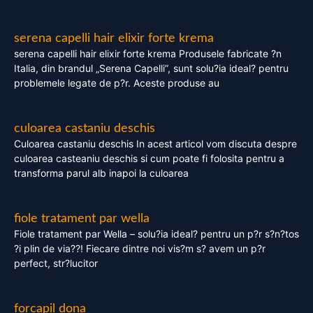
serena capelli hair elixir forte krema
serena capelli hair elixir forte krema Produsele fabricate ?n
Italia, din brandul „Serena Capelli”, sunt solu?ia ideal? pentru
problemele legate de p?r. Aceste produse au
culoarea castaniu deschis
Culoarea castaniu deschis In acest articol vom discuta despre
culoarea casteaniu deschis si cum poate fi folosita pentru a
transforma parul alb inapoi la culoarea
fiole tratament par wella
Fiole tratament par Wella – solu?ia ideal? pentru un p?r s?n?tos
?i plin de via??! Fiecare dintre noi vis?m s? avem un p?r
perfect, str?lucitor
forcapil dona