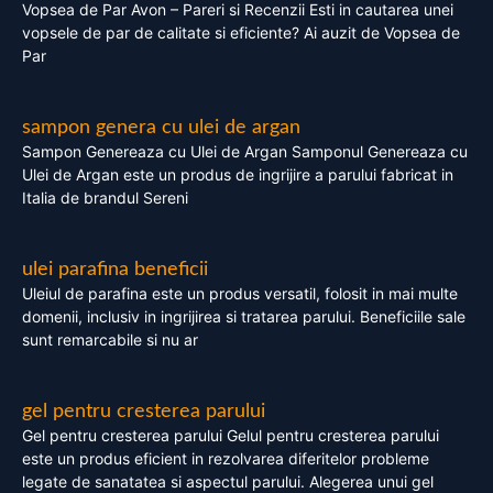
Vopsea de Par Avon – Pareri si Recenzii Esti in cautarea unei
vopsele de par de calitate si eficiente? Ai auzit de Vopsea de
Par
sampon genera cu ulei de argan
Sampon Genereaza cu Ulei de Argan Samponul Genereaza cu
Ulei de Argan este un produs de ingrijire a parului fabricat in
Italia de brandul Sereni
ulei parafina beneficii
Uleiul de parafina este un produs versatil, folosit in mai multe
domenii, inclusiv in ingrijirea si tratarea parului. Beneficiile sale
sunt remarcabile si nu ar
gel pentru cresterea parului
Gel pentru cresterea parului Gelul pentru cresterea parului
este un produs eficient in rezolvarea diferitelor probleme
legate de sanatatea si aspectul parului. Alegerea unui gel