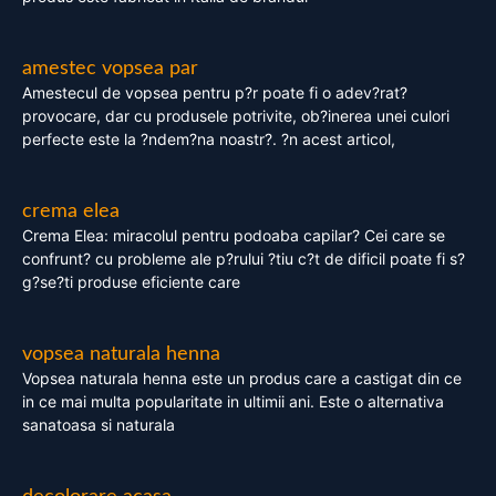
amestec vopsea par
Amestecul de vopsea pentru p?r poate fi o adev?rat?
provocare, dar cu produsele potrivite, ob?inerea unei culori
perfecte este la ?ndem?na noastr?. ?n acest articol,
crema elea
Crema Elea: miracolul pentru podoaba capilar? Cei care se
confrunt? cu probleme ale p?rului ?tiu c?t de dificil poate fi s?
g?se?ti produse eficiente care
vopsea naturala henna
Vopsea naturala henna este un produs care a castigat din ce
in ce mai multa popularitate in ultimii ani. Este o alternativa
sanatoasa si naturala