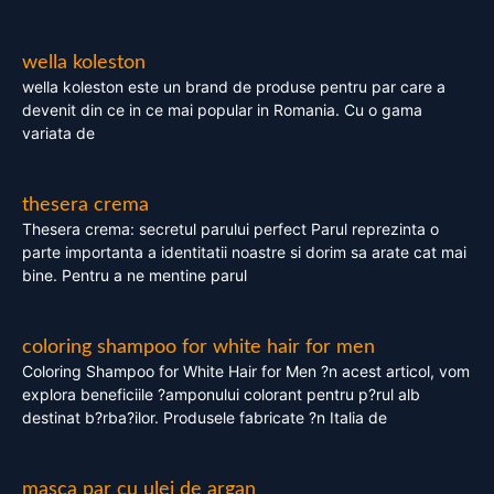
wella koleston
wella koleston este un brand de produse pentru par care a
devenit din ce in ce mai popular in Romania. Cu o gama
variata de
thesera crema
Thesera crema: secretul parului perfect Parul reprezinta o
parte importanta a identitatii noastre si dorim sa arate cat mai
bine. Pentru a ne mentine parul
coloring shampoo for white hair for men
Coloring Shampoo for White Hair for Men ?n acest articol, vom
explora beneficiile ?amponului colorant pentru p?rul alb
destinat b?rba?ilor. Produsele fabricate ?n Italia de
masca par cu ulei de argan