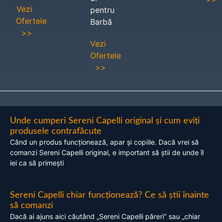
Vezi
pentru
Ofertele
Barbă
>>
Vezi
Ofertele
>>
Unde cumperi Sereni Capelli original și cum eviți
produsele contrafăcute
Când un produs funcționează, apar și copiile. Dacă vrei să
comanzi Sereni Capelli original, e important să știi de unde îl
iei ca să primești
Sereni Capelli chiar funcționează? Ce să știi înainte
să comanzi
Dacă ai ajuns aici căutând „Sereni Capelli păreri” sau „chiar