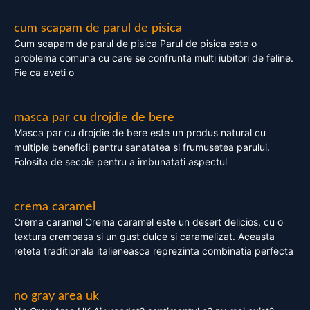
cum scapam de parul de pisica
Cum scapam de parul de pisica Parul de pisica este o
problema comuna cu care se confrunta multi iubitori de feline.
Fie ca aveti o
masca par cu drojdie de bere
Masca par cu drojdie de bere este un produs natural cu
multiple beneficii pentru sanatatea si frumusetea parului.
Folosita de secole pentru a imbunatati aspectul
crema caramel
Crema caramel Crema caramel este un desert delicios, cu o
textura cremoasa si un gust dulce si caramelizat. Aceasta
reteta traditionala italieneasca reprezinta combinatia perfecta
no gray area uk