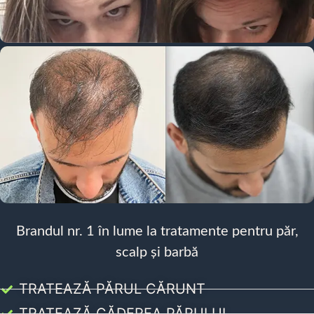
Brandul nr. 1 în lume la tratamente pentru păr,
scalp și barbă
TRATEAZĂ PĂRUL CĂRUNT
TRATEAZĂ CĂDEREA PĂRULUI