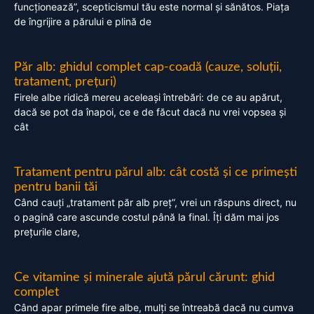
funcționează”, scepticismul tău este normal și sănătos. Piața
de îngrijire a părului e plină de
Păr alb: ghidul complet cap-coadă (cauze, soluții,
tratament, prețuri)
Firele albe ridică mereu aceleași întrebări: de ce au apărut,
dacă se pot da înapoi, ce e de făcut dacă nu vrei vopsea și
cât
Tratament pentru părul alb: cât costă și ce primești
pentru banii tăi
Când cauți „tratament păr alb preț”, vrei un răspuns direct, nu
o pagină care ascunde costul până la final. Îți dăm mai jos
prețurile clare,
Ce vitamine și minerale ajută părul cărunt: ghid
complet
Când apar primele fire albe, mulți se întreabă dacă nu cumva