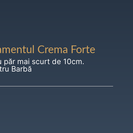
amentul Crema Forte
u păr mai scurt de 10cm.
tru Barbă