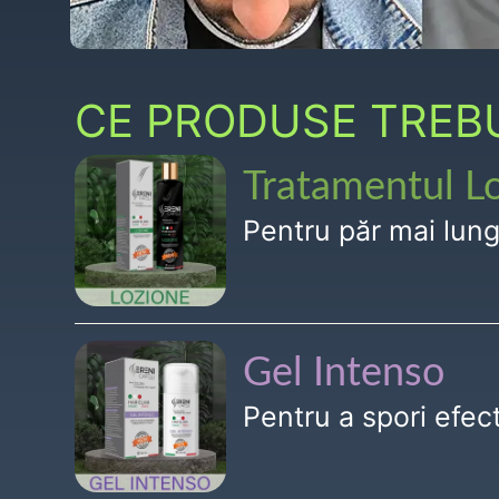
CE PRODUSE TREBUI
Tratamentul L
Pentru păr mai lun
Gel Intenso
Pentru a spori efe