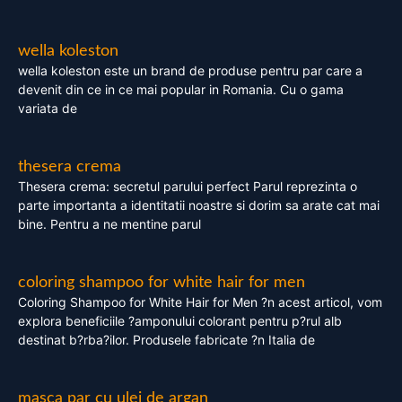
wella koleston
wella koleston este un brand de produse pentru par care a
devenit din ce in ce mai popular in Romania. Cu o gama
variata de
thesera crema
Thesera crema: secretul parului perfect Parul reprezinta o
parte importanta a identitatii noastre si dorim sa arate cat mai
bine. Pentru a ne mentine parul
coloring shampoo for white hair for men
Coloring Shampoo for White Hair for Men ?n acest articol, vom
explora beneficiile ?amponului colorant pentru p?rul alb
destinat b?rba?ilor. Produsele fabricate ?n Italia de
masca par cu ulei de argan