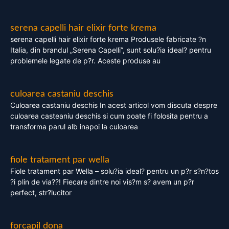
serena capelli hair elixir forte krema
serena capelli hair elixir forte krema Produsele fabricate ?n
Italia, din brandul „Serena Capelli”, sunt solu?ia ideal? pentru
problemele legate de p?r. Aceste produse au
culoarea castaniu deschis
Culoarea castaniu deschis In acest articol vom discuta despre
culoarea casteaniu deschis si cum poate fi folosita pentru a
transforma parul alb inapoi la culoarea
fiole tratament par wella
Fiole tratament par Wella – solu?ia ideal? pentru un p?r s?n?tos
?i plin de via??! Fiecare dintre noi vis?m s? avem un p?r
perfect, str?lucitor
forcapil dona