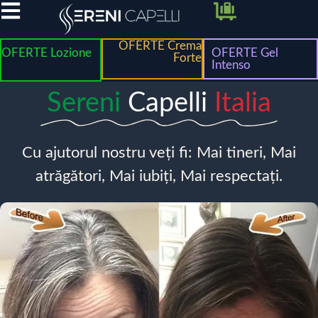
OFERTE Crema
OFERTE Lozione
OFERTE Gel
Forte
Intenso
Sereni
Capelli
Italia
Cu ajutorul nostru veți fi: Mai tineri, Mai
atrăgători, Mai iubiți, Mai respectați.