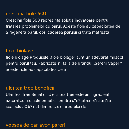
crescina fiole 500
Crescina fiole 500 reprezinta solutia inovatoare pentru
tratarea problemelor cu parul. Aceste fiole au capacitatea de
a regenera parul, opri caderea parului si trata matreata
fiole biolage
fiole biolage Produsele „fiole biolage” sunt un adevarat miracol
pentru parul tau. Fabricate in Italia de brandul „Sereni Capelli”,
aceste fiole au capacitatea de a
ulei tea tree beneficii
Ulei Tea Tree Beneficii Uleiul tea tree este un ingredient
natural cu multiple beneficii pentru s?n?tatea p?rului ?i a
scalpului. Ob?inut din frunzele arborelui de
vopsea de par avon pareri