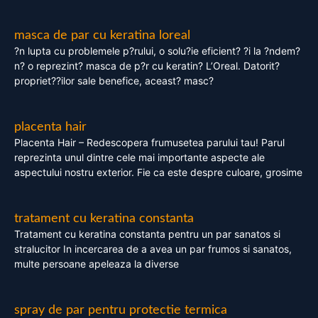
masca de par cu keratina loreal
?n lupta cu problemele p?rului, o solu?ie eficient? ?i la ?ndem?
n? o reprezint? masca de p?r cu keratin? L’Oreal. Datorit?
propriet??ilor sale benefice, aceast? masc?
placenta hair
Placenta Hair – Redescopera frumusetea parului tau! Parul
reprezinta unul dintre cele mai importante aspecte ale
aspectului nostru exterior. Fie ca este despre culoare, grosime
tratament cu keratina constanta
Tratament cu keratina constanta pentru un par sanatos si
stralucitor In incercarea de a avea un par frumos si sanatos,
multe persoane apeleaza la diverse
spray de par pentru protectie termica