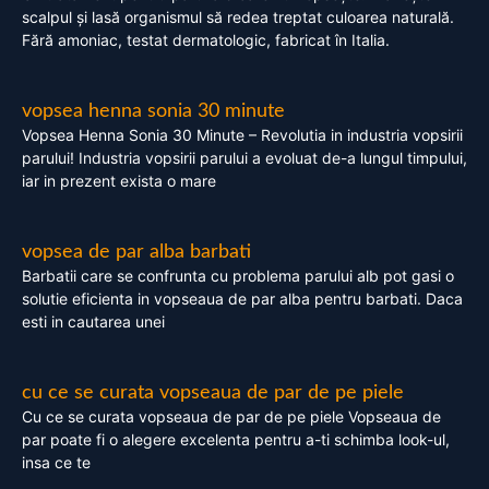
scalpul și lasă organismul să redea treptat culoarea naturală.
Fără amoniac, testat dermatologic, fabricat în Italia.
vopsea henna sonia 30 minute
Vopsea Henna Sonia 30 Minute – Revolutia in industria vopsirii
parului! Industria vopsirii parului a evoluat de-a lungul timpului,
iar in prezent exista o mare
vopsea de par alba barbati
Barbatii care se confrunta cu problema parului alb pot gasi o
solutie eficienta in vopseaua de par alba pentru barbati. Daca
esti in cautarea unei
cu ce se curata vopseaua de par de pe piele
Cu ce se curata vopseaua de par de pe piele Vopseaua de
par poate fi o alegere excelenta pentru a-ti schimba look-ul,
insa ce te