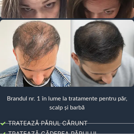
Brandul nr. 1 în lume la tratamente pentru păr,
scalp și barbă
TRATEAZĂ PĂRUL CĂRUNT
TRATEAZĂ CĂDEREA PĂRULUI