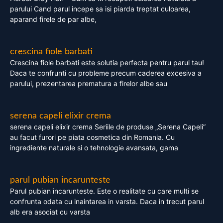
parului Cand parul incepe sa isi piarda treptat culoarea,
aparand firele de par albe,
crescina fiole barbati
Crescina fiole barbati este solutia perfecta pentru parul tau!
Daca te confrunti cu probleme precum caderea excesiva a
parului, prezentarea prematura a firelor albe sau
serena capeli elixir crema
serena capeli elixir crema Seriile de produse „Serena Capeli”
au facut furori pe piata cosmetica din Romania. Cu
ingrediente naturale si o tehnologie avansata, gama
parul pubian incarunteste
Parul pubian incarunteste. Este o realitate cu care multi se
confrunta odata cu inaintarea in varsta. Daca in trecut parul
alb era asociat cu varsta