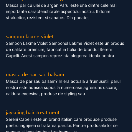
Masca par cu ulei de argan Parul este una dintre cele mai
importante caracteristici ale aspectului nostru. Il dorim
stralucitor, rezistent si sanatos. Din pacate,
sampon lakme violet
Sampon Lakme Violet Samponul Lakme Violet este un produs
de calitate premium, fabricat in Italia de brandul Sereni
Capelli. Acest sampon reprezinta alegerea ideala pentru
masca de par sau balsam
Masca de par sau balsam? In era actuala a frumusetii, parul
nostru este adesea supus la numeroase agresiuni: uscare,
caldura excesiva, produse de styling sau
jaysuing hair treatment
Sereni Capelli este un brand italian care produce produse
pentru ingrijirea si tratarea parului. Printre produsele lor se
numara si jaysuing hair treatment – o