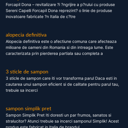
Forcapil Dona – revitalizare ?i ?ngrijire a p?rului cu produse
Sereni Capelli Forcapil Dona reprezint? o linie de produse
inovatoare fabricate ?n Italia de c?tre
alopecia definitiva
Alopecia definitiva este o afectiune comuna care afecteaza
milioane de oameni din Romania si din intreaga lume. Este
caracterizata prin pierderea partiala sau completa a
3 sticle de sampon
3 sticle de sampon care iti vor transforma parul Daca esti in
cautarea unui sampon eficient si de calitate pentru parul tau,
trebuie sa incerci
sampon simplik pret
Sampon Simplik Pret Iti doresti un par frumos, sanatos si
stralucitor? Atunci trebuie sa incerci samponul Simplik! Acest
produs este fabricat in Italia de brandul