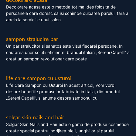
decolorare acasa
Decolorare acasa este o metoda tot mai des folosita de
persoanele care doresc sa isi schimbe culoarea parului, fara a
apela la serviciile unui salon
sampon stralucire par
Un par stralucitor si sanatos este visul fiecarei persoane. In
cautarea unor solutii eficiente, brandul italian „Sereni Capelli” a
creat un sampon revolutionar care poate
life care sampon cu usturoi
Life Care Sampon cu Usturoi In acest articol, vom vorbi
despre benefiile produselor fabricate in Italia, din brandul
„Sereni Capelli”, si anume despre samponul cu
solgar skin nails and hair
Solgar Skin Nails and Hair este o gama de produse cosmetice
create special pentru ingrijirea pielii, unghiilor si parului.