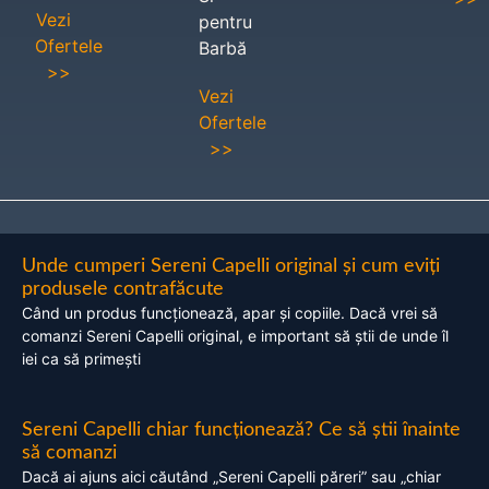
Vezi
pentru
Ofertele
Barbă
>>
Vezi
Ofertele
>>
Unde cumperi Sereni Capelli original și cum eviți
produsele contrafăcute
Când un produs funcționează, apar și copiile. Dacă vrei să
comanzi Sereni Capelli original, e important să știi de unde îl
iei ca să primești
Sereni Capelli chiar funcționează? Ce să știi înainte
să comanzi
Dacă ai ajuns aici căutând „Sereni Capelli păreri” sau „chiar