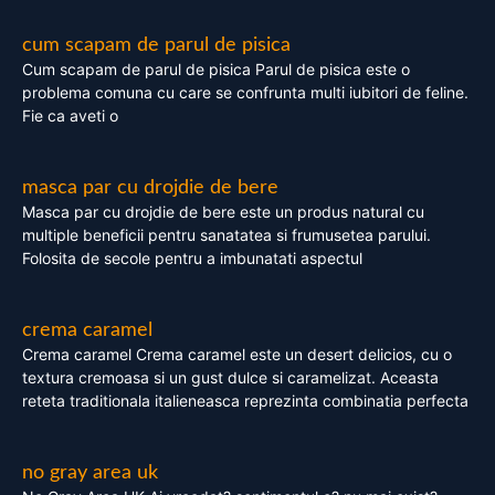
cum scapam de parul de pisica
Cum scapam de parul de pisica Parul de pisica este o
problema comuna cu care se confrunta multi iubitori de feline.
Fie ca aveti o
masca par cu drojdie de bere
Masca par cu drojdie de bere este un produs natural cu
multiple beneficii pentru sanatatea si frumusetea parului.
Folosita de secole pentru a imbunatati aspectul
crema caramel
Crema caramel Crema caramel este un desert delicios, cu o
textura cremoasa si un gust dulce si caramelizat. Aceasta
reteta traditionala italieneasca reprezinta combinatia perfecta
no gray area uk