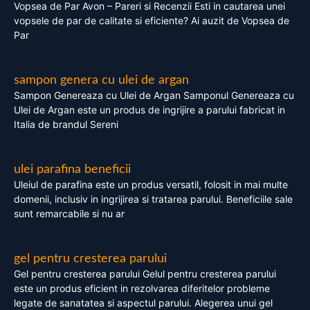
Vopsea de Par Avon – Pareri si Recenzii Esti in cautarea unei
vopsele de par de calitate si eficiente? Ai auzit de Vopsea de
Par
sampon genera cu ulei de argan
Sampon Genereaza cu Ulei de Argan Samponul Genereaza cu
Ulei de Argan este un produs de ingrijire a parului fabricat in
Italia de brandul Sereni
ulei parafina beneficii
Uleiul de parafina este un produs versatil, folosit in mai multe
domenii, inclusiv in ingrijirea si tratarea parului. Beneficiile sale
sunt remarcabile si nu ar
gel pentru cresterea parului
Gel pentru cresterea parului Gelul pentru cresterea parului
este un produs eficient in rezolvarea diferitelor probleme
legate de sanatatea si aspectul parului. Alegerea unui gel