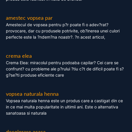
amestec vopsea par
Amestecul de vopsea pentru p?r poate fi o adev?rat?
provocare, dar cu produsele potrivite, ob?inerea unei culori
perfecte este la ?ndem?na noastr?. ?n acest articol,
crema elea
Crema Elea: miracolul pentru podoaba capilar? Cei care se
confrunt? cu probleme ale p?rului ?tiu c?t de dificil poate fi s?
g?se?ti produse eficiente care
vopsea naturala henna
Vopsea naturala henna este un produs care a castigat din ce
in ce mai multa popularitate in ultimii ani. Este o alternativa
sanatoasa si naturala