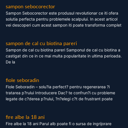
sampon sebocorector
Sampon Sebocorector este produsul revolutionar ce iti ofera
solutia perfecta pentru problemele scalpului. In acest articol
vei descoperi cum acest sampon iti poate transforma complet
sampon de cal cu biotina pareri
Sampon de cal cu biotina pareri Samponul de cal cu biotina a
castigat din ce in ce mai multa popularitate in ultima perioada.
De la
fiole seboradin
Fiole Seboradin – solu?ia perfect? pentru regenerarea ?i
tratarea p?rului Introducere Dac? te confrun?i cu probleme
legate de c?derea p?rului, ?n?elegi c?t de frustrant poate
fire albe la 18 ani
Fire albe la 18 ani Parul alb poate fi o sursa de ingrijorare