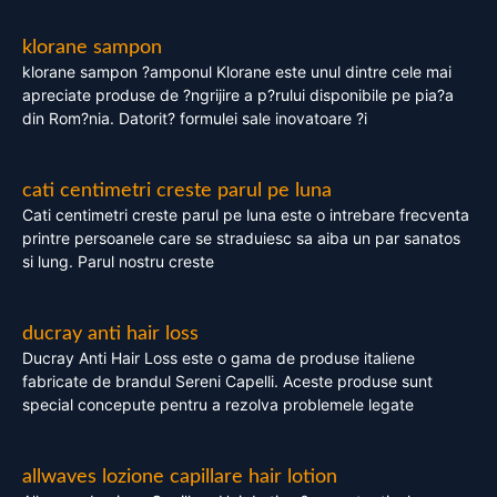
klorane sampon
klorane sampon ?amponul Klorane este unul dintre cele mai
apreciate produse de ?ngrijire a p?rului disponibile pe pia?a
din Rom?nia. Datorit? formulei sale inovatoare ?i
cati centimetri creste parul pe luna
Cati centimetri creste parul pe luna este o intrebare frecventa
printre persoanele care se straduiesc sa aiba un par sanatos
si lung. Parul nostru creste
ducray anti hair loss
Ducray Anti Hair Loss este o gama de produse italiene
fabricate de brandul Sereni Capelli. Aceste produse sunt
special concepute pentru a rezolva problemele legate
allwaves lozione capillare hair lotion