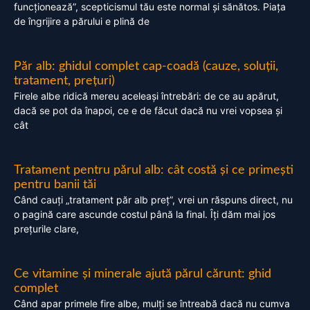
funcționează”, scepticismul tău este normal și sănătos. Piața
de îngrijire a părului e plină de
Păr alb: ghidul complet cap-coadă (cauze, soluții,
tratament, prețuri)
Firele albe ridică mereu aceleași întrebări: de ce au apărut,
dacă se pot da înapoi, ce e de făcut dacă nu vrei vopsea și
cât
Tratament pentru părul alb: cât costă și ce primești
pentru banii tăi
Când cauți „tratament păr alb preț”, vrei un răspuns direct, nu
o pagină care ascunde costul până la final. Îți dăm mai jos
prețurile clare,
Ce vitamine și minerale ajută părul cărunt: ghid
complet
Când apar primele fire albe, mulți se întreabă dacă nu cumva