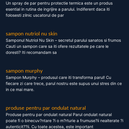
Un spray de par pentru protectie termica este un produs
esential in rutina de ingrijire a parului. Indiferent daca iti
folosesti zilnic uscatorul de par
sampon nutriol nu skin
Samponul Nutriol Nu Skin – secretul parului sanatos si frumos
Cauti un sampon care sa iti ofere rezultatele pe care le
doresti? Iti recomandam sa
sampon murphy
Sampon Murphy – produsul care iti transforma parul! Cu
fiecare zi care trece, parul nostru este supus unui stres din ce
in ce mai mare.
produse pentru par ondulat natural
Produse pentru par ondulat natural Parul ondulat natural
poate fi o binecuv?ntare ?i o m?rturie a frumuse?ii nealterate ?i
autenticit??ii. Cu toate acestea, este important