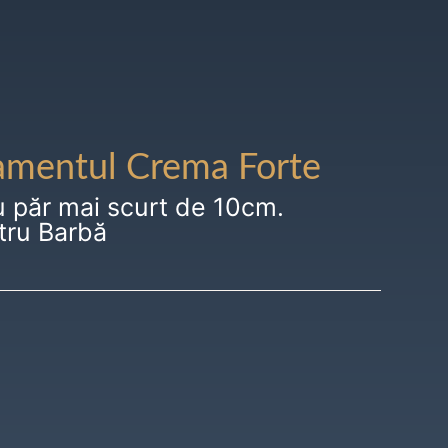
amentul Crema Forte
u păr mai scurt de 10cm.
tru Barbă