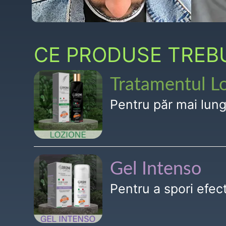
CE PRODUSE TREBUI
Tratamentul L
Pentru păr mai lun
Gel Intenso
Pentru a spori efe