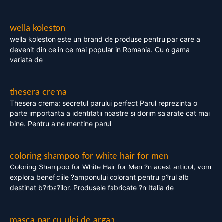
wella koleston
wella koleston este un brand de produse pentru par care a
devenit din ce in ce mai popular in Romania. Cu o gama
variata de
thesera crema
Thesera crema: secretul parului perfect Parul reprezinta o
parte importanta a identitatii noastre si dorim sa arate cat mai
bine. Pentru a ne mentine parul
coloring shampoo for white hair for men
Coloring Shampoo for White Hair for Men ?n acest articol, vom
explora beneficiile ?amponului colorant pentru p?rul alb
destinat b?rba?ilor. Produsele fabricate ?n Italia de
masca par cu ulei de argan