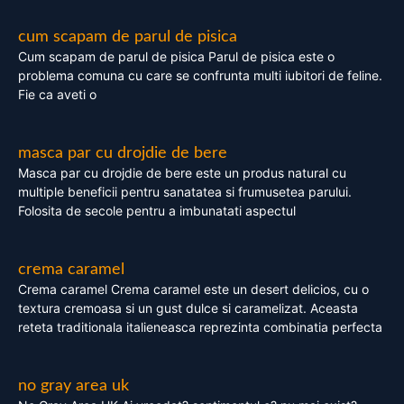
cum scapam de parul de pisica
Cum scapam de parul de pisica Parul de pisica este o
problema comuna cu care se confrunta multi iubitori de feline.
Fie ca aveti o
masca par cu drojdie de bere
Masca par cu drojdie de bere este un produs natural cu
multiple beneficii pentru sanatatea si frumusetea parului.
Folosita de secole pentru a imbunatati aspectul
crema caramel
Crema caramel Crema caramel este un desert delicios, cu o
textura cremoasa si un gust dulce si caramelizat. Aceasta
reteta traditionala italieneasca reprezinta combinatia perfecta
no gray area uk