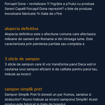
Forcapil Dona – revitalizare ?i ?ngrijire a p?rului cu produse
Sereni Capelli Forcapil Dona reprezint? o linie de produse
inovatoare fabricate ?n Italia de c?tre
alopecia definitiva
Alopecia definitiva este o afectiune comuna care afecteaza
milioane de oameni din Romania si din intreaga lume. Este
caracterizata prin pierderea partiala sau completa a
3 sticle de sampon
3 sticle de sampon care iti vor transforma parul Daca esti in
cautarea unui sampon eficient si de calitate pentru parul tau,
trebuie sa incerci
sampon simplik pret
Sampon Simplik Pret Iti doresti un par frumos, sanatos si
stralucitor? Atunci trebuie sa incerci samponul Simplik! Acest
produs este fabricat in Italia de brandul