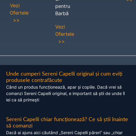
Vezi
pentru
Ofertele
Barbă
>>
Vezi
Ofertele
>>
Unde cumperi Sereni Capelli original și cum eviți
produsele contrafăcute
Când un produs funcționează, apar și copiile. Dacă vrei să
comanzi Sereni Capelli original, e important să știi de unde îl
iei ca să primești
Sereni Capelli chiar funcționează? Ce să știi înainte
să comanzi
Dacă ai ajuns aici căutând „Sereni Capelli păreri” sau „chiar