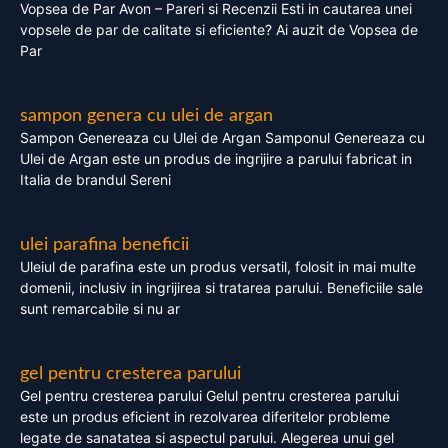
Vopsea de Par Avon – Pareri si Recenzii Esti in cautarea unei
vopsele de par de calitate si eficiente? Ai auzit de Vopsea de
Par
sampon genera cu ulei de argan
Sampon Genereaza cu Ulei de Argan Samponul Genereaza cu
Ulei de Argan este un produs de ingrijire a parului fabricat in
Italia de brandul Sereni
ulei parafina beneficii
Uleiul de parafina este un produs versatil, folosit in mai multe
domenii, inclusiv in ingrijirea si tratarea parului. Beneficiile sale
sunt remarcabile si nu ar
gel pentru cresterea parului
Gel pentru cresterea parului Gelul pentru cresterea parului
este un produs eficient in rezolvarea diferitelor probleme
legate de sanatatea si aspectul parului. Alegerea unui gel