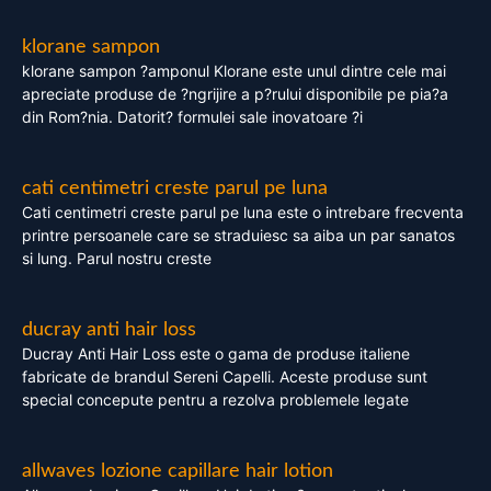
klorane sampon
klorane sampon ?amponul Klorane este unul dintre cele mai
apreciate produse de ?ngrijire a p?rului disponibile pe pia?a
din Rom?nia. Datorit? formulei sale inovatoare ?i
cati centimetri creste parul pe luna
Cati centimetri creste parul pe luna este o intrebare frecventa
printre persoanele care se straduiesc sa aiba un par sanatos
si lung. Parul nostru creste
ducray anti hair loss
Ducray Anti Hair Loss este o gama de produse italiene
fabricate de brandul Sereni Capelli. Aceste produse sunt
special concepute pentru a rezolva problemele legate
allwaves lozione capillare hair lotion