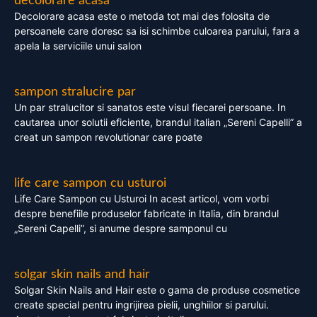
decolorare acasa
Decolorare acasa este o metoda tot mai des folosita de
persoanele care doresc sa isi schimbe culoarea parului, fara a
apela la serviciile unui salon
sampon stralucire par
Un par stralucitor si sanatos este visul fiecarei persoane. In
cautarea unor solutii eficiente, brandul italian „Sereni Capelli” a
creat un sampon revolutionar care poate
life care sampon cu usturoi
Life Care Sampon cu Usturoi In acest articol, vom vorbi
despre benefiile produselor fabricate in Italia, din brandul
„Sereni Capelli”, si anume despre samponul cu
solgar skin nails and hair
Solgar Skin Nails and Hair este o gama de produse cosmetice
create special pentru ingrijirea pielii, unghiilor si parului.