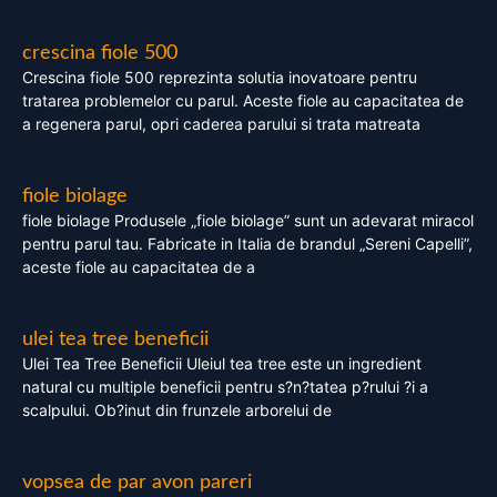
crescina fiole 500
Crescina fiole 500 reprezinta solutia inovatoare pentru
tratarea problemelor cu parul. Aceste fiole au capacitatea de
a regenera parul, opri caderea parului si trata matreata
fiole biolage
fiole biolage Produsele „fiole biolage” sunt un adevarat miracol
pentru parul tau. Fabricate in Italia de brandul „Sereni Capelli”,
aceste fiole au capacitatea de a
ulei tea tree beneficii
Ulei Tea Tree Beneficii Uleiul tea tree este un ingredient
natural cu multiple beneficii pentru s?n?tatea p?rului ?i a
scalpului. Ob?inut din frunzele arborelui de
vopsea de par avon pareri