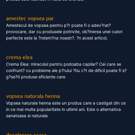
amestec vopsea par
Amestecul de vopsea pentru p?r poate fi o adev?rat?
provocare, dar cu produsele potrivite, ob?inerea unei culori
perfecte este la ?ndem?na noastr?. ?n acest articol,
crema elea
Crema Elea: miracolul pentru podoaba capilar? Cei care se
confrunt? cu probleme ale p?rului ?tiu c?t de dificil poate fi s?
g?se?ti produse eficiente care
vopsea naturala henna
Vopsea naturala henna este un produs care a castigat din ce
in ce mai multa popularitate in ultimii ani. Este o alternativa
sanatoasa si naturala