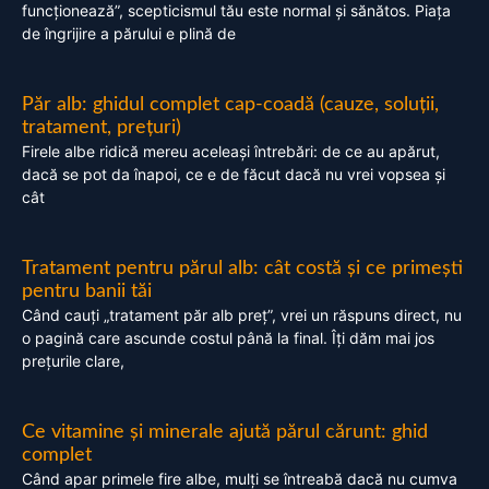
funcționează”, scepticismul tău este normal și sănătos. Piața
de îngrijire a părului e plină de
Păr alb: ghidul complet cap-coadă (cauze, soluții,
tratament, prețuri)
Firele albe ridică mereu aceleași întrebări: de ce au apărut,
dacă se pot da înapoi, ce e de făcut dacă nu vrei vopsea și
cât
Tratament pentru părul alb: cât costă și ce primești
pentru banii tăi
Când cauți „tratament păr alb preț”, vrei un răspuns direct, nu
o pagină care ascunde costul până la final. Îți dăm mai jos
prețurile clare,
Ce vitamine și minerale ajută părul cărunt: ghid
complet
Când apar primele fire albe, mulți se întreabă dacă nu cumva