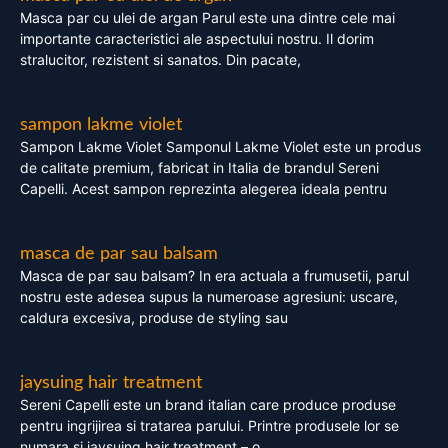
Masca par cu ulei de argan Parul este una dintre cele mai
importante caracteristici ale aspectului nostru. Il dorim
stralucitor, rezistent si sanatos. Din pacate,
sampon lakme violet
Sampon Lakme Violet Samponul Lakme Violet este un produs
de calitate premium, fabricat in Italia de brandul Sereni
Capelli. Acest sampon reprezinta alegerea ideala pentru
masca de par sau balsam
Masca de par sau balsam? In era actuala a frumusetii, parul
nostru este adesea supus la numeroase agresiuni: uscare,
caldura excesiva, produse de styling sau
jaysuing hair treatment
Sereni Capelli este un brand italian care produce produse
pentru ingrijirea si tratarea parului. Printre produsele lor se
numara si jaysuing hair treatment – o