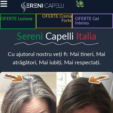
OFERTE Crema
OFERTE Lozione
OFERTE Gel
Forte
Intenso
Sereni
Capelli
Italia
Cu ajutorul nostru veți fi: Mai tineri, Mai
atrăgători, Mai iubiți, Mai respectați.