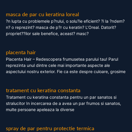
masca de par cu keratina loreal
?n lupta cu problemele p?rului, o solu?ie eficient? ?i la ?ndem?
n? o reprezint? masca de p?r cu keratin? L’Oreal. Datorit?
propriet??ilor sale benefice, aceast? masc?
placenta hair
Placenta Hair – Redescopera frumusetea parului tau! Parul
reprezinta unul dintre cele mai importante aspecte ale
aspectului nostru exterior. Fie ca este despre culoare, grosime
tratament cu keratina constanta
Tratament cu keratina constanta pentru un par sanatos si
stralucitor In incercarea de a avea un par frumos si sanatos,
multe persoane apeleaza la diverse
spray de par pentru protectie termica