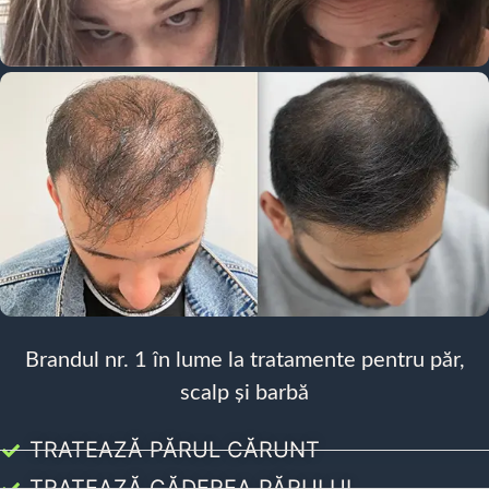
Brandul nr. 1 în lume la tratamente pentru păr,
scalp și barbă
TRATEAZĂ PĂRUL CĂRUNT
TRATEAZĂ CĂDEREA PĂRULUI