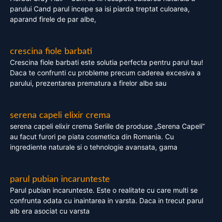
parului Cand parul incepe sa isi piarda treptat culoarea,
aparand firele de par albe,
crescina fiole barbati
Crescina fiole barbati este solutia perfecta pentru parul tau!
Daca te confrunti cu probleme precum caderea excesiva a
parului, prezentarea prematura a firelor albe sau
serena capeli elixir crema
serena capeli elixir crema Seriile de produse „Serena Capeli”
au facut furori pe piata cosmetica din Romania. Cu
ingrediente naturale si o tehnologie avansata, gama
parul pubian incarunteste
Parul pubian incarunteste. Este o realitate cu care multi se
confrunta odata cu inaintarea in varsta. Daca in trecut parul
alb era asociat cu varsta