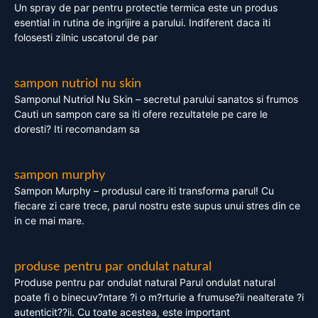
Un spray de par pentru protectie termica este un produs
esential in rutina de ingrijire a parului. Indiferent daca iti
folosesti zilnic uscatorul de par
sampon nutriol nu skin
Samponul Nutriol Nu Skin – secretul parului sanatos si frumos
Cauti un sampon care sa iti ofere rezultatele pe care le
doresti? Iti recomandam sa
sampon murphy
Sampon Murphy – produsul care iti transforma parul! Cu
fiecare zi care trece, parul nostru este supus unui stres din ce
in ce mai mare.
produse pentru par ondulat natural
Produse pentru par ondulat natural Parul ondulat natural
poate fi o binecuv?ntare ?i o m?rturie a frumuse?ii nealterate ?i
autenticit??ii. Cu toate acestea, este important