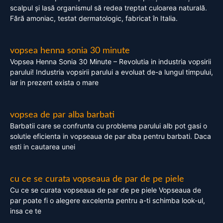
scalpul și lasă organismul să redea treptat culoarea naturală.
Fără amoniac, testat dermatologic, fabricat în Italia.
vopsea henna sonia 30 minute
Vopsea Henna Sonia 30 Minute – Revolutia in industria vopsirii
parului! Industria vopsirii parului a evoluat de-a lungul timpului,
iar in prezent exista o mare
vopsea de par alba barbati
Barbatii care se confrunta cu problema parului alb pot gasi o
solutie eficienta in vopseaua de par alba pentru barbati. Daca
esti in cautarea unei
cu ce se curata vopseaua de par de pe piele
Cu ce se curata vopseaua de par de pe piele Vopseaua de
par poate fi o alegere excelenta pentru a-ti schimba look-ul,
insa ce te