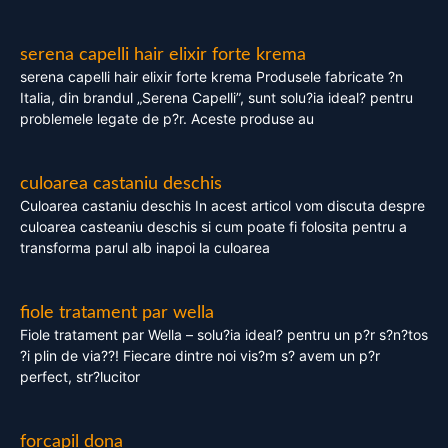
serena capelli hair elixir forte krema
serena capelli hair elixir forte krema Produsele fabricate ?n
Italia, din brandul „Serena Capelli”, sunt solu?ia ideal? pentru
problemele legate de p?r. Aceste produse au
culoarea castaniu deschis
Culoarea castaniu deschis In acest articol vom discuta despre
culoarea casteaniu deschis si cum poate fi folosita pentru a
transforma parul alb inapoi la culoarea
fiole tratament par wella
Fiole tratament par Wella – solu?ia ideal? pentru un p?r s?n?tos
?i plin de via??! Fiecare dintre noi vis?m s? avem un p?r
perfect, str?lucitor
forcapil dona