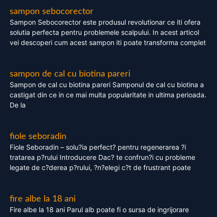
sampon sebocorector
Sampon Sebocorector este produsul revolutionar ce iti ofera
solutia perfecta pentru problemele scalpului. In acest articol
vei descoperi cum acest sampon iti poate transforma complet
sampon de cal cu biotina pareri
Sampon de cal cu biotina pareri Samponul de cal cu biotina a
castigat din ce in ce mai multa popularitate in ultima perioada.
De la
fiole seboradin
Fiole Seboradin – solu?ia perfect? pentru regenerarea ?i
tratarea p?rului Introducere Dac? te confrun?i cu probleme
legate de c?derea p?rului, ?n?elegi c?t de frustrant poate
fire albe la 18 ani
Fire albe la 18 ani Parul alb poate fi o sursa de ingrijorare