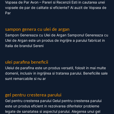
Vopsea de Par Avon – Pareri si Recenzii Esti in cautarea unei
vopsele de par de calitate si eficiente? Ai auzit de Vopsea de
Par
sampon genera cu ulei de argan
Sampon Genereaza cu Ulei de Argan Samponul Genereaza cu
Ulei de Argan este un produs de ingrijire a parului fabricat in
Italia de brandul Sereni
ulei parafina beneficii
Uleiul de parafina este un produs versatil, folosit in mai multe
domenii, inclusiv in ingrijirea si tratarea parului. Beneficiile sale
sunt remarcabile si nu ar
gel pentru cresterea parului
Gel pentru cresterea parului Gelul pentru cresterea parului
este un produs eficient in rezolvarea diferitelor probleme
legate de sanatatea si aspectul parului. Alegerea unui gel