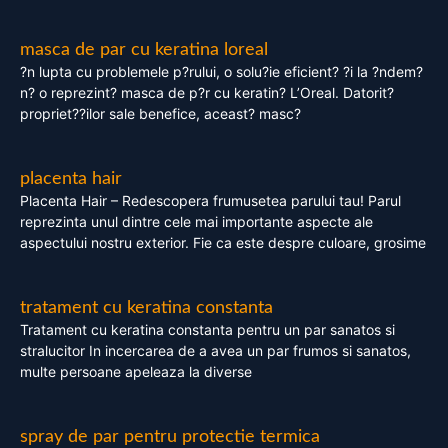
masca de par cu keratina loreal
?n lupta cu problemele p?rului, o solu?ie eficient? ?i la ?ndem?
n? o reprezint? masca de p?r cu keratin? L’Oreal. Datorit?
propriet??ilor sale benefice, aceast? masc?
placenta hair
Placenta Hair – Redescopera frumusetea parului tau! Parul
reprezinta unul dintre cele mai importante aspecte ale
aspectului nostru exterior. Fie ca este despre culoare, grosime
tratament cu keratina constanta
Tratament cu keratina constanta pentru un par sanatos si
stralucitor In incercarea de a avea un par frumos si sanatos,
multe persoane apeleaza la diverse
spray de par pentru protectie termica