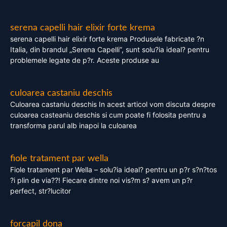
serena capelli hair elixir forte krema
serena capelli hair elixir forte krema Produsele fabricate ?n
Italia, din brandul „Serena Capelli”, sunt solu?ia ideal? pentru
problemele legate de p?r. Aceste produse au
culoarea castaniu deschis
Culoarea castaniu deschis In acest articol vom discuta despre
culoarea casteaniu deschis si cum poate fi folosita pentru a
transforma parul alb inapoi la culoarea
fiole tratament par wella
Fiole tratament par Wella – solu?ia ideal? pentru un p?r s?n?tos
?i plin de via??! Fiecare dintre noi vis?m s? avem un p?r
perfect, str?lucitor
forcapil dona