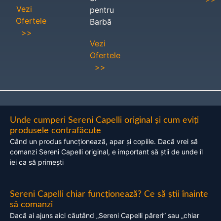
Vezi
pentru
Ofertele
Barbă
>>
Vezi
Ofertele
>>
Unde cumperi Sereni Capelli original și cum eviți
produsele contrafăcute
Când un produs funcționează, apar și copiile. Dacă vrei să
comanzi Sereni Capelli original, e important să știi de unde îl
iei ca să primești
Sereni Capelli chiar funcționează? Ce să știi înainte
să comanzi
Dacă ai ajuns aici căutând „Sereni Capelli păreri” sau „chiar