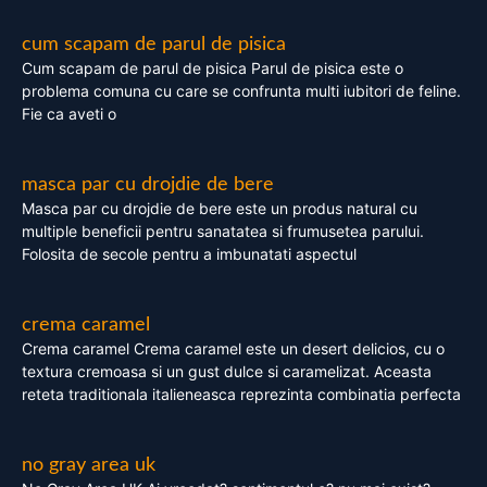
cum scapam de parul de pisica
Cum scapam de parul de pisica Parul de pisica este o
problema comuna cu care se confrunta multi iubitori de feline.
Fie ca aveti o
masca par cu drojdie de bere
Masca par cu drojdie de bere este un produs natural cu
multiple beneficii pentru sanatatea si frumusetea parului.
Folosita de secole pentru a imbunatati aspectul
crema caramel
Crema caramel Crema caramel este un desert delicios, cu o
textura cremoasa si un gust dulce si caramelizat. Aceasta
reteta traditionala italieneasca reprezinta combinatia perfecta
no gray area uk