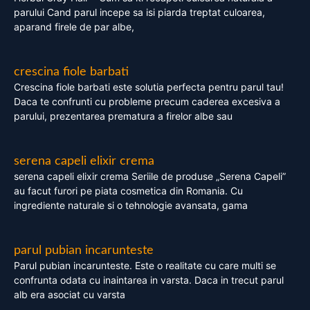
parului Cand parul incepe sa isi piarda treptat culoarea,
aparand firele de par albe,
crescina fiole barbati
Crescina fiole barbati este solutia perfecta pentru parul tau!
Daca te confrunti cu probleme precum caderea excesiva a
parului, prezentarea prematura a firelor albe sau
serena capeli elixir crema
serena capeli elixir crema Seriile de produse „Serena Capeli”
au facut furori pe piata cosmetica din Romania. Cu
ingrediente naturale si o tehnologie avansata, gama
parul pubian incarunteste
Parul pubian incarunteste. Este o realitate cu care multi se
confrunta odata cu inaintarea in varsta. Daca in trecut parul
alb era asociat cu varsta