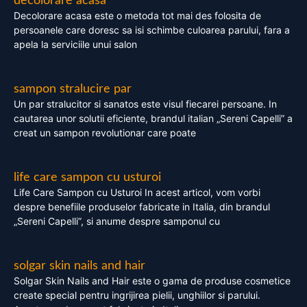
decolorare acasa
Decolorare acasa este o metoda tot mai des folosita de
persoanele care doresc sa isi schimbe culoarea parului, fara a
apela la serviciile unui salon
sampon stralucire par
Un par stralucitor si sanatos este visul fiecarei persoane. In
cautarea unor solutii eficiente, brandul italian „Sereni Capelli” a
creat un sampon revolutionar care poate
life care sampon cu usturoi
Life Care Sampon cu Usturoi In acest articol, vom vorbi
despre benefiile produselor fabricate in Italia, din brandul
„Sereni Capelli”, si anume despre samponul cu
solgar skin nails and hair
Solgar Skin Nails and Hair este o gama de produse cosmetice
create special pentru ingrijirea pielii, unghiilor si parului.