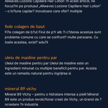
Allwaves Lozione Capillare Hair Lotion ?n acest articol, ne
focus?m pe produsul „Allwaves Lozione Capillare Hair Lotion”
– o lo?iune capilar? inovatoare care ofer? multiple
fiole colagen de baut
Fi?e colagen de b?ut Firul de p?r alb ?i c?derea acestuia sunt
probleme comune cu care se confrunt? multe persoane. Cu
toate acestea, exist? solu?ii
uleiu de masline pentru par
Uleiul de masline pentru par Uleiul de masline este un
ingredient minunat cu multiple beneficii pentru par. Acesta
este un remediu natural pentru ingrijirea si
mineral 89 vichy
Mineral 89 Vichy – pentru o hidratare intensa a pielii Mineral
89 este un produs revolu?ionar creat de Vichy, un brand de ?
ncredere ?n industria