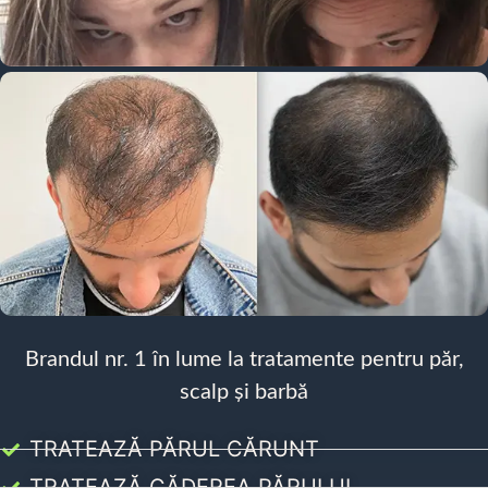
Brandul nr. 1 în lume la tratamente pentru păr,
scalp și barbă
TRATEAZĂ PĂRUL CĂRUNT
TRATEAZĂ CĂDEREA PĂRULUI