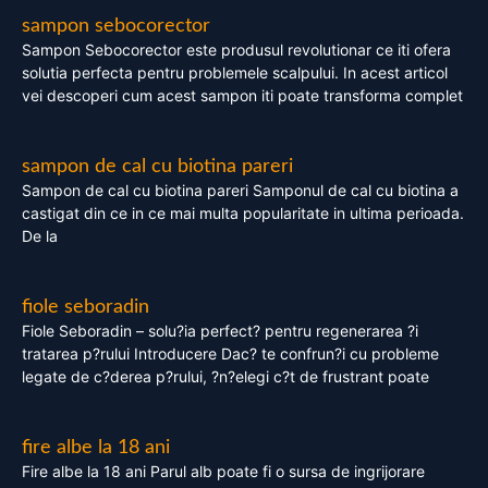
sampon sebocorector
Sampon Sebocorector este produsul revolutionar ce iti ofera
solutia perfecta pentru problemele scalpului. In acest articol
vei descoperi cum acest sampon iti poate transforma complet
sampon de cal cu biotina pareri
Sampon de cal cu biotina pareri Samponul de cal cu biotina a
castigat din ce in ce mai multa popularitate in ultima perioada.
De la
fiole seboradin
Fiole Seboradin – solu?ia perfect? pentru regenerarea ?i
tratarea p?rului Introducere Dac? te confrun?i cu probleme
legate de c?derea p?rului, ?n?elegi c?t de frustrant poate
fire albe la 18 ani
Fire albe la 18 ani Parul alb poate fi o sursa de ingrijorare