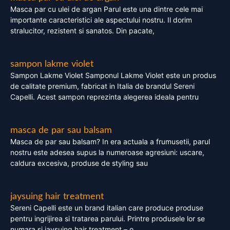
Masca par cu ulei de argan Parul este una dintre cele mai
importante caracteristici ale aspectului nostru. Il dorim
stralucitor, rezistent si sanatos. Din pacate,
sampon lakme violet
Sampon Lakme Violet Samponul Lakme Violet este un produs
de calitate premium, fabricat in Italia de brandul Sereni
Capelli. Acest sampon reprezinta alegerea ideala pentru
masca de par sau balsam
Masca de par sau balsam? In era actuala a frumusetii, parul
nostru este adesea supus la numeroase agresiuni: uscare,
caldura excesiva, produse de styling sau
jaysuing hair treatment
Sereni Capelli este un brand italian care produce produse
pentru ingrijirea si tratarea parului. Printre produsele lor se
numara si jaysuing hair treatment – o