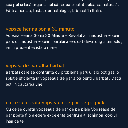
scalpul și lasă organismul să redea treptat culoarea naturală.
Fără amoniac, testat dermatologic, fabricat în Italia.
vopsea henna sonia 30 minute
Vopsea Henna Sonia 30 Minute – Revolutia in industria vopsirii
parului! Industria vopsirii parului a evoluat de-a lungul timpului,
iar in prezent exista o mare
vopsea de par alba barbati
Barbatii care se confrunta cu problema parului alb pot gasi o
solutie eficienta in vopseaua de par alba pentru barbati. Daca
esti in cautarea unei
cu ce se curata vopseaua de par de pe piele
Cu ce se curata vopseaua de par de pe piele Vopseaua de
par poate fi o alegere excelenta pentru a-ti schimba look-ul,
insa ce te