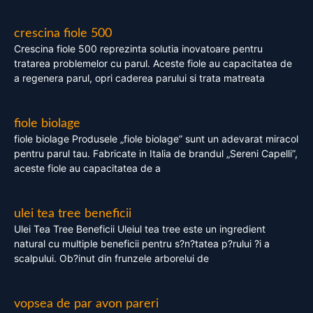
crescina fiole 500
Crescina fiole 500 reprezinta solutia inovatoare pentru
tratarea problemelor cu parul. Aceste fiole au capacitatea de
a regenera parul, opri caderea parului si trata matreata
fiole biolage
fiole biolage Produsele „fiole biolage” sunt un adevarat miracol
pentru parul tau. Fabricate in Italia de brandul „Sereni Capelli”,
aceste fiole au capacitatea de a
ulei tea tree beneficii
Ulei Tea Tree Beneficii Uleiul tea tree este un ingredient
natural cu multiple beneficii pentru s?n?tatea p?rului ?i a
scalpului. Ob?inut din frunzele arborelui de
vopsea de par avon pareri