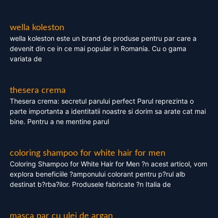
wella koleston
wella koleston este un brand de produse pentru par care a
devenit din ce in ce mai popular in Romania. Cu o gama
variata de
thesera crema
Thesera crema: secretul parului perfect Parul reprezinta o
parte importanta a identitatii noastre si dorim sa arate cat mai
bine. Pentru a ne mentine parul
coloring shampoo for white hair for men
Coloring Shampoo for White Hair for Men ?n acest articol, vom
explora beneficiile ?amponului colorant pentru p?rul alb
destinat b?rba?ilor. Produsele fabricate ?n Italia de
masca par cu ulei de argan