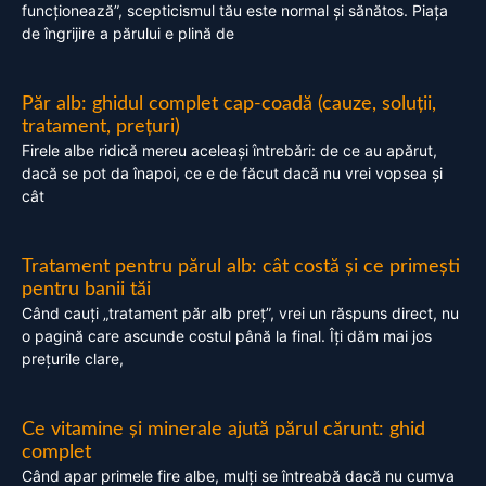
funcționează”, scepticismul tău este normal și sănătos. Piața
de îngrijire a părului e plină de
Păr alb: ghidul complet cap-coadă (cauze, soluții,
tratament, prețuri)
Firele albe ridică mereu aceleași întrebări: de ce au apărut,
dacă se pot da înapoi, ce e de făcut dacă nu vrei vopsea și
cât
Tratament pentru părul alb: cât costă și ce primești
pentru banii tăi
Când cauți „tratament păr alb preț”, vrei un răspuns direct, nu
o pagină care ascunde costul până la final. Îți dăm mai jos
prețurile clare,
Ce vitamine și minerale ajută părul cărunt: ghid
complet
Când apar primele fire albe, mulți se întreabă dacă nu cumva