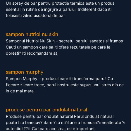
Un spray de par pentru protectie termica este un produs
esential in rutina de ingrijire a parului. Indiferent daca iti
folosesti zilnic uscatorul de par
sampon nutriol nu skin
Samponul Nutriol Nu Skin – secretul parului sanatos si frumos
Cauti un sampon care sa iti ofere rezultatele pe care le
doresti? Iti recomandam sa
sampon murphy
Sampon Murphy – produsul care iti transforma parul! Cu
fiecare zi care trece, parul nostru este supus unui stres din ce
in ce mai mare.
produse pentru par ondulat natural
Produse pentru par ondulat natural Parul ondulat natural
poate fi o binecuv?ntare ?i o m?rturie a frumuse?ii nealterate ?i
autenticit??ii. Cu toate acestea, este important