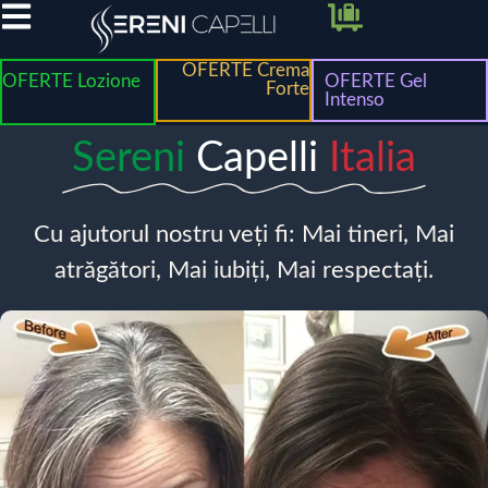
OFERTE Crema
OFERTE Lozione
OFERTE Gel
Forte
Intenso
Sereni
Capelli
Italia
Cu ajutorul nostru veți fi: Mai tineri, Mai
atrăgători, Mai iubiți, Mai respectați.