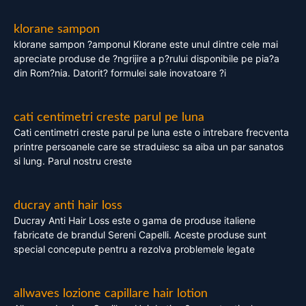
klorane sampon
klorane sampon ?amponul Klorane este unul dintre cele mai
apreciate produse de ?ngrijire a p?rului disponibile pe pia?a
din Rom?nia. Datorit? formulei sale inovatoare ?i
cati centimetri creste parul pe luna
Cati centimetri creste parul pe luna este o intrebare frecventa
printre persoanele care se straduiesc sa aiba un par sanatos
si lung. Parul nostru creste
ducray anti hair loss
Ducray Anti Hair Loss este o gama de produse italiene
fabricate de brandul Sereni Capelli. Aceste produse sunt
special concepute pentru a rezolva problemele legate
allwaves lozione capillare hair lotion