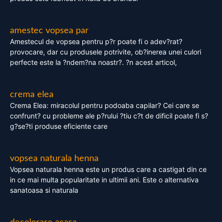
amestec vopsea par
Amestecul de vopsea pentru p?r poate fi o adev?rat?
provocare, dar cu produsele potrivite, ob?inerea unei culori
perfecte este la ?ndem?na noastr?. ?n acest articol,
crema elea
Crema Elea: miracolul pentru podoaba capilar? Cei care se
confrunt? cu probleme ale p?rului ?tiu c?t de dificil poate fi s?
g?se?ti produse eficiente care
vopsea naturala henna
Vopsea naturala henna este un produs care a castigat din ce
in ce mai multa popularitate in ultimii ani. Este o alternativa
sanatoasa si naturala