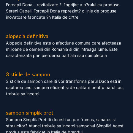
Forcapil Dona – revitalizare ?i ?ngrijire a p?rului cu produse
Sereni Capelli Forcapil Dona reprezint? o linie de produse
inovatoare fabricate ?n Italia de c?tre
alopecia definitiva
Alopecia definitiva este o afectiune comuna care afecteaza
milioane de oameni din Romania si din intreaga lume. Este
caracterizata prin pierderea partiala sau completa a
3 sticle de sampon
3 sticle de sampon care iti vor transforma parul Daca esti in
cautarea unui sampon eficient si de calitate pentru parul tau,
trebuie sa incerci
sampon simplik pret
Sampon Simplik Pret Iti doresti un par frumos, sanatos si
stralucitor? Atunci trebuie sa incerci samponul Simplik! Acest
produs este fabricat in Italia de brandul