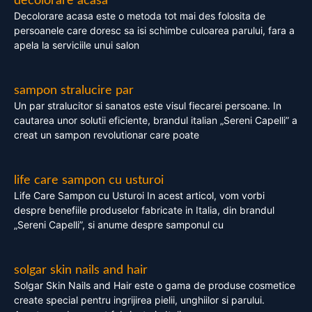
decolorare acasa
Decolorare acasa este o metoda tot mai des folosita de
persoanele care doresc sa isi schimbe culoarea parului, fara a
apela la serviciile unui salon
sampon stralucire par
Un par stralucitor si sanatos este visul fiecarei persoane. In
cautarea unor solutii eficiente, brandul italian „Sereni Capelli” a
creat un sampon revolutionar care poate
life care sampon cu usturoi
Life Care Sampon cu Usturoi In acest articol, vom vorbi
despre benefiile produselor fabricate in Italia, din brandul
„Sereni Capelli”, si anume despre samponul cu
solgar skin nails and hair
Solgar Skin Nails and Hair este o gama de produse cosmetice
create special pentru ingrijirea pielii, unghiilor si parului.