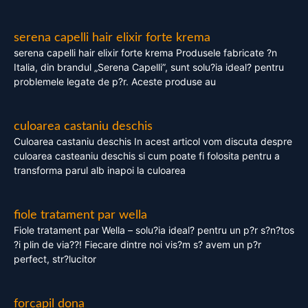
serena capelli hair elixir forte krema
serena capelli hair elixir forte krema Produsele fabricate ?n
Italia, din brandul „Serena Capelli”, sunt solu?ia ideal? pentru
problemele legate de p?r. Aceste produse au
culoarea castaniu deschis
Culoarea castaniu deschis In acest articol vom discuta despre
culoarea casteaniu deschis si cum poate fi folosita pentru a
transforma parul alb inapoi la culoarea
fiole tratament par wella
Fiole tratament par Wella – solu?ia ideal? pentru un p?r s?n?tos
?i plin de via??! Fiecare dintre noi vis?m s? avem un p?r
perfect, str?lucitor
forcapil dona