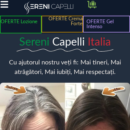
OFERTE Crema
OFERTE Lozione
OFERTE Gel
Forte
Intenso
Sereni
Capelli
Italia
Cu ajutorul nostru veți fi: Mai tineri, Mai
atrăgători, Mai iubiți, Mai respectați.