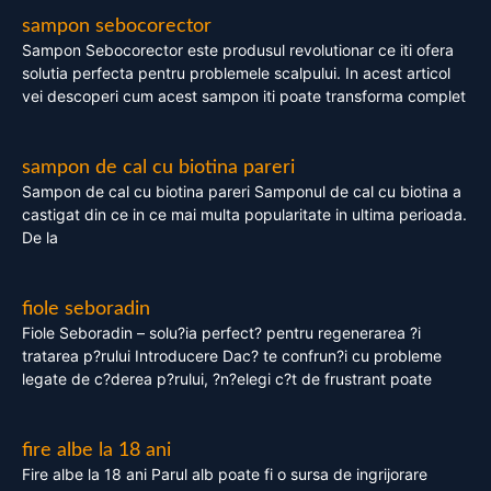
sampon sebocorector
Sampon Sebocorector este produsul revolutionar ce iti ofera
solutia perfecta pentru problemele scalpului. In acest articol
vei descoperi cum acest sampon iti poate transforma complet
sampon de cal cu biotina pareri
Sampon de cal cu biotina pareri Samponul de cal cu biotina a
castigat din ce in ce mai multa popularitate in ultima perioada.
De la
fiole seboradin
Fiole Seboradin – solu?ia perfect? pentru regenerarea ?i
tratarea p?rului Introducere Dac? te confrun?i cu probleme
legate de c?derea p?rului, ?n?elegi c?t de frustrant poate
fire albe la 18 ani
Fire albe la 18 ani Parul alb poate fi o sursa de ingrijorare