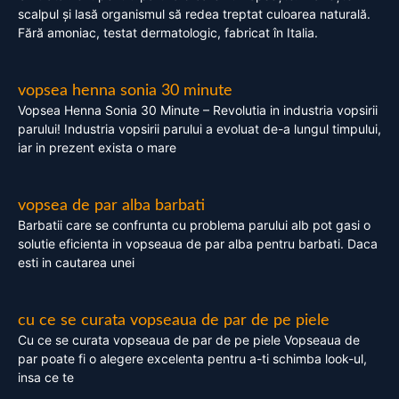
scalpul și lasă organismul să redea treptat culoarea naturală.
Fără amoniac, testat dermatologic, fabricat în Italia.
vopsea henna sonia 30 minute
Vopsea Henna Sonia 30 Minute – Revolutia in industria vopsirii
parului! Industria vopsirii parului a evoluat de-a lungul timpului,
iar in prezent exista o mare
vopsea de par alba barbati
Barbatii care se confrunta cu problema parului alb pot gasi o
solutie eficienta in vopseaua de par alba pentru barbati. Daca
esti in cautarea unei
cu ce se curata vopseaua de par de pe piele
Cu ce se curata vopseaua de par de pe piele Vopseaua de
par poate fi o alegere excelenta pentru a-ti schimba look-ul,
insa ce te