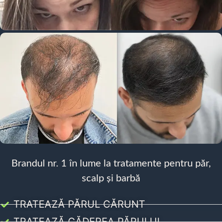
Brandul nr. 1 în lume la tratamente pentru păr,
scalp și barbă
TRATEAZĂ PĂRUL CĂRUNT
TRATEAZĂ CĂDEREA PĂRULUI