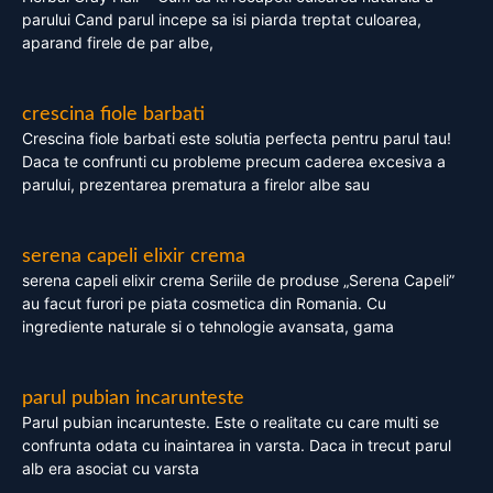
parului Cand parul incepe sa isi piarda treptat culoarea,
aparand firele de par albe,
crescina fiole barbati
Crescina fiole barbati este solutia perfecta pentru parul tau!
Daca te confrunti cu probleme precum caderea excesiva a
parului, prezentarea prematura a firelor albe sau
serena capeli elixir crema
serena capeli elixir crema Seriile de produse „Serena Capeli”
au facut furori pe piata cosmetica din Romania. Cu
ingrediente naturale si o tehnologie avansata, gama
parul pubian incarunteste
Parul pubian incarunteste. Este o realitate cu care multi se
confrunta odata cu inaintarea in varsta. Daca in trecut parul
alb era asociat cu varsta