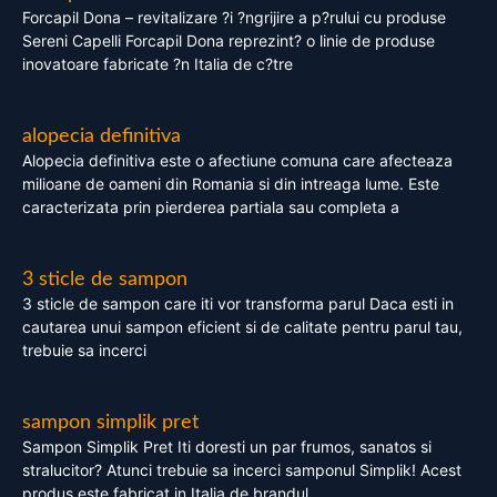
Forcapil Dona – revitalizare ?i ?ngrijire a p?rului cu produse
Sereni Capelli Forcapil Dona reprezint? o linie de produse
inovatoare fabricate ?n Italia de c?tre
alopecia definitiva
Alopecia definitiva este o afectiune comuna care afecteaza
milioane de oameni din Romania si din intreaga lume. Este
caracterizata prin pierderea partiala sau completa a
3 sticle de sampon
3 sticle de sampon care iti vor transforma parul Daca esti in
cautarea unui sampon eficient si de calitate pentru parul tau,
trebuie sa incerci
sampon simplik pret
Sampon Simplik Pret Iti doresti un par frumos, sanatos si
stralucitor? Atunci trebuie sa incerci samponul Simplik! Acest
produs este fabricat in Italia de brandul