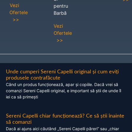
Vezi
pentru
Ofertele
Barbă
>>
Vezi
Ofertele
>>
Unde cumperi Sereni Capelli original și cum eviți
produsele contrafăcute
Când un produs funcționează, apar și copiile. Dacă vrei să
comanzi Sereni Capelli original, e important să știi de unde îl
iei ca să primești
Sereni Capelli chiar funcționează? Ce să știi înainte
să comanzi
Dacă ai ajuns aici căutând „Sereni Capelli păreri” sau „chiar