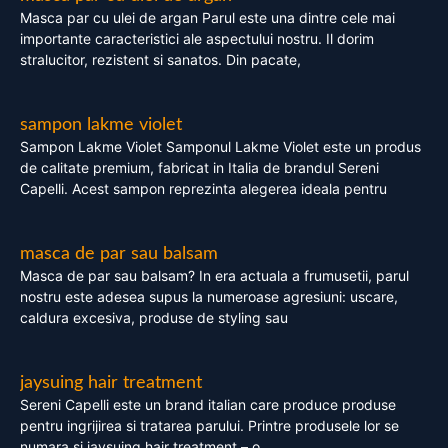
Masca par cu ulei de argan Parul este una dintre cele mai
importante caracteristici ale aspectului nostru. Il dorim
stralucitor, rezistent si sanatos. Din pacate,
sampon lakme violet
Sampon Lakme Violet Samponul Lakme Violet este un produs
de calitate premium, fabricat in Italia de brandul Sereni
Capelli. Acest sampon reprezinta alegerea ideala pentru
masca de par sau balsam
Masca de par sau balsam? In era actuala a frumusetii, parul
nostru este adesea supus la numeroase agresiuni: uscare,
caldura excesiva, produse de styling sau
jaysuing hair treatment
Sereni Capelli este un brand italian care produce produse
pentru ingrijirea si tratarea parului. Printre produsele lor se
numara si jaysuing hair treatment – o