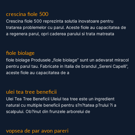
crescina fiole 500
Crescina fiole 500 reprezinta solutia inovatoare pentru
tratarea problemelor cu parul. Aceste fiole au capacitatea de
a regenera parul, opri caderea parului si trata matreata
fiole biolage
fiole biolage Produsele „fiole biolage” sunt un adevarat miracol
pentru parul tau. Fabricate in Italia de brandul „Sereni Capelli”,
aceste fiole au capacitatea de a
ulei tea tree beneficii
Ulei Tea Tree Beneficii Uleiul tea tree este un ingredient
natural cu multiple beneficii pentru s?n?tatea p?rului ?i a
scalpului. Ob?inut din frunzele arborelui de
vopsea de par avon pareri