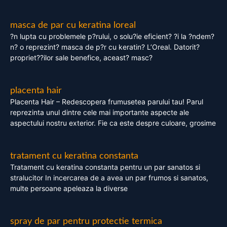
masca de par cu keratina loreal
?n lupta cu problemele p?rului, o solu?ie eficient? ?i la ?ndem?
n? o reprezint? masca de p?r cu keratin? L’Oreal. Datorit?
propriet??ilor sale benefice, aceast? masc?
placenta hair
Placenta Hair – Redescopera frumusetea parului tau! Parul
reprezinta unul dintre cele mai importante aspecte ale
aspectului nostru exterior. Fie ca este despre culoare, grosime
tratament cu keratina constanta
Tratament cu keratina constanta pentru un par sanatos si
stralucitor In incercarea de a avea un par frumos si sanatos,
multe persoane apeleaza la diverse
spray de par pentru protectie termica