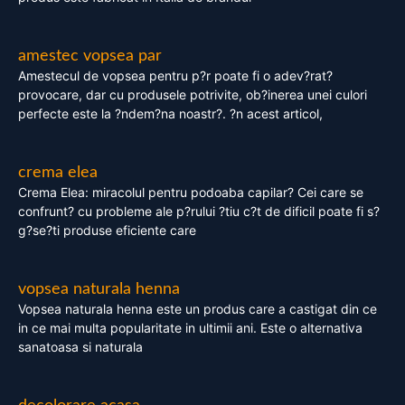
amestec vopsea par
Amestecul de vopsea pentru p?r poate fi o adev?rat?
provocare, dar cu produsele potrivite, ob?inerea unei culori
perfecte este la ?ndem?na noastr?. ?n acest articol,
crema elea
Crema Elea: miracolul pentru podoaba capilar? Cei care se
confrunt? cu probleme ale p?rului ?tiu c?t de dificil poate fi s?
g?se?ti produse eficiente care
vopsea naturala henna
Vopsea naturala henna este un produs care a castigat din ce
in ce mai multa popularitate in ultimii ani. Este o alternativa
sanatoasa si naturala