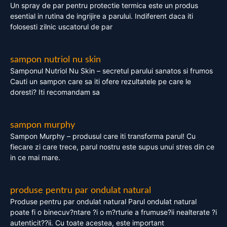
Un spray de par pentru protectie termica este un produs
esential in rutina de ingrijire a parului. Indiferent daca iti
folosesti zilnic uscatorul de par
sampon nutriol nu skin
Samponul Nutriol Nu Skin – secretul parului sanatos si frumos
Cauti un sampon care sa iti ofere rezultatele pe care le
doresti? Iti recomandam sa
sampon murphy
Sampon Murphy – produsul care iti transforma parul! Cu
fiecare zi care trece, parul nostru este supus unui stres din ce
in ce mai mare.
produse pentru par ondulat natural
Produse pentru par ondulat natural Parul ondulat natural
poate fi o binecuv?ntare ?i o m?rturie a frumuse?ii nealterate ?i
autenticit??ii. Cu toate acestea, este important