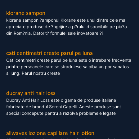
klorane sampon
klorane sampon ?amponul Klorane este unul dintre cele mai
apreciate produse de ?ngrijire a p?rului disponibile pe pia?a
din Rom?nia. Datorit? formulei sale inovatoare ?i
cati centimetri creste parul pe luna
Cati centimetri creste parul pe luna este o intrebare frecventa
printre persoanele care se straduiesc sa aiba un par sanatos
si lung. Parul nostru creste
ducray anti hair loss
Ducray Anti Hair Loss este o gama de produse italiene
fabricate de brandul Sereni Capelli. Aceste produse sunt
special concepute pentru a rezolva problemele legate
allwaves lozione capillare hair lotion