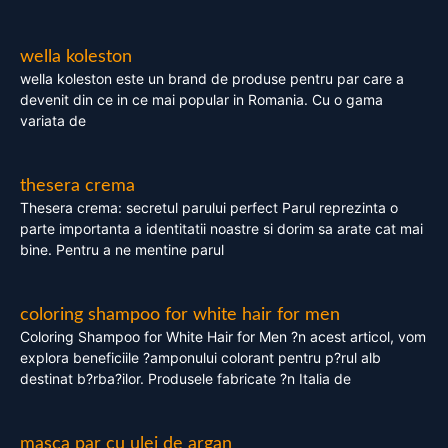
wella koleston
wella koleston este un brand de produse pentru par care a
devenit din ce in ce mai popular in Romania. Cu o gama
variata de
thesera crema
Thesera crema: secretul parului perfect Parul reprezinta o
parte importanta a identitatii noastre si dorim sa arate cat mai
bine. Pentru a ne mentine parul
coloring shampoo for white hair for men
Coloring Shampoo for White Hair for Men ?n acest articol, vom
explora beneficiile ?amponului colorant pentru p?rul alb
destinat b?rba?ilor. Produsele fabricate ?n Italia de
masca par cu ulei de argan