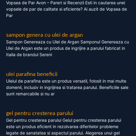
Vopsea de Par Avon – Pareri si Recenzii Esti in cautarea unei
vopsele de par de calitate si eficiente? Ai auzit de Vopsea de
Par
sampon genera cu ulei de argan
Sampon Genereaza cu Ulei de Argan Samponul Genereaza cu
Ulei de Argan este un produs de ingrijire a parului fabricat in
Italia de brandul Sereni
ulei parafina beneficii
Uleiul de parafina este un produs versatil, folosit in mai multe
domenii, inclusiv in ingrijirea si tratarea parului. Beneficiile sale
sunt remarcabile si nu ar
gel pentru cresterea parului
Gel pentru cresterea parului Gelul pentru cresterea parului
este un produs eficient in rezolvarea diferitelor probleme
legate de sanatatea si aspectul parului. Alegerea unui gel