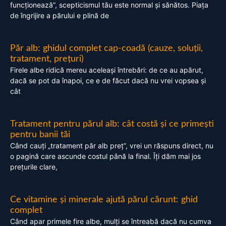
funcționează”, scepticismul tău este normal și sănătos. Piața
de îngrijire a părului e plină de
Păr alb: ghidul complet cap-coadă (cauze, soluții,
tratament, prețuri)
Firele albe ridică mereu aceleași întrebări: de ce au apărut,
dacă se pot da înapoi, ce e de făcut dacă nu vrei vopsea și
cât
Tratament pentru părul alb: cât costă și ce primești
pentru banii tăi
Când cauți „tratament păr alb preț”, vrei un răspuns direct, nu
o pagină care ascunde costul până la final. Îți dăm mai jos
prețurile clare,
Ce vitamine și minerale ajută părul cărunt: ghid
complet
Când apar primele fire albe, mulți se întreabă dacă nu cumva