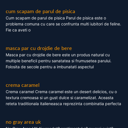
cum scapam de parul de pisica
Cum scapam de parul de pisica Parul de pisica este o
problema comuna cu care se confrunta multi iubitori de feline.
Fie ca aveti o
masca par cu drojdie de bere
Masca par cu drojdie de bere este un produs natural cu
multiple beneficii pentru sanatatea si frumusetea parului.
Folosita de secole pentru a imbunatati aspectul
crema caramel
Crema caramel Crema caramel este un desert delicios, cu o
textura cremoasa si un gust dulce si caramelizat. Aceasta
reteta traditionala italieneasca reprezinta combinatia perfecta
no gray area uk