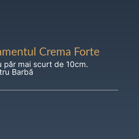
amentul Crema Forte
u păr mai scurt de 10cm.
tru Barbă