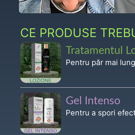
CE PRODUSE TREBUI
Tratamentul L
Pentru păr mai lun
Gel Intenso
Pentru a spori efe