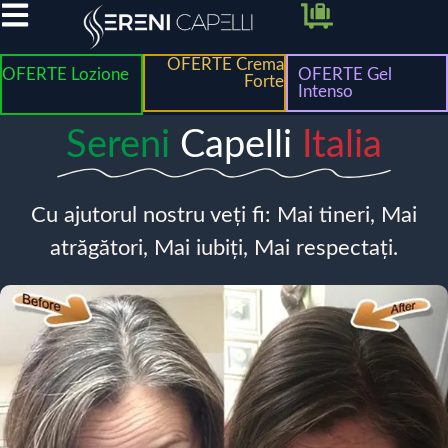
OFERTE Crema
OFERTE Lozione
OFERTE Gel
Forte
Intenso
Sereni
Capelli
Italia
Cu ajutorul nostru veți fi: Mai tineri, Mai
atrăgători, Mai iubiți, Mai respectați.