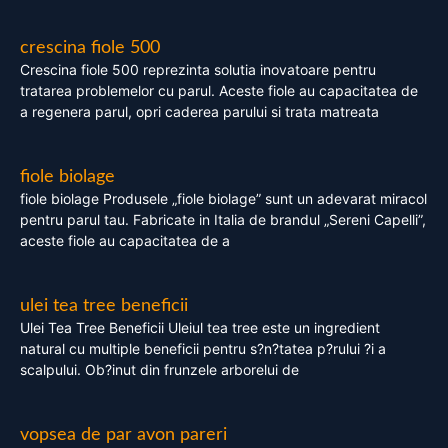
crescina fiole 500
Crescina fiole 500 reprezinta solutia inovatoare pentru
tratarea problemelor cu parul. Aceste fiole au capacitatea de
a regenera parul, opri caderea parului si trata matreata
fiole biolage
fiole biolage Produsele „fiole biolage” sunt un adevarat miracol
pentru parul tau. Fabricate in Italia de brandul „Sereni Capelli”,
aceste fiole au capacitatea de a
ulei tea tree beneficii
Ulei Tea Tree Beneficii Uleiul tea tree este un ingredient
natural cu multiple beneficii pentru s?n?tatea p?rului ?i a
scalpului. Ob?inut din frunzele arborelui de
vopsea de par avon pareri