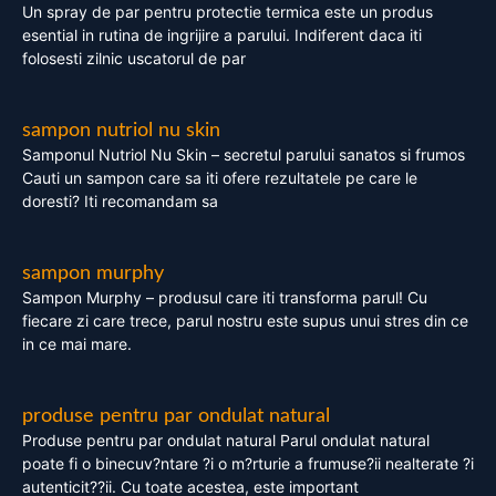
Un spray de par pentru protectie termica este un produs
esential in rutina de ingrijire a parului. Indiferent daca iti
folosesti zilnic uscatorul de par
sampon nutriol nu skin
Samponul Nutriol Nu Skin – secretul parului sanatos si frumos
Cauti un sampon care sa iti ofere rezultatele pe care le
doresti? Iti recomandam sa
sampon murphy
Sampon Murphy – produsul care iti transforma parul! Cu
fiecare zi care trece, parul nostru este supus unui stres din ce
in ce mai mare.
produse pentru par ondulat natural
Produse pentru par ondulat natural Parul ondulat natural
poate fi o binecuv?ntare ?i o m?rturie a frumuse?ii nealterate ?i
autenticit??ii. Cu toate acestea, este important