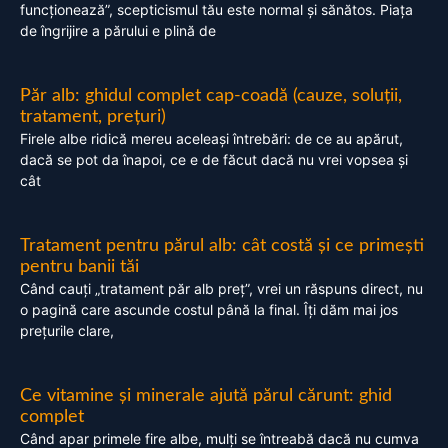
funcționează”, scepticismul tău este normal și sănătos. Piața
de îngrijire a părului e plină de
Păr alb: ghidul complet cap-coadă (cauze, soluții,
tratament, prețuri)
Firele albe ridică mereu aceleași întrebări: de ce au apărut,
dacă se pot da înapoi, ce e de făcut dacă nu vrei vopsea și
cât
Tratament pentru părul alb: cât costă și ce primești
pentru banii tăi
Când cauți „tratament păr alb preț”, vrei un răspuns direct, nu
o pagină care ascunde costul până la final. Îți dăm mai jos
prețurile clare,
Ce vitamine și minerale ajută părul cărunt: ghid
complet
Când apar primele fire albe, mulți se întreabă dacă nu cumva