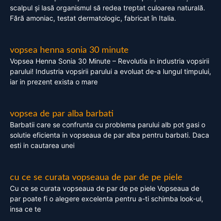
scalpul și lasă organismul să redea treptat culoarea naturală.
Fără amoniac, testat dermatologic, fabricat în Italia.
vopsea henna sonia 30 minute
Vopsea Henna Sonia 30 Minute – Revolutia in industria vopsirii
parului! Industria vopsirii parului a evoluat de-a lungul timpului,
iar in prezent exista o mare
vopsea de par alba barbati
Barbatii care se confrunta cu problema parului alb pot gasi o
solutie eficienta in vopseaua de par alba pentru barbati. Daca
esti in cautarea unei
cu ce se curata vopseaua de par de pe piele
Cu ce se curata vopseaua de par de pe piele Vopseaua de
par poate fi o alegere excelenta pentru a-ti schimba look-ul,
insa ce te