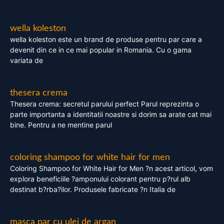
wella koleston
wella koleston este un brand de produse pentru par care a
devenit din ce in ce mai popular in Romania. Cu o gama
variata de
thesera crema
Thesera crema: secretul parului perfect Parul reprezinta o
parte importanta a identitatii noastre si dorim sa arate cat mai
bine. Pentru a ne mentine parul
coloring shampoo for white hair for men
Coloring Shampoo for White Hair for Men ?n acest articol, vom
explora beneficiile ?amponului colorant pentru p?rul alb
destinat b?rba?ilor. Produsele fabricate ?n Italia de
masca par cu ulei de argan