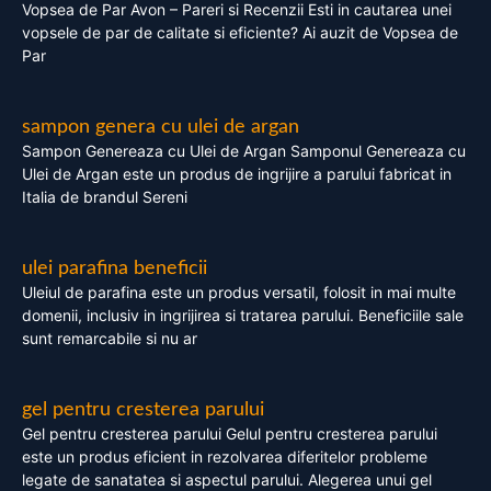
Vopsea de Par Avon – Pareri si Recenzii Esti in cautarea unei
vopsele de par de calitate si eficiente? Ai auzit de Vopsea de
Par
sampon genera cu ulei de argan
Sampon Genereaza cu Ulei de Argan Samponul Genereaza cu
Ulei de Argan este un produs de ingrijire a parului fabricat in
Italia de brandul Sereni
ulei parafina beneficii
Uleiul de parafina este un produs versatil, folosit in mai multe
domenii, inclusiv in ingrijirea si tratarea parului. Beneficiile sale
sunt remarcabile si nu ar
gel pentru cresterea parului
Gel pentru cresterea parului Gelul pentru cresterea parului
este un produs eficient in rezolvarea diferitelor probleme
legate de sanatatea si aspectul parului. Alegerea unui gel