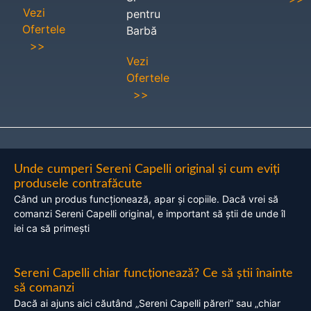
Vezi
pentru
Ofertele
Barbă
>>
Vezi
Ofertele
>>
Unde cumperi Sereni Capelli original și cum eviți
produsele contrafăcute
Când un produs funcționează, apar și copiile. Dacă vrei să
comanzi Sereni Capelli original, e important să știi de unde îl
iei ca să primești
Sereni Capelli chiar funcționează? Ce să știi înainte
să comanzi
Dacă ai ajuns aici căutând „Sereni Capelli păreri” sau „chiar