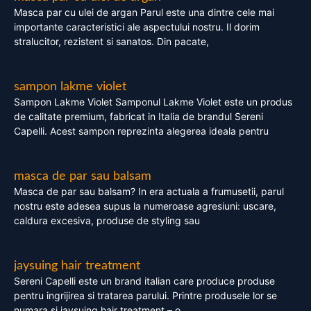
Masca par cu ulei de argan Parul este una dintre cele mai
importante caracteristici ale aspectului nostru. Il dorim
stralucitor, rezistent si sanatos. Din pacate,
sampon lakme violet
Sampon Lakme Violet Samponul Lakme Violet este un produs
de calitate premium, fabricat in Italia de brandul Sereni
Capelli. Acest sampon reprezinta alegerea ideala pentru
masca de par sau balsam
Masca de par sau balsam? In era actuala a frumusetii, parul
nostru este adesea supus la numeroase agresiuni: uscare,
caldura excesiva, produse de styling sau
jaysuing hair treatment
Sereni Capelli este un brand italian care produce produse
pentru ingrijirea si tratarea parului. Printre produsele lor se
numara si jaysuing hair treatment – o