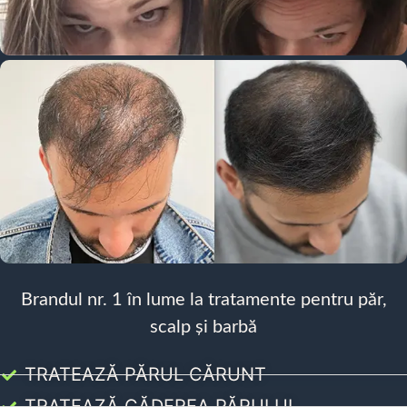
Brandul nr. 1 în lume la tratamente pentru păr,
scalp și barbă
TRATEAZĂ PĂRUL CĂRUNT
TRATEAZĂ CĂDEREA PĂRULUI