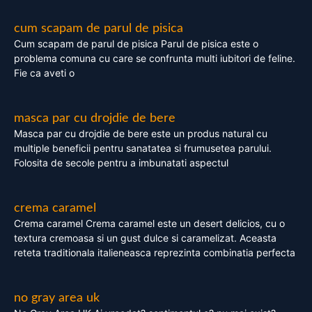
cum scapam de parul de pisica
Cum scapam de parul de pisica Parul de pisica este o
problema comuna cu care se confrunta multi iubitori de feline.
Fie ca aveti o
masca par cu drojdie de bere
Masca par cu drojdie de bere este un produs natural cu
multiple beneficii pentru sanatatea si frumusetea parului.
Folosita de secole pentru a imbunatati aspectul
crema caramel
Crema caramel Crema caramel este un desert delicios, cu o
textura cremoasa si un gust dulce si caramelizat. Aceasta
reteta traditionala italieneasca reprezinta combinatia perfecta
no gray area uk