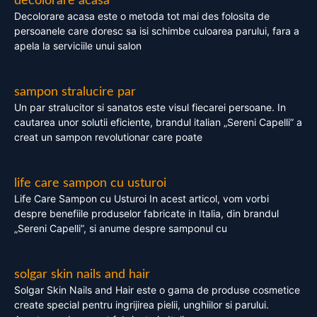
decolorare acasa
Decolorare acasa este o metoda tot mai des folosita de
persoanele care doresc sa isi schimbe culoarea parului, fara a
apela la serviciile unui salon
sampon stralucire par
Un par stralucitor si sanatos este visul fiecarei persoane. In
cautarea unor solutii eficiente, brandul italian „Sereni Capelli” a
creat un sampon revolutionar care poate
life care sampon cu usturoi
Life Care Sampon cu Usturoi In acest articol, vom vorbi
despre benefiile produselor fabricate in Italia, din brandul
„Sereni Capelli”, si anume despre samponul cu
solgar skin nails and hair
Solgar Skin Nails and Hair este o gama de produse cosmetice
create special pentru ingrijirea pielii, unghiilor si parului.