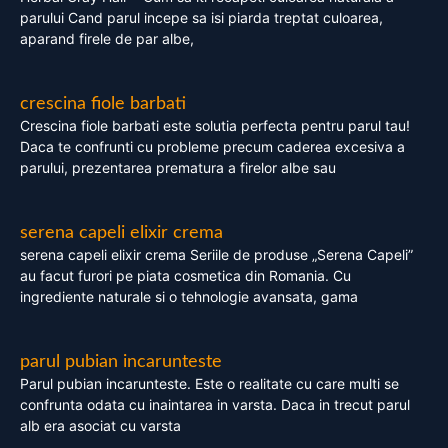
parului Cand parul incepe sa isi piarda treptat culoarea,
aparand firele de par albe,
crescina fiole barbati
Crescina fiole barbati este solutia perfecta pentru parul tau!
Daca te confrunti cu probleme precum caderea excesiva a
parului, prezentarea prematura a firelor albe sau
serena capeli elixir crema
serena capeli elixir crema Seriile de produse „Serena Capeli”
au facut furori pe piata cosmetica din Romania. Cu
ingrediente naturale si o tehnologie avansata, gama
parul pubian incarunteste
Parul pubian incarunteste. Este o realitate cu care multi se
confrunta odata cu inaintarea in varsta. Daca in trecut parul
alb era asociat cu varsta