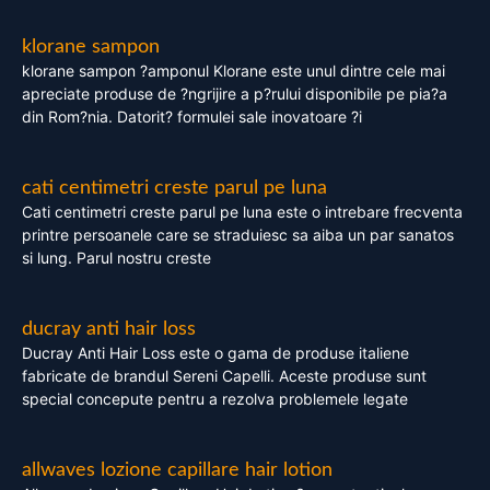
klorane sampon
klorane sampon ?amponul Klorane este unul dintre cele mai
apreciate produse de ?ngrijire a p?rului disponibile pe pia?a
din Rom?nia. Datorit? formulei sale inovatoare ?i
cati centimetri creste parul pe luna
Cati centimetri creste parul pe luna este o intrebare frecventa
printre persoanele care se straduiesc sa aiba un par sanatos
si lung. Parul nostru creste
ducray anti hair loss
Ducray Anti Hair Loss este o gama de produse italiene
fabricate de brandul Sereni Capelli. Aceste produse sunt
special concepute pentru a rezolva problemele legate
allwaves lozione capillare hair lotion