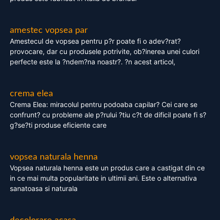
amestec vopsea par
Amestecul de vopsea pentru p?r poate fi o adev?rat?
provocare, dar cu produsele potrivite, ob?inerea unei culori
perfecte este la ?ndem?na noastr?. ?n acest articol,
crema elea
Crema Elea: miracolul pentru podoaba capilar? Cei care se
confrunt? cu probleme ale p?rului ?tiu c?t de dificil poate fi s?
g?se?ti produse eficiente care
vopsea naturala henna
Vopsea naturala henna este un produs care a castigat din ce
in ce mai multa popularitate in ultimii ani. Este o alternativa
sanatoasa si naturala