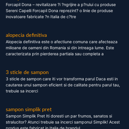
Forcapil Dona – revitalizare ?i ?ngrijire a p?rului cu produse
Sereni Capelli Forcapil Dona reprezint? o linie de produse
inovatoare fabricate ?n Italia de c?tre
alopecia definitiva
Alopecia definitiva este o afectiune comuna care afecteaza
milioane de oameni din Romania si din intreaga lume. Este
caracterizata prin pierderea partiala sau completa a
3 sticle de sampon
3 sticle de sampon care iti vor transforma parul Daca esti in
cautarea unui sampon eficient si de calitate pentru parul tau,
trebuie sa incerci
sampon simplik pret
Sampon Simplik Pret Iti doresti un par frumos, sanatos si
stralucitor? Atunci trebuie sa incerci samponul Simplik! Acest
produs este fabricat in Italia de brandul