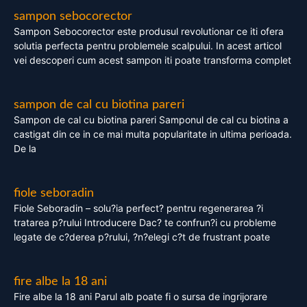
sampon sebocorector
Sampon Sebocorector este produsul revolutionar ce iti ofera
solutia perfecta pentru problemele scalpului. In acest articol
vei descoperi cum acest sampon iti poate transforma complet
sampon de cal cu biotina pareri
Sampon de cal cu biotina pareri Samponul de cal cu biotina a
castigat din ce in ce mai multa popularitate in ultima perioada.
De la
fiole seboradin
Fiole Seboradin – solu?ia perfect? pentru regenerarea ?i
tratarea p?rului Introducere Dac? te confrun?i cu probleme
legate de c?derea p?rului, ?n?elegi c?t de frustrant poate
fire albe la 18 ani
Fire albe la 18 ani Parul alb poate fi o sursa de ingrijorare