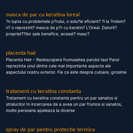
masca de par cu keratina loreal
?n lupta cu problemele p?rului, o solu?ie eficient? ?i la ?ndem?
n? o reprezint? masca de p?r cu keratin? L’Oreal. Datorit?
propriet??ilor sale benefice, aceast? masc?
placenta hair
Placenta Hair – Redescopera frumusetea parului tau! Parul
reprezinta unul dintre cele mai importante aspecte ale
aspectului nostru exterior. Fie ca este despre culoare, grosime
tratament cu keratina constanta
Tratament cu keratina constanta pentru un par sanatos si
stralucitor In incercarea de a avea un par frumos si sanatos,
multe persoane apeleaza la diverse
spray de par pentru protectie termica