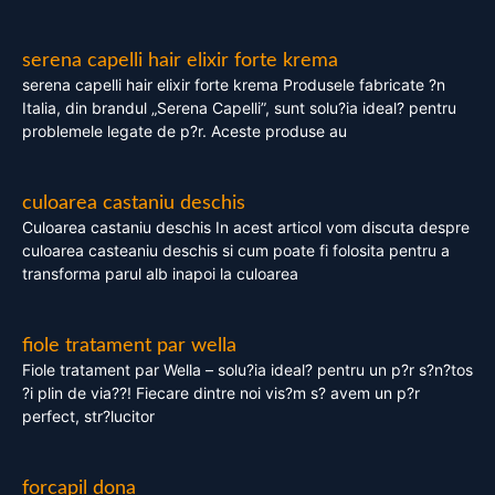
serena capelli hair elixir forte krema
serena capelli hair elixir forte krema Produsele fabricate ?n
Italia, din brandul „Serena Capelli”, sunt solu?ia ideal? pentru
problemele legate de p?r. Aceste produse au
culoarea castaniu deschis
Culoarea castaniu deschis In acest articol vom discuta despre
culoarea casteaniu deschis si cum poate fi folosita pentru a
transforma parul alb inapoi la culoarea
fiole tratament par wella
Fiole tratament par Wella – solu?ia ideal? pentru un p?r s?n?tos
?i plin de via??! Fiecare dintre noi vis?m s? avem un p?r
perfect, str?lucitor
forcapil dona