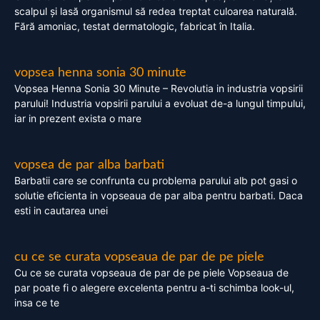
scalpul și lasă organismul să redea treptat culoarea naturală.
Fără amoniac, testat dermatologic, fabricat în Italia.
vopsea henna sonia 30 minute
Vopsea Henna Sonia 30 Minute – Revolutia in industria vopsirii
parului! Industria vopsirii parului a evoluat de-a lungul timpului,
iar in prezent exista o mare
vopsea de par alba barbati
Barbatii care se confrunta cu problema parului alb pot gasi o
solutie eficienta in vopseaua de par alba pentru barbati. Daca
esti in cautarea unei
cu ce se curata vopseaua de par de pe piele
Cu ce se curata vopseaua de par de pe piele Vopseaua de
par poate fi o alegere excelenta pentru a-ti schimba look-ul,
insa ce te