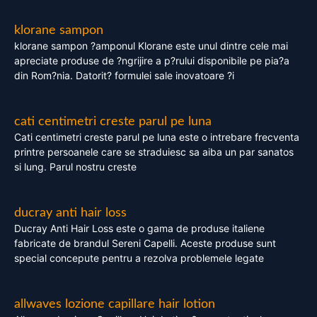
klorane sampon
klorane sampon ?amponul Klorane este unul dintre cele mai
apreciate produse de ?ngrijire a p?rului disponibile pe pia?a
din Rom?nia. Datorit? formulei sale inovatoare ?i
cati centimetri creste parul pe luna
Cati centimetri creste parul pe luna este o intrebare frecventa
printre persoanele care se straduiesc sa aiba un par sanatos
si lung. Parul nostru creste
ducray anti hair loss
Ducray Anti Hair Loss este o gama de produse italiene
fabricate de brandul Sereni Capelli. Aceste produse sunt
special concepute pentru a rezolva problemele legate
allwaves lozione capillare hair lotion