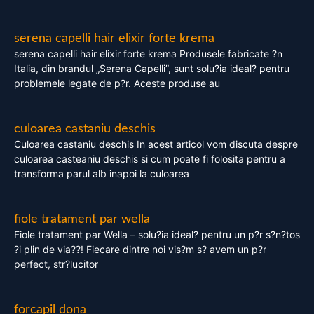
serena capelli hair elixir forte krema
serena capelli hair elixir forte krema Produsele fabricate ?n
Italia, din brandul „Serena Capelli”, sunt solu?ia ideal? pentru
problemele legate de p?r. Aceste produse au
culoarea castaniu deschis
Culoarea castaniu deschis In acest articol vom discuta despre
culoarea casteaniu deschis si cum poate fi folosita pentru a
transforma parul alb inapoi la culoarea
fiole tratament par wella
Fiole tratament par Wella – solu?ia ideal? pentru un p?r s?n?tos
?i plin de via??! Fiecare dintre noi vis?m s? avem un p?r
perfect, str?lucitor
forcapil dona