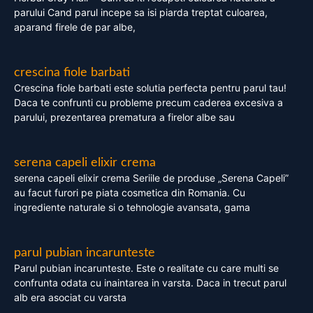
parului Cand parul incepe sa isi piarda treptat culoarea,
aparand firele de par albe,
crescina fiole barbati
Crescina fiole barbati este solutia perfecta pentru parul tau!
Daca te confrunti cu probleme precum caderea excesiva a
parului, prezentarea prematura a firelor albe sau
serena capeli elixir crema
serena capeli elixir crema Seriile de produse „Serena Capeli”
au facut furori pe piata cosmetica din Romania. Cu
ingrediente naturale si o tehnologie avansata, gama
parul pubian incarunteste
Parul pubian incarunteste. Este o realitate cu care multi se
confrunta odata cu inaintarea in varsta. Daca in trecut parul
alb era asociat cu varsta