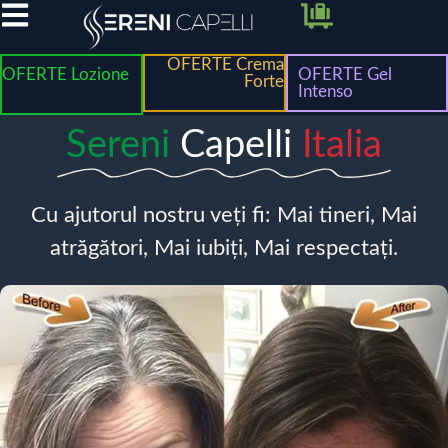
OFERTE Crema
OFERTE Lozione
OFERTE Gel
Forte
Intenso
Sereni
Capelli
Italia
Cu ajutorul nostru veți fi: Mai tineri, Mai
atrăgători, Mai iubiți, Mai respectați.