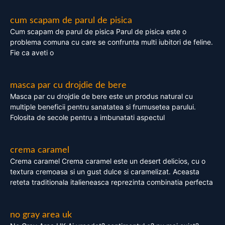
cum scapam de parul de pisica
Cum scapam de parul de pisica Parul de pisica este o
problema comuna cu care se confrunta multi iubitori de feline.
Fie ca aveti o
masca par cu drojdie de bere
Masca par cu drojdie de bere este un produs natural cu
multiple beneficii pentru sanatatea si frumusetea parului.
Folosita de secole pentru a imbunatati aspectul
crema caramel
Crema caramel Crema caramel este un desert delicios, cu o
textura cremoasa si un gust dulce si caramelizat. Aceasta
reteta traditionala italieneasca reprezinta combinatia perfecta
no gray area uk