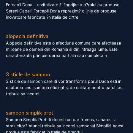
Forcapil Dona – revitalizare ?i ?ngrijire a p?rului cu produse
Sereni Capelli Forcapil Dona reprezint? o linie de produse
inovatoare fabricate ?n Italia de c?tre
alopecia definitiva
Alopecia definitiva este o afectiune comuna care afecteaza
milioane de oameni din Romania si din intreaga lume. Este
caracterizata prin pierderea partiala sau completa a
3 sticle de sampon
3 sticle de sampon care iti vor transforma parul Daca esti in
cautarea unui sampon eficient si de calitate pentru parul tau,
trebuie sa incerci
sampon simplik pret
Sampon Simplik Pret Iti doresti un par frumos, sanatos si
stralucitor? Atunci trebuie sa incerci samponul Simplik! Acest
produs este fabricat in Italia de brandul