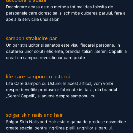
decolorare acasa
Decolorare acasa este o metoda tot mai des folosita de
persoanele care doresc sa isi schimbe culoarea parului, fara a
apela la serviciile unui salon
sampon stralucire par
Un par stralucitor si sanatos este visul fiecarei persoane. In
cautarea unor solutii eficiente, brandul italian „Sereni Capelli” a
creat un sampon revolutionar care poate
life care sampon cu usturoi
Life Care Sampon cu Usturoi In acest articol, vom vorbi
despre benefiile produselor fabricate in Italia, din brandul
„Sereni Capelli”, si anume despre samponul cu
solgar skin nails and hair
Solgar Skin Nails and Hair este o gama de produse cosmetice
create special pentru ingrijirea pielii, unghiilor si parului.