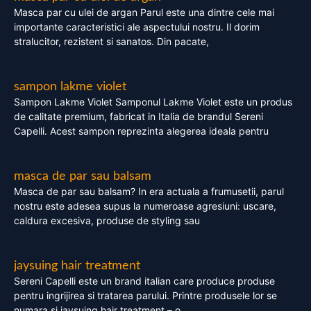
Masca par cu ulei de argan Parul este una dintre cele mai
importante caracteristici ale aspectului nostru. Il dorim
stralucitor, rezistent si sanatos. Din pacate,
sampon lakme violet
Sampon Lakme Violet Samponul Lakme Violet este un produs
de calitate premium, fabricat in Italia de brandul Sereni
Capelli. Acest sampon reprezinta alegerea ideala pentru
masca de par sau balsam
Masca de par sau balsam? In era actuala a frumusetii, parul
nostru este adesea supus la numeroase agresiuni: uscare,
caldura excesiva, produse de styling sau
jaysuing hair treatment
Sereni Capelli este un brand italian care produce produse
pentru ingrijirea si tratarea parului. Printre produsele lor se
numara si jaysuing hair treatment – o