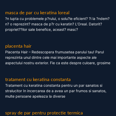
masca de par cu keratina loreal
?n lupta cu problemele p?rului, o solu?ie eficient? ?i la ?ndem?
n? o reprezint? masca de p?r cu keratin? L’Oreal. Datorit?
propriet??ilor sale benefice, aceast? masc?
placenta hair
Placenta Hair – Redescopera frumusetea parului tau! Parul
reprezinta unul dintre cele mai importante aspecte ale
aspectului nostru exterior. Fie ca este despre culoare, grosime
tratament cu keratina constanta
Tratament cu keratina constanta pentru un par sanatos si
stralucitor In incercarea de a avea un par frumos si sanatos,
multe persoane apeleaza la diverse
spray de par pentru protectie termica