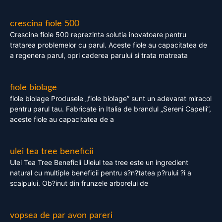
crescina fiole 500
Crescina fiole 500 reprezinta solutia inovatoare pentru
tratarea problemelor cu parul. Aceste fiole au capacitatea de
a regenera parul, opri caderea parului si trata matreata
fiole biolage
fiole biolage Produsele „fiole biolage” sunt un adevarat miracol
pentru parul tau. Fabricate in Italia de brandul „Sereni Capelli”,
aceste fiole au capacitatea de a
ulei tea tree beneficii
Ulei Tea Tree Beneficii Uleiul tea tree este un ingredient
natural cu multiple beneficii pentru s?n?tatea p?rului ?i a
scalpului. Ob?inut din frunzele arborelui de
vopsea de par avon pareri