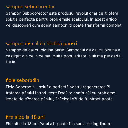
sampon sebocorector
Sampon Sebocorector este produsul revolutionar ce iti ofera
solutia perfecta pentru problemele scalpului. In acest articol
vei descoperi cum acest sampon iti poate transforma complet
sampon de cal cu biotina pareri
Sampon de cal cu biotina pareri Samponul de cal cu biotina a
castigat din ce in ce mai multa popularitate in ultima perioada.
De la
fiole seboradin
Fiole Seboradin – solu?ia perfect? pentru regenerarea ?i
tratarea p?rului Introducere Dac? te confrun?i cu probleme
legate de c?derea p?rului, ?n?elegi c?t de frustrant poate
fire albe la 18 ani
Fire albe la 18 ani Parul alb poate fi o sursa de ingrijorare