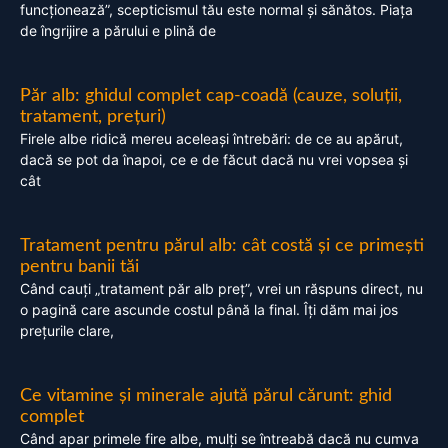
funcționează”, scepticismul tău este normal și sănătos. Piața
de îngrijire a părului e plină de
Păr alb: ghidul complet cap-coadă (cauze, soluții,
tratament, prețuri)
Firele albe ridică mereu aceleași întrebări: de ce au apărut,
dacă se pot da înapoi, ce e de făcut dacă nu vrei vopsea și
cât
Tratament pentru părul alb: cât costă și ce primești
pentru banii tăi
Când cauți „tratament păr alb preț”, vrei un răspuns direct, nu
o pagină care ascunde costul până la final. Îți dăm mai jos
prețurile clare,
Ce vitamine și minerale ajută părul cărunt: ghid
complet
Când apar primele fire albe, mulți se întreabă dacă nu cumva