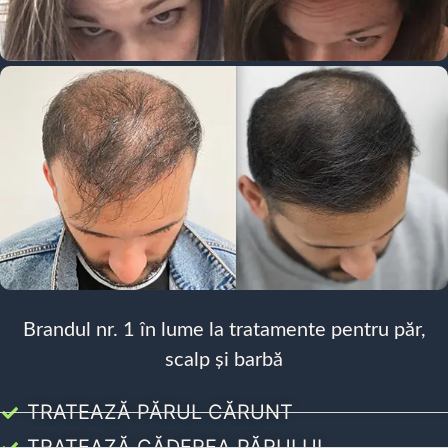
Brandul nr. 1 în lume la tratamente pentru păr,
scalp și barbă
TRATEAZĂ PĂRUL CĂRUNT
TRATEAZĂ CĂDEREA PĂRULUI