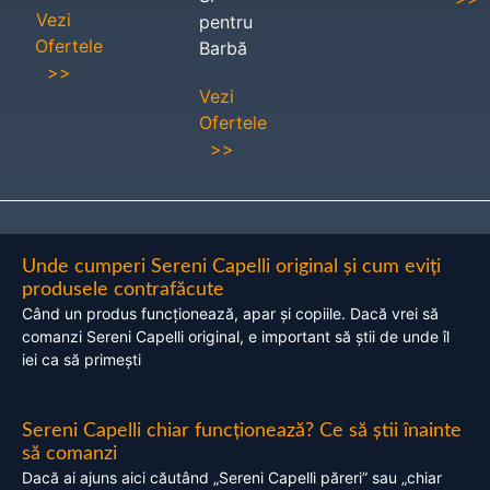
Vezi
pentru
Ofertele
Barbă
>>
Vezi
Ofertele
>>
Unde cumperi Sereni Capelli original și cum eviți
produsele contrafăcute
Când un produs funcționează, apar și copiile. Dacă vrei să
comanzi Sereni Capelli original, e important să știi de unde îl
iei ca să primești
Sereni Capelli chiar funcționează? Ce să știi înainte
să comanzi
Dacă ai ajuns aici căutând „Sereni Capelli păreri” sau „chiar