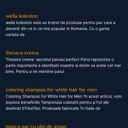
wella koleston
wella koleston este un brand de produse pentru par care a
devenit din ce in ce mai popular in Romania. Cu o gama
variata de
thesera crema
Thesera crema: secretul parului perfect Parul reprezinta o
parte importanta a identitatii noastre si dorim sa arate cat mai
bine. Pentru a ne mentine parul
coloring shampoo for white hair for men
Coloring Shampoo for White Hair for Men ?n acest articol, vom
explora beneficiile ?amponului colorant pentru p?rul alb
destinat b?rba?ilor. Produsele fabricate ?n Italia de
masca par cu ulei de argan