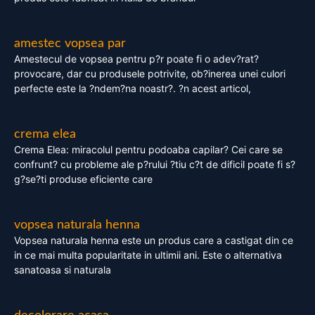
amestec vopsea par
Amestecul de vopsea pentru p?r poate fi o adev?rat?
provocare, dar cu produsele potrivite, ob?inerea unei culori
perfecte este la ?ndem?na noastr?. ?n acest articol,
crema elea
Crema Elea: miracolul pentru podoaba capilar? Cei care se
confrunt? cu probleme ale p?rului ?tiu c?t de dificil poate fi s?
g?se?ti produse eficiente care
vopsea naturala henna
Vopsea naturala henna este un produs care a castigat din ce
in ce mai multa popularitate in ultimii ani. Este o alternativa
sanatoasa si naturala