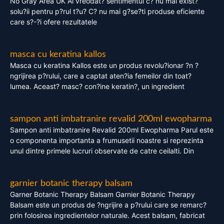
No Gray Area UK Ai vreodat? sentimentul c? nu mai exist?
solu?ii pentru p?rul t?u? C? nu mai g?se?ti produse eficiente
care s?-?i ofere rezultatele
masca cu keratina kallos
Masca cu keratina Kallos este un produs revolu?ionar ?n ?
ngrijirea p?rului, care a captat aten?ia femeilor din toat?
lumea. Aceast? masc? con?ine keratin?, un ingredient
sampon anti imbatranire revalid 200ml ewopharma
Sampon anti imbatranire Revalid 200ml Ewopharma Parul este
o componenta importanta a frumusetii noastre si reprezinta
unul dintre primele lucruri observate de catre ceilalti. Din
garnier botanic therapy balsam
Garner Botanic Therapy Balsam Garnier Botanic Therapy
Balsam este un produs de ?ngrijire a p?rului care se remarc?
prin folosirea ingredientelor naturale. Acest balsam, fabricat