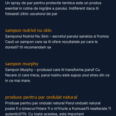
Un spray de par pentru protectie termica este un produs
esential in rutina de ingrijire a parului. Indiferent daca iti
folosesti zilnic uscatorul de par
sampon nutriol nu skin
Samponul Nutriol Nu Skin – secretul parului sanatos si frumos
Cauti un sampon care sa iti ofere rezultatele pe care le
doresti? Iti recomandam sa
sampon murphy
Sampon Murphy – produsul care iti transforma parul! Cu
fiecare zi care trece, parul nostru este supus unui stres din ce
in ce mai mare.
produse pentru par ondulat natural
Produse pentru par ondulat natural Parul ondulat natural
poate fi o binecuv?ntare ?i o m?rturie a frumuse?ii nealterate ?i
autenticit??ii. Cu toate acestea, este important