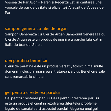
Vopsea de Par Avon – Pareri si Recenzii Esti in cautarea unei
vopsele de par de calitate si eficiente? Ai auzit de Vopsea de
Par
sampon genera cu ulei de argan
Sampon Genereaza cu Ulei de Argan Samponul Genereaza cu
Ulei de Argan este un produs de ingrijire a parului fabricat in
Italia de brandul Sereni
ulei parafina beneficii
Uleiul de parafina este un produs versatil, folosit in mai multe
domenii, inclusiv in ingrijirea si tratarea parului. Beneficiile sale
sunt remarcabile si nu ar
gel pentru cresterea parului
Gel pentru cresterea parului Gelul pentru cresterea parului
este un produs eficient in rezolvarea diferitelor probleme
legate de sanatatea si aspectul parului. Alegerea unui gel