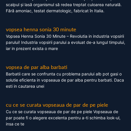
scalpul și lasă organismul să redea treptat culoarea naturală.
Fără amoniac, testat dermatologic, fabricat în Italia.
vopsea henna sonia 30 minute
Vopsea Henna Sonia 30 Minute – Revolutia in industria vopsirii
parului! Industria vopsirii parului a evoluat de-a lungul timpului,
iar in prezent exista o mare
vopsea de par alba barbati
Barbatii care se confrunta cu problema parului alb pot gasi o
solutie eficienta in vopseaua de par alba pentru barbati. Daca
esti in cautarea unei
cu ce se curata vopseaua de par de pe piele
Cu ce se curata vopseaua de par de pe piele Vopseaua de
par poate fi o alegere excelenta pentru a-ti schimba look-ul,
insa ce te