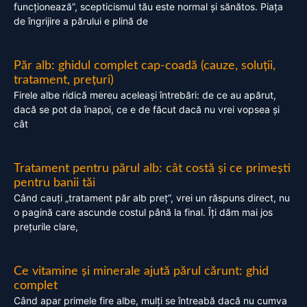
funcționează”, scepticismul tău este normal și sănătos. Piața
de îngrijire a părului e plină de
Păr alb: ghidul complet cap-coadă (cauze, soluții,
tratament, prețuri)
Firele albe ridică mereu aceleași întrebări: de ce au apărut,
dacă se pot da înapoi, ce e de făcut dacă nu vrei vopsea și
cât
Tratament pentru părul alb: cât costă și ce primești
pentru banii tăi
Când cauți „tratament păr alb preț”, vrei un răspuns direct, nu
o pagină care ascunde costul până la final. Îți dăm mai jos
prețurile clare,
Ce vitamine și minerale ajută părul cărunt: ghid
complet
Când apar primele fire albe, mulți se întreabă dacă nu cumva