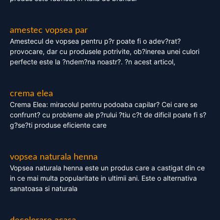
amestec vopsea par
Amestecul de vopsea pentru p?r poate fi o adev?rat?
provocare, dar cu produsele potrivite, ob?inerea unei culori
perfecte este la ?ndem?na noastr?. ?n acest articol,
crema elea
Crema Elea: miracolul pentru podoaba capilar? Cei care se
confrunt? cu probleme ale p?rului ?tiu c?t de dificil poate fi s?
g?se?ti produse eficiente care
vopsea naturala henna
Vopsea naturala henna este un produs care a castigat din ce
in ce mai multa popularitate in ultimii ani. Este o alternativa
sanatoasa si naturala