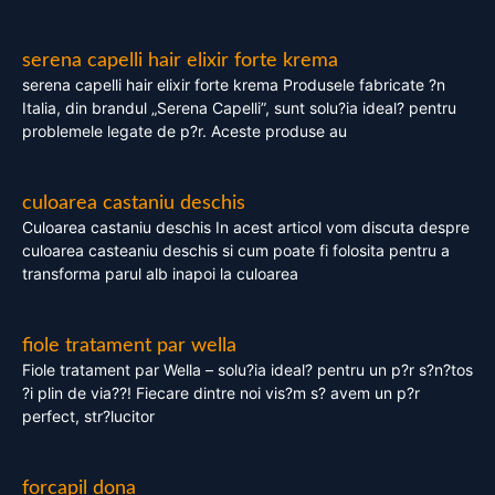
serena capelli hair elixir forte krema
serena capelli hair elixir forte krema Produsele fabricate ?n
Italia, din brandul „Serena Capelli”, sunt solu?ia ideal? pentru
problemele legate de p?r. Aceste produse au
culoarea castaniu deschis
Culoarea castaniu deschis In acest articol vom discuta despre
culoarea casteaniu deschis si cum poate fi folosita pentru a
transforma parul alb inapoi la culoarea
fiole tratament par wella
Fiole tratament par Wella – solu?ia ideal? pentru un p?r s?n?tos
?i plin de via??! Fiecare dintre noi vis?m s? avem un p?r
perfect, str?lucitor
forcapil dona