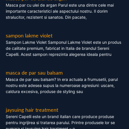
Masca par cu ulei de argan Parul este una dintre cele mai
importante caracteristici ale aspectului nostru. Il dorim
stralucitor, rezistent si sanatos. Din pacate,
sampon lakme violet
Sampon Lakme Violet Samponul Lakme Violet este un produs
de calitate premium, fabricat in Italia de brandul Sereni
Capelli. Acest sampon reprezinta alegerea ideala pentru
masca de par sau balsam
Masca de par sau balsam? In era actuala a frumusetii, parul
nostru este adesea supus la numeroase agresiuni: uscare,
caldura excesiva, produse de styling sau
jaysuing hair treatment
Sereni Capelli este un brand italian care produce produse
pentru ingrijirea si tratarea parului. Printre produsele lor se
numara si jaysuing hair treatment – o