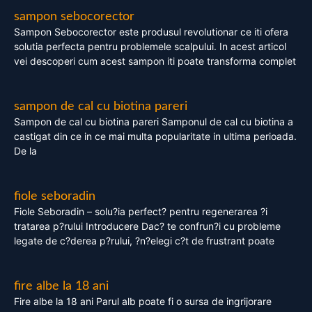
sampon sebocorector
Sampon Sebocorector este produsul revolutionar ce iti ofera
solutia perfecta pentru problemele scalpului. In acest articol
vei descoperi cum acest sampon iti poate transforma complet
sampon de cal cu biotina pareri
Sampon de cal cu biotina pareri Samponul de cal cu biotina a
castigat din ce in ce mai multa popularitate in ultima perioada.
De la
fiole seboradin
Fiole Seboradin – solu?ia perfect? pentru regenerarea ?i
tratarea p?rului Introducere Dac? te confrun?i cu probleme
legate de c?derea p?rului, ?n?elegi c?t de frustrant poate
fire albe la 18 ani
Fire albe la 18 ani Parul alb poate fi o sursa de ingrijorare