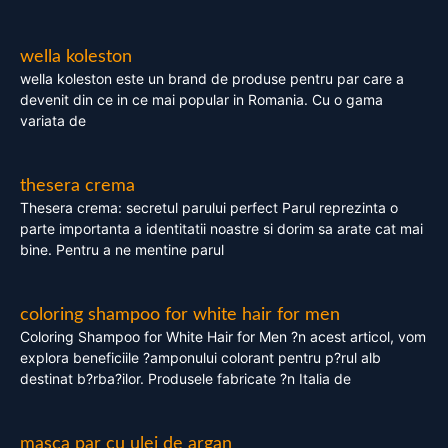
wella koleston
wella koleston este un brand de produse pentru par care a
devenit din ce in ce mai popular in Romania. Cu o gama
variata de
thesera crema
Thesera crema: secretul parului perfect Parul reprezinta o
parte importanta a identitatii noastre si dorim sa arate cat mai
bine. Pentru a ne mentine parul
coloring shampoo for white hair for men
Coloring Shampoo for White Hair for Men ?n acest articol, vom
explora beneficiile ?amponului colorant pentru p?rul alb
destinat b?rba?ilor. Produsele fabricate ?n Italia de
masca par cu ulei de argan