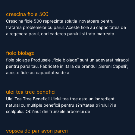
crescina fiole 500
Crescina fiole 500 reprezinta solutia inovatoare pentru
tratarea problemelor cu parul. Aceste fiole au capacitatea de
a regenera parul, opri caderea parului si trata matreata
fiole biolage
fiole biolage Produsele „fiole biolage” sunt un adevarat miracol
pentru parul tau. Fabricate in Italia de brandul „Sereni Capelli”,
aceste fiole au capacitatea de a
ulei tea tree beneficii
Ulei Tea Tree Beneficii Uleiul tea tree este un ingredient
natural cu multiple beneficii pentru s?n?tatea p?rului ?i a
scalpului. Ob?inut din frunzele arborelui de
vopsea de par avon pareri