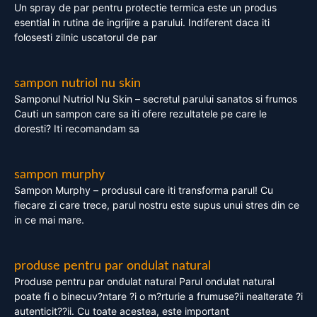
Un spray de par pentru protectie termica este un produs
esential in rutina de ingrijire a parului. Indiferent daca iti
folosesti zilnic uscatorul de par
sampon nutriol nu skin
Samponul Nutriol Nu Skin – secretul parului sanatos si frumos
Cauti un sampon care sa iti ofere rezultatele pe care le
doresti? Iti recomandam sa
sampon murphy
Sampon Murphy – produsul care iti transforma parul! Cu
fiecare zi care trece, parul nostru este supus unui stres din ce
in ce mai mare.
produse pentru par ondulat natural
Produse pentru par ondulat natural Parul ondulat natural
poate fi o binecuv?ntare ?i o m?rturie a frumuse?ii nealterate ?i
autenticit??ii. Cu toate acestea, este important