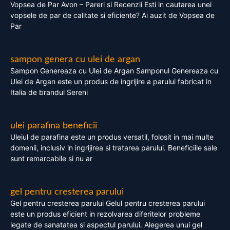
Vopsea de Par Avon – Pareri si Recenzii Esti in cautarea unei
vopsele de par de calitate si eficiente? Ai auzit de Vopsea de
Par
sampon genera cu ulei de argan
Sampon Genereaza cu Ulei de Argan Samponul Genereaza cu
Ulei de Argan este un produs de ingrijire a parului fabricat in
Italia de brandul Sereni
ulei parafina beneficii
Uleiul de parafina este un produs versatil, folosit in mai multe
domenii, inclusiv in ingrijirea si tratarea parului. Beneficiile sale
sunt remarcabile si nu ar
gel pentru cresterea parului
Gel pentru cresterea parului Gelul pentru cresterea parului
este un produs eficient in rezolvarea diferitelor probleme
legate de sanatatea si aspectul parului. Alegerea unui gel