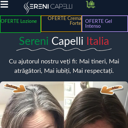
OFERTE Crema
OFERTE Lozione
OFERTE Gel
Forte
Intenso
Sereni
Capelli
Italia
Cu ajutorul nostru veți fi: Mai tineri, Mai
atrăgători, Mai iubiți, Mai respectați.