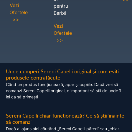
Vezi
pentru
Ofertele
Barbă
>>
Vezi
Ofertele
>>
Unde cumperi Sereni Capelli original și cum eviți
produsele contrafăcute
Când un produs funcționează, apar și copiile. Dacă vrei să
comanzi Sereni Capelli original, e important să știi de unde îl
iei ca să primești
Sereni Capelli chiar funcționează? Ce să știi înainte
să comanzi
Dacă ai ajuns aici căutând „Sereni Capelli păreri” sau „chiar