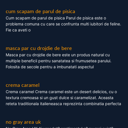
cum scapam de parul de pisica
Cum scapam de parul de pisica Parul de pisica este o
problema comuna cu care se confrunta multi iubitori de feline.
Fie ca aveti o
masca par cu drojdie de bere
Masca par cu drojdie de bere este un produs natural cu
multiple beneficii pentru sanatatea si frumusetea parului.
Folosita de secole pentru a imbunatati aspectul
crema caramel
Crema caramel Crema caramel este un desert delicios, cu o
textura cremoasa si un gust dulce si caramelizat. Aceasta
reteta traditionala italieneasca reprezinta combinatia perfecta
no gray area uk