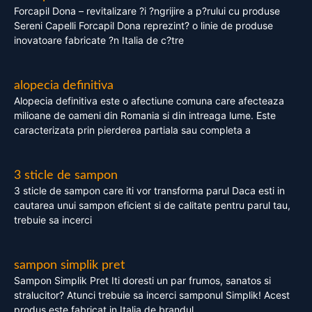
Forcapil Dona – revitalizare ?i ?ngrijire a p?rului cu produse
Sereni Capelli Forcapil Dona reprezint? o linie de produse
inovatoare fabricate ?n Italia de c?tre
alopecia definitiva
Alopecia definitiva este o afectiune comuna care afecteaza
milioane de oameni din Romania si din intreaga lume. Este
caracterizata prin pierderea partiala sau completa a
3 sticle de sampon
3 sticle de sampon care iti vor transforma parul Daca esti in
cautarea unui sampon eficient si de calitate pentru parul tau,
trebuie sa incerci
sampon simplik pret
Sampon Simplik Pret Iti doresti un par frumos, sanatos si
stralucitor? Atunci trebuie sa incerci samponul Simplik! Acest
produs este fabricat in Italia de brandul