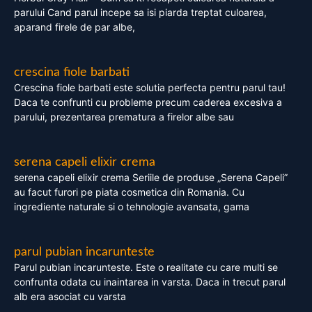
parului Cand parul incepe sa isi piarda treptat culoarea,
aparand firele de par albe,
crescina fiole barbati
Crescina fiole barbati este solutia perfecta pentru parul tau!
Daca te confrunti cu probleme precum caderea excesiva a
parului, prezentarea prematura a firelor albe sau
serena capeli elixir crema
serena capeli elixir crema Seriile de produse „Serena Capeli”
au facut furori pe piata cosmetica din Romania. Cu
ingrediente naturale si o tehnologie avansata, gama
parul pubian incarunteste
Parul pubian incarunteste. Este o realitate cu care multi se
confrunta odata cu inaintarea in varsta. Daca in trecut parul
alb era asociat cu varsta