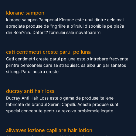
klorane sampon
klorane sampon ?amponul Klorane este unul dintre cele mai
apreciate produse de ?ngrijire a p?rului disponibile pe pia?a
din Rom?nia. Datorit? formulei sale inovatoare ?i
cati centimetri creste parul pe luna
Cati centimetri creste parul pe luna este o intrebare frecventa
printre persoanele care se straduiesc sa aiba un par sanatos
si lung. Parul nostru creste
ducray anti hair loss
Ducray Anti Hair Loss este o gama de produse italiene
fabricate de brandul Sereni Capelli. Aceste produse sunt
special concepute pentru a rezolva problemele legate
allwaves lozione capillare hair lotion