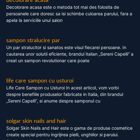
decolorare acasa
Decolorare acasa este o metoda tot mai des folosita de
persoanele care doresc sa isi schimbe culoarea parului, fara a
apela la serviciile unui salon
sampon stralucire par
Un par stralucitor si sanatos este visul fiecarei persoane. In
cautarea unor solutii eficiente, brandul italian „Sereni Capelli” a
creat un sampon revolutionar care poate
life care sampon cu usturoi
Life Care Sampon cu Usturoi In acest articol, vom vorbi
despre benefiile produselor fabricate in Italia, din brandul
„Sereni Capelli”, si anume despre samponul cu
solgar skin nails and hair
Solgar Skin Nails and Hair este o gama de produse cosmetice
create special pentru ingrijirea pielii, unghiilor si parului.