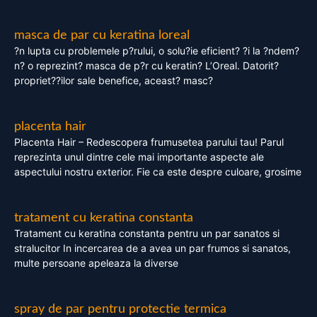
masca de par cu keratina loreal
?n lupta cu problemele p?rului, o solu?ie eficient? ?i la ?ndem?
n? o reprezint? masca de p?r cu keratin? L’Oreal. Datorit?
propriet??ilor sale benefice, aceast? masc?
placenta hair
Placenta Hair – Redescopera frumusetea parului tau! Parul
reprezinta unul dintre cele mai importante aspecte ale
aspectului nostru exterior. Fie ca este despre culoare, grosime
tratament cu keratina constanta
Tratament cu keratina constanta pentru un par sanatos si
stralucitor In incercarea de a avea un par frumos si sanatos,
multe persoane apeleaza la diverse
spray de par pentru protectie termica