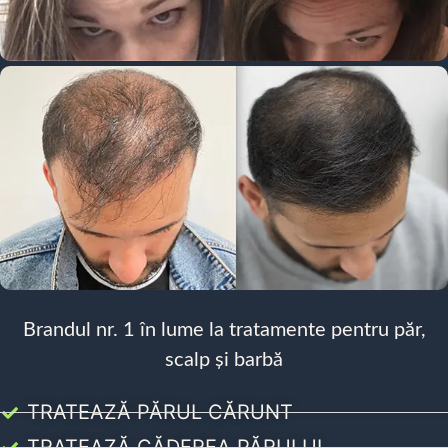
Brandul nr. 1 în lume la tratamente pentru păr,
scalp și barbă
TRATEAZĂ PĂRUL CĂRUNT
TRATEAZĂ CĂDEREA PĂRULUI