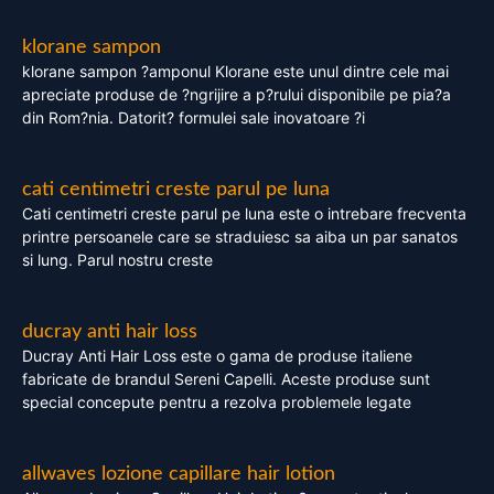
klorane sampon
klorane sampon ?amponul Klorane este unul dintre cele mai
apreciate produse de ?ngrijire a p?rului disponibile pe pia?a
din Rom?nia. Datorit? formulei sale inovatoare ?i
cati centimetri creste parul pe luna
Cati centimetri creste parul pe luna este o intrebare frecventa
printre persoanele care se straduiesc sa aiba un par sanatos
si lung. Parul nostru creste
ducray anti hair loss
Ducray Anti Hair Loss este o gama de produse italiene
fabricate de brandul Sereni Capelli. Aceste produse sunt
special concepute pentru a rezolva problemele legate
allwaves lozione capillare hair lotion