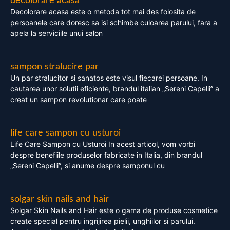
decolorare acasa
Decolorare acasa este o metoda tot mai des folosita de
persoanele care doresc sa isi schimbe culoarea parului, fara a
apela la serviciile unui salon
sampon stralucire par
Un par stralucitor si sanatos este visul fiecarei persoane. In
cautarea unor solutii eficiente, brandul italian „Sereni Capelli” a
creat un sampon revolutionar care poate
life care sampon cu usturoi
Life Care Sampon cu Usturoi In acest articol, vom vorbi
despre benefiile produselor fabricate in Italia, din brandul
„Sereni Capelli”, si anume despre samponul cu
solgar skin nails and hair
Solgar Skin Nails and Hair este o gama de produse cosmetice
create special pentru ingrijirea pielii, unghiilor si parului.