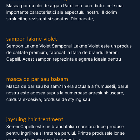
Masca par cu ulei de argan Parul este una dintre cele mai
importante caracteristici ale aspectului nostru. Il dorim
stralucitor, rezistent si sanatos. Din pacate,
sampon lakme violet
Sampon Lakme Violet Samponul Lakme Violet este un produs
de calitate premium, fabricat in Italia de brandul Sereni
Capelli. Acest sampon reprezinta alegerea ideala pentru
masca de par sau balsam
Masca de par sau balsam? In era actuala a frumusetii, parul
nostru este adesea supus la numeroase agresiuni: uscare,
caldura excesiva, produse de styling sau
jaysuing hair treatment
Sereni Capelli este un brand italian care produce produse
pentru ingrijirea si tratarea parului. Printre produsele lor se
numara si jaysuing hair treatment – o