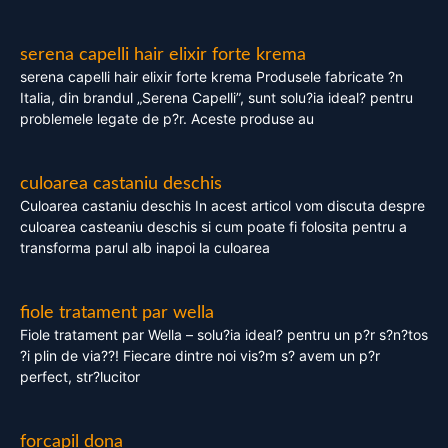
serena capelli hair elixir forte krema
serena capelli hair elixir forte krema Produsele fabricate ?n
Italia, din brandul „Serena Capelli”, sunt solu?ia ideal? pentru
problemele legate de p?r. Aceste produse au
culoarea castaniu deschis
Culoarea castaniu deschis In acest articol vom discuta despre
culoarea casteaniu deschis si cum poate fi folosita pentru a
transforma parul alb inapoi la culoarea
fiole tratament par wella
Fiole tratament par Wella – solu?ia ideal? pentru un p?r s?n?tos
?i plin de via??! Fiecare dintre noi vis?m s? avem un p?r
perfect, str?lucitor
forcapil dona