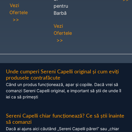
Vezi
pentru
Ofertele
Barbă
>>
Vezi
Ofertele
>>
Unde cumperi Sereni Capelli original și cum eviți
produsele contrafăcute
Când un produs funcționează, apar și copiile. Dacă vrei să
comanzi Sereni Capelli original, e important să știi de unde îl
iei ca să primești
Sereni Capelli chiar funcționează? Ce să știi înainte
să comanzi
Dacă ai ajuns aici căutând „Sereni Capelli păreri” sau „chiar