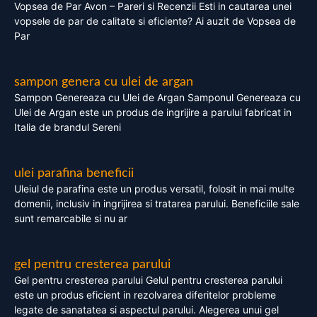
Vopsea de Par Avon – Pareri si Recenzii Esti in cautarea unei
vopsele de par de calitate si eficiente? Ai auzit de Vopsea de
Par
sampon genera cu ulei de argan
Sampon Genereaza cu Ulei de Argan Samponul Genereaza cu
Ulei de Argan este un produs de ingrijire a parului fabricat in
Italia de brandul Sereni
ulei parafina beneficii
Uleiul de parafina este un produs versatil, folosit in mai multe
domenii, inclusiv in ingrijirea si tratarea parului. Beneficiile sale
sunt remarcabile si nu ar
gel pentru cresterea parului
Gel pentru cresterea parului Gelul pentru cresterea parului
este un produs eficient in rezolvarea diferitelor probleme
legate de sanatatea si aspectul parului. Alegerea unui gel