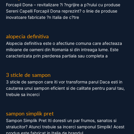
Forcapil Dona – revitalizare ?i ?ngrijire a p?rului cu produse
Sereni Capelli Forcapil Dona reprezint? o linie de produse
inovatoare fabricate ?n Italia de c?tre
alopecia definitiva
Alopecia definitiva este o afectiune comuna care afecteaza
milioane de oameni din Romania si din intreaga lume. Este
caracterizata prin pierderea partiala sau completa a
3 sticle de sampon
3 sticle de sampon care iti vor transforma parul Daca esti in
cautarea unui sampon eficient si de calitate pentru parul tau,
trebuie sa incerci
sampon simplik pret
Sampon Simplik Pret Iti doresti un par frumos, sanatos si
stralucitor? Atunci trebuie sa incerci samponul Simplik! Acest
produs este fabricat in Italia de brandul