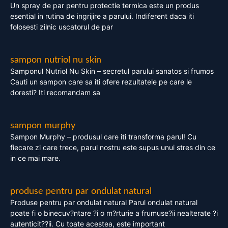
Un spray de par pentru protectie termica este un produs
esential in rutina de ingrijire a parului. Indiferent daca iti
folosesti zilnic uscatorul de par
sampon nutriol nu skin
Samponul Nutriol Nu Skin – secretul parului sanatos si frumos
Cauti un sampon care sa iti ofere rezultatele pe care le
doresti? Iti recomandam sa
sampon murphy
Sampon Murphy – produsul care iti transforma parul! Cu
fiecare zi care trece, parul nostru este supus unui stres din ce
in ce mai mare.
produse pentru par ondulat natural
Produse pentru par ondulat natural Parul ondulat natural
poate fi o binecuv?ntare ?i o m?rturie a frumuse?ii nealterate ?i
autenticit??ii. Cu toate acestea, este important