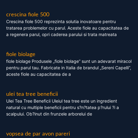
crescina fiole 500
Crescina fiole 500 reprezinta solutia inovatoare pentru
tratarea problemelor cu parul. Aceste fiole au capacitatea de
a regenera parul, opri caderea parului si trata matreata
fiole biolage
fiole biolage Produsele „fiole biolage” sunt un adevarat miracol
pentru parul tau. Fabricate in Italia de brandul „Sereni Capelli”,
aceste fiole au capacitatea de a
ulei tea tree beneficii
Ulei Tea Tree Beneficii Uleiul tea tree este un ingredient
natural cu multiple beneficii pentru s?n?tatea p?rului ?i a
scalpului. Ob?inut din frunzele arborelui de
vopsea de par avon pareri