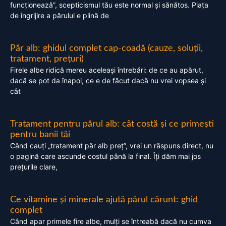
funcționează”, scepticismul tău este normal și sănătos. Piața
de îngrijire a părului e plină de
Păr alb: ghidul complet cap-coadă (cauze, soluții,
tratament, prețuri)
Firele albe ridică mereu aceleași întrebări: de ce au apărut,
dacă se pot da înapoi, ce e de făcut dacă nu vrei vopsea și
cât
Tratament pentru părul alb: cât costă și ce primești
pentru banii tăi
Când cauți „tratament păr alb preț”, vrei un răspuns direct, nu
o pagină care ascunde costul până la final. Îți dăm mai jos
prețurile clare,
Ce vitamine și minerale ajută părul cărunt: ghid
complet
Când apar primele fire albe, mulți se întreabă dacă nu cumva