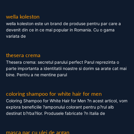
wella koleston
wella koleston este un brand de produse pentru par care a
devenit din ce in ce mai popular in Romania. Cu o gama
variata de
thesera crema
Thesera crema: secretul parului perfect Parul reprezinta o
parte importanta a identitatii noastre si dorim sa arate cat mai
bine. Pentru a ne mentine parul
coloring shampoo for white hair for men
Coloring Shampoo for White Hair for Men ?n acest articol, vom
explora beneficiile ?amponului colorant pentru p?rul alb
destinat b?rba?ilor. Produsele fabricate ?n Italia de
masca par cu ulei de argan