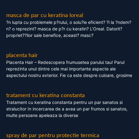
masca de par cu keratina loreal
?n lupta cu problemele p?rului, o solu?ie eficient? ?i la ?ndem?
n? o reprezint? masca de p?r cu keratin? L’Oreal. Datorit?
propriet??ilor sale benefice, aceast? masc?
placenta hair
Placenta Hair – Redescopera frumusetea parului tau! Parul
reprezinta unul dintre cele mai importante aspecte ale
aspectului nostru exterior. Fie ca este despre culoare, grosime
tratament cu keratina constanta
Tratament cu keratina constanta pentru un par sanatos si
stralucitor In incercarea de a avea un par frumos si sanatos,
multe persoane apeleaza la diverse
spray de par pentru protectie termica