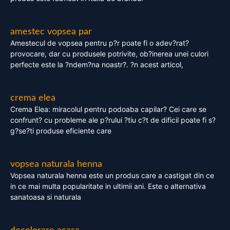
amestec vopsea par
Amestecul de vopsea pentru p?r poate fi o adev?rat?
provocare, dar cu produsele potrivite, ob?inerea unei culori
perfecte este la ?ndem?na noastr?. ?n acest articol,
crema elea
Crema Elea: miracolul pentru podoaba capilar? Cei care se
confrunt? cu probleme ale p?rului ?tiu c?t de dificil poate fi s?
g?se?ti produse eficiente care
vopsea naturala henna
Vopsea naturala henna este un produs care a castigat din ce
in ce mai multa popularitate in ultimii ani. Este o alternativa
sanatoasa si naturala