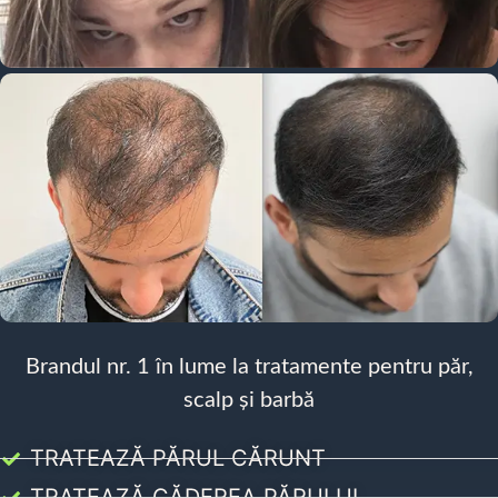
Brandul nr. 1 în lume la tratamente pentru păr,
scalp și barbă
TRATEAZĂ PĂRUL CĂRUNT
TRATEAZĂ CĂDEREA PĂRULUI