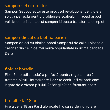
sampon sebocorector
Sampon Sebocorector este produsul revolutionar ce iti ofera
solutia perfecta pentru problemele scalpului. In acest articol
vei descoperi cum acest sampon iti poate transforma complet
sampon de cal cu biotina pareri
Sampon de cal cu biotina pareri Samponul de cal cu biotina a
castigat din ce in ce mai multa popularitate in ultima perioada.
De la
fiole seboradin
Fiole Seboradin – solu?ia perfect? pentru regenerarea ?i
tratarea p?rului Introducere Dac? te confrun?i cu probleme
legate de c?derea p?rului, ?n?elegi c?t de frustrant poate
fire albe la 18 ani
Fire albe la 18 ani Parul alb poate fi o sursa de ingrijorare