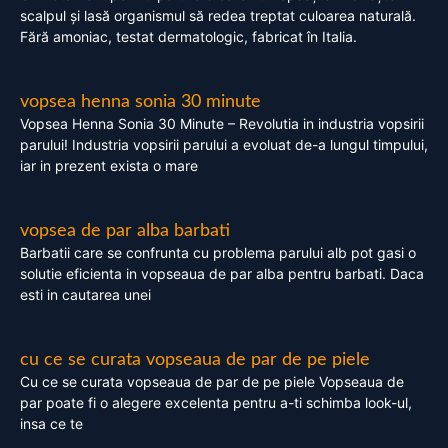
scalpul și lasă organismul să redea treptat culoarea naturală.
Fără amoniac, testat dermatologic, fabricat în Italia.
vopsea henna sonia 30 minute
Vopsea Henna Sonia 30 Minute – Revolutia in industria vopsirii
parului! Industria vopsirii parului a evoluat de-a lungul timpului,
iar in prezent exista o mare
vopsea de par alba barbati
Barbatii care se confrunta cu problema parului alb pot gasi o
solutie eficienta in vopseaua de par alba pentru barbati. Daca
esti in cautarea unei
cu ce se curata vopseaua de par de pe piele
Cu ce se curata vopseaua de par de pe piele Vopseaua de
par poate fi o alegere excelenta pentru a-ti schimba look-ul,
insa ce te