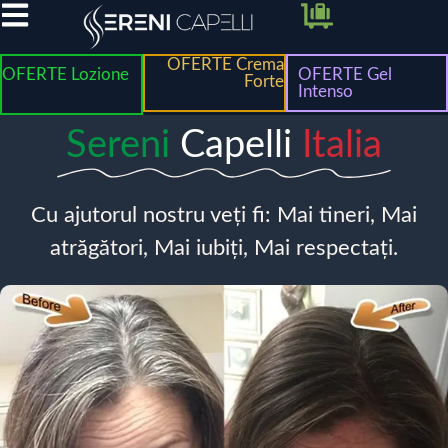
OFERTE Crema
OFERTE Lozione
OFERTE Gel
Forte
Intenso
Sereni
Capelli
Italia
Cu ajutorul nostru veți fi: Mai tineri, Mai
atrăgători, Mai iubiți, Mai respectați.