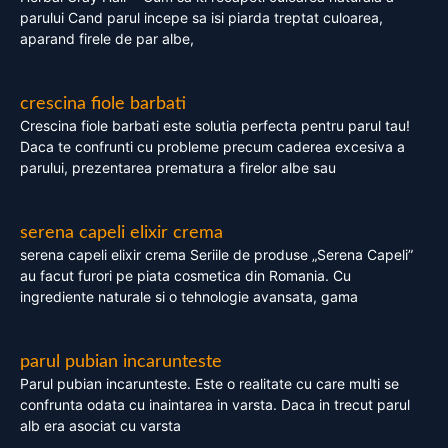
parului Cand parul incepe sa isi piarda treptat culoarea,
aparand firele de par albe,
crescina fiole barbati
Crescina fiole barbati este solutia perfecta pentru parul tau!
Daca te confrunti cu probleme precum caderea excesiva a
parului, prezentarea prematura a firelor albe sau
serena capeli elixir crema
serena capeli elixir crema Seriile de produse „Serena Capeli”
au facut furori pe piata cosmetica din Romania. Cu
ingrediente naturale si o tehnologie avansata, gama
parul pubian incarunteste
Parul pubian incarunteste. Este o realitate cu care multi se
confrunta odata cu inaintarea in varsta. Daca in trecut parul
alb era asociat cu varsta