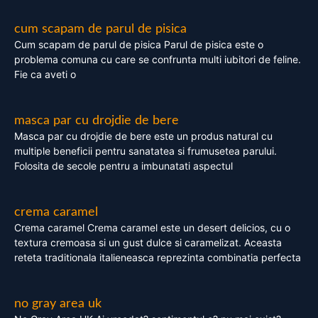
cum scapam de parul de pisica
Cum scapam de parul de pisica Parul de pisica este o
problema comuna cu care se confrunta multi iubitori de feline.
Fie ca aveti o
masca par cu drojdie de bere
Masca par cu drojdie de bere este un produs natural cu
multiple beneficii pentru sanatatea si frumusetea parului.
Folosita de secole pentru a imbunatati aspectul
crema caramel
Crema caramel Crema caramel este un desert delicios, cu o
textura cremoasa si un gust dulce si caramelizat. Aceasta
reteta traditionala italieneasca reprezinta combinatia perfecta
no gray area uk