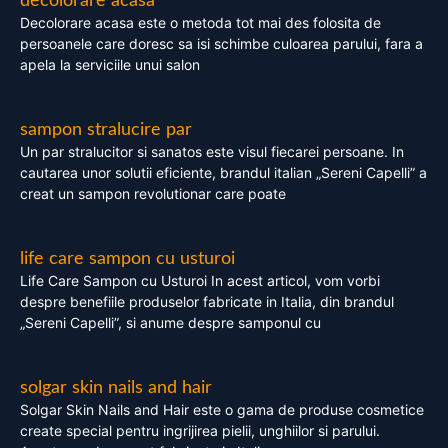
decolorare acasa
Decolorare acasa este o metoda tot mai des folosita de
persoanele care doresc sa isi schimbe culoarea parului, fara a
apela la serviciile unui salon
sampon stralucire par
Un par stralucitor si sanatos este visul fiecarei persoane. In
cautarea unor solutii eficiente, brandul italian „Sereni Capelli” a
creat un sampon revolutionar care poate
life care sampon cu usturoi
Life Care Sampon cu Usturoi In acest articol, vom vorbi
despre benefiile produselor fabricate in Italia, din brandul
„Sereni Capelli”, si anume despre samponul cu
solgar skin nails and hair
Solgar Skin Nails and Hair este o gama de produse cosmetice
create special pentru ingrijirea pielii, unghiilor si parului.