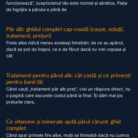
funcționează”, scepticismul tău este normal și sănătos. Piața
de îngrijire a părului e plină de
Păr alb: ghidul complet cap-coadă (cauze, soluții,
tratament, prețuri)
Firele albe ridică mereu aceleași întrebări: de ce au apărut,
dacă se pot da înapoi, ce e de făcut dacă nu vrei vopsea și
cât
Tratament pentru părul alb: cât costă și ce primești
pentru banii tăi
Când cauți „tratament păr alb preț”, vrei un răspuns direct, nu
o pagină care ascunde costul până la final. Îți dăm mai jos
prețurile clare,
Ce vitamine și minerale ajută părul cărunt: ghid
complet
Când apar primele fire albe, mulți se întreabă dacă nu cumva