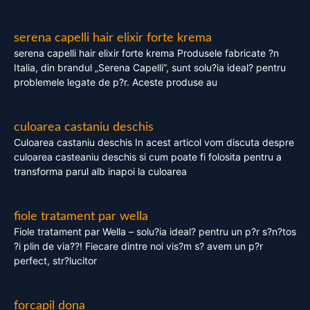
serena capelli hair elixir forte krema
serena capelli hair elixir forte krema Produsele fabricate ?n
Italia, din brandul „Serena Capelli”, sunt solu?ia ideal? pentru
problemele legate de p?r. Aceste produse au
culoarea castaniu deschis
Culoarea castaniu deschis In acest articol vom discuta despre
culoarea casteaniu deschis si cum poate fi folosita pentru a
transforma parul alb inapoi la culoarea
fiole tratament par wella
Fiole tratament par Wella – solu?ia ideal? pentru un p?r s?n?tos
?i plin de via??! Fiecare dintre noi vis?m s? avem un p?r
perfect, str?lucitor
forcapil dona