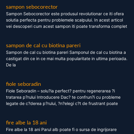
sampon sebocorector
Sampon Sebocorector este produsul revolutionar ce iti ofera
solutia perfecta pentru problemele scalpului. In acest articol
vei descoperi cum acest sampon iti poate transforma complet
sampon de cal cu biotina pareri
Sampon de cal cu biotina pareri Samponul de cal cu biotina a
castigat din ce in ce mai multa popularitate in ultima perioada.
De la
fiole seboradin
Fiole Seboradin – solu?ia perfect? pentru regenerarea ?i
tratarea p?rului Introducere Dac? te confrun?i cu probleme
legate de c?derea p?rului, ?n?elegi c?t de frustrant poate
fire albe la 18 ani
Fire albe la 18 ani Parul alb poate fi o sursa de ingrijorare