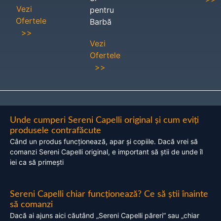
Vezi
pentru
Ofertele
Barbă
>>
Vezi
Ofertele
>>
Unde cumperi Sereni Capelli original și cum eviți
produsele contrafăcute
Când un produs funcționează, apar și copiile. Dacă vrei să
comanzi Sereni Capelli original, e important să știi de unde îl
iei ca să primești
Sereni Capelli chiar funcționează? Ce să știi înainte
să comanzi
Dacă ai ajuns aici căutând „Sereni Capelli păreri” sau „chiar