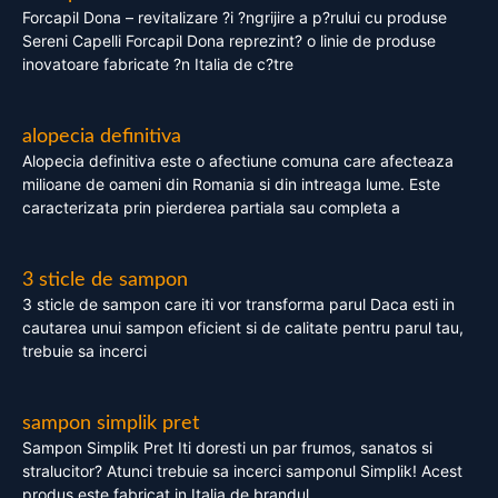
Forcapil Dona – revitalizare ?i ?ngrijire a p?rului cu produse
Sereni Capelli Forcapil Dona reprezint? o linie de produse
inovatoare fabricate ?n Italia de c?tre
alopecia definitiva
Alopecia definitiva este o afectiune comuna care afecteaza
milioane de oameni din Romania si din intreaga lume. Este
caracterizata prin pierderea partiala sau completa a
3 sticle de sampon
3 sticle de sampon care iti vor transforma parul Daca esti in
cautarea unui sampon eficient si de calitate pentru parul tau,
trebuie sa incerci
sampon simplik pret
Sampon Simplik Pret Iti doresti un par frumos, sanatos si
stralucitor? Atunci trebuie sa incerci samponul Simplik! Acest
produs este fabricat in Italia de brandul