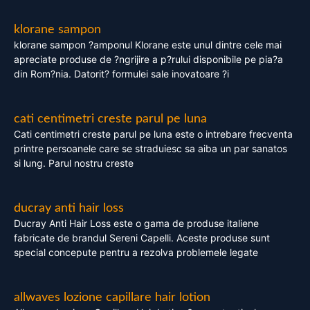
klorane sampon
klorane sampon ?amponul Klorane este unul dintre cele mai
apreciate produse de ?ngrijire a p?rului disponibile pe pia?a
din Rom?nia. Datorit? formulei sale inovatoare ?i
cati centimetri creste parul pe luna
Cati centimetri creste parul pe luna este o intrebare frecventa
printre persoanele care se straduiesc sa aiba un par sanatos
si lung. Parul nostru creste
ducray anti hair loss
Ducray Anti Hair Loss este o gama de produse italiene
fabricate de brandul Sereni Capelli. Aceste produse sunt
special concepute pentru a rezolva problemele legate
allwaves lozione capillare hair lotion