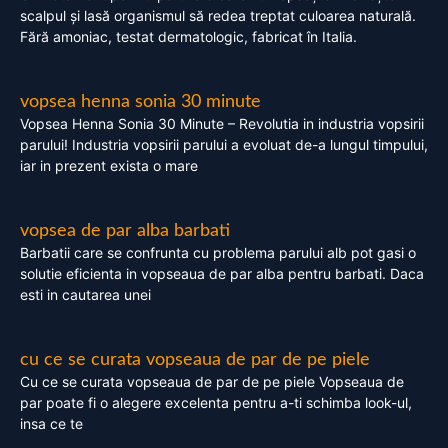
scalpul și lasă organismul să redea treptat culoarea naturală.
Fără amoniac, testat dermatologic, fabricat în Italia.
vopsea henna sonia 30 minute
Vopsea Henna Sonia 30 Minute – Revolutia in industria vopsirii
parului! Industria vopsirii parului a evoluat de-a lungul timpului,
iar in prezent exista o mare
vopsea de par alba barbati
Barbatii care se confrunta cu problema parului alb pot gasi o
solutie eficienta in vopseaua de par alba pentru barbati. Daca
esti in cautarea unei
cu ce se curata vopseaua de par de pe piele
Cu ce se curata vopseaua de par de pe piele Vopseaua de
par poate fi o alegere excelenta pentru a-ti schimba look-ul,
insa ce te