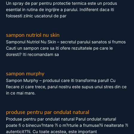
Un spray de par pentru protectie termica este un produs
esential in rutina de ingrijire a parului. Indiferent daca iti
folosesti zilnic uscatorul de par
sampon nutriol nu skin
Samponul Nutriol Nu Skin – secretul parului sanatos si frumos
Cauti un sampon care sa iti ofere rezultatele pe care le
doresti? Iti recomandam sa
sampon murphy
Sampon Murphy – produsul care iti transforma parul! Cu
fiecare zi care trece, parul nostru este supus unui stres din ce
in ce mai mare.
produse pentru par ondulat natural
Produse pentru par ondulat natural Parul ondulat natural
poate fi o binecuv?ntare ?i o m?rturie a frumuse?ii nealterate ?i
autenticit??ii. Cu toate acestea, este important