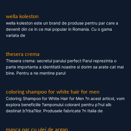
wella koleston
wella koleston este un brand de produse pentru par care a
devenit din ce in ce mai popular in Romania. Cu o gama
variata de
thesera crema
Thesera crema: secretul parului perfect Parul reprezinta o
parte importanta a identitatii noastre si dorim sa arate cat mai
bine. Pentru a ne mentine parul
coloring shampoo for white hair for men
Coloring Shampoo for White Hair for Men ?n acest articol, vom
explora beneficiile ?amponului colorant pentru p?rul alb
destinat b?rba?ilor. Produsele fabricate ?n Italia de
masca par cu ulei de argan