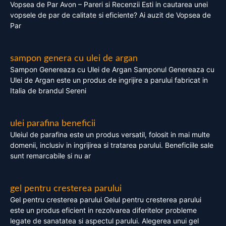
Vopsea de Par Avon – Pareri si Recenzii Esti in cautarea unei
vopsele de par de calitate si eficiente? Ai auzit de Vopsea de
Par
sampon genera cu ulei de argan
Sampon Genereaza cu Ulei de Argan Samponul Genereaza cu
Ulei de Argan este un produs de ingrijire a parului fabricat in
Italia de brandul Sereni
ulei parafina beneficii
Uleiul de parafina este un produs versatil, folosit in mai multe
domenii, inclusiv in ingrijirea si tratarea parului. Beneficiile sale
sunt remarcabile si nu ar
gel pentru cresterea parului
Gel pentru cresterea parului Gelul pentru cresterea parului
este un produs eficient in rezolvarea diferitelor probleme
legate de sanatatea si aspectul parului. Alegerea unui gel