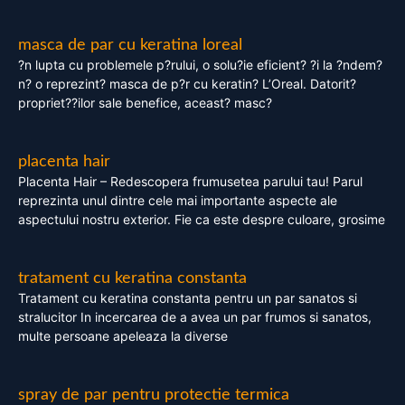
masca de par cu keratina loreal
?n lupta cu problemele p?rului, o solu?ie eficient? ?i la ?ndem?
n? o reprezint? masca de p?r cu keratin? L’Oreal. Datorit?
propriet??ilor sale benefice, aceast? masc?
placenta hair
Placenta Hair – Redescopera frumusetea parului tau! Parul
reprezinta unul dintre cele mai importante aspecte ale
aspectului nostru exterior. Fie ca este despre culoare, grosime
tratament cu keratina constanta
Tratament cu keratina constanta pentru un par sanatos si
stralucitor In incercarea de a avea un par frumos si sanatos,
multe persoane apeleaza la diverse
spray de par pentru protectie termica