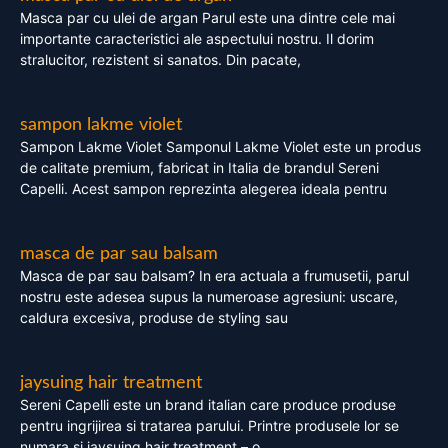
Masca par cu ulei de argan Parul este una dintre cele mai
importante caracteristici ale aspectului nostru. Il dorim
stralucitor, rezistent si sanatos. Din pacate,
sampon lakme violet
Sampon Lakme Violet Samponul Lakme Violet este un produs
de calitate premium, fabricat in Italia de brandul Sereni
Capelli. Acest sampon reprezinta alegerea ideala pentru
masca de par sau balsam
Masca de par sau balsam? In era actuala a frumusetii, parul
nostru este adesea supus la numeroase agresiuni: uscare,
caldura excesiva, produse de styling sau
jaysuing hair treatment
Sereni Capelli este un brand italian care produce produse
pentru ingrijirea si tratarea parului. Printre produsele lor se
numara si jaysuing hair treatment – o