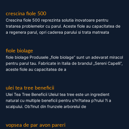
crescina fiole 500
Crescina fiole 500 reprezinta solutia inovatoare pentru
tratarea problemelor cu parul. Aceste fiole au capacitatea de
a regenera parul, opri caderea parului si trata matreata
fiole biolage
fiole biolage Produsele „fiole biolage” sunt un adevarat miracol
pentru parul tau. Fabricate in Italia de brandul „Sereni Capelli”,
aceste fiole au capacitatea de a
ulei tea tree beneficii
Ulei Tea Tree Beneficii Uleiul tea tree este un ingredient
natural cu multiple beneficii pentru s?n?tatea p?rului ?i a
scalpului. Ob?inut din frunzele arborelui de
vopsea de par avon pareri