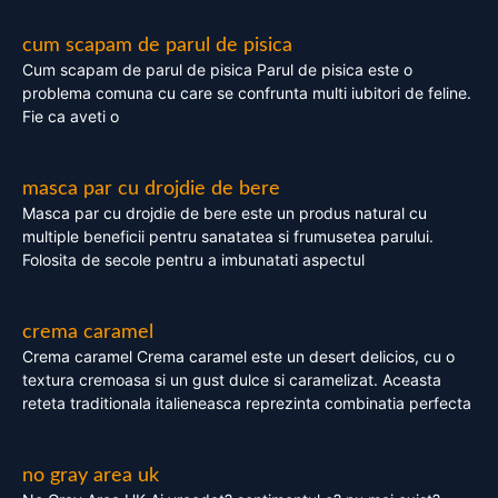
cum scapam de parul de pisica
Cum scapam de parul de pisica Parul de pisica este o
problema comuna cu care se confrunta multi iubitori de feline.
Fie ca aveti o
masca par cu drojdie de bere
Masca par cu drojdie de bere este un produs natural cu
multiple beneficii pentru sanatatea si frumusetea parului.
Folosita de secole pentru a imbunatati aspectul
crema caramel
Crema caramel Crema caramel este un desert delicios, cu o
textura cremoasa si un gust dulce si caramelizat. Aceasta
reteta traditionala italieneasca reprezinta combinatia perfecta
no gray area uk