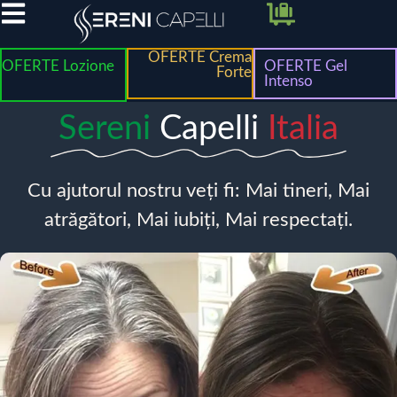
OFERTE Crema
OFERTE Lozione
OFERTE Gel
Forte
Intenso
Sereni
Capelli
Italia
Cu ajutorul nostru veți fi: Mai tineri, Mai
atrăgători, Mai iubiți, Mai respectați.