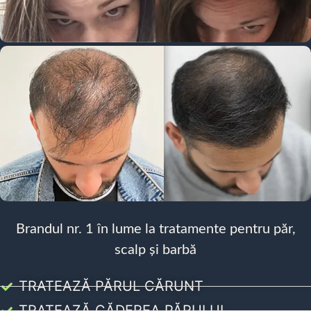
Brandul nr. 1 în lume la tratamente pentru păr,
scalp și barbă
TRATEAZĂ PĂRUL CĂRUNT
TRATEAZĂ CĂDEREA PĂRULUI