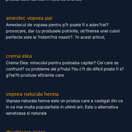
amestec vopsea par
Amestecul de vopsea pentru p?r poate fi o adev?rat?
provocare, dar cu produsele potrivite, ob?inerea unei culori
perfecte este la ?ndem?na noastr?. ?n acest articol,
crema elea
Crema Elea: miracolul pentru podoaba capilar? Cei care se
confrunt? cu probleme ale p?rului ?tiu c?t de dificil poate fi s?
g?se?ti produse eficiente care
vopsea naturala henna
Vopsea naturala henna este un produs care a castigat din ce
in ce mai multa popularitate in ultimii ani. Este o alternativa
sanatoasa si naturala