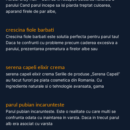
parului Cand parul incepe sa isi piarda treptat culoarea,
aparand firele de par albe,
crescina fiole barbati
Crescina fiole barbati este solutia perfecta pentru parul tau!
Daca te confrunti cu probleme precum caderea excesiva a
parului, prezentarea prematura a firelor albe sau
serena capeli elixir crema
serena capeli elixir crema Seriile de produse „Serena Capeli”
au facut furori pe piata cosmetica din Romania. Cu
ingrediente naturale si o tehnologie avansata, gama
parul pubian incarunteste
Parul pubian incarunteste. Este o realitate cu care multi se
confrunta odata cu inaintarea in varsta. Daca in trecut parul
alb era asociat cu varsta