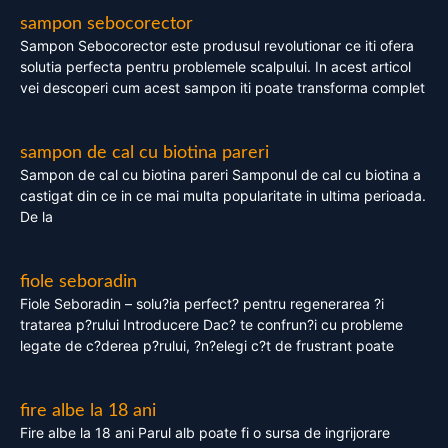
sampon sebocorector
Sampon Sebocorector este produsul revolutionar ce iti ofera
solutia perfecta pentru problemele scalpului. In acest articol
vei descoperi cum acest sampon iti poate transforma complet
sampon de cal cu biotina pareri
Sampon de cal cu biotina pareri Samponul de cal cu biotina a
castigat din ce in ce mai multa popularitate in ultima perioada.
De la
fiole seboradin
Fiole Seboradin – solu?ia perfect? pentru regenerarea ?i
tratarea p?rului Introducere Dac? te confrun?i cu probleme
legate de c?derea p?rului, ?n?elegi c?t de frustrant poate
fire albe la 18 ani
Fire albe la 18 ani Parul alb poate fi o sursa de ingrijorare