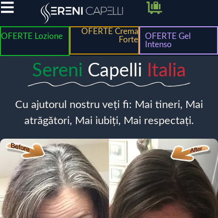
OFERTE Crema
OFERTE Lozione
OFERTE Gel
Forte
Intenso
Sereni
Capelli
Italia
Cu ajutorul nostru veți fi: Mai tineri, Mai
atrăgători, Mai iubiți, Mai respectați.