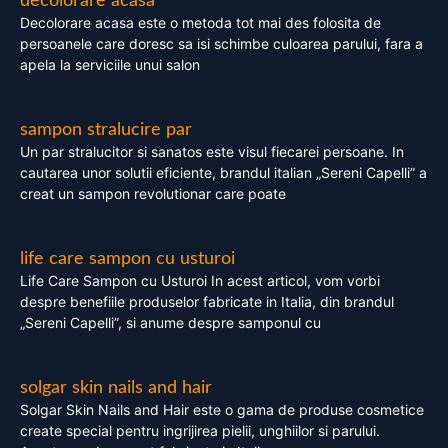
decolorare acasa
Decolorare acasa este o metoda tot mai des folosita de
persoanele care doresc sa isi schimbe culoarea parului, fara a
apela la serviciile unui salon
sampon stralucire par
Un par stralucitor si sanatos este visul fiecarei persoane. In
cautarea unor solutii eficiente, brandul italian „Sereni Capelli” a
creat un sampon revolutionar care poate
life care sampon cu usturoi
Life Care Sampon cu Usturoi In acest articol, vom vorbi
despre benefiile produselor fabricate in Italia, din brandul
„Sereni Capelli”, si anume despre samponul cu
solgar skin nails and hair
Solgar Skin Nails and Hair este o gama de produse cosmetice
create special pentru ingrijirea pielii, unghiilor si parului.