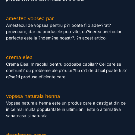
amestec vopsea par
Amestecul de vopsea pentru p?r poate fi o adev?rat?
provocare, dar cu produsele potrivite, ob?inerea unei culori
perfecte este la ?ndem?na noastr?. ?n acest articol,
crema elea
Crema Elea: miracolul pentru podoaba capilar? Cei care se
confrunt? cu probleme ale p?rului ?tiu c?t de dificil poate fi s?
g?se?ti produse eficiente care
vopsea naturala henna
Vopsea naturala henna este un produs care a castigat din ce
in ce mai multa popularitate in ultimii ani. Este o alternativa
sanatoasa si naturala