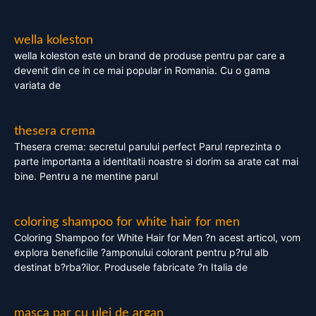
wella koleston
wella koleston este un brand de produse pentru par care a
devenit din ce in ce mai popular in Romania. Cu o gama
variata de
thesera crema
Thesera crema: secretul parului perfect Parul reprezinta o
parte importanta a identitatii noastre si dorim sa arate cat mai
bine. Pentru a ne mentine parul
coloring shampoo for white hair for men
Coloring Shampoo for White Hair for Men ?n acest articol, vom
explora beneficiile ?amponului colorant pentru p?rul alb
destinat b?rba?ilor. Produsele fabricate ?n Italia de
masca par cu ulei de argan