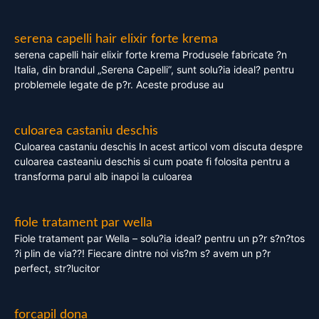
serena capelli hair elixir forte krema
serena capelli hair elixir forte krema Produsele fabricate ?n
Italia, din brandul „Serena Capelli”, sunt solu?ia ideal? pentru
problemele legate de p?r. Aceste produse au
culoarea castaniu deschis
Culoarea castaniu deschis In acest articol vom discuta despre
culoarea casteaniu deschis si cum poate fi folosita pentru a
transforma parul alb inapoi la culoarea
fiole tratament par wella
Fiole tratament par Wella – solu?ia ideal? pentru un p?r s?n?tos
?i plin de via??! Fiecare dintre noi vis?m s? avem un p?r
perfect, str?lucitor
forcapil dona