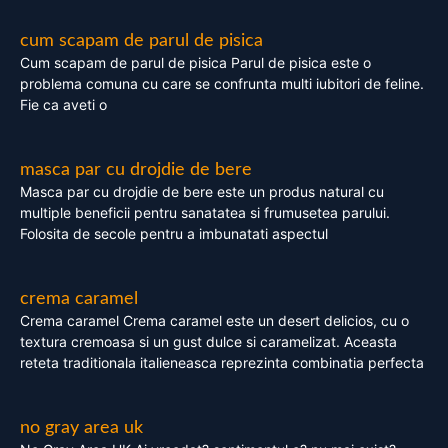
cum scapam de parul de pisica
Cum scapam de parul de pisica Parul de pisica este o
problema comuna cu care se confrunta multi iubitori de feline.
Fie ca aveti o
masca par cu drojdie de bere
Masca par cu drojdie de bere este un produs natural cu
multiple beneficii pentru sanatatea si frumusetea parului.
Folosita de secole pentru a imbunatati aspectul
crema caramel
Crema caramel Crema caramel este un desert delicios, cu o
textura cremoasa si un gust dulce si caramelizat. Aceasta
reteta traditionala italieneasca reprezinta combinatia perfecta
no gray area uk