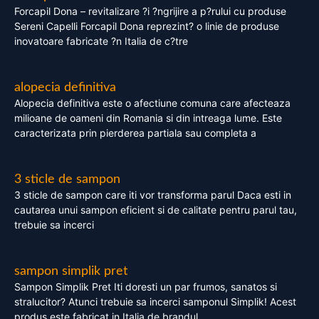
Forcapil Dona – revitalizare ?i ?ngrijire a p?rului cu produse
Sereni Capelli Forcapil Dona reprezint? o linie de produse
inovatoare fabricate ?n Italia de c?tre
alopecia definitiva
Alopecia definitiva este o afectiune comuna care afecteaza
milioane de oameni din Romania si din intreaga lume. Este
caracterizata prin pierderea partiala sau completa a
3 sticle de sampon
3 sticle de sampon care iti vor transforma parul Daca esti in
cautarea unui sampon eficient si de calitate pentru parul tau,
trebuie sa incerci
sampon simplik pret
Sampon Simplik Pret Iti doresti un par frumos, sanatos si
stralucitor? Atunci trebuie sa incerci samponul Simplik! Acest
produs este fabricat in Italia de brandul