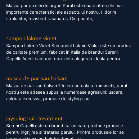
Masca par cu ulei de argan Parul este una dintre cele mai
importante caracteristici ale aspectului nostru. Il dorim
stralucitor, rezistent si sanatos. Din pacate,
sampon lakme violet
Sampon Lakme Violet Samponul Lakme Violet este un produs
de calitate premium, fabricat in Italia de brandul Sereni
Capelli. Acest sampon reprezinta alegerea ideala pentru
masca de par sau balsam
Masca de par sau balsam? In era actuala a frumusetii, parul
nostru este adesea supus la numeroase agresiuni: uscare,
caldura excesiva, produse de styling sau
jaysuing hair treatment
Sereni Capelli este un brand italian care produce produse
pentru ingrijirea si tratarea parului. Printre produsele lor se
numara si jaysuing hair treatment – o