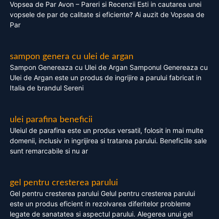
Vopsea de Par Avon – Pareri si Recenzii Esti in cautarea unei
vopsele de par de calitate si eficiente? Ai auzit de Vopsea de
Par
sampon genera cu ulei de argan
Sampon Genereaza cu Ulei de Argan Samponul Genereaza cu
Ulei de Argan este un produs de ingrijire a parului fabricat in
Italia de brandul Sereni
ulei parafina beneficii
Uleiul de parafina este un produs versatil, folosit in mai multe
domenii, inclusiv in ingrijirea si tratarea parului. Beneficiile sale
sunt remarcabile si nu ar
gel pentru cresterea parului
Gel pentru cresterea parului Gelul pentru cresterea parului
este un produs eficient in rezolvarea diferitelor probleme
legate de sanatatea si aspectul parului. Alegerea unui gel