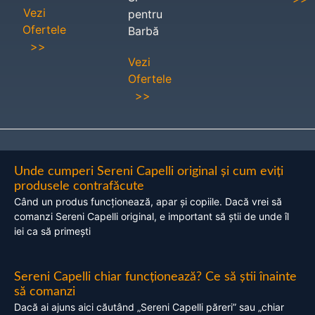
Vezi
pentru
Ofertele
Barbă
>>
Vezi
Ofertele
>>
Unde cumperi Sereni Capelli original și cum eviți
produsele contrafăcute
Când un produs funcționează, apar și copiile. Dacă vrei să
comanzi Sereni Capelli original, e important să știi de unde îl
iei ca să primești
Sereni Capelli chiar funcționează? Ce să știi înainte
să comanzi
Dacă ai ajuns aici căutând „Sereni Capelli păreri” sau „chiar