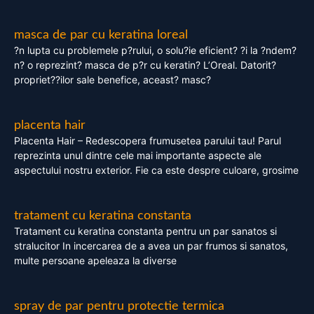
masca de par cu keratina loreal
?n lupta cu problemele p?rului, o solu?ie eficient? ?i la ?ndem?
n? o reprezint? masca de p?r cu keratin? L’Oreal. Datorit?
propriet??ilor sale benefice, aceast? masc?
placenta hair
Placenta Hair – Redescopera frumusetea parului tau! Parul
reprezinta unul dintre cele mai importante aspecte ale
aspectului nostru exterior. Fie ca este despre culoare, grosime
tratament cu keratina constanta
Tratament cu keratina constanta pentru un par sanatos si
stralucitor In incercarea de a avea un par frumos si sanatos,
multe persoane apeleaza la diverse
spray de par pentru protectie termica