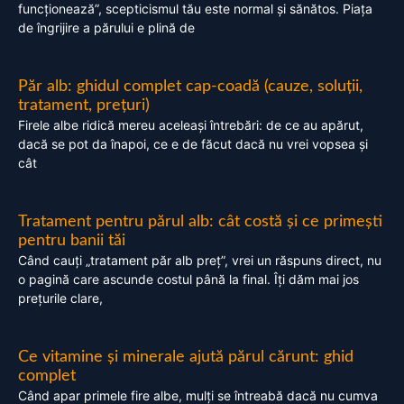
funcționează”, scepticismul tău este normal și sănătos. Piața
de îngrijire a părului e plină de
Păr alb: ghidul complet cap-coadă (cauze, soluții,
tratament, prețuri)
Firele albe ridică mereu aceleași întrebări: de ce au apărut,
dacă se pot da înapoi, ce e de făcut dacă nu vrei vopsea și
cât
Tratament pentru părul alb: cât costă și ce primești
pentru banii tăi
Când cauți „tratament păr alb preț”, vrei un răspuns direct, nu
o pagină care ascunde costul până la final. Îți dăm mai jos
prețurile clare,
Ce vitamine și minerale ajută părul cărunt: ghid
complet
Când apar primele fire albe, mulți se întreabă dacă nu cumva