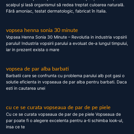
scalpul și lasă organismul să redea treptat culoarea naturală.
Fără amoniac, testat dermatologic, fabricat în Italia.
vopsea henna sonia 30 minute
Vopsea Henna Sonia 30 Minute – Revolutia in industria vopsirii
parului! Industria vopsirii parului a evoluat de-a lungul timpului,
iar in prezent exista o mare
vopsea de par alba barbati
Barbatii care se confrunta cu problema parului alb pot gasi o
solutie eficienta in vopseaua de par alba pentru barbati. Daca
esti in cautarea unei
cu ce se curata vopseaua de par de pe piele
Cu ce se curata vopseaua de par de pe piele Vopseaua de
par poate fi o alegere excelenta pentru a-ti schimba look-ul,
insa ce te