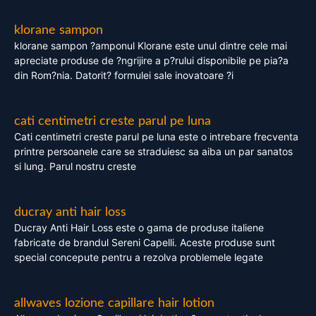
klorane sampon
klorane sampon ?amponul Klorane este unul dintre cele mai
apreciate produse de ?ngrijire a p?rului disponibile pe pia?a
din Rom?nia. Datorit? formulei sale inovatoare ?i
cati centimetri creste parul pe luna
Cati centimetri creste parul pe luna este o intrebare frecventa
printre persoanele care se straduiesc sa aiba un par sanatos
si lung. Parul nostru creste
ducray anti hair loss
Ducray Anti Hair Loss este o gama de produse italiene
fabricate de brandul Sereni Capelli. Aceste produse sunt
special concepute pentru a rezolva problemele legate
allwaves lozione capillare hair lotion