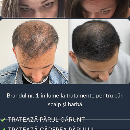
Brandul nr. 1 în lume la tratamente pentru păr,
scalp și barbă
TRATEAZĂ PĂRUL CĂRUNT
TRATEAZĂ CĂDEREA PĂRULUI