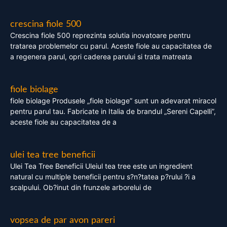
crescina fiole 500
Crescina fiole 500 reprezinta solutia inovatoare pentru
tratarea problemelor cu parul. Aceste fiole au capacitatea de
a regenera parul, opri caderea parului si trata matreata
fiole biolage
fiole biolage Produsele „fiole biolage” sunt un adevarat miracol
pentru parul tau. Fabricate in Italia de brandul „Sereni Capelli”,
aceste fiole au capacitatea de a
ulei tea tree beneficii
Ulei Tea Tree Beneficii Uleiul tea tree este un ingredient
natural cu multiple beneficii pentru s?n?tatea p?rului ?i a
scalpului. Ob?inut din frunzele arborelui de
vopsea de par avon pareri