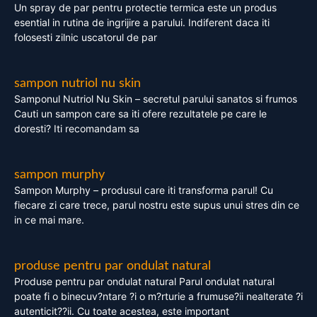
Un spray de par pentru protectie termica este un produs
esential in rutina de ingrijire a parului. Indiferent daca iti
folosesti zilnic uscatorul de par
sampon nutriol nu skin
Samponul Nutriol Nu Skin – secretul parului sanatos si frumos
Cauti un sampon care sa iti ofere rezultatele pe care le
doresti? Iti recomandam sa
sampon murphy
Sampon Murphy – produsul care iti transforma parul! Cu
fiecare zi care trece, parul nostru este supus unui stres din ce
in ce mai mare.
produse pentru par ondulat natural
Produse pentru par ondulat natural Parul ondulat natural
poate fi o binecuv?ntare ?i o m?rturie a frumuse?ii nealterate ?i
autenticit??ii. Cu toate acestea, este important