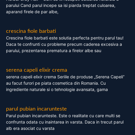
parului Cand parul incepe sa isi piarda treptat culoarea,
aparand firele de par albe,
crescina fiole barbati
Crescina fiole barbati este solutia perfecta pentru parul tau!
Daca te confrunti cu probleme precum caderea excesiva a
parului, prezentarea prematura a firelor albe sau
serena capeli elixir crema
serena capeli elixir crema Seriile de produse „Serena Capeli”
au facut furori pe piata cosmetica din Romania. Cu
ingrediente naturale si o tehnologie avansata, gama
parul pubian incarunteste
Parul pubian incarunteste. Este o realitate cu care multi se
confrunta odata cu inaintarea in varsta. Daca in trecut parul
alb era asociat cu varsta