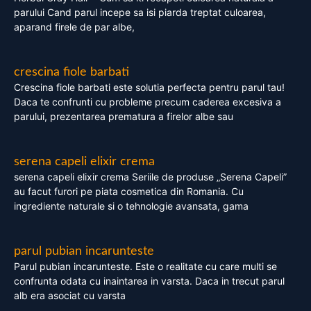
parului Cand parul incepe sa isi piarda treptat culoarea,
aparand firele de par albe,
crescina fiole barbati
Crescina fiole barbati este solutia perfecta pentru parul tau!
Daca te confrunti cu probleme precum caderea excesiva a
parului, prezentarea prematura a firelor albe sau
serena capeli elixir crema
serena capeli elixir crema Seriile de produse „Serena Capeli”
au facut furori pe piata cosmetica din Romania. Cu
ingrediente naturale si o tehnologie avansata, gama
parul pubian incarunteste
Parul pubian incarunteste. Este o realitate cu care multi se
confrunta odata cu inaintarea in varsta. Daca in trecut parul
alb era asociat cu varsta