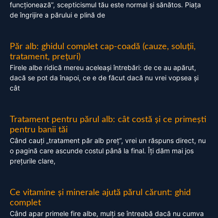
funcționează”, scepticismul tău este normal și sănătos. Piața
de îngrijire a părului e plină de
Păr alb: ghidul complet cap-coadă (cauze, soluții,
tratament, prețuri)
Firele albe ridică mereu aceleași întrebări: de ce au apărut,
dacă se pot da înapoi, ce e de făcut dacă nu vrei vopsea și
cât
Tratament pentru părul alb: cât costă și ce primești
pentru banii tăi
Când cauți „tratament păr alb preț”, vrei un răspuns direct, nu
o pagină care ascunde costul până la final. Îți dăm mai jos
prețurile clare,
Ce vitamine și minerale ajută părul cărunt: ghid
complet
Când apar primele fire albe, mulți se întreabă dacă nu cumva