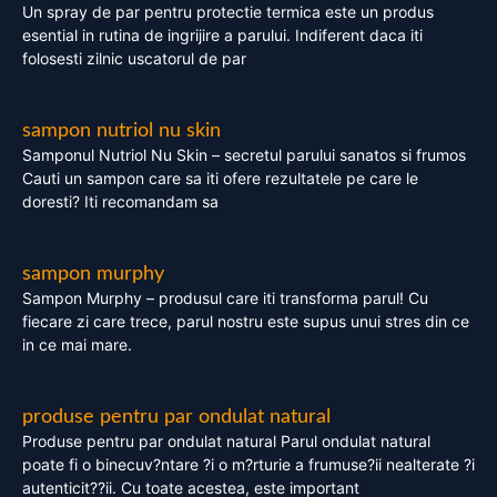
Un spray de par pentru protectie termica este un produs
esential in rutina de ingrijire a parului. Indiferent daca iti
folosesti zilnic uscatorul de par
sampon nutriol nu skin
Samponul Nutriol Nu Skin – secretul parului sanatos si frumos
Cauti un sampon care sa iti ofere rezultatele pe care le
doresti? Iti recomandam sa
sampon murphy
Sampon Murphy – produsul care iti transforma parul! Cu
fiecare zi care trece, parul nostru este supus unui stres din ce
in ce mai mare.
produse pentru par ondulat natural
Produse pentru par ondulat natural Parul ondulat natural
poate fi o binecuv?ntare ?i o m?rturie a frumuse?ii nealterate ?i
autenticit??ii. Cu toate acestea, este important