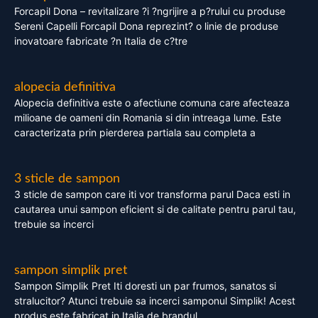
Forcapil Dona – revitalizare ?i ?ngrijire a p?rului cu produse
Sereni Capelli Forcapil Dona reprezint? o linie de produse
inovatoare fabricate ?n Italia de c?tre
alopecia definitiva
Alopecia definitiva este o afectiune comuna care afecteaza
milioane de oameni din Romania si din intreaga lume. Este
caracterizata prin pierderea partiala sau completa a
3 sticle de sampon
3 sticle de sampon care iti vor transforma parul Daca esti in
cautarea unui sampon eficient si de calitate pentru parul tau,
trebuie sa incerci
sampon simplik pret
Sampon Simplik Pret Iti doresti un par frumos, sanatos si
stralucitor? Atunci trebuie sa incerci samponul Simplik! Acest
produs este fabricat in Italia de brandul