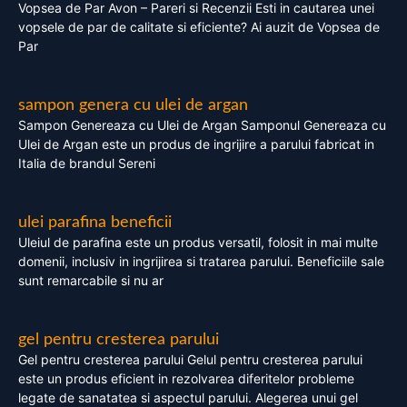
Vopsea de Par Avon – Pareri si Recenzii Esti in cautarea unei
vopsele de par de calitate si eficiente? Ai auzit de Vopsea de
Par
sampon genera cu ulei de argan
Sampon Genereaza cu Ulei de Argan Samponul Genereaza cu
Ulei de Argan este un produs de ingrijire a parului fabricat in
Italia de brandul Sereni
ulei parafina beneficii
Uleiul de parafina este un produs versatil, folosit in mai multe
domenii, inclusiv in ingrijirea si tratarea parului. Beneficiile sale
sunt remarcabile si nu ar
gel pentru cresterea parului
Gel pentru cresterea parului Gelul pentru cresterea parului
este un produs eficient in rezolvarea diferitelor probleme
legate de sanatatea si aspectul parului. Alegerea unui gel