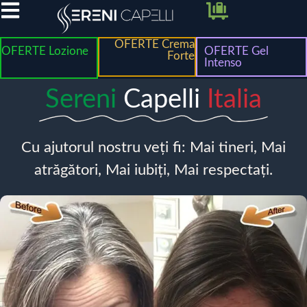
OFERTE Crema
OFERTE Lozione
OFERTE Gel
Forte
Intenso
Sereni
Capelli
Italia
Cu ajutorul nostru veți fi: Mai tineri, Mai
atrăgători, Mai iubiți, Mai respectați.