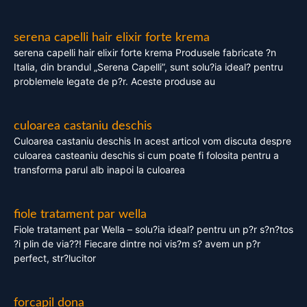
serena capelli hair elixir forte krema
serena capelli hair elixir forte krema Produsele fabricate ?n
Italia, din brandul „Serena Capelli”, sunt solu?ia ideal? pentru
problemele legate de p?r. Aceste produse au
culoarea castaniu deschis
Culoarea castaniu deschis In acest articol vom discuta despre
culoarea casteaniu deschis si cum poate fi folosita pentru a
transforma parul alb inapoi la culoarea
fiole tratament par wella
Fiole tratament par Wella – solu?ia ideal? pentru un p?r s?n?tos
?i plin de via??! Fiecare dintre noi vis?m s? avem un p?r
perfect, str?lucitor
forcapil dona