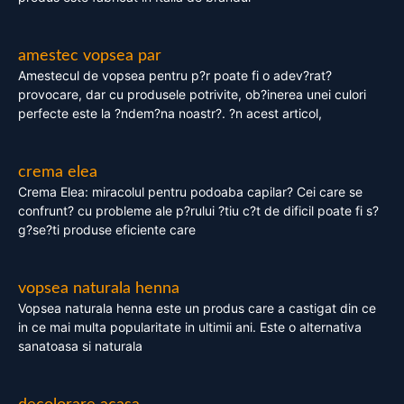
amestec vopsea par
Amestecul de vopsea pentru p?r poate fi o adev?rat?
provocare, dar cu produsele potrivite, ob?inerea unei culori
perfecte este la ?ndem?na noastr?. ?n acest articol,
crema elea
Crema Elea: miracolul pentru podoaba capilar? Cei care se
confrunt? cu probleme ale p?rului ?tiu c?t de dificil poate fi s?
g?se?ti produse eficiente care
vopsea naturala henna
Vopsea naturala henna este un produs care a castigat din ce
in ce mai multa popularitate in ultimii ani. Este o alternativa
sanatoasa si naturala