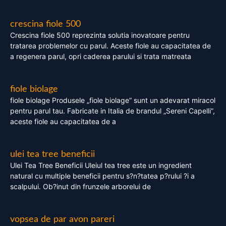
crescina fiole 500
Crescina fiole 500 reprezinta solutia inovatoare pentru
tratarea problemelor cu parul. Aceste fiole au capacitatea de
a regenera parul, opri caderea parului si trata matreata
fiole biolage
fiole biolage Produsele „fiole biolage” sunt un adevarat miracol
pentru parul tau. Fabricate in Italia de brandul „Sereni Capelli”,
aceste fiole au capacitatea de a
ulei tea tree beneficii
Ulei Tea Tree Beneficii Uleiul tea tree este un ingredient
natural cu multiple beneficii pentru s?n?tatea p?rului ?i a
scalpului. Ob?inut din frunzele arborelui de
vopsea de par avon pareri