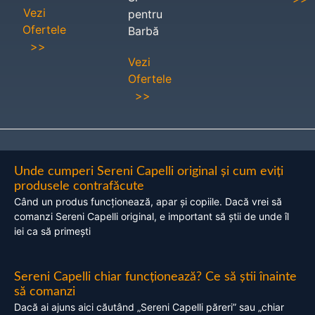
Vezi
pentru
Ofertele
Barbă
>>
Vezi
Ofertele
>>
Unde cumperi Sereni Capelli original și cum eviți
produsele contrafăcute
Când un produs funcționează, apar și copiile. Dacă vrei să
comanzi Sereni Capelli original, e important să știi de unde îl
iei ca să primești
Sereni Capelli chiar funcționează? Ce să știi înainte
să comanzi
Dacă ai ajuns aici căutând „Sereni Capelli păreri” sau „chiar