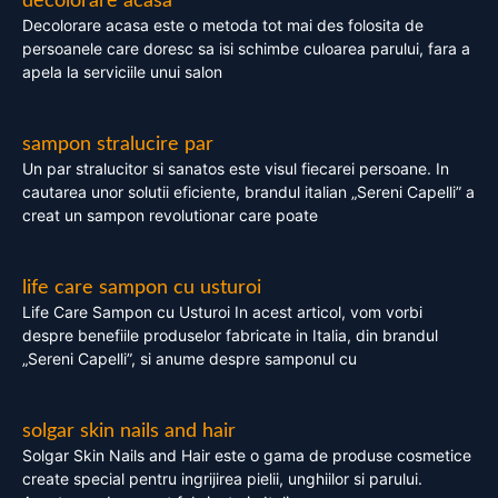
decolorare acasa
Decolorare acasa este o metoda tot mai des folosita de
persoanele care doresc sa isi schimbe culoarea parului, fara a
apela la serviciile unui salon
sampon stralucire par
Un par stralucitor si sanatos este visul fiecarei persoane. In
cautarea unor solutii eficiente, brandul italian „Sereni Capelli” a
creat un sampon revolutionar care poate
life care sampon cu usturoi
Life Care Sampon cu Usturoi In acest articol, vom vorbi
despre benefiile produselor fabricate in Italia, din brandul
„Sereni Capelli”, si anume despre samponul cu
solgar skin nails and hair
Solgar Skin Nails and Hair este o gama de produse cosmetice
create special pentru ingrijirea pielii, unghiilor si parului.