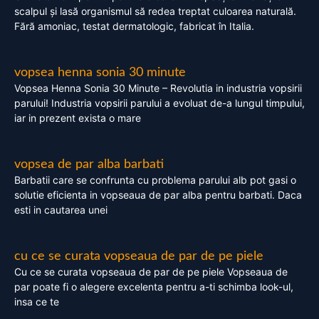
scalpul și lasă organismul să redea treptat culoarea naturală.
Fără amoniac, testat dermatologic, fabricat în Italia.
vopsea henna sonia 30 minute
Vopsea Henna Sonia 30 Minute – Revolutia in industria vopsirii
parului! Industria vopsirii parului a evoluat de-a lungul timpului,
iar in prezent exista o mare
vopsea de par alba barbati
Barbatii care se confrunta cu problema parului alb pot gasi o
solutie eficienta in vopseaua de par alba pentru barbati. Daca
esti in cautarea unei
cu ce se curata vopseaua de par de pe piele
Cu ce se curata vopseaua de par de pe piele Vopseaua de
par poate fi o alegere excelenta pentru a-ti schimba look-ul,
insa ce te