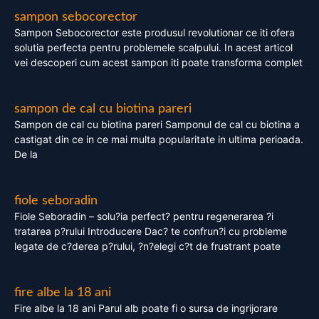
sampon sebocorector
Sampon Sebocorector este produsul revolutionar ce iti ofera
solutia perfecta pentru problemele scalpului. In acest articol
vei descoperi cum acest sampon iti poate transforma complet
sampon de cal cu biotina pareri
Sampon de cal cu biotina pareri Samponul de cal cu biotina a
castigat din ce in ce mai multa popularitate in ultima perioada.
De la
fiole seboradin
Fiole Seboradin – solu?ia perfect? pentru regenerarea ?i
tratarea p?rului Introducere Dac? te confrun?i cu probleme
legate de c?derea p?rului, ?n?elegi c?t de frustrant poate
fire albe la 18 ani
Fire albe la 18 ani Parul alb poate fi o sursa de ingrijorare