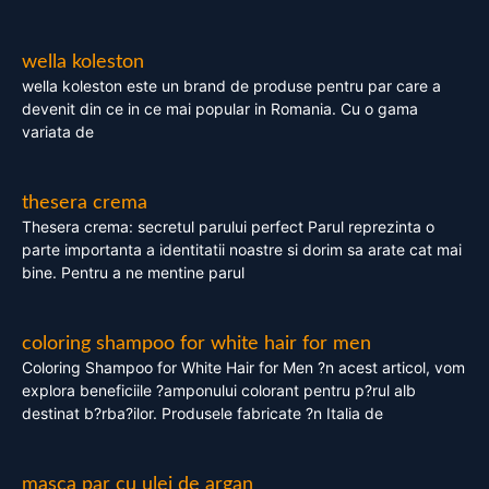
wella koleston
wella koleston este un brand de produse pentru par care a
devenit din ce in ce mai popular in Romania. Cu o gama
variata de
thesera crema
Thesera crema: secretul parului perfect Parul reprezinta o
parte importanta a identitatii noastre si dorim sa arate cat mai
bine. Pentru a ne mentine parul
coloring shampoo for white hair for men
Coloring Shampoo for White Hair for Men ?n acest articol, vom
explora beneficiile ?amponului colorant pentru p?rul alb
destinat b?rba?ilor. Produsele fabricate ?n Italia de
masca par cu ulei de argan