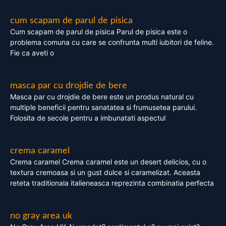
cum scapam de parul de pisica
Cum scapam de parul de pisica Parul de pisica este o
problema comuna cu care se confrunta multi iubitori de feline.
Fie ca aveti o
masca par cu drojdie de bere
Masca par cu drojdie de bere este un produs natural cu
multiple beneficii pentru sanatatea si frumusetea parului.
Folosita de secole pentru a imbunatati aspectul
crema caramel
Crema caramel Crema caramel este un desert delicios, cu o
textura cremoasa si un gust dulce si caramelizat. Aceasta
reteta traditionala italieneasca reprezinta combinatia perfecta
no gray area uk