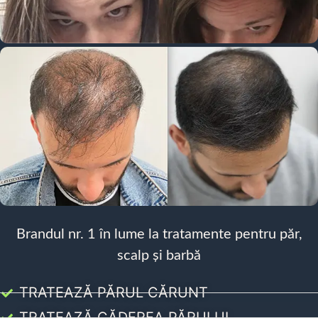
Brandul nr. 1 în lume la tratamente pentru păr,
scalp și barbă
TRATEAZĂ PĂRUL CĂRUNT
TRATEAZĂ CĂDEREA PĂRULUI