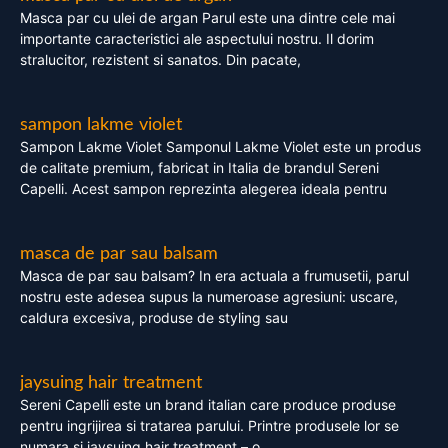
Masca par cu ulei de argan Parul este una dintre cele mai
importante caracteristici ale aspectului nostru. Il dorim
stralucitor, rezistent si sanatos. Din pacate,
sampon lakme violet
Sampon Lakme Violet Samponul Lakme Violet este un produs
de calitate premium, fabricat in Italia de brandul Sereni
Capelli. Acest sampon reprezinta alegerea ideala pentru
masca de par sau balsam
Masca de par sau balsam? In era actuala a frumusetii, parul
nostru este adesea supus la numeroase agresiuni: uscare,
caldura excesiva, produse de styling sau
jaysuing hair treatment
Sereni Capelli este un brand italian care produce produse
pentru ingrijirea si tratarea parului. Printre produsele lor se
numara si jaysuing hair treatment – o