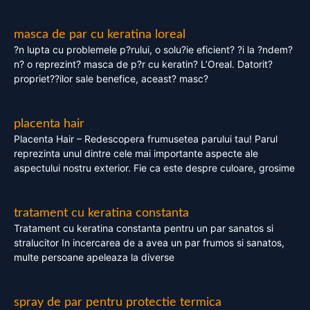
masca de par cu keratina loreal
?n lupta cu problemele p?rului, o solu?ie eficient? ?i la ?ndem?
n? o reprezint? masca de p?r cu keratin? L’Oreal. Datorit?
propriet??ilor sale benefice, aceast? masc?
placenta hair
Placenta Hair – Redescopera frumusetea parului tau! Parul
reprezinta unul dintre cele mai importante aspecte ale
aspectului nostru exterior. Fie ca este despre culoare, grosime
tratament cu keratina constanta
Tratament cu keratina constanta pentru un par sanatos si
stralucitor In incercarea de a avea un par frumos si sanatos,
multe persoane apeleaza la diverse
spray de par pentru protectie termica