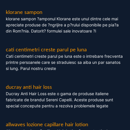
klorane sampon
klorane sampon ?amponul Klorane este unul dintre cele mai
apreciate produse de ?ngrijire a p?rului disponibile pe pia?a
din Rom?nia. Datorit? formulei sale inovatoare ?i
cati centimetri creste parul pe luna
Cati centimetri creste parul pe luna este o intrebare frecventa
printre persoanele care se straduiesc sa aiba un par sanatos
si lung. Parul nostru creste
ducray anti hair loss
Ducray Anti Hair Loss este o gama de produse italiene
fabricate de brandul Sereni Capelli. Aceste produse sunt
special concepute pentru a rezolva problemele legate
allwaves lozione capillare hair lotion