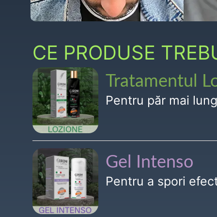
CE PRODUSE TREBUI
Tratamentul L
Pentru păr mai lun
Gel Intenso
Pentru a spori efe