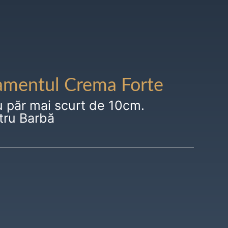
amentul Crema Forte
u păr mai scurt de 10cm.
tru Barbă