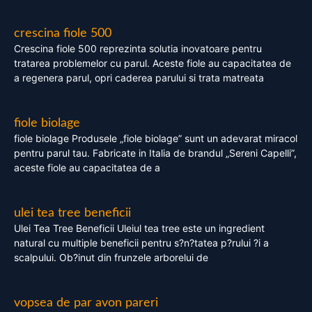
crescina fiole 500
Crescina fiole 500 reprezinta solutia inovatoare pentru
tratarea problemelor cu parul. Aceste fiole au capacitatea de
a regenera parul, opri caderea parului si trata matreata
fiole biolage
fiole biolage Produsele „fiole biolage” sunt un adevarat miracol
pentru parul tau. Fabricate in Italia de brandul „Sereni Capelli”,
aceste fiole au capacitatea de a
ulei tea tree beneficii
Ulei Tea Tree Beneficii Uleiul tea tree este un ingredient
natural cu multiple beneficii pentru s?n?tatea p?rului ?i a
scalpului. Ob?inut din frunzele arborelui de
vopsea de par avon pareri