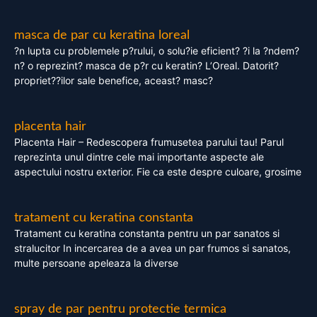
masca de par cu keratina loreal
?n lupta cu problemele p?rului, o solu?ie eficient? ?i la ?ndem?
n? o reprezint? masca de p?r cu keratin? L’Oreal. Datorit?
propriet??ilor sale benefice, aceast? masc?
placenta hair
Placenta Hair – Redescopera frumusetea parului tau! Parul
reprezinta unul dintre cele mai importante aspecte ale
aspectului nostru exterior. Fie ca este despre culoare, grosime
tratament cu keratina constanta
Tratament cu keratina constanta pentru un par sanatos si
stralucitor In incercarea de a avea un par frumos si sanatos,
multe persoane apeleaza la diverse
spray de par pentru protectie termica