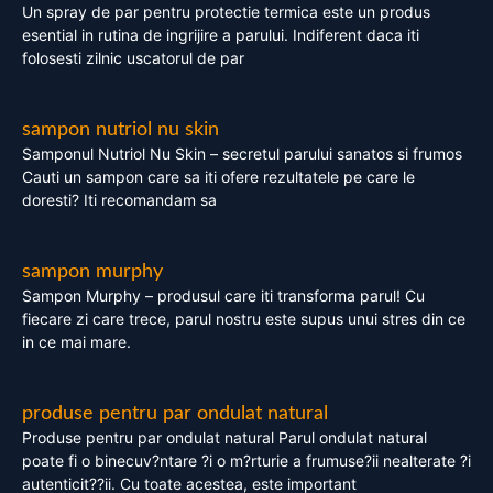
Un spray de par pentru protectie termica este un produs
esential in rutina de ingrijire a parului. Indiferent daca iti
folosesti zilnic uscatorul de par
sampon nutriol nu skin
Samponul Nutriol Nu Skin – secretul parului sanatos si frumos
Cauti un sampon care sa iti ofere rezultatele pe care le
doresti? Iti recomandam sa
sampon murphy
Sampon Murphy – produsul care iti transforma parul! Cu
fiecare zi care trece, parul nostru este supus unui stres din ce
in ce mai mare.
produse pentru par ondulat natural
Produse pentru par ondulat natural Parul ondulat natural
poate fi o binecuv?ntare ?i o m?rturie a frumuse?ii nealterate ?i
autenticit??ii. Cu toate acestea, este important