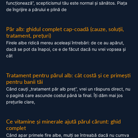
funcționează”, scepticismul tău este normal și sănătos. Piața
de îngrijire a părului e plină de
Păr alb: ghidul complet cap-coadă (cauze, soluții,
tratament, prețuri)
Firele albe ridică mereu aceleași întrebări: de ce au apărut,
dacă se pot da înapoi, ce e de făcut dacă nu vrei vopsea și
cât
Tratament pentru părul alb: cât costă și ce primești
pentru banii tăi
Când cauți „tratament păr alb preț”, vrei un răspuns direct, nu
o pagină care ascunde costul până la final. Îți dăm mai jos
prețurile clare,
Ce vitamine și minerale ajută părul cărunt: ghid
complet
Când apar primele fire albe, mulți se întreabă dacă nu cumva