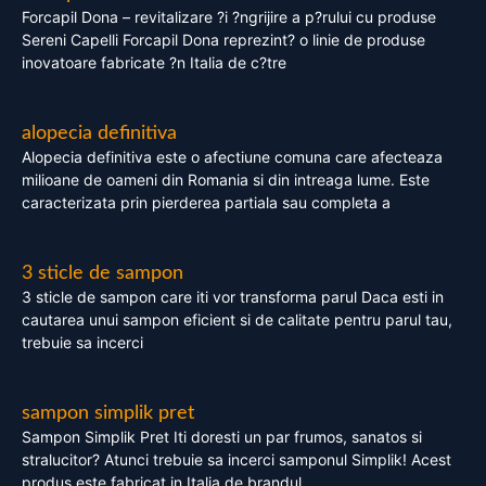
Forcapil Dona – revitalizare ?i ?ngrijire a p?rului cu produse
Sereni Capelli Forcapil Dona reprezint? o linie de produse
inovatoare fabricate ?n Italia de c?tre
alopecia definitiva
Alopecia definitiva este o afectiune comuna care afecteaza
milioane de oameni din Romania si din intreaga lume. Este
caracterizata prin pierderea partiala sau completa a
3 sticle de sampon
3 sticle de sampon care iti vor transforma parul Daca esti in
cautarea unui sampon eficient si de calitate pentru parul tau,
trebuie sa incerci
sampon simplik pret
Sampon Simplik Pret Iti doresti un par frumos, sanatos si
stralucitor? Atunci trebuie sa incerci samponul Simplik! Acest
produs este fabricat in Italia de brandul