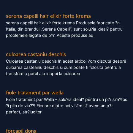
serena capelli hair elixir forte krema
serena capelli hair elixir forte krema Produsele fabricate ?n
Italia, din brandul „Serena Capelli”, sunt solu?ia ideal? pentru
problemele legate de p?r. Aceste produse au
culoarea castaniu deschis
Culoarea castaniu deschis In acest articol vom discuta despre
culoarea casteaniu deschis si cum poate fi folosita pentru a
transforma parul alb inapoi la culoarea
fiole tratament par wella
Fiole tratament par Wella – solu?ia ideal? pentru un p?r s?n?tos
?i plin de via??! Fiecare dintre noi vis?m s? avem un p?r
perfect, str?lucitor
forcapil dona