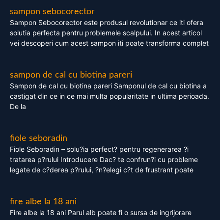
sampon sebocorector
Sampon Sebocorector este produsul revolutionar ce iti ofera
solutia perfecta pentru problemele scalpului. In acest articol
vei descoperi cum acest sampon iti poate transforma complet
sampon de cal cu biotina pareri
Sampon de cal cu biotina pareri Samponul de cal cu biotina a
castigat din ce in ce mai multa popularitate in ultima perioada.
De la
fiole seboradin
Fiole Seboradin – solu?ia perfect? pentru regenerarea ?i
tratarea p?rului Introducere Dac? te confrun?i cu probleme
legate de c?derea p?rului, ?n?elegi c?t de frustrant poate
fire albe la 18 ani
Fire albe la 18 ani Parul alb poate fi o sursa de ingrijorare