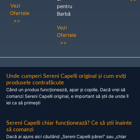
Vezi
pentru
Ofertele
Barbă
>>
Vezi
Ofertele
>>
Unde cumperi Sereni Capelli original și cum eviți
produsele contrafăcute
Când un produs funcționează, apar și copiile. Dacă vrei să
comanzi Sereni Capelli original, e important să știi de unde îl
iei ca să primești
Sereni Capelli chiar funcționează? Ce să știi înainte
să comanzi
Dacă ai ajuns aici căutând „Sereni Capelli păreri” sau „chiar