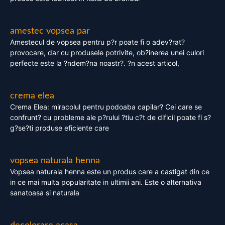
amestec vopsea par
Amestecul de vopsea pentru p?r poate fi o adev?rat?
provocare, dar cu produsele potrivite, ob?inerea unei culori
perfecte este la ?ndem?na noastr?. ?n acest articol,
crema elea
Crema Elea: miracolul pentru podoaba capilar? Cei care se
confrunt? cu probleme ale p?rului ?tiu c?t de dificil poate fi s?
g?se?ti produse eficiente care
vopsea naturala henna
Vopsea naturala henna este un produs care a castigat din ce
in ce mai multa popularitate in ultimii ani. Este o alternativa
sanatoasa si naturala