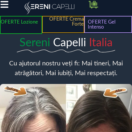
OFERTE Crema
OFERTE Lozione
OFERTE Gel
Forte
Intenso
Sereni
Capelli
Italia
Cu ajutorul nostru veți fi: Mai tineri, Mai
atrăgători, Mai iubiți, Mai respectați.