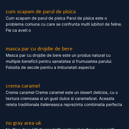
cum scapam de parul de pisica
Cum scapam de parul de pisica Parul de pisica este o
problema comuna cu care se confrunta multi iubitori de feline.
Fie ca aveti o
masca par cu drojdie de bere
Masca par cu drojdie de bere este un produs natural cu
multiple beneficii pentru sanatatea si frumusetea parului.
Folosita de secole pentru a imbunatati aspectul
crema caramel
Crema caramel Crema caramel este un desert delicios, cu o
textura cremoasa si un gust dulce si caramelizat. Aceasta
reteta traditionala italieneasca reprezinta combinatia perfecta
no gray area uk