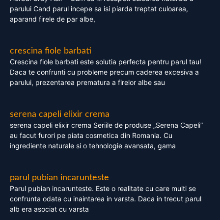
parului Cand parul incepe sa isi piarda treptat culoarea,
aparand firele de par albe,
crescina fiole barbati
Crescina fiole barbati este solutia perfecta pentru parul tau!
Daca te confrunti cu probleme precum caderea excesiva a
parului, prezentarea prematura a firelor albe sau
serena capeli elixir crema
serena capeli elixir crema Seriile de produse „Serena Capeli”
au facut furori pe piata cosmetica din Romania. Cu
ingrediente naturale si o tehnologie avansata, gama
parul pubian incarunteste
Parul pubian incarunteste. Este o realitate cu care multi se
confrunta odata cu inaintarea in varsta. Daca in trecut parul
alb era asociat cu varsta