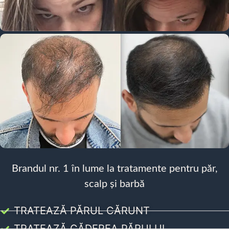
Brandul nr. 1 în lume la tratamente pentru păr,
scalp și barbă
TRATEAZĂ PĂRUL CĂRUNT
TRATEAZĂ CĂDEREA PĂRULUI