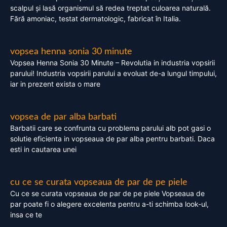
scalpul și lasă organismul să redea treptat culoarea naturală.
Fără amoniac, testat dermatologic, fabricat în Italia.
vopsea henna sonia 30 minute
Vopsea Henna Sonia 30 Minute – Revolutia in industria vopsirii
parului! Industria vopsirii parului a evoluat de-a lungul timpului,
iar in prezent exista o mare
vopsea de par alba barbati
Barbatii care se confrunta cu problema parului alb pot gasi o
solutie eficienta in vopseaua de par alba pentru barbati. Daca
esti in cautarea unei
cu ce se curata vopseaua de par de pe piele
Cu ce se curata vopseaua de par de pe piele Vopseaua de
par poate fi o alegere excelenta pentru a-ti schimba look-ul,
insa ce te