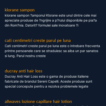
klorane sampon
klorane sampon ?amponul Klorane este unul dintre cele mai
apreciate produse de ?ngrijire a p?rului disponibile pe pia?a
din Rom?nia. Datorit? formulei sale inovatoare ?i
cati centimetri creste parul pe luna
Cati centimetri creste parul pe luna este o intrebare frecventa
printre persoanele care se straduiesc sa aiba un par sanatos
si lung. Parul nostru creste
ducray anti hair loss
Ducray Anti Hair Loss este o gama de produse italiene
fabricate de brandul Sereni Capelli. Aceste produse sunt
special concepute pentru a rezolva problemele legate
allwaves lozione capillare hair lotion