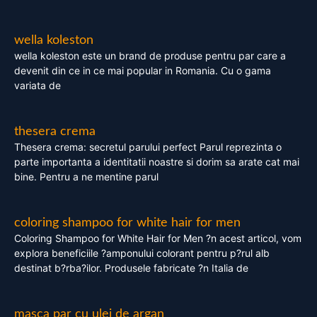
wella koleston
wella koleston este un brand de produse pentru par care a
devenit din ce in ce mai popular in Romania. Cu o gama
variata de
thesera crema
Thesera crema: secretul parului perfect Parul reprezinta o
parte importanta a identitatii noastre si dorim sa arate cat mai
bine. Pentru a ne mentine parul
coloring shampoo for white hair for men
Coloring Shampoo for White Hair for Men ?n acest articol, vom
explora beneficiile ?amponului colorant pentru p?rul alb
destinat b?rba?ilor. Produsele fabricate ?n Italia de
masca par cu ulei de argan