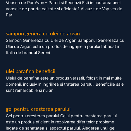
Vopsea de Par Avon – Pareri si Recenzii Esti in cautarea unei
vopsele de par de calitate si eficiente? Ai auzit de Vopsea de
Par
sampon genera cu ulei de argan
Sampon Genereaza cu Ulei de Argan Samponul Genereaza cu
Ulei de Argan este un produs de ingrijire a parului fabricat in
Italia de brandul Sereni
ulei parafina beneficii
Uleiul de parafina este un produs versatil, folosit in mai multe
domenii, inclusiv in ingrijirea si tratarea parului. Beneficiile sale
sunt remarcabile si nu ar
gel pentru cresterea parului
Gel pentru cresterea parului Gelul pentru cresterea parului
este un produs eficient in rezolvarea diferitelor probleme
legate de sanatatea si aspectul parului. Alegerea unui gel