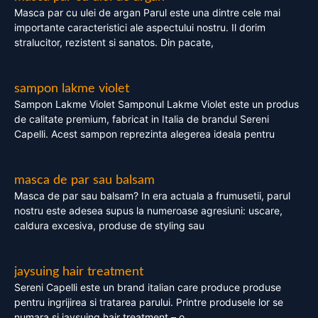
Masca par cu ulei de argan Parul este una dintre cele mai
importante caracteristici ale aspectului nostru. Il dorim
stralucitor, rezistent si sanatos. Din pacate,
sampon lakme violet
Sampon Lakme Violet Samponul Lakme Violet este un produs
de calitate premium, fabricat in Italia de brandul Sereni
Capelli. Acest sampon reprezinta alegerea ideala pentru
masca de par sau balsam
Masca de par sau balsam? In era actuala a frumusetii, parul
nostru este adesea supus la numeroase agresiuni: uscare,
caldura excesiva, produse de styling sau
jaysuing hair treatment
Sereni Capelli este un brand italian care produce produse
pentru ingrijirea si tratarea parului. Printre produsele lor se
numara si jaysuing hair treatment – o