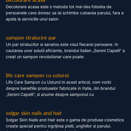
decolorare acasa
Decolorare acasa este o metoda tot mai des folosita de
persoanele care doresc sa isi schimbe culoarea parului, fara a
apela la serviciile unui salon
sampon stralucire par
Un par stralucitor si sanatos este visul fiecarei persoane. In
cautarea unor solutii eficiente, brandul italian „Sereni Capelli” a
creat un sampon revolutionar care poate
life care sampon cu usturoi
Life Care Sampon cu Usturoi In acest articol, vom vorbi
despre benefiile produselor fabricate in Italia, din brandul
„Sereni Capelli”, si anume despre samponul cu
solgar skin nails and hair
Solgar Skin Nails and Hair este o gama de produse cosmetice
create special pentru ingrijirea pielii, unghiilor si parului.