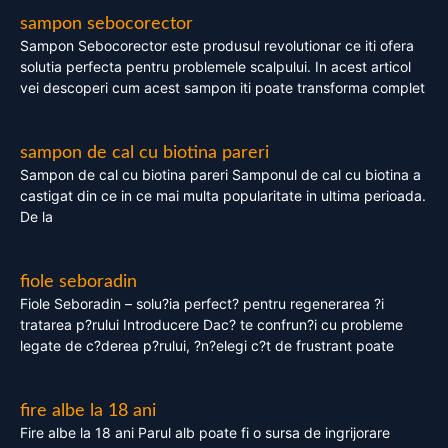
sampon sebocorector
Sampon Sebocorector este produsul revolutionar ce iti ofera
solutia perfecta pentru problemele scalpului. In acest articol
vei descoperi cum acest sampon iti poate transforma complet
sampon de cal cu biotina pareri
Sampon de cal cu biotina pareri Samponul de cal cu biotina a
castigat din ce in ce mai multa popularitate in ultima perioada.
De la
fiole seboradin
Fiole Seboradin – solu?ia perfect? pentru regenerarea ?i
tratarea p?rului Introducere Dac? te confrun?i cu probleme
legate de c?derea p?rului, ?n?elegi c?t de frustrant poate
fire albe la 18 ani
Fire albe la 18 ani Parul alb poate fi o sursa de ingrijorare