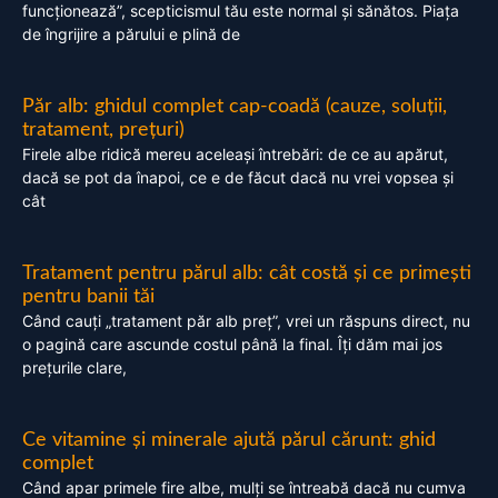
funcționează”, scepticismul tău este normal și sănătos. Piața
de îngrijire a părului e plină de
Păr alb: ghidul complet cap-coadă (cauze, soluții,
tratament, prețuri)
Firele albe ridică mereu aceleași întrebări: de ce au apărut,
dacă se pot da înapoi, ce e de făcut dacă nu vrei vopsea și
cât
Tratament pentru părul alb: cât costă și ce primești
pentru banii tăi
Când cauți „tratament păr alb preț”, vrei un răspuns direct, nu
o pagină care ascunde costul până la final. Îți dăm mai jos
prețurile clare,
Ce vitamine și minerale ajută părul cărunt: ghid
complet
Când apar primele fire albe, mulți se întreabă dacă nu cumva