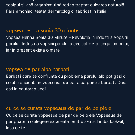
scalpul și lasă organismul să redea treptat culoarea naturală.
Fără amoniac, testat dermatologic, fabricat în Italia.
vopsea henna sonia 30 minute
Vopsea Henna Sonia 30 Minute – Revolutia in industria vopsirii
parului! Industria vopsirii parului a evoluat de-a lungul timpului,
iar in prezent exista o mare
vopsea de par alba barbati
Barbatii care se confrunta cu problema parului alb pot gasi o
solutie eficienta in vopseaua de par alba pentru barbati. Daca
esti in cautarea unei
cu ce se curata vopseaua de par de pe piele
Cu ce se curata vopseaua de par de pe piele Vopseaua de
par poate fi o alegere excelenta pentru a-ti schimba look-ul,
insa ce te