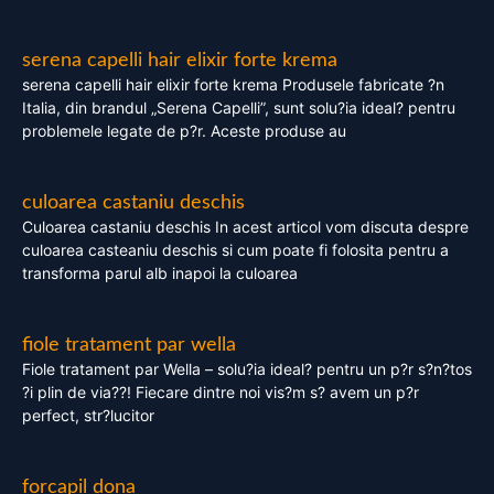
serena capelli hair elixir forte krema
serena capelli hair elixir forte krema Produsele fabricate ?n
Italia, din brandul „Serena Capelli”, sunt solu?ia ideal? pentru
problemele legate de p?r. Aceste produse au
culoarea castaniu deschis
Culoarea castaniu deschis In acest articol vom discuta despre
culoarea casteaniu deschis si cum poate fi folosita pentru a
transforma parul alb inapoi la culoarea
fiole tratament par wella
Fiole tratament par Wella – solu?ia ideal? pentru un p?r s?n?tos
?i plin de via??! Fiecare dintre noi vis?m s? avem un p?r
perfect, str?lucitor
forcapil dona