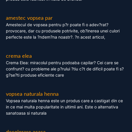
amestec vopsea par
Amestecul de vopsea pentru p?r poate fi o adev?rat?
provocare, dar cu produsele potrivite, ob?inerea unei culori
perfecte este la ?ndem?na noastr?. ?n acest articol,
crema elea
Crema Elea: miracolul pentru podoaba capilar? Cei care se
confrunt? cu probleme ale p?rului ?tiu c?t de dificil poate fi s?
g?se?ti produse eficiente care
vopsea naturala henna
Vopsea naturala henna este un produs care a castigat din ce
in ce mai multa popularitate in ultimii ani. Este o alternativa
sanatoasa si naturala