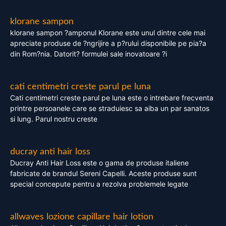
klorane sampon
klorane sampon ?amponul Klorane este unul dintre cele mai
apreciate produse de ?ngrijire a p?rului disponibile pe pia?a
din Rom?nia. Datorit? formulei sale inovatoare ?i
cati centimetri creste parul pe luna
Cati centimetri creste parul pe luna este o intrebare frecventa
printre persoanele care se straduiesc sa aiba un par sanatos
si lung. Parul nostru creste
ducray anti hair loss
Ducray Anti Hair Loss este o gama de produse italiene
fabricate de brandul Sereni Capelli. Aceste produse sunt
special concepute pentru a rezolva problemele legate
allwaves lozione capillare hair lotion