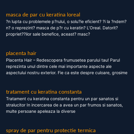
masca de par cu keratina loreal
?n lupta cu problemele p?rului, o solu?ie eficient? ?i la ?ndem?
n? o reprezint? masca de p?r cu keratin? L’Oreal. Datorit?
propriet??ilor sale benefice, aceast? masc?
placenta hair
Placenta Hair – Redescopera frumusetea parului tau! Parul
reprezinta unul dintre cele mai importante aspecte ale
aspectului nostru exterior. Fie ca este despre culoare, grosime
tratament cu keratina constanta
Tratament cu keratina constanta pentru un par sanatos si
stralucitor In incercarea de a avea un par frumos si sanatos,
multe persoane apeleaza la diverse
spray de par pentru protectie termica