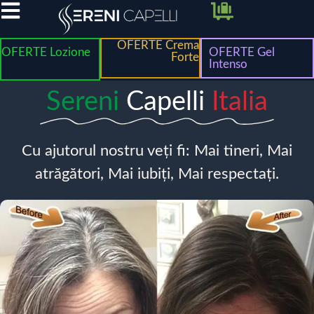
OFERTE Crema
OFERTE Lozione
OFERTE Gel
Forte
Intenso
Sereni
Capelli
Italia
Cu ajutorul nostru veți fi: Mai tineri, Mai
atrăgători, Mai iubiți, Mai respectați.