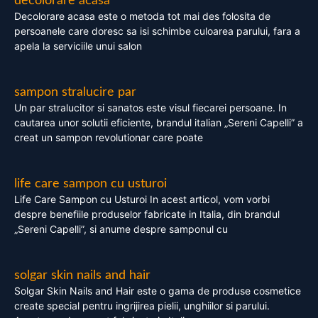
decolorare acasa
Decolorare acasa este o metoda tot mai des folosita de
persoanele care doresc sa isi schimbe culoarea parului, fara a
apela la serviciile unui salon
sampon stralucire par
Un par stralucitor si sanatos este visul fiecarei persoane. In
cautarea unor solutii eficiente, brandul italian „Sereni Capelli” a
creat un sampon revolutionar care poate
life care sampon cu usturoi
Life Care Sampon cu Usturoi In acest articol, vom vorbi
despre benefiile produselor fabricate in Italia, din brandul
„Sereni Capelli”, si anume despre samponul cu
solgar skin nails and hair
Solgar Skin Nails and Hair este o gama de produse cosmetice
create special pentru ingrijirea pielii, unghiilor si parului.