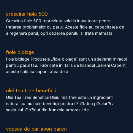
crescina fiole 500
Crescina fiole 500 reprezinta solutia inovatoare pentru
tratarea problemelor cu parul. Aceste fiole au capacitatea de
a regenera parul, opri caderea parului si trata matreata
fiole biolage
fiole biolage Produsele „fiole biolage” sunt un adevarat miracol
pentru parul tau. Fabricate in Italia de brandul „Sereni Capelli”,
aceste fiole au capacitatea de a
ulei tea tree beneficii
Ulei Tea Tree Beneficii Uleiul tea tree este un ingredient
natural cu multiple beneficii pentru s?n?tatea p?rului ?i a
scalpului. Ob?inut din frunzele arborelui de
vopsea de par avon pareri