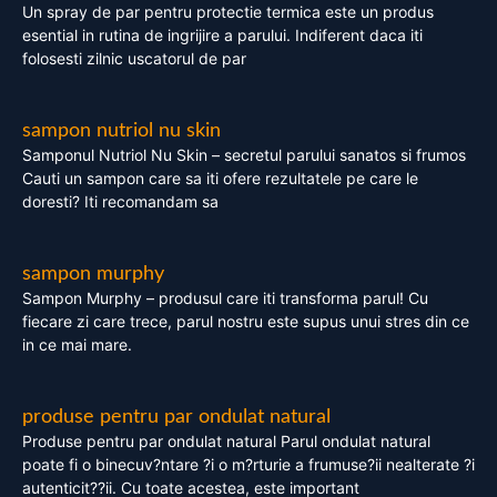
Un spray de par pentru protectie termica este un produs
esential in rutina de ingrijire a parului. Indiferent daca iti
folosesti zilnic uscatorul de par
sampon nutriol nu skin
Samponul Nutriol Nu Skin – secretul parului sanatos si frumos
Cauti un sampon care sa iti ofere rezultatele pe care le
doresti? Iti recomandam sa
sampon murphy
Sampon Murphy – produsul care iti transforma parul! Cu
fiecare zi care trece, parul nostru este supus unui stres din ce
in ce mai mare.
produse pentru par ondulat natural
Produse pentru par ondulat natural Parul ondulat natural
poate fi o binecuv?ntare ?i o m?rturie a frumuse?ii nealterate ?i
autenticit??ii. Cu toate acestea, este important