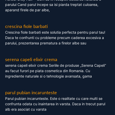
parului Cand parul incepe sa isi piarda treptat culoarea,
aparand firele de par albe,
crescina fiole barbati
Crescina fiole barbati este solutia perfecta pentru parul tau!
Daca te confrunti cu probleme precum caderea excesiva a
parului, prezentarea prematura a firelor albe sau
serena capeli elixir crema
serena capeli elixir crema Seriile de produse „Serena Capeli”
au facut furori pe piata cosmetica din Romania. Cu
ingrediente naturale si o tehnologie avansata, gama
parul pubian incarunteste
Parul pubian incarunteste. Este o realitate cu care multi se
confrunta odata cu inaintarea in varsta. Daca in trecut parul
alb era asociat cu varsta