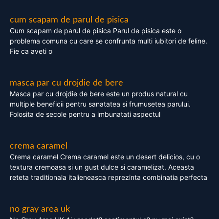
cum scapam de parul de pisica
Cum scapam de parul de pisica Parul de pisica este o
problema comuna cu care se confrunta multi iubitori de feline.
Fie ca aveti o
masca par cu drojdie de bere
Masca par cu drojdie de bere este un produs natural cu
multiple beneficii pentru sanatatea si frumusetea parului.
Folosita de secole pentru a imbunatati aspectul
crema caramel
Crema caramel Crema caramel este un desert delicios, cu o
textura cremoasa si un gust dulce si caramelizat. Aceasta
reteta traditionala italieneasca reprezinta combinatia perfecta
no gray area uk