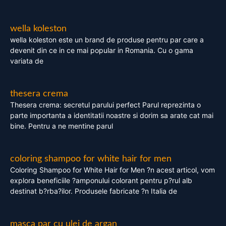
wella koleston
wella koleston este un brand de produse pentru par care a
devenit din ce in ce mai popular in Romania. Cu o gama
variata de
thesera crema
Thesera crema: secretul parului perfect Parul reprezinta o
parte importanta a identitatii noastre si dorim sa arate cat mai
bine. Pentru a ne mentine parul
coloring shampoo for white hair for men
Coloring Shampoo for White Hair for Men ?n acest articol, vom
explora beneficiile ?amponului colorant pentru p?rul alb
destinat b?rba?ilor. Produsele fabricate ?n Italia de
masca par cu ulei de argan