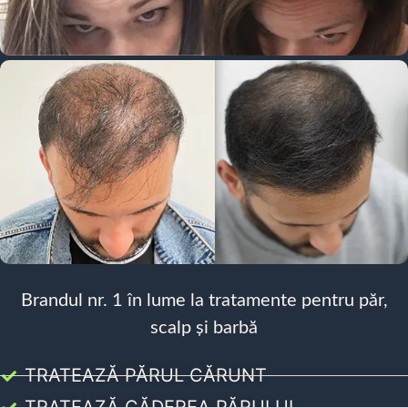
Brandul nr. 1 în lume la tratamente pentru păr,
scalp și barbă
TRATEAZĂ PĂRUL CĂRUNT
TRATEAZĂ CĂDEREA PĂRULUI