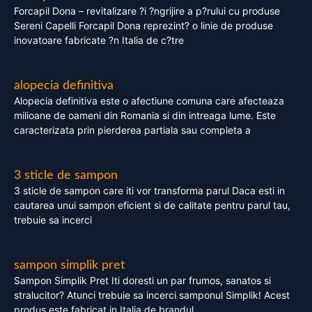
Forcapil Dona – revitalizare ?i ?ngrijire a p?rului cu produse
Sereni Capelli Forcapil Dona reprezint? o linie de produse
inovatoare fabricate ?n Italia de c?tre
alopecia definitiva
Alopecia definitiva este o afectiune comuna care afecteaza
milioane de oameni din Romania si din intreaga lume. Este
caracterizata prin pierderea partiala sau completa a
3 sticle de sampon
3 sticle de sampon care iti vor transforma parul Daca esti in
cautarea unui sampon eficient si de calitate pentru parul tau,
trebuie sa incerci
sampon simplik pret
Sampon Simplik Pret Iti doresti un par frumos, sanatos si
stralucitor? Atunci trebuie sa incerci samponul Simplik! Acest
produs este fabricat in Italia de brandul