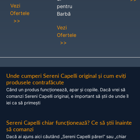
Vezi
pentru
Ofertele
Barbă
>>
Vezi
Ofertele
>>
Unde cumperi Sereni Capelli original și cum eviți
produsele contrafăcute
Când un produs funcționează, apar și copiile. Dacă vrei să
comanzi Sereni Capelli original, e important să știi de unde îl
iei ca să primești
Sereni Capelli chiar funcționează? Ce să știi înainte
să comanzi
Dacă ai ajuns aici căutând „Sereni Capelli păreri” sau „chiar