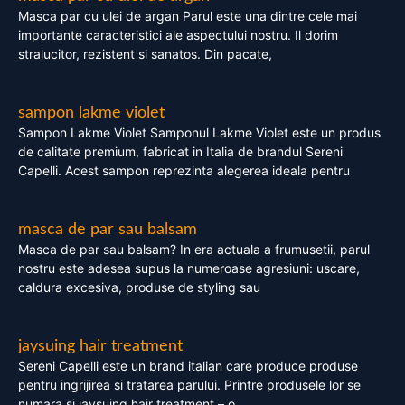
Masca par cu ulei de argan Parul este una dintre cele mai
importante caracteristici ale aspectului nostru. Il dorim
stralucitor, rezistent si sanatos. Din pacate,
sampon lakme violet
Sampon Lakme Violet Samponul Lakme Violet este un produs
de calitate premium, fabricat in Italia de brandul Sereni
Capelli. Acest sampon reprezinta alegerea ideala pentru
masca de par sau balsam
Masca de par sau balsam? In era actuala a frumusetii, parul
nostru este adesea supus la numeroase agresiuni: uscare,
caldura excesiva, produse de styling sau
jaysuing hair treatment
Sereni Capelli este un brand italian care produce produse
pentru ingrijirea si tratarea parului. Printre produsele lor se
numara si jaysuing hair treatment – o