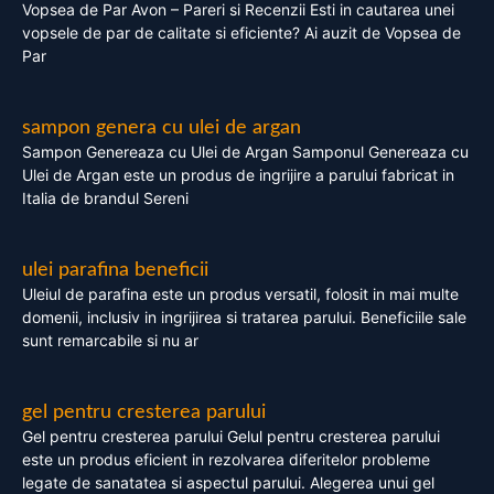
Vopsea de Par Avon – Pareri si Recenzii Esti in cautarea unei
vopsele de par de calitate si eficiente? Ai auzit de Vopsea de
Par
sampon genera cu ulei de argan
Sampon Genereaza cu Ulei de Argan Samponul Genereaza cu
Ulei de Argan este un produs de ingrijire a parului fabricat in
Italia de brandul Sereni
ulei parafina beneficii
Uleiul de parafina este un produs versatil, folosit in mai multe
domenii, inclusiv in ingrijirea si tratarea parului. Beneficiile sale
sunt remarcabile si nu ar
gel pentru cresterea parului
Gel pentru cresterea parului Gelul pentru cresterea parului
este un produs eficient in rezolvarea diferitelor probleme
legate de sanatatea si aspectul parului. Alegerea unui gel