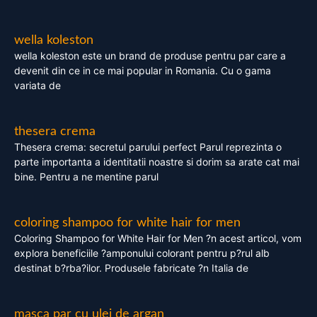
wella koleston
wella koleston este un brand de produse pentru par care a
devenit din ce in ce mai popular in Romania. Cu o gama
variata de
thesera crema
Thesera crema: secretul parului perfect Parul reprezinta o
parte importanta a identitatii noastre si dorim sa arate cat mai
bine. Pentru a ne mentine parul
coloring shampoo for white hair for men
Coloring Shampoo for White Hair for Men ?n acest articol, vom
explora beneficiile ?amponului colorant pentru p?rul alb
destinat b?rba?ilor. Produsele fabricate ?n Italia de
masca par cu ulei de argan