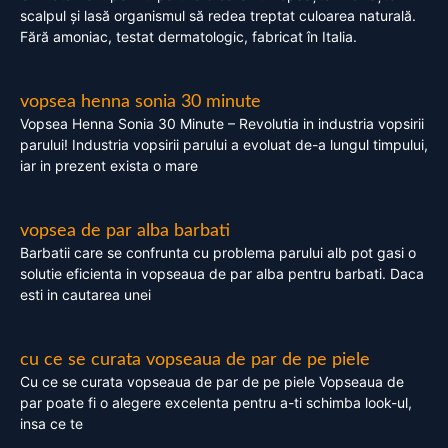
scalpul și lasă organismul să redea treptat culoarea naturală.
Fără amoniac, testat dermatologic, fabricat în Italia.
vopsea henna sonia 30 minute
Vopsea Henna Sonia 30 Minute – Revolutia in industria vopsirii
parului! Industria vopsirii parului a evoluat de-a lungul timpului,
iar in prezent exista o mare
vopsea de par alba barbati
Barbatii care se confrunta cu problema parului alb pot gasi o
solutie eficienta in vopseaua de par alba pentru barbati. Daca
esti in cautarea unei
cu ce se curata vopseaua de par de pe piele
Cu ce se curata vopseaua de par de pe piele Vopseaua de
par poate fi o alegere excelenta pentru a-ti schimba look-ul,
insa ce te