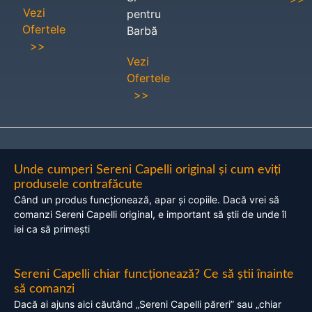
Vezi
pentru
Ofertele
Barbă
>>
Vezi
Ofertele
>>
Unde cumperi Sereni Capelli original și cum eviți
produsele contrafăcute
Când un produs funcționează, apar și copiile. Dacă vrei să
comanzi Sereni Capelli original, e important să știi de unde îl
iei ca să primești
Sereni Capelli chiar funcționează? Ce să știi înainte
să comanzi
Dacă ai ajuns aici căutând „Sereni Capelli păreri” sau „chiar