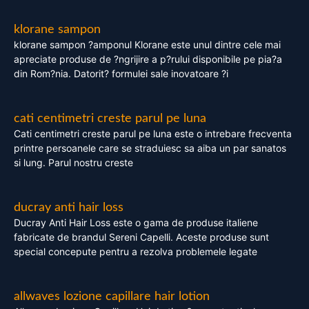
klorane sampon
klorane sampon ?amponul Klorane este unul dintre cele mai
apreciate produse de ?ngrijire a p?rului disponibile pe pia?a
din Rom?nia. Datorit? formulei sale inovatoare ?i
cati centimetri creste parul pe luna
Cati centimetri creste parul pe luna este o intrebare frecventa
printre persoanele care se straduiesc sa aiba un par sanatos
si lung. Parul nostru creste
ducray anti hair loss
Ducray Anti Hair Loss este o gama de produse italiene
fabricate de brandul Sereni Capelli. Aceste produse sunt
special concepute pentru a rezolva problemele legate
allwaves lozione capillare hair lotion