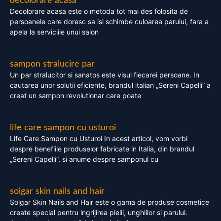
decolorare acasa
Decolorare acasa este o metoda tot mai des folosita de
persoanele care doresc sa isi schimbe culoarea parului, fara a
apela la serviciile unui salon
sampon stralucire par
Un par stralucitor si sanatos este visul fiecarei persoane. In
cautarea unor solutii eficiente, brandul italian „Sereni Capelli” a
creat un sampon revolutionar care poate
life care sampon cu usturoi
Life Care Sampon cu Usturoi In acest articol, vom vorbi
despre benefiile produselor fabricate in Italia, din brandul
„Sereni Capelli”, si anume despre samponul cu
solgar skin nails and hair
Solgar Skin Nails and Hair este o gama de produse cosmetice
create special pentru ingrijirea pielii, unghiilor si parului.