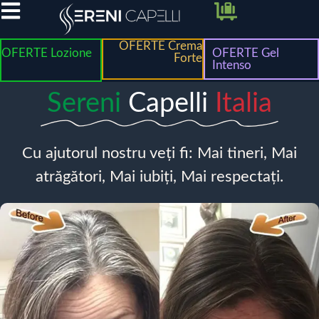
OFERTE Crema
OFERTE Lozione
OFERTE Gel
Forte
Intenso
Sereni
Capelli
Italia
Cu ajutorul nostru veți fi: Mai tineri, Mai
atrăgători, Mai iubiți, Mai respectați.