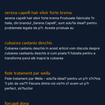
serena capelli hair elixir forte krema
serena capelli hair elixir forte krema Produsele fabricate ?n
Italia, din brandul „Serena Capelli”, sunt solu?ia ideal? pentru
problemele legate de p?r. Aceste produse au
culoarea castaniu deschis
Culoarea castaniu deschis In acest articol vom discuta despre
culoarea casteaniu deschis si cum poate fi folosita pentru a
transforma parul alb inapoi la culoarea
fiole tratament par wella
Fiole tratament par Wella – solu?ia ideal? pentru un p?r s?n?tos
?i plin de via??! Fiecare dintre noi vis?m s? avem un p?r
perfect, str?lucitor
forcapil dona