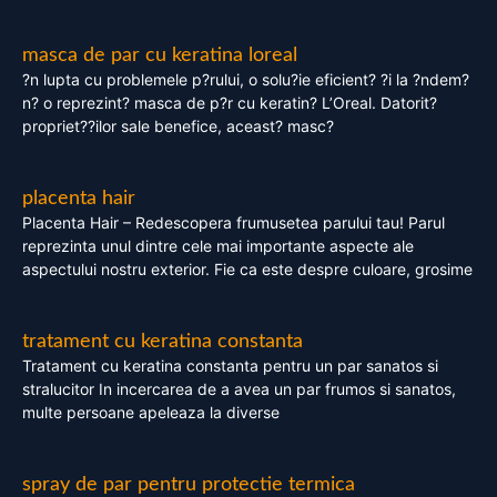
masca de par cu keratina loreal
?n lupta cu problemele p?rului, o solu?ie eficient? ?i la ?ndem?
n? o reprezint? masca de p?r cu keratin? L’Oreal. Datorit?
propriet??ilor sale benefice, aceast? masc?
placenta hair
Placenta Hair – Redescopera frumusetea parului tau! Parul
reprezinta unul dintre cele mai importante aspecte ale
aspectului nostru exterior. Fie ca este despre culoare, grosime
tratament cu keratina constanta
Tratament cu keratina constanta pentru un par sanatos si
stralucitor In incercarea de a avea un par frumos si sanatos,
multe persoane apeleaza la diverse
spray de par pentru protectie termica