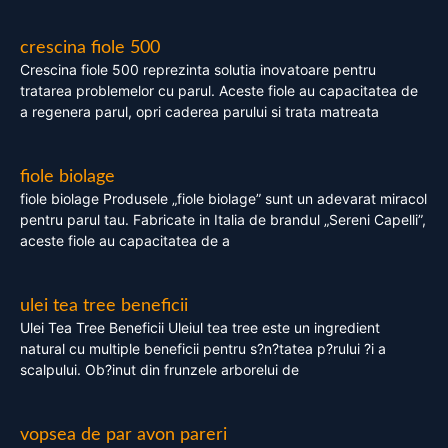
crescina fiole 500
Crescina fiole 500 reprezinta solutia inovatoare pentru
tratarea problemelor cu parul. Aceste fiole au capacitatea de
a regenera parul, opri caderea parului si trata matreata
fiole biolage
fiole biolage Produsele „fiole biolage” sunt un adevarat miracol
pentru parul tau. Fabricate in Italia de brandul „Sereni Capelli”,
aceste fiole au capacitatea de a
ulei tea tree beneficii
Ulei Tea Tree Beneficii Uleiul tea tree este un ingredient
natural cu multiple beneficii pentru s?n?tatea p?rului ?i a
scalpului. Ob?inut din frunzele arborelui de
vopsea de par avon pareri