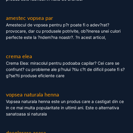
amestec vopsea par
Amestecul de vopsea pentru p?r poate fi o adev?rat?
provocare, dar cu produsele potrivite, ob?inerea unei culori
perfecte este la ?ndem?na noastr?. ?n acest articol,
crema elea
Crema Elea: miracolul pentru podoaba capilar? Cei care se
confrunt? cu probleme ale p?rului ?tiu c?t de dificil poate fi s?
g?se?ti produse eficiente care
vopsea naturala henna
Vopsea naturala henna este un produs care a castigat din ce
in ce mai multa popularitate in ultimii ani. Este o alternativa
sanatoasa si naturala