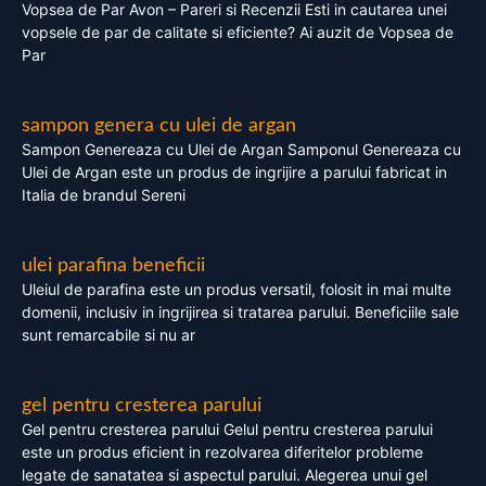
Vopsea de Par Avon – Pareri si Recenzii Esti in cautarea unei
vopsele de par de calitate si eficiente? Ai auzit de Vopsea de
Par
sampon genera cu ulei de argan
Sampon Genereaza cu Ulei de Argan Samponul Genereaza cu
Ulei de Argan este un produs de ingrijire a parului fabricat in
Italia de brandul Sereni
ulei parafina beneficii
Uleiul de parafina este un produs versatil, folosit in mai multe
domenii, inclusiv in ingrijirea si tratarea parului. Beneficiile sale
sunt remarcabile si nu ar
gel pentru cresterea parului
Gel pentru cresterea parului Gelul pentru cresterea parului
este un produs eficient in rezolvarea diferitelor probleme
legate de sanatatea si aspectul parului. Alegerea unui gel