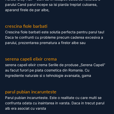
parului Cand parul incepe sa isi piarda treptat culoarea,
aparand firele de par albe,
crescina fiole barbati
Crescina fiole barbati este solutia perfecta pentru parul tau!
Daca te confrunti cu probleme precum caderea excesiva a
parului, prezentarea prematura a firelor albe sau
serena capeli elixir crema
serena capeli elixir crema Seriile de produse „Serena Capeli”
au facut furori pe piata cosmetica din Romania. Cu
ingrediente naturale si o tehnologie avansata, gama
parul pubian incarunteste
Parul pubian incarunteste. Este o realitate cu care multi se
confrunta odata cu inaintarea in varsta. Daca in trecut parul
alb era asociat cu varsta