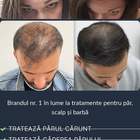
Brandul nr. 1 în lume la tratamente pentru păr,
scalp și barbă
TRATEAZĂ PĂRUL CĂRUNT
TRATEAZĂ CĂDEREA PĂRULUI