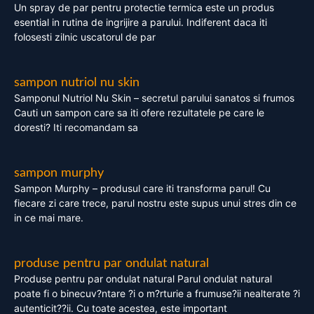
Un spray de par pentru protectie termica este un produs
esential in rutina de ingrijire a parului. Indiferent daca iti
folosesti zilnic uscatorul de par
sampon nutriol nu skin
Samponul Nutriol Nu Skin – secretul parului sanatos si frumos
Cauti un sampon care sa iti ofere rezultatele pe care le
doresti? Iti recomandam sa
sampon murphy
Sampon Murphy – produsul care iti transforma parul! Cu
fiecare zi care trece, parul nostru este supus unui stres din ce
in ce mai mare.
produse pentru par ondulat natural
Produse pentru par ondulat natural Parul ondulat natural
poate fi o binecuv?ntare ?i o m?rturie a frumuse?ii nealterate ?i
autenticit??ii. Cu toate acestea, este important