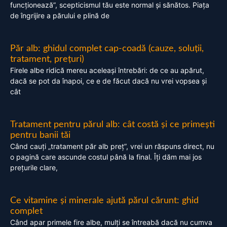
funcționează”, scepticismul tău este normal și sănătos. Piața
de îngrijire a părului e plină de
Păr alb: ghidul complet cap-coadă (cauze, soluții,
tratament, prețuri)
Firele albe ridică mereu aceleași întrebări: de ce au apărut,
dacă se pot da înapoi, ce e de făcut dacă nu vrei vopsea și
cât
Tratament pentru părul alb: cât costă și ce primești
pentru banii tăi
Când cauți „tratament păr alb preț”, vrei un răspuns direct, nu
o pagină care ascunde costul până la final. Îți dăm mai jos
prețurile clare,
Ce vitamine și minerale ajută părul cărunt: ghid
complet
Când apar primele fire albe, mulți se întreabă dacă nu cumva