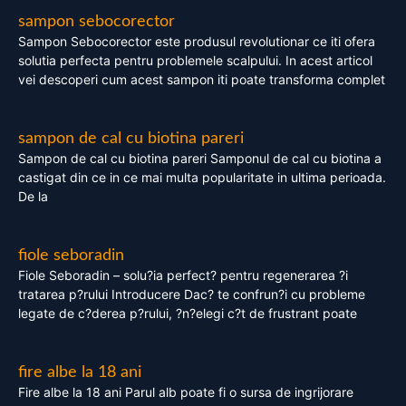
sampon sebocorector
Sampon Sebocorector este produsul revolutionar ce iti ofera
solutia perfecta pentru problemele scalpului. In acest articol
vei descoperi cum acest sampon iti poate transforma complet
sampon de cal cu biotina pareri
Sampon de cal cu biotina pareri Samponul de cal cu biotina a
castigat din ce in ce mai multa popularitate in ultima perioada.
De la
fiole seboradin
Fiole Seboradin – solu?ia perfect? pentru regenerarea ?i
tratarea p?rului Introducere Dac? te confrun?i cu probleme
legate de c?derea p?rului, ?n?elegi c?t de frustrant poate
fire albe la 18 ani
Fire albe la 18 ani Parul alb poate fi o sursa de ingrijorare