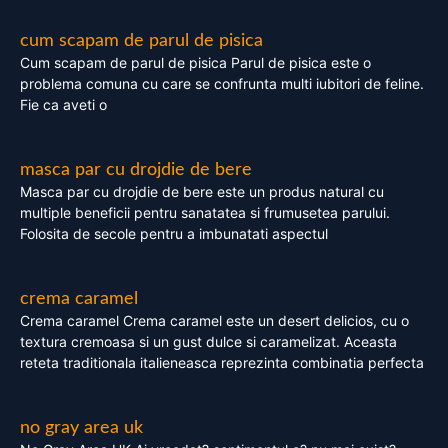
cum scapam de parul de pisica
Cum scapam de parul de pisica Parul de pisica este o
problema comuna cu care se confrunta multi iubitori de feline.
Fie ca aveti o
masca par cu drojdie de bere
Masca par cu drojdie de bere este un produs natural cu
multiple beneficii pentru sanatatea si frumusetea parului.
Folosita de secole pentru a imbunatati aspectul
crema caramel
Crema caramel Crema caramel este un desert delicios, cu o
textura cremoasa si un gust dulce si caramelizat. Aceasta
reteta traditionala italieneasca reprezinta combinatia perfecta
no gray area uk