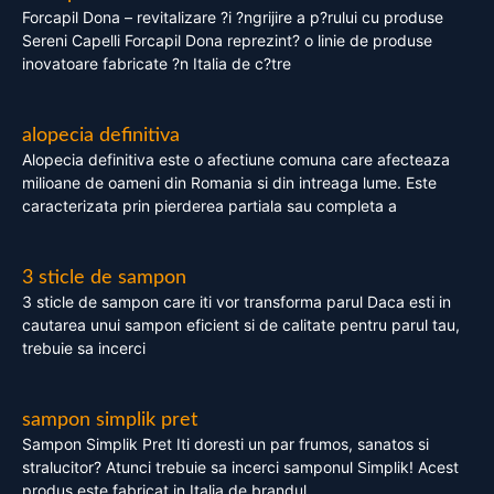
Forcapil Dona – revitalizare ?i ?ngrijire a p?rului cu produse
Sereni Capelli Forcapil Dona reprezint? o linie de produse
inovatoare fabricate ?n Italia de c?tre
alopecia definitiva
Alopecia definitiva este o afectiune comuna care afecteaza
milioane de oameni din Romania si din intreaga lume. Este
caracterizata prin pierderea partiala sau completa a
3 sticle de sampon
3 sticle de sampon care iti vor transforma parul Daca esti in
cautarea unui sampon eficient si de calitate pentru parul tau,
trebuie sa incerci
sampon simplik pret
Sampon Simplik Pret Iti doresti un par frumos, sanatos si
stralucitor? Atunci trebuie sa incerci samponul Simplik! Acest
produs este fabricat in Italia de brandul