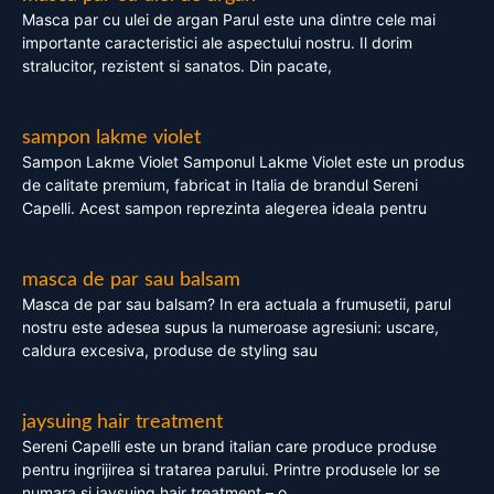
Masca par cu ulei de argan Parul este una dintre cele mai
importante caracteristici ale aspectului nostru. Il dorim
stralucitor, rezistent si sanatos. Din pacate,
sampon lakme violet
Sampon Lakme Violet Samponul Lakme Violet este un produs
de calitate premium, fabricat in Italia de brandul Sereni
Capelli. Acest sampon reprezinta alegerea ideala pentru
masca de par sau balsam
Masca de par sau balsam? In era actuala a frumusetii, parul
nostru este adesea supus la numeroase agresiuni: uscare,
caldura excesiva, produse de styling sau
jaysuing hair treatment
Sereni Capelli este un brand italian care produce produse
pentru ingrijirea si tratarea parului. Printre produsele lor se
numara si jaysuing hair treatment – o