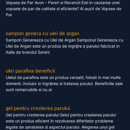
Vopsea de Par Avon – Pareri si Recenzii Esti in cautarea unei
vopsele de par de calitate si eficiente? Ai auzit de Vopsea de
Par
sampon genera cu ulei de argan
Sampon Genereaza cu Ulei de Argan Samponul Genereaza cu
Ulei de Argan este un produs de ingrijire a parului fabricat in
Italia de brandul Sereni
ulei parafina beneficii
Uleiul de parafina este un produs versatil, folosit in mai multe
domenii, inclusiv in ingrijirea si tratarea parului. Beneficiile sale
sunt remarcabile si nu ar
gel pentru cresterea parului
Gel pentru cresterea parului Gelul pentru cresterea parului
este un produs eficient in rezolvarea diferitelor probleme
legate de sanatatea si aspectul parului. Alegerea unui gel