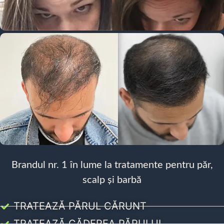
Brandul nr. 1 în lume la tratamente pentru păr,
scalp și barbă
TRATEAZĂ PĂRUL CĂRUNT
TRATEAZĂ CĂDEREA PĂRULUI