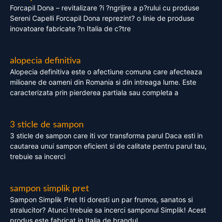
Forcapil Dona – revitalizare ?i ?ngrijire a p?rului cu produse
Sereni Capelli Forcapil Dona reprezint? o linie de produse
inovatoare fabricate ?n Italia de c?tre
alopecia definitiva
Alopecia definitiva este o afectiune comuna care afecteaza
milioane de oameni din Romania si din intreaga lume. Este
caracterizata prin pierderea partiala sau completa a
3 sticle de sampon
3 sticle de sampon care iti vor transforma parul Daca esti in
cautarea unui sampon eficient si de calitate pentru parul tau,
trebuie sa incerci
sampon simplik pret
Sampon Simplik Pret Iti doresti un par frumos, sanatos si
stralucitor? Atunci trebuie sa incerci samponul Simplik! Acest
produs este fabricat in Italia de brandul