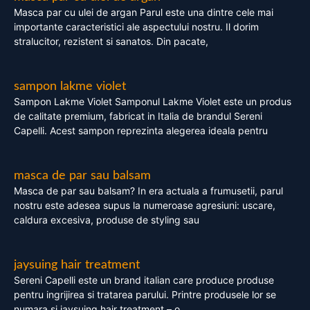
Masca par cu ulei de argan Parul este una dintre cele mai
importante caracteristici ale aspectului nostru. Il dorim
stralucitor, rezistent si sanatos. Din pacate,
sampon lakme violet
Sampon Lakme Violet Samponul Lakme Violet este un produs
de calitate premium, fabricat in Italia de brandul Sereni
Capelli. Acest sampon reprezinta alegerea ideala pentru
masca de par sau balsam
Masca de par sau balsam? In era actuala a frumusetii, parul
nostru este adesea supus la numeroase agresiuni: uscare,
caldura excesiva, produse de styling sau
jaysuing hair treatment
Sereni Capelli este un brand italian care produce produse
pentru ingrijirea si tratarea parului. Printre produsele lor se
numara si jaysuing hair treatment – o