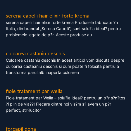
serena capelli hair elixir forte krema
serena capelli hair elixir forte krema Produsele fabricate ?n
Italia, din brandul „Serena Capelli”, sunt solu?ia ideal? pentru
problemele legate de p?r. Aceste produse au
culoarea castaniu deschis
Culoarea castaniu deschis In acest articol vom discuta despre
culoarea casteaniu deschis si cum poate fi folosita pentru a
transforma parul alb inapoi la culoarea
fiole tratament par wella
Fiole tratament par Wella – solu?ia ideal? pentru un p?r s?n?tos
?i plin de via??! Fiecare dintre noi vis?m s? avem un p?r
perfect, str?lucitor
forcapil dona