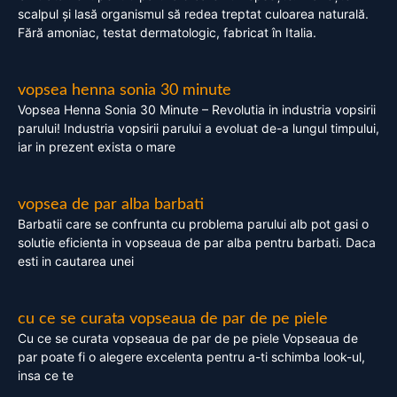
scalpul și lasă organismul să redea treptat culoarea naturală.
Fără amoniac, testat dermatologic, fabricat în Italia.
vopsea henna sonia 30 minute
Vopsea Henna Sonia 30 Minute – Revolutia in industria vopsirii
parului! Industria vopsirii parului a evoluat de-a lungul timpului,
iar in prezent exista o mare
vopsea de par alba barbati
Barbatii care se confrunta cu problema parului alb pot gasi o
solutie eficienta in vopseaua de par alba pentru barbati. Daca
esti in cautarea unei
cu ce se curata vopseaua de par de pe piele
Cu ce se curata vopseaua de par de pe piele Vopseaua de
par poate fi o alegere excelenta pentru a-ti schimba look-ul,
insa ce te