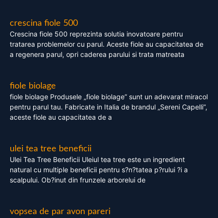
crescina fiole 500
Crescina fiole 500 reprezinta solutia inovatoare pentru
tratarea problemelor cu parul. Aceste fiole au capacitatea de
a regenera parul, opri caderea parului si trata matreata
fiole biolage
fiole biolage Produsele „fiole biolage” sunt un adevarat miracol
pentru parul tau. Fabricate in Italia de brandul „Sereni Capelli”,
aceste fiole au capacitatea de a
ulei tea tree beneficii
Ulei Tea Tree Beneficii Uleiul tea tree este un ingredient
natural cu multiple beneficii pentru s?n?tatea p?rului ?i a
scalpului. Ob?inut din frunzele arborelui de
vopsea de par avon pareri