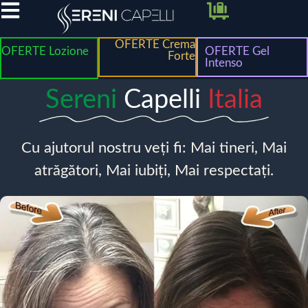
OFERTE Crema
OFERTE Lozione
OFERTE Gel
Forte
Intenso
Sereni
Capelli
Italia
Cu ajutorul nostru veți fi: Mai tineri, Mai
atrăgători, Mai iubiți, Mai respectați.