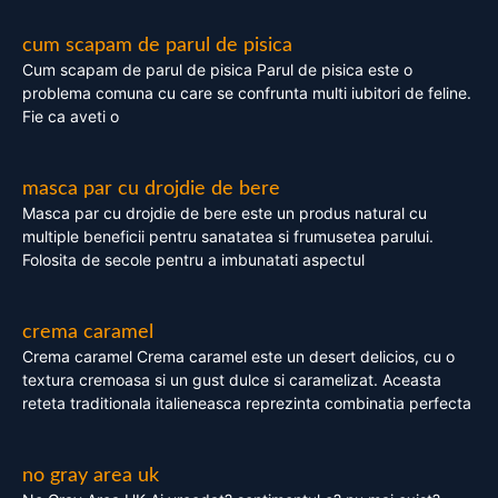
cum scapam de parul de pisica
Cum scapam de parul de pisica Parul de pisica este o
problema comuna cu care se confrunta multi iubitori de feline.
Fie ca aveti o
masca par cu drojdie de bere
Masca par cu drojdie de bere este un produs natural cu
multiple beneficii pentru sanatatea si frumusetea parului.
Folosita de secole pentru a imbunatati aspectul
crema caramel
Crema caramel Crema caramel este un desert delicios, cu o
textura cremoasa si un gust dulce si caramelizat. Aceasta
reteta traditionala italieneasca reprezinta combinatia perfecta
no gray area uk