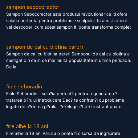
sampon sebocorector
Sampon Sebocorector este produsul revolutionar ce iti ofera
solutia perfecta pentru problemele scalpului. In acest articol
vei descoperi cum acest sampon iti poate transforma complet
sampon de cal cu biotina pareri
Sampon de cal cu biotina pareri Samponul de cal cu biotina a
castigat din ce in ce mai multa popularitate in ultima perioada.
De la
fiole seboradin
Fiole Seboradin – solu?ia perfect? pentru regenerarea ?i
tratarea p?rului Introducere Dac? te confrun?i cu probleme
legate de c?derea p?rului, ?n?elegi c?t de frustrant poate
fire albe la 18 ani
Fire albe la 18 ani Parul alb poate fi o sursa de ingrijorare