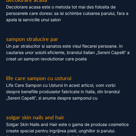
decolorare acasa
Decolorare acasa este o metoda tot mai des folosita de
persoanele care doresc sa isi schimbe culoarea parului, fara a
apela la serviciile unui salon
sampon stralucire par
Un par stralucitor si sanatos este visul fiecarei persoane. In
cautarea unor solutii eficiente, brandul italian „Sereni Capelli” a
creat un sampon revolutionar care poate
life care sampon cu usturoi
Life Care Sampon cu Usturoi In acest articol, vom vorbi
despre benefiile produselor fabricate in Italia, din brandul
„Sereni Capelli”, si anume despre samponul cu
solgar skin nails and hair
Solgar Skin Nails and Hair este o gama de produse cosmetice
create special pentru ingrijirea pielii, unghiilor si parului.