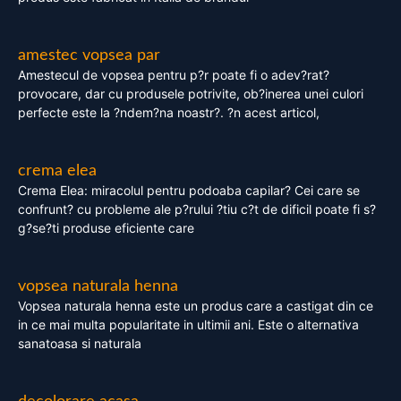
amestec vopsea par
Amestecul de vopsea pentru p?r poate fi o adev?rat?
provocare, dar cu produsele potrivite, ob?inerea unei culori
perfecte este la ?ndem?na noastr?. ?n acest articol,
crema elea
Crema Elea: miracolul pentru podoaba capilar? Cei care se
confrunt? cu probleme ale p?rului ?tiu c?t de dificil poate fi s?
g?se?ti produse eficiente care
vopsea naturala henna
Vopsea naturala henna este un produs care a castigat din ce
in ce mai multa popularitate in ultimii ani. Este o alternativa
sanatoasa si naturala