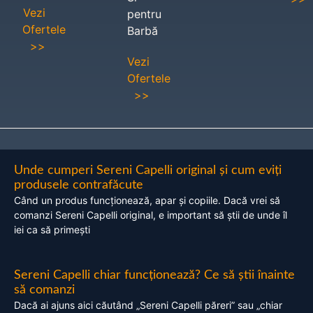
Vezi
pentru
Ofertele
Barbă
>>
Vezi
Ofertele
>>
Unde cumperi Sereni Capelli original și cum eviți
produsele contrafăcute
Când un produs funcționează, apar și copiile. Dacă vrei să
comanzi Sereni Capelli original, e important să știi de unde îl
iei ca să primești
Sereni Capelli chiar funcționează? Ce să știi înainte
să comanzi
Dacă ai ajuns aici căutând „Sereni Capelli păreri” sau „chiar