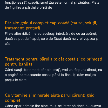
funcționează”, scepticismul tău este normal și sănătos. Piața
de îngrijire a părului e plină de
Păr alb: ghidul complet cap-coadă (cauze, soluții,
tratament, prețuri)
Firele albe ridică mereu aceleași întrebări: de ce au apărut,
dacă se pot da înapoi, ce e de făcut dacă nu vrei vopsea și
cât
Tratament pentru părul alb: cât costă și ce primești
pentru banii tăi
Când cauți „tratament păr alb preț”, vrei un răspuns direct, nu
o pagină care ascunde costul până la final. Îți dăm mai jos
prețurile clare,
Ce vitamine și minerale ajută părul cărunt: ghid
complet
Când apar primele fire albe, mulți se întreabă dacă nu cumva