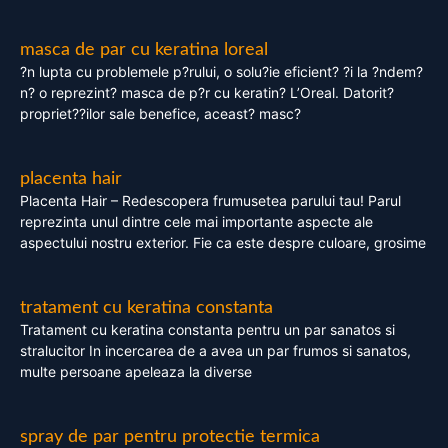
masca de par cu keratina loreal
?n lupta cu problemele p?rului, o solu?ie eficient? ?i la ?ndem?
n? o reprezint? masca de p?r cu keratin? L’Oreal. Datorit?
propriet??ilor sale benefice, aceast? masc?
placenta hair
Placenta Hair – Redescopera frumusetea parului tau! Parul
reprezinta unul dintre cele mai importante aspecte ale
aspectului nostru exterior. Fie ca este despre culoare, grosime
tratament cu keratina constanta
Tratament cu keratina constanta pentru un par sanatos si
stralucitor In incercarea de a avea un par frumos si sanatos,
multe persoane apeleaza la diverse
spray de par pentru protectie termica