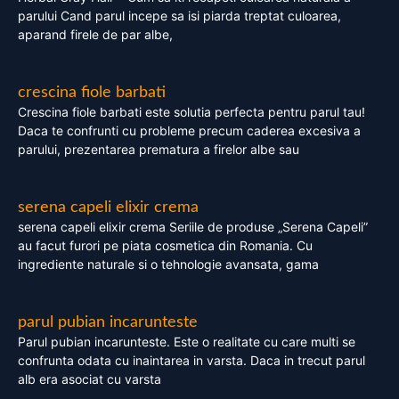
parului Cand parul incepe sa isi piarda treptat culoarea,
aparand firele de par albe,
crescina fiole barbati
Crescina fiole barbati este solutia perfecta pentru parul tau!
Daca te confrunti cu probleme precum caderea excesiva a
parului, prezentarea prematura a firelor albe sau
serena capeli elixir crema
serena capeli elixir crema Seriile de produse „Serena Capeli”
au facut furori pe piata cosmetica din Romania. Cu
ingrediente naturale si o tehnologie avansata, gama
parul pubian incarunteste
Parul pubian incarunteste. Este o realitate cu care multi se
confrunta odata cu inaintarea in varsta. Daca in trecut parul
alb era asociat cu varsta