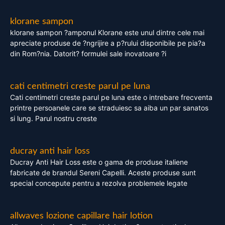
klorane sampon
klorane sampon ?amponul Klorane este unul dintre cele mai
apreciate produse de ?ngrijire a p?rului disponibile pe pia?a
din Rom?nia. Datorit? formulei sale inovatoare ?i
cati centimetri creste parul pe luna
Cati centimetri creste parul pe luna este o intrebare frecventa
printre persoanele care se straduiesc sa aiba un par sanatos
si lung. Parul nostru creste
ducray anti hair loss
Ducray Anti Hair Loss este o gama de produse italiene
fabricate de brandul Sereni Capelli. Aceste produse sunt
special concepute pentru a rezolva problemele legate
allwaves lozione capillare hair lotion