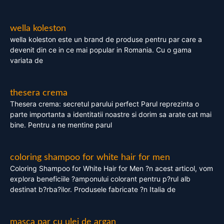
wella koleston
wella koleston este un brand de produse pentru par care a
devenit din ce in ce mai popular in Romania. Cu o gama
variata de
thesera crema
Thesera crema: secretul parului perfect Parul reprezinta o
parte importanta a identitatii noastre si dorim sa arate cat mai
bine. Pentru a ne mentine parul
coloring shampoo for white hair for men
Coloring Shampoo for White Hair for Men ?n acest articol, vom
explora beneficiile ?amponului colorant pentru p?rul alb
destinat b?rba?ilor. Produsele fabricate ?n Italia de
masca par cu ulei de argan