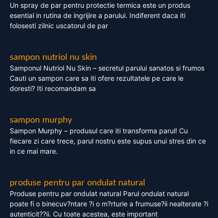
Un spray de par pentru protectie termica este un produs
esential in rutina de ingrijire a parului. Indiferent daca iti
folosesti zilnic uscatorul de par
sampon nutriol nu skin
Samponul Nutriol Nu Skin – secretul parului sanatos si frumos
Cauti un sampon care sa iti ofere rezultatele pe care le
doresti? Iti recomandam sa
sampon murphy
Sampon Murphy – produsul care iti transforma parul! Cu
fiecare zi care trece, parul nostru este supus unui stres din ce
in ce mai mare.
produse pentru par ondulat natural
Produse pentru par ondulat natural Parul ondulat natural
poate fi o binecuv?ntare ?i o m?rturie a frumuse?ii nealterate ?i
autenticit??ii. Cu toate acestea, este important