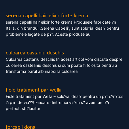
serena capelli hair elixir forte krema
serena capelli hair elixir forte krema Produsele fabricate ?n
Italia, din brandul „Serena Capelli”, sunt solu?ia ideal? pentru
problemele legate de p?r. Aceste produse au
culoarea castaniu deschis
Culoarea castaniu deschis In acest articol vom discuta despre
culoarea casteaniu deschis si cum poate fi folosita pentru a
transforma parul alb inapoi la culoarea
fiole tratament par wella
Fiole tratament par Wella – solu?ia ideal? pentru un p?r s?n?tos
?i plin de via??! Fiecare dintre noi vis?m s? avem un p?r
perfect, str?lucitor
forcapil dona