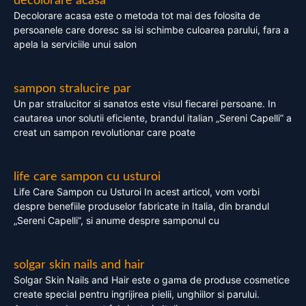
decolorare acasa
Decolorare acasa este o metoda tot mai des folosita de
persoanele care doresc sa isi schimbe culoarea parului, fara a
apela la serviciile unui salon
sampon stralucire par
Un par stralucitor si sanatos este visul fiecarei persoane. In
cautarea unor solutii eficiente, brandul italian „Sereni Capelli” a
creat un sampon revolutionar care poate
life care sampon cu usturoi
Life Care Sampon cu Usturoi In acest articol, vom vorbi
despre benefiile produselor fabricate in Italia, din brandul
„Sereni Capelli”, si anume despre samponul cu
solgar skin nails and hair
Solgar Skin Nails and Hair este o gama de produse cosmetice
create special pentru ingrijirea pielii, unghiilor si parului.