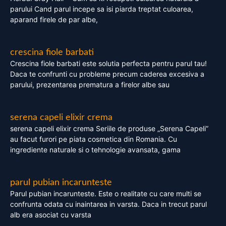
parului Cand parul incepe sa isi piarda treptat culoarea,
aparand firele de par albe,
crescina fiole barbati
Crescina fiole barbati este solutia perfecta pentru parul tau!
Daca te confrunti cu probleme precum caderea excesiva a
parului, prezentarea prematura a firelor albe sau
serena capeli elixir crema
serena capeli elixir crema Seriile de produse „Serena Capeli”
au facut furori pe piata cosmetica din Romania. Cu
ingrediente naturale si o tehnologie avansata, gama
parul pubian incarunteste
Parul pubian incarunteste. Este o realitate cu care multi se
confrunta odata cu inaintarea in varsta. Daca in trecut parul
alb era asociat cu varsta