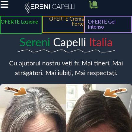
OFERTE Crema
OFERTE Lozione
OFERTE Gel
Forte
Intenso
Sereni
Capelli
Italia
Cu ajutorul nostru veți fi: Mai tineri, Mai
atrăgători, Mai iubiți, Mai respectați.