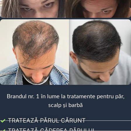
Brandul nr. 1 în lume la tratamente pentru păr,
scalp și barbă
TRATEAZĂ PĂRUL CĂRUNT
TRATEAZĂ CĂDEREA PĂRULUI