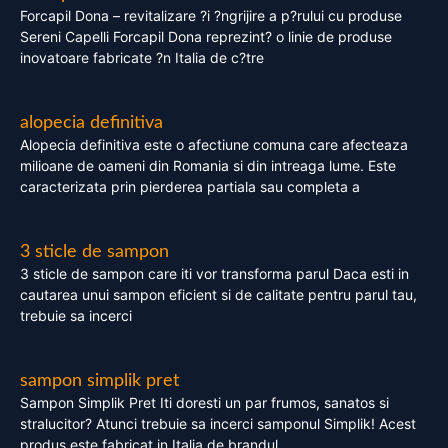
Forcapil Dona – revitalizare ?i ?ngrijire a p?rului cu produse
Sereni Capelli Forcapil Dona reprezint? o linie de produse
inovatoare fabricate ?n Italia de c?tre
alopecia definitiva
Alopecia definitiva este o afectiune comuna care afecteaza
milioane de oameni din Romania si din intreaga lume. Este
caracterizata prin pierderea partiala sau completa a
3 sticle de sampon
3 sticle de sampon care iti vor transforma parul Daca esti in
cautarea unui sampon eficient si de calitate pentru parul tau,
trebuie sa incerci
sampon simplik pret
Sampon Simplik Pret Iti doresti un par frumos, sanatos si
stralucitor? Atunci trebuie sa incerci samponul Simplik! Acest
produs este fabricat in Italia de brandul