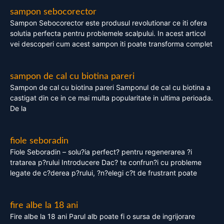
sampon sebocorector
Sampon Sebocorector este produsul revolutionar ce iti ofera
solutia perfecta pentru problemele scalpului. In acest articol
vei descoperi cum acest sampon iti poate transforma complet
sampon de cal cu biotina pareri
Sampon de cal cu biotina pareri Samponul de cal cu biotina a
castigat din ce in ce mai multa popularitate in ultima perioada.
De la
fiole seboradin
Fiole Seboradin – solu?ia perfect? pentru regenerarea ?i
tratarea p?rului Introducere Dac? te confrun?i cu probleme
legate de c?derea p?rului, ?n?elegi c?t de frustrant poate
fire albe la 18 ani
Fire albe la 18 ani Parul alb poate fi o sursa de ingrijorare