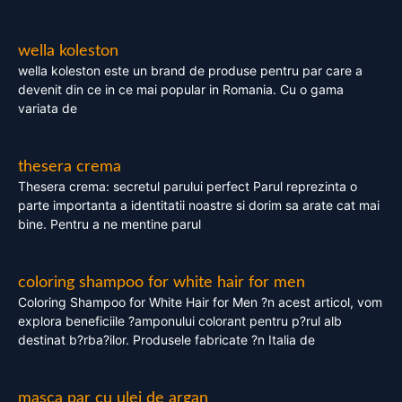
wella koleston
wella koleston este un brand de produse pentru par care a
devenit din ce in ce mai popular in Romania. Cu o gama
variata de
thesera crema
Thesera crema: secretul parului perfect Parul reprezinta o
parte importanta a identitatii noastre si dorim sa arate cat mai
bine. Pentru a ne mentine parul
coloring shampoo for white hair for men
Coloring Shampoo for White Hair for Men ?n acest articol, vom
explora beneficiile ?amponului colorant pentru p?rul alb
destinat b?rba?ilor. Produsele fabricate ?n Italia de
masca par cu ulei de argan