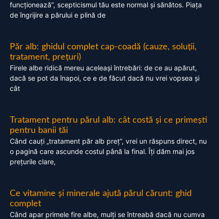
funcționează”, scepticismul tău este normal și sănătos. Piața
de îngrijire a părului e plină de
Păr alb: ghidul complet cap-coadă (cauze, soluții,
tratament, prețuri)
Firele albe ridică mereu aceleași întrebări: de ce au apărut,
dacă se pot da înapoi, ce e de făcut dacă nu vrei vopsea și
cât
Tratament pentru părul alb: cât costă și ce primești
pentru banii tăi
Când cauți „tratament păr alb preț”, vrei un răspuns direct, nu
o pagină care ascunde costul până la final. Îți dăm mai jos
prețurile clare,
Ce vitamine și minerale ajută părul cărunt: ghid
complet
Când apar primele fire albe, mulți se întreabă dacă nu cumva