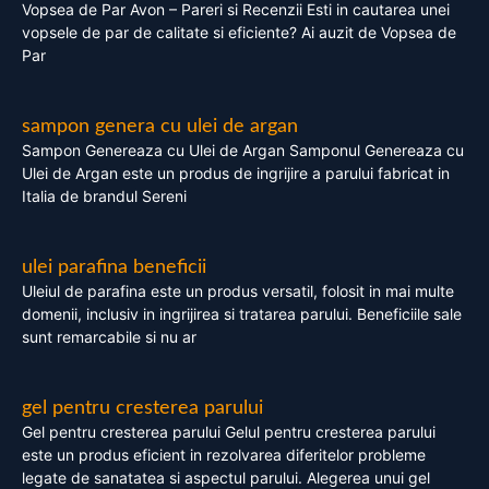
Vopsea de Par Avon – Pareri si Recenzii Esti in cautarea unei
vopsele de par de calitate si eficiente? Ai auzit de Vopsea de
Par
sampon genera cu ulei de argan
Sampon Genereaza cu Ulei de Argan Samponul Genereaza cu
Ulei de Argan este un produs de ingrijire a parului fabricat in
Italia de brandul Sereni
ulei parafina beneficii
Uleiul de parafina este un produs versatil, folosit in mai multe
domenii, inclusiv in ingrijirea si tratarea parului. Beneficiile sale
sunt remarcabile si nu ar
gel pentru cresterea parului
Gel pentru cresterea parului Gelul pentru cresterea parului
este un produs eficient in rezolvarea diferitelor probleme
legate de sanatatea si aspectul parului. Alegerea unui gel