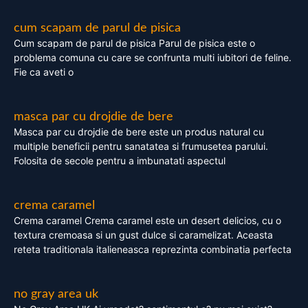
cum scapam de parul de pisica
Cum scapam de parul de pisica Parul de pisica este o
problema comuna cu care se confrunta multi iubitori de feline.
Fie ca aveti o
masca par cu drojdie de bere
Masca par cu drojdie de bere este un produs natural cu
multiple beneficii pentru sanatatea si frumusetea parului.
Folosita de secole pentru a imbunatati aspectul
crema caramel
Crema caramel Crema caramel este un desert delicios, cu o
textura cremoasa si un gust dulce si caramelizat. Aceasta
reteta traditionala italieneasca reprezinta combinatia perfecta
no gray area uk