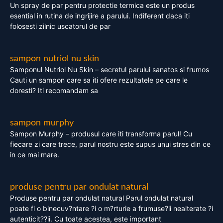
Un spray de par pentru protectie termica este un produs
esential in rutina de ingrijire a parului. Indiferent daca iti
folosesti zilnic uscatorul de par
sampon nutriol nu skin
Samponul Nutriol Nu Skin – secretul parului sanatos si frumos
Cauti un sampon care sa iti ofere rezultatele pe care le
doresti? Iti recomandam sa
sampon murphy
Sampon Murphy – produsul care iti transforma parul! Cu
fiecare zi care trece, parul nostru este supus unui stres din ce
in ce mai mare.
produse pentru par ondulat natural
Produse pentru par ondulat natural Parul ondulat natural
poate fi o binecuv?ntare ?i o m?rturie a frumuse?ii nealterate ?i
autenticit??ii. Cu toate acestea, este important