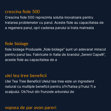
crescina fiole 500
Crescina fiole 500 reprezinta solutia inovatoare pentru
tratarea problemelor cu parul. Aceste fiole au capacitatea de
a regenera parul, opri caderea parului si trata matreata
fiole biolage
fiole biolage Produsele „fiole biolage” sunt un adevarat miracol
pentru parul tau. Fabricate in Italia de brandul „Sereni Capelli”,
aceste fiole au capacitatea de a
ulei tea tree beneficii
Ulei Tea Tree Beneficii Uleiul tea tree este un ingredient
natural cu multiple beneficii pentru s?n?tatea p?rului ?i a
scalpului. Ob?inut din frunzele arborelui de
vopsea de par avon pareri