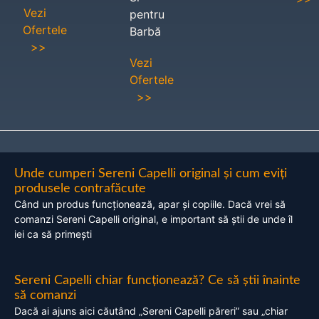
Vezi
pentru
Ofertele
Barbă
>>
Vezi
Ofertele
>>
Unde cumperi Sereni Capelli original și cum eviți
produsele contrafăcute
Când un produs funcționează, apar și copiile. Dacă vrei să
comanzi Sereni Capelli original, e important să știi de unde îl
iei ca să primești
Sereni Capelli chiar funcționează? Ce să știi înainte
să comanzi
Dacă ai ajuns aici căutând „Sereni Capelli păreri” sau „chiar