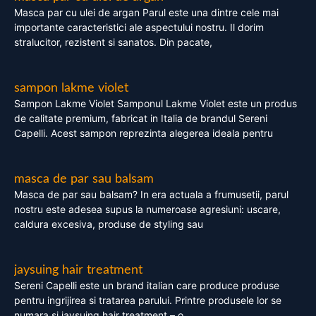
Masca par cu ulei de argan Parul este una dintre cele mai
importante caracteristici ale aspectului nostru. Il dorim
stralucitor, rezistent si sanatos. Din pacate,
sampon lakme violet
Sampon Lakme Violet Samponul Lakme Violet este un produs
de calitate premium, fabricat in Italia de brandul Sereni
Capelli. Acest sampon reprezinta alegerea ideala pentru
masca de par sau balsam
Masca de par sau balsam? In era actuala a frumusetii, parul
nostru este adesea supus la numeroase agresiuni: uscare,
caldura excesiva, produse de styling sau
jaysuing hair treatment
Sereni Capelli este un brand italian care produce produse
pentru ingrijirea si tratarea parului. Printre produsele lor se
numara si jaysuing hair treatment – o