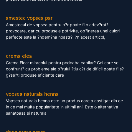
amestec vopsea par
Amestecul de vopsea pentru p?r poate fi o adev?rat?
provocare, dar cu produsele potrivite, ob?inerea unei culori
perfecte este la ?ndem?na noastr?. ?n acest articol,
crema elea
Crema Elea: miracolul pentru podoaba capilar? Cei care se
confrunt? cu probleme ale p?rului ?tiu c?t de dificil poate fi s?
g?se?ti produse eficiente care
vopsea naturala henna
Vopsea naturala henna este un produs care a castigat din ce
in ce mai multa popularitate in ultimii ani. Este o alternativa
sanatoasa si naturala