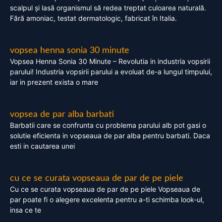
scalpul și lasă organismul să redea treptat culoarea naturală.
Fără amoniac, testat dermatologic, fabricat în Italia.
vopsea henna sonia 30 minute
Vopsea Henna Sonia 30 Minute – Revolutia in industria vopsirii
parului! Industria vopsirii parului a evoluat de-a lungul timpului,
iar in prezent exista o mare
vopsea de par alba barbati
Barbatii care se confrunta cu problema parului alb pot gasi o
solutie eficienta in vopseaua de par alba pentru barbati. Daca
esti in cautarea unei
cu ce se curata vopseaua de par de pe piele
Cu ce se curata vopseaua de par de pe piele Vopseaua de
par poate fi o alegere excelenta pentru a-ti schimba look-ul,
insa ce te