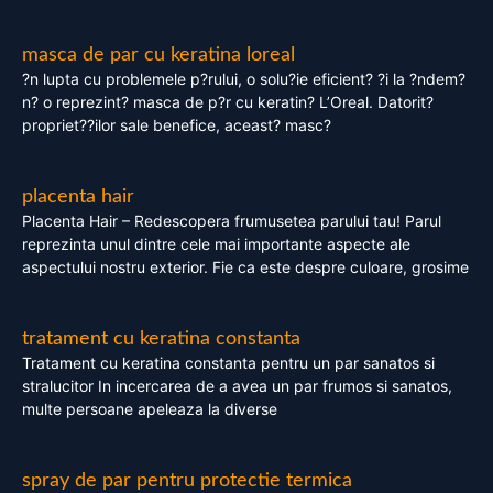
masca de par cu keratina loreal
?n lupta cu problemele p?rului, o solu?ie eficient? ?i la ?ndem?
n? o reprezint? masca de p?r cu keratin? L’Oreal. Datorit?
propriet??ilor sale benefice, aceast? masc?
placenta hair
Placenta Hair – Redescopera frumusetea parului tau! Parul
reprezinta unul dintre cele mai importante aspecte ale
aspectului nostru exterior. Fie ca este despre culoare, grosime
tratament cu keratina constanta
Tratament cu keratina constanta pentru un par sanatos si
stralucitor In incercarea de a avea un par frumos si sanatos,
multe persoane apeleaza la diverse
spray de par pentru protectie termica