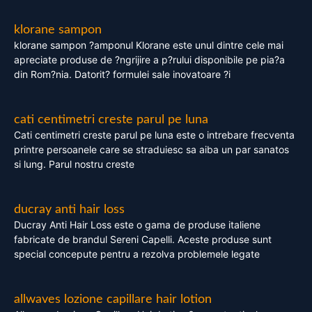
klorane sampon
klorane sampon ?amponul Klorane este unul dintre cele mai
apreciate produse de ?ngrijire a p?rului disponibile pe pia?a
din Rom?nia. Datorit? formulei sale inovatoare ?i
cati centimetri creste parul pe luna
Cati centimetri creste parul pe luna este o intrebare frecventa
printre persoanele care se straduiesc sa aiba un par sanatos
si lung. Parul nostru creste
ducray anti hair loss
Ducray Anti Hair Loss este o gama de produse italiene
fabricate de brandul Sereni Capelli. Aceste produse sunt
special concepute pentru a rezolva problemele legate
allwaves lozione capillare hair lotion