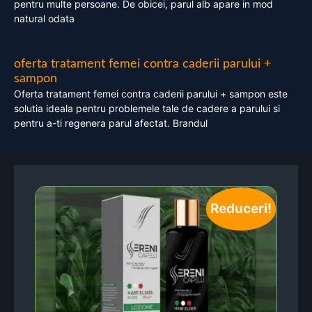
pentru multe persoane. De obicei, parul alb apare in mod
natural odata
oferta tratament femei contra caderii parului +
sampon
Oferta tratament femei contra caderii parului + sampon este
solutia ideala pentru problemele tale de cadere a parului si
pentru a-ti regenera parul afectat. Brandul
Reduceri!