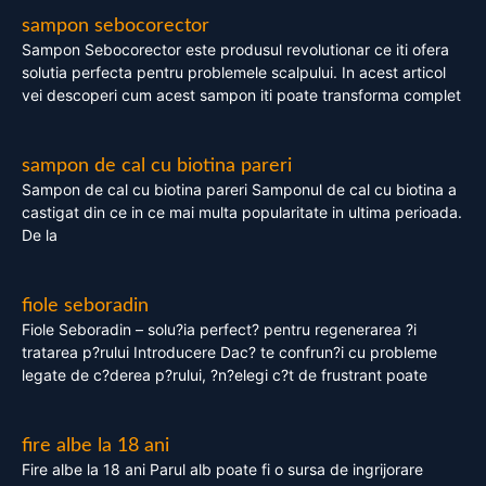
sampon sebocorector
Sampon Sebocorector este produsul revolutionar ce iti ofera
solutia perfecta pentru problemele scalpului. In acest articol
vei descoperi cum acest sampon iti poate transforma complet
sampon de cal cu biotina pareri
Sampon de cal cu biotina pareri Samponul de cal cu biotina a
castigat din ce in ce mai multa popularitate in ultima perioada.
De la
fiole seboradin
Fiole Seboradin – solu?ia perfect? pentru regenerarea ?i
tratarea p?rului Introducere Dac? te confrun?i cu probleme
legate de c?derea p?rului, ?n?elegi c?t de frustrant poate
fire albe la 18 ani
Fire albe la 18 ani Parul alb poate fi o sursa de ingrijorare