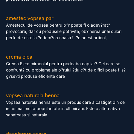
amestec vopsea par
Amestecul de vopsea pentru p?r poate fi o adev?rat?
provocare, dar cu produsele potrivite, ob?inerea unei culori
perfecte este la ?ndem?na noastr?. ?n acest articol,
crema elea
Crema Elea: miracolul pentru podoaba capilar? Cei care se
confrunt? cu probleme ale p?rului ?tiu c?t de dificil poate fi s?
g?se?ti produse eficiente care
vopsea naturala henna
Vopsea naturala henna este un produs care a castigat din ce
in ce mai multa popularitate in ultimii ani. Este o alternativa
sanatoasa si naturala