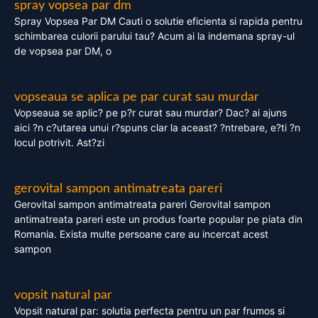
spray vopsea par dm
Spray Vopsea Par DM Cauti o solutie eficienta si rapida pentru
schimbarea culorii parului tau? Acum ai la indemana spray-ul
de vopsea par DM, o
vopseaua se aplica pe par curat sau murdar
Vopseaua se aplic? pe p?r curat sau murdar? Dac? ai ajuns
aici ?n c?utarea unui r?spuns clar la aceast? ?ntrebare, e?ti ?n
locul potrivit. Ast?zi
gerovital sampon antimatreata pareri
Gerovital sampon antimatreata pareri Gerovital sampon
antimatreata pareri este un produs foarte popular pe piata din
Romania. Exista multe persoane care au incercat acest
sampon
vopsit natural par
Vopsit natural par: solutia perfecta pentru un par frumos si