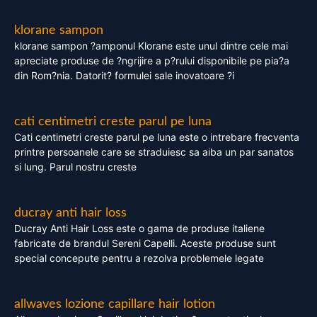
klorane sampon
klorane sampon ?amponul Klorane este unul dintre cele mai
apreciate produse de ?ngrijire a p?rului disponibile pe pia?a
din Rom?nia. Datorit? formulei sale inovatoare ?i
cati centimetri creste parul pe luna
Cati centimetri creste parul pe luna este o intrebare frecventa
printre persoanele care se straduiesc sa aiba un par sanatos
si lung. Parul nostru creste
ducray anti hair loss
Ducray Anti Hair Loss este o gama de produse italiene
fabricate de brandul Sereni Capelli. Aceste produse sunt
special concepute pentru a rezolva problemele legate
allwaves lozione capillare hair lotion