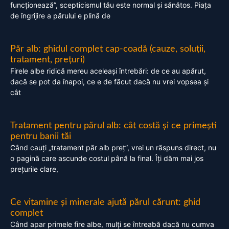
funcționează”, scepticismul tău este normal și sănătos. Piața
de îngrijire a părului e plină de
Păr alb: ghidul complet cap-coadă (cauze, soluții,
tratament, prețuri)
Firele albe ridică mereu aceleași întrebări: de ce au apărut,
dacă se pot da înapoi, ce e de făcut dacă nu vrei vopsea și
cât
Tratament pentru părul alb: cât costă și ce primești
pentru banii tăi
Când cauți „tratament păr alb preț”, vrei un răspuns direct, nu
o pagină care ascunde costul până la final. Îți dăm mai jos
prețurile clare,
Ce vitamine și minerale ajută părul cărunt: ghid
complet
Când apar primele fire albe, mulți se întreabă dacă nu cumva