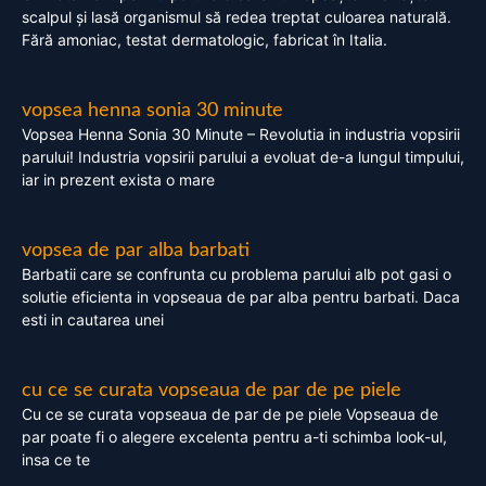
scalpul și lasă organismul să redea treptat culoarea naturală.
Fără amoniac, testat dermatologic, fabricat în Italia.
vopsea henna sonia 30 minute
Vopsea Henna Sonia 30 Minute – Revolutia in industria vopsirii
parului! Industria vopsirii parului a evoluat de-a lungul timpului,
iar in prezent exista o mare
vopsea de par alba barbati
Barbatii care se confrunta cu problema parului alb pot gasi o
solutie eficienta in vopseaua de par alba pentru barbati. Daca
esti in cautarea unei
cu ce se curata vopseaua de par de pe piele
Cu ce se curata vopseaua de par de pe piele Vopseaua de
par poate fi o alegere excelenta pentru a-ti schimba look-ul,
insa ce te