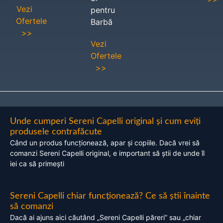
Vezi
pentru
Ofertele
Barbă
>>
Vezi
Ofertele
>>
Unde cumperi Sereni Capelli original și cum eviți
produsele contrafăcute
Când un produs funcționează, apar și copiile. Dacă vrei să
comanzi Sereni Capelli original, e important să știi de unde îl
iei ca să primești
Sereni Capelli chiar funcționează? Ce să știi înainte
să comanzi
Dacă ai ajuns aici căutând „Sereni Capelli păreri” sau „chiar