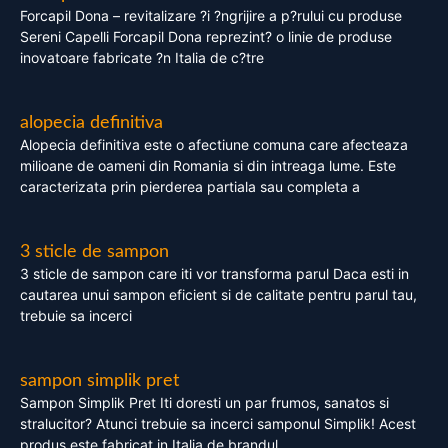
Forcapil Dona – revitalizare ?i ?ngrijire a p?rului cu produse
Sereni Capelli Forcapil Dona reprezint? o linie de produse
inovatoare fabricate ?n Italia de c?tre
alopecia definitiva
Alopecia definitiva este o afectiune comuna care afecteaza
milioane de oameni din Romania si din intreaga lume. Este
caracterizata prin pierderea partiala sau completa a
3 sticle de sampon
3 sticle de sampon care iti vor transforma parul Daca esti in
cautarea unui sampon eficient si de calitate pentru parul tau,
trebuie sa incerci
sampon simplik pret
Sampon Simplik Pret Iti doresti un par frumos, sanatos si
stralucitor? Atunci trebuie sa incerci samponul Simplik! Acest
produs este fabricat in Italia de brandul