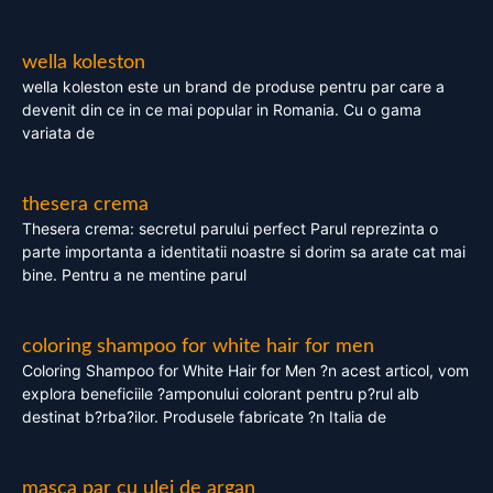
wella koleston
wella koleston este un brand de produse pentru par care a
devenit din ce in ce mai popular in Romania. Cu o gama
variata de
thesera crema
Thesera crema: secretul parului perfect Parul reprezinta o
parte importanta a identitatii noastre si dorim sa arate cat mai
bine. Pentru a ne mentine parul
coloring shampoo for white hair for men
Coloring Shampoo for White Hair for Men ?n acest articol, vom
explora beneficiile ?amponului colorant pentru p?rul alb
destinat b?rba?ilor. Produsele fabricate ?n Italia de
masca par cu ulei de argan