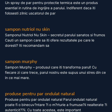
Un spray de par pentru protectie termica este un produs
esential in rutina de ingrijire a parului. Indiferent daca iti
folosesti zilnic uscatorul de par
sampon nutriol nu skin
Samponul Nutriol Nu Skin – secretul parului sanatos si frumos
Cauti un sampon care sa iti ofere rezultatele pe care le
doresti? Iti recomandam sa
sampon murphy
Sampon Murphy – produsul care iti transforma parul! Cu
fiecare zi care trece, parul nostru este supus unui stres din ce
in ce mai mare.
produse pentru par ondulat natural
Produse pentru par ondulat natural Parul ondulat natural
poate fi o binecuv?ntare ?i o m?rturie a frumuse?ii nealterate ?i
autenticit??ii. Cu toate acestea, este important