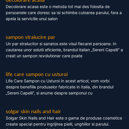
decolorare acasa
Decolorare acasa este o metoda tot mai des folosita de
persoanele care doresc sa isi schimbe culoarea parului, fara a
apela la serviciile unui salon
sampon stralucire par
Un par stralucitor si sanatos este visul fiecarei persoane. In
cautarea unor solutii eficiente, brandul italian „Sereni Capelli” a
creat un sampon revolutionar care poate
life care sampon cu usturoi
Life Care Sampon cu Usturoi In acest articol, vom vorbi
despre benefiile produselor fabricate in Italia, din brandul
„Sereni Capelli”, si anume despre samponul cu
solgar skin nails and hair
Solgar Skin Nails and Hair este o gama de produse cosmetice
create special pentru ingrijirea pielii, unghiilor si parului.