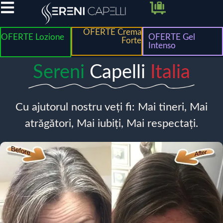
OFERTE Crema
OFERTE Lozione
OFERTE Gel
Forte
Intenso
Sereni
Capelli
Italia
Cu ajutorul nostru veți fi: Mai tineri, Mai
atrăgători, Mai iubiți, Mai respectați.