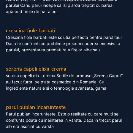
parului Cand parul incepe sa isi piarda treptat culoarea,
aparand firele de par albe,
crescina fiole barbati
Crescina fiole barbati este solutia perfecta pentru parul tau!
Daca te confrunti cu probleme precum caderea excesiva a
parului, prezentarea prematura a firelor albe sau
serena capeli elixir crema
serena capeli elixir crema Seriile de produse „Serena Capeli”
au facut furori pe piata cosmetica din Romania. Cu
ingrediente naturale si o tehnologie avansata, gama
parul pubian incarunteste
Parul pubian incarunteste. Este o realitate cu care multi se
confrunta odata cu inaintarea in varsta. Daca in trecut parul
alb era asociat cu varsta