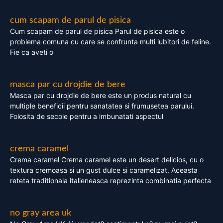
cum scapam de parul de pisica
Cum scapam de parul de pisica Parul de pisica este o
problema comuna cu care se confrunta multi iubitori de feline.
Fie ca aveti o
masca par cu drojdie de bere
Masca par cu drojdie de bere este un produs natural cu
multiple beneficii pentru sanatatea si frumusetea parului.
Folosita de secole pentru a imbunatati aspectul
crema caramel
Crema caramel Crema caramel este un desert delicios, cu o
textura cremoasa si un gust dulce si caramelizat. Aceasta
reteta traditionala italieneasca reprezinta combinatia perfecta
no gray area uk