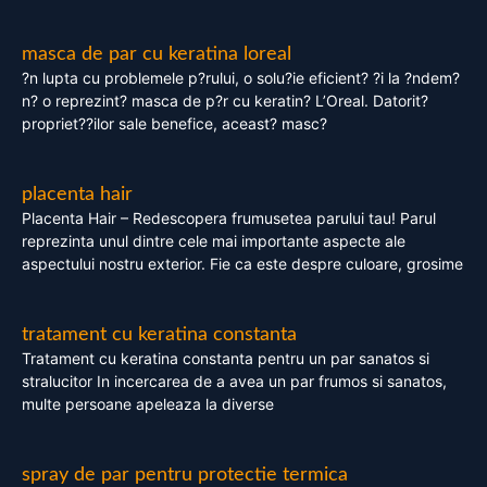
masca de par cu keratina loreal
?n lupta cu problemele p?rului, o solu?ie eficient? ?i la ?ndem?
n? o reprezint? masca de p?r cu keratin? L’Oreal. Datorit?
propriet??ilor sale benefice, aceast? masc?
placenta hair
Placenta Hair – Redescopera frumusetea parului tau! Parul
reprezinta unul dintre cele mai importante aspecte ale
aspectului nostru exterior. Fie ca este despre culoare, grosime
tratament cu keratina constanta
Tratament cu keratina constanta pentru un par sanatos si
stralucitor In incercarea de a avea un par frumos si sanatos,
multe persoane apeleaza la diverse
spray de par pentru protectie termica