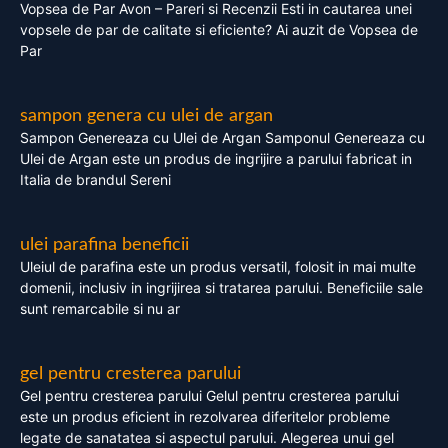
Vopsea de Par Avon – Pareri si Recenzii Esti in cautarea unei
vopsele de par de calitate si eficiente? Ai auzit de Vopsea de
Par
sampon genera cu ulei de argan
Sampon Genereaza cu Ulei de Argan Samponul Genereaza cu
Ulei de Argan este un produs de ingrijire a parului fabricat in
Italia de brandul Sereni
ulei parafina beneficii
Uleiul de parafina este un produs versatil, folosit in mai multe
domenii, inclusiv in ingrijirea si tratarea parului. Beneficiile sale
sunt remarcabile si nu ar
gel pentru cresterea parului
Gel pentru cresterea parului Gelul pentru cresterea parului
este un produs eficient in rezolvarea diferitelor probleme
legate de sanatatea si aspectul parului. Alegerea unui gel