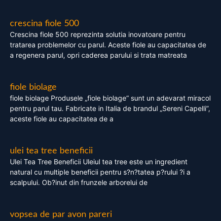
crescina fiole 500
Crescina fiole 500 reprezinta solutia inovatoare pentru
tratarea problemelor cu parul. Aceste fiole au capacitatea de
a regenera parul, opri caderea parului si trata matreata
fiole biolage
fiole biolage Produsele „fiole biolage” sunt un adevarat miracol
pentru parul tau. Fabricate in Italia de brandul „Sereni Capelli”,
aceste fiole au capacitatea de a
ulei tea tree beneficii
Ulei Tea Tree Beneficii Uleiul tea tree este un ingredient
natural cu multiple beneficii pentru s?n?tatea p?rului ?i a
scalpului. Ob?inut din frunzele arborelui de
vopsea de par avon pareri