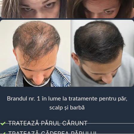
Brandul nr. 1 în lume la tratamente pentru păr,
scalp și barbă
TRATEAZĂ PĂRUL CĂRUNT
TRATEAZĂ CĂDEREA PĂRULUI