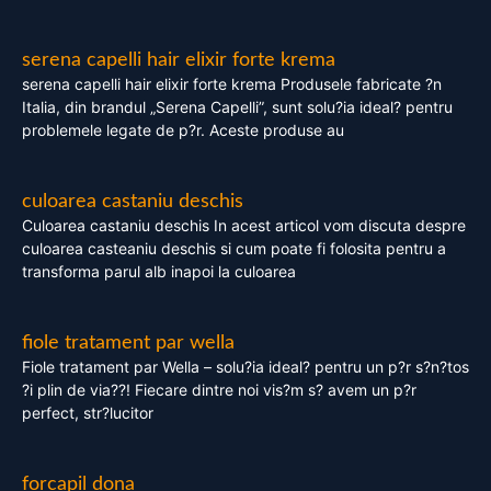
serena capelli hair elixir forte krema
serena capelli hair elixir forte krema Produsele fabricate ?n
Italia, din brandul „Serena Capelli”, sunt solu?ia ideal? pentru
problemele legate de p?r. Aceste produse au
culoarea castaniu deschis
Culoarea castaniu deschis In acest articol vom discuta despre
culoarea casteaniu deschis si cum poate fi folosita pentru a
transforma parul alb inapoi la culoarea
fiole tratament par wella
Fiole tratament par Wella – solu?ia ideal? pentru un p?r s?n?tos
?i plin de via??! Fiecare dintre noi vis?m s? avem un p?r
perfect, str?lucitor
forcapil dona