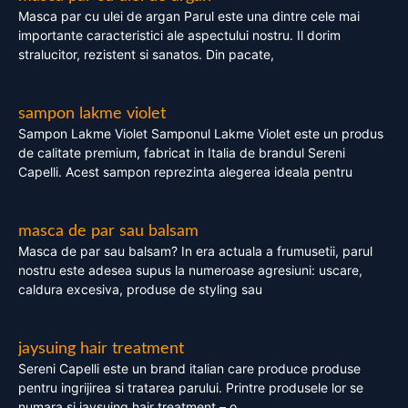
Masca par cu ulei de argan Parul este una dintre cele mai
importante caracteristici ale aspectului nostru. Il dorim
stralucitor, rezistent si sanatos. Din pacate,
sampon lakme violet
Sampon Lakme Violet Samponul Lakme Violet este un produs
de calitate premium, fabricat in Italia de brandul Sereni
Capelli. Acest sampon reprezinta alegerea ideala pentru
masca de par sau balsam
Masca de par sau balsam? In era actuala a frumusetii, parul
nostru este adesea supus la numeroase agresiuni: uscare,
caldura excesiva, produse de styling sau
jaysuing hair treatment
Sereni Capelli este un brand italian care produce produse
pentru ingrijirea si tratarea parului. Printre produsele lor se
numara si jaysuing hair treatment – o