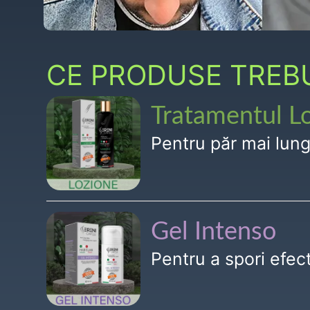
CE PRODUSE TREBUI
Tratamentul L
Pentru păr mai lun
Gel Intenso
Pentru a spori efe