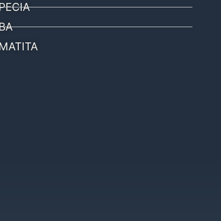
PECIA
BA
MATITA