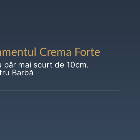
amentul Crema Forte
u păr mai scurt de 10cm.
tru Barbă