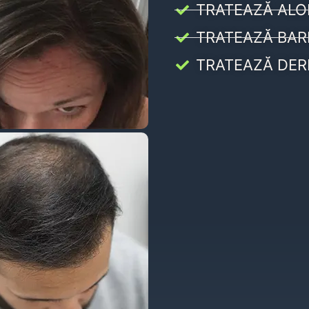
TRATEAZĂ ALO
TRATEAZĂ BAR
TRATEAZĂ DER