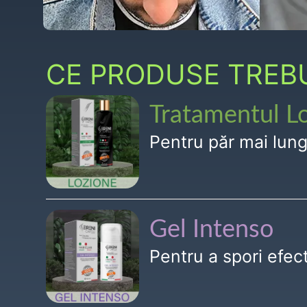
CE PRODUSE TREBUI
Tratamentul L
Pentru păr mai lun
Gel Intenso
Pentru a spori efe