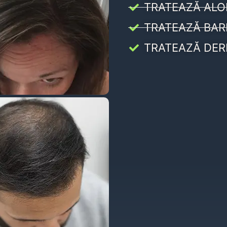
TRATEAZĂ ALO
TRATEAZĂ BAR
TRATEAZĂ DER