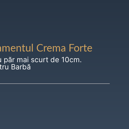
amentul Crema Forte
u păr mai scurt de 10cm.
tru Barbă