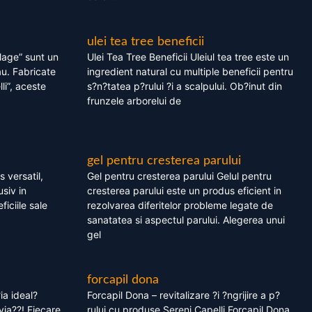
ulei tea tree beneficii
olage” sunt un
Ulei Tea Tree Beneficii Uleiul tea tree este un
au. Fabricate
ingredient natural cu multiple beneficii pentru
li”, aceste
s?n?tatea p?rului ?i a scalpului. Ob?inut din
frunzele arborelui de
gel pentru cresterea parului
 versatil,
Gel pentru cresterea parului Gelul pentru
usiv in
cresterea parului este un produs eficient in
ficiile sale
rezolvarea diferitelor probleme legate de
sanatatea si aspectul parului. Alegerea unui
gel
forcapil dona
ia ideal?
Forcapil Dona – revitalizare ?i ?ngrijire a p?
via??! Fiecare
rului cu produse Sereni Capelli Forcapil Dona