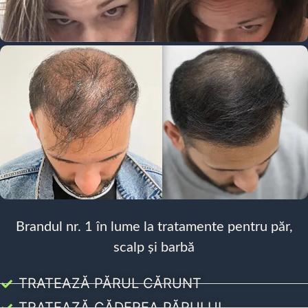
Brandul nr. 1 în lume la tratamente pentru păr,
scalp și barbă
TRATEAZĂ PĂRUL CĂRUNT
TRATEAZĂ CĂDEREA PĂRULUI