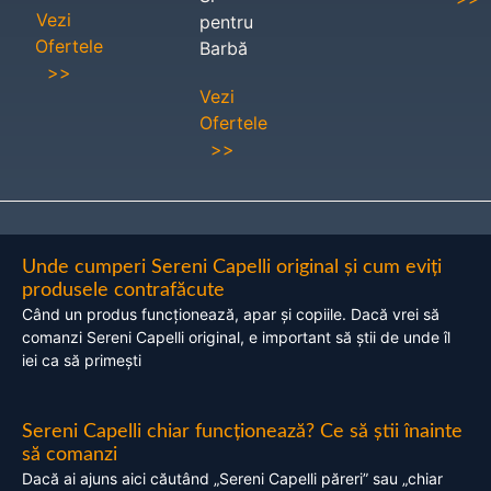
Vezi
pentru
Ofertele
Barbă
>>
Vezi
Ofertele
>>
Unde cumperi Sereni Capelli original și cum eviți
produsele contrafăcute
Când un produs funcționează, apar și copiile. Dacă vrei să
comanzi Sereni Capelli original, e important să știi de unde îl
iei ca să primești
Sereni Capelli chiar funcționează? Ce să știi înainte
să comanzi
Dacă ai ajuns aici căutând „Sereni Capelli păreri” sau „chiar