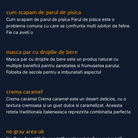
cum scapam de parul de pisica
Cum scapam de parul de pisica Parul de pisica este o
problema comuna cu care se confrunta multi iubitori de feline.
Fie ca aveti o
masca par cu drojdie de bere
Masca par cu drojdie de bere este un produs natural cu
multiple beneficii pentru sanatatea si frumusetea parului.
Folosita de secole pentru a imbunatati aspectul
crema caramel
Crema caramel Crema caramel este un desert delicios, cu o
textura cremoasa si un gust dulce si caramelizat. Aceasta
reteta traditionala italieneasca reprezinta combinatia perfecta
no gray area uk