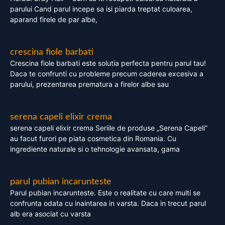
parului Cand parul incepe sa isi piarda treptat culoarea,
aparand firele de par albe,
crescina fiole barbati
Crescina fiole barbati este solutia perfecta pentru parul tau!
Daca te confrunti cu probleme precum caderea excesiva a
parului, prezentarea prematura a firelor albe sau
serena capeli elixir crema
serena capeli elixir crema Seriile de produse „Serena Capeli”
au facut furori pe piata cosmetica din Romania. Cu
ingrediente naturale si o tehnologie avansata, gama
parul pubian incarunteste
Parul pubian incarunteste. Este o realitate cu care multi se
confrunta odata cu inaintarea in varsta. Daca in trecut parul
alb era asociat cu varsta