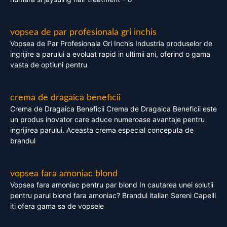
vopsea de par profesionala gri inchis
Vopsea de Par Profesionala Gri Inchis Industria produselor de
ingrijire a parului a evoluat rapid in ultimii ani, oferind o gama
vasta de optiuni pentru
crema de dragaica beneficii
Crema de Dragaica Beneficii Crema de Dragaica Beneficii este
un produs inovator care aduce numeroase avantaje pentru
ingrijirea parului. Aceasta crema especial conceputa de
brandul
vopsea fara amoniac blond
Vopsea fara amoniac pentru par blond In cautarea unei solutii
pentru parul blond fara amoniac? Brandul italian Sereni Capelli
iti ofera gama sa de vopsele