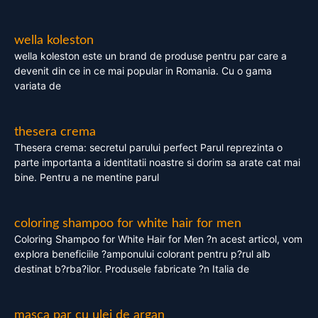
wella koleston
wella koleston este un brand de produse pentru par care a
devenit din ce in ce mai popular in Romania. Cu o gama
variata de
thesera crema
Thesera crema: secretul parului perfect Parul reprezinta o
parte importanta a identitatii noastre si dorim sa arate cat mai
bine. Pentru a ne mentine parul
coloring shampoo for white hair for men
Coloring Shampoo for White Hair for Men ?n acest articol, vom
explora beneficiile ?amponului colorant pentru p?rul alb
destinat b?rba?ilor. Produsele fabricate ?n Italia de
masca par cu ulei de argan