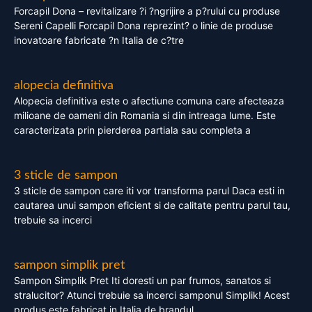
Forcapil Dona – revitalizare ?i ?ngrijire a p?rului cu produse
Sereni Capelli Forcapil Dona reprezint? o linie de produse
inovatoare fabricate ?n Italia de c?tre
alopecia definitiva
Alopecia definitiva este o afectiune comuna care afecteaza
milioane de oameni din Romania si din intreaga lume. Este
caracterizata prin pierderea partiala sau completa a
3 sticle de sampon
3 sticle de sampon care iti vor transforma parul Daca esti in
cautarea unui sampon eficient si de calitate pentru parul tau,
trebuie sa incerci
sampon simplik pret
Sampon Simplik Pret Iti doresti un par frumos, sanatos si
stralucitor? Atunci trebuie sa incerci samponul Simplik! Acest
produs este fabricat in Italia de brandul