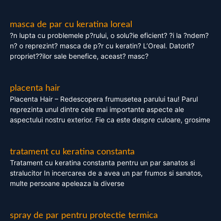
masca de par cu keratina loreal
?n lupta cu problemele p?rului, o solu?ie eficient? ?i la ?ndem?
n? o reprezint? masca de p?r cu keratin? L’Oreal. Datorit?
propriet??ilor sale benefice, aceast? masc?
placenta hair
Placenta Hair – Redescopera frumusetea parului tau! Parul
reprezinta unul dintre cele mai importante aspecte ale
aspectului nostru exterior. Fie ca este despre culoare, grosime
tratament cu keratina constanta
Tratament cu keratina constanta pentru un par sanatos si
stralucitor In incercarea de a avea un par frumos si sanatos,
multe persoane apeleaza la diverse
spray de par pentru protectie termica