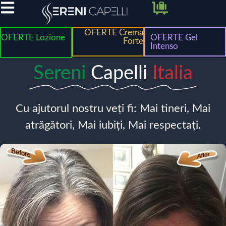
OFERTE Crema
OFERTE Lozione
OFERTE Gel
Forte
Intenso
Sereni
Capelli
Italia
Cu ajutorul nostru veți fi: Mai tineri, Mai
atrăgători, Mai iubiți, Mai respectați.