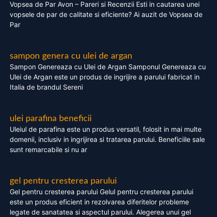
Vopsea de Par Avon – Pareri si Recenzii Esti in cautarea unei
vopsele de par de calitate si eficiente? Ai auzit de Vopsea de
Par
sampon genera cu ulei de argan
Sampon Genereaza cu Ulei de Argan Samponul Genereaza cu
Ulei de Argan este un produs de ingrijire a parului fabricat in
Italia de brandul Sereni
ulei parafina beneficii
Uleiul de parafina este un produs versatil, folosit in mai multe
domenii, inclusiv in ingrijirea si tratarea parului. Beneficiile sale
sunt remarcabile si nu ar
gel pentru cresterea parului
Gel pentru cresterea parului Gelul pentru cresterea parului
este un produs eficient in rezolvarea diferitelor probleme
legate de sanatatea si aspectul parului. Alegerea unui gel