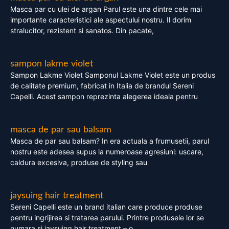
Masca par cu ulei de argan Parul este una dintre cele mai
importante caracteristici ale aspectului nostru. Il dorim
stralucitor, rezistent si sanatos. Din pacate,
sampon lakme violet
Sampon Lakme Violet Samponul Lakme Violet este un produs
de calitate premium, fabricat in Italia de brandul Sereni
Capelli. Acest sampon reprezinta alegerea ideala pentru
masca de par sau balsam
Masca de par sau balsam? In era actuala a frumusetii, parul
nostru este adesea supus la numeroase agresiuni: uscare,
caldura excesiva, produse de styling sau
jaysuing hair treatment
Sereni Capelli este un brand italian care produce produse
pentru ingrijirea si tratarea parului. Printre produsele lor se
numara si jaysuing hair treatment – o