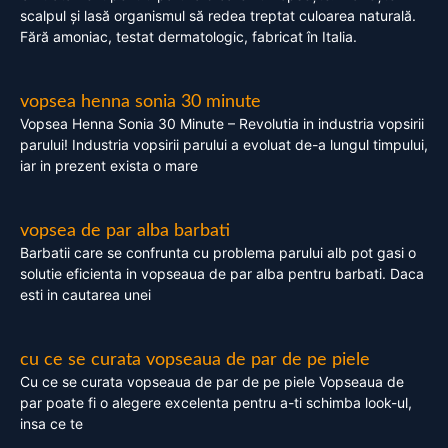
scalpul și lasă organismul să redea treptat culoarea naturală.
Fără amoniac, testat dermatologic, fabricat în Italia.
vopsea henna sonia 30 minute
Vopsea Henna Sonia 30 Minute – Revolutia in industria vopsirii
parului! Industria vopsirii parului a evoluat de-a lungul timpului,
iar in prezent exista o mare
vopsea de par alba barbati
Barbatii care se confrunta cu problema parului alb pot gasi o
solutie eficienta in vopseaua de par alba pentru barbati. Daca
esti in cautarea unei
cu ce se curata vopseaua de par de pe piele
Cu ce se curata vopseaua de par de pe piele Vopseaua de
par poate fi o alegere excelenta pentru a-ti schimba look-ul,
insa ce te