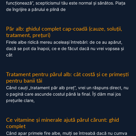
funcționează”, scepticismul tău este normal și sănătos. Piața
de îngrijire a părului e plină de
Păr alb: ghidul complet cap-coadă (cauze, soluții,
tratament, prețuri)
Firele albe ridică mereu aceleași întrebări: de ce au apărut,
dacă se pot da înapoi, ce e de făcut dacă nu vrei vopsea și
cât
Tratament pentru părul alb: cât costă și ce primești
pentru banii tăi
Când cauți „tratament păr alb preț”, vrei un răspuns direct, nu
o pagină care ascunde costul până la final. Îți dăm mai jos
prețurile clare,
Ce vitamine și minerale ajută părul cărunt: ghid
complet
Când apar primele fire albe, mulți se întreabă dacă nu cumva