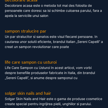
decolorare acasa
Decolorare acasa este o metoda tot mai des folosita de
persoanele care doresc sa isi schimbe culoarea parului, fara a
apela la serviciile unui salon
sampon stralucire par
Un par stralucitor si sanatos este visul fiecarei persoane. In
cautarea unor solutii eficiente, brandul italian „Sereni Capelli” a
creat un sampon revolutionar care poate
life care sampon cu usturoi
Life Care Sampon cu Usturoi In acest articol, vom vorbi
despre benefiile produselor fabricate in Italia, din brandul
„Sereni Capelli”, si anume despre samponul cu
solgar skin nails and hair
Solgar Skin Nails and Hair este o gama de produse cosmetice
create special pentru ingrijirea pielii, unghiilor si parului.