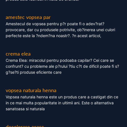
amestec vopsea par
Amestecul de vopsea pentru p?r poate fi o adev?rat?
provocare, dar cu produsele potrivite, ob?inerea unei culori
perfecte este la ?ndem?na noastr?. ?n acest articol,
crema elea
Crema Elea: miracolul pentru podoaba capilar? Cei care se
confrunt? cu probleme ale p?rului ?tiu c?t de dificil poate fi s?
g?se?ti produse eficiente care
vopsea naturala henna
Vopsea naturala henna este un produs care a castigat din ce
in ce mai multa popularitate in ultimii ani. Este o alternativa
sanatoasa si naturala