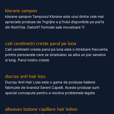
klorane sampon
klorane sampon ?amponul Klorane este unul dintre cele mai
apreciate produse de ?ngrijire a p?rului disponibile pe pia?a
din Rom?nia. Datorit? formulei sale inovatoare ?i
cati centimetri creste parul pe luna
Cati centimetri creste parul pe luna este o intrebare frecventa
printre persoanele care se straduiesc sa aiba un par sanatos
si lung. Parul nostru creste
ducray anti hair loss
Ducray Anti Hair Loss este o gama de produse italiene
fabricate de brandul Sereni Capelli. Aceste produse sunt
special concepute pentru a rezolva problemele legate
allwaves lozione capillare hair lotion