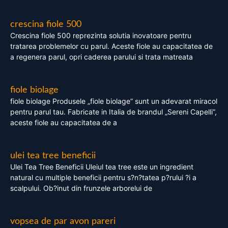
crescina fiole 500
Crescina fiole 500 reprezinta solutia inovatoare pentru
tratarea problemelor cu parul. Aceste fiole au capacitatea de
a regenera parul, opri caderea parului si trata matreata
fiole biolage
fiole biolage Produsele „fiole biolage” sunt un adevarat miracol
pentru parul tau. Fabricate in Italia de brandul „Sereni Capelli”,
aceste fiole au capacitatea de a
ulei tea tree beneficii
Ulei Tea Tree Beneficii Uleiul tea tree este un ingredient
natural cu multiple beneficii pentru s?n?tatea p?rului ?i a
scalpului. Ob?inut din frunzele arborelui de
vopsea de par avon pareri