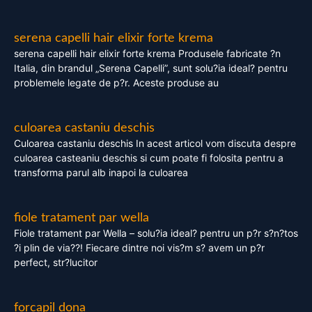
serena capelli hair elixir forte krema
serena capelli hair elixir forte krema Produsele fabricate ?n
Italia, din brandul „Serena Capelli”, sunt solu?ia ideal? pentru
problemele legate de p?r. Aceste produse au
culoarea castaniu deschis
Culoarea castaniu deschis In acest articol vom discuta despre
culoarea casteaniu deschis si cum poate fi folosita pentru a
transforma parul alb inapoi la culoarea
fiole tratament par wella
Fiole tratament par Wella – solu?ia ideal? pentru un p?r s?n?tos
?i plin de via??! Fiecare dintre noi vis?m s? avem un p?r
perfect, str?lucitor
forcapil dona