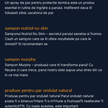
Un spray de par pentru protectie termica este un produs
esential in rutina de ingrijire a parului. Indiferent daca iti
folosesti zilnic uscatorul de par
sampon nutriol nu skin
Samponul Nutriol Nu Skin – secretul parului sanatos si frumos
Cauti un sampon care sa iti ofere rezultatele pe care le
doresti? Iti recomandam sa
sampon murphy
Sampon Murphy – produsul care iti transforma parul! Cu
fiecare zi care trece, parul nostru este supus unui stres din ce
in ce mai mare.
produse pentru par ondulat natural
Produse pentru par ondulat natural Parul ondulat natural
poate fi o binecuv?ntare ?i o m?rturie a frumuse?ii nealterate ?i
autenticit??ii. Cu toate acestea, este important