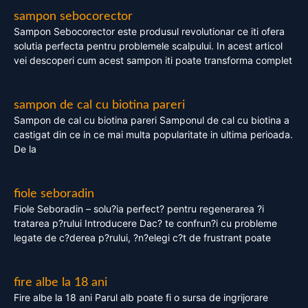
sampon sebocorector
Sampon Sebocorector este produsul revolutionar ce iti ofera
solutia perfecta pentru problemele scalpului. In acest articol
vei descoperi cum acest sampon iti poate transforma complet
sampon de cal cu biotina pareri
Sampon de cal cu biotina pareri Samponul de cal cu biotina a
castigat din ce in ce mai multa popularitate in ultima perioada.
De la
fiole seboradin
Fiole Seboradin – solu?ia perfect? pentru regenerarea ?i
tratarea p?rului Introducere Dac? te confrun?i cu probleme
legate de c?derea p?rului, ?n?elegi c?t de frustrant poate
fire albe la 18 ani
Fire albe la 18 ani Parul alb poate fi o sursa de ingrijorare