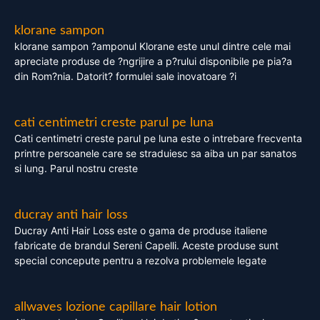
klorane sampon
klorane sampon ?amponul Klorane este unul dintre cele mai
apreciate produse de ?ngrijire a p?rului disponibile pe pia?a
din Rom?nia. Datorit? formulei sale inovatoare ?i
cati centimetri creste parul pe luna
Cati centimetri creste parul pe luna este o intrebare frecventa
printre persoanele care se straduiesc sa aiba un par sanatos
si lung. Parul nostru creste
ducray anti hair loss
Ducray Anti Hair Loss este o gama de produse italiene
fabricate de brandul Sereni Capelli. Aceste produse sunt
special concepute pentru a rezolva problemele legate
allwaves lozione capillare hair lotion