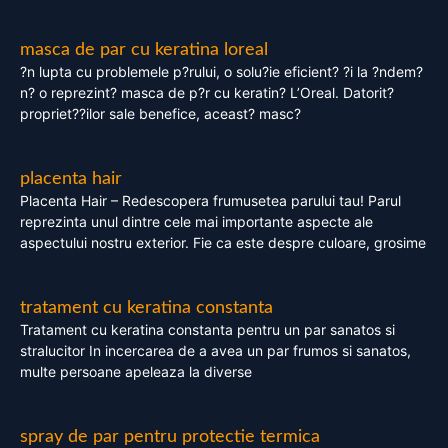
masca de par cu keratina loreal
?n lupta cu problemele p?rului, o solu?ie eficient? ?i la ?ndem?
n? o reprezint? masca de p?r cu keratin? L’Oreal. Datorit?
propriet??ilor sale benefice, aceast? masc?
placenta hair
Placenta Hair – Redescopera frumusetea parului tau! Parul
reprezinta unul dintre cele mai importante aspecte ale
aspectului nostru exterior. Fie ca este despre culoare, grosime
tratament cu keratina constanta
Tratament cu keratina constanta pentru un par sanatos si
stralucitor In incercarea de a avea un par frumos si sanatos,
multe persoane apeleaza la diverse
spray de par pentru protectie termica