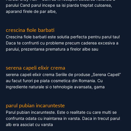
parului Cand parul incepe sa isi piarda treptat culoarea,
aparand firele de par albe,
crescina fiole barbati
Crescina fiole barbati este solutia perfecta pentru parul tau!
Daca te confrunti cu probleme precum caderea excesiva a
parului, prezentarea prematura a firelor albe sau
serena capeli elixir crema
serena capeli elixir crema Seriile de produse „Serena Capeli”
au facut furori pe piata cosmetica din Romania. Cu
ingrediente naturale si o tehnologie avansata, gama
parul pubian incarunteste
Parul pubian incarunteste. Este o realitate cu care multi se
confrunta odata cu inaintarea in varsta. Daca in trecut parul
alb era asociat cu varsta