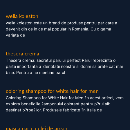
wella koleston
wella koleston este un brand de produse pentru par care a
devenit din ce in ce mai popular in Romania. Cu o gama
variata de
thesera crema
Thesera crema: secretul parului perfect Parul reprezinta o
parte importanta a identitatii noastre si dorim sa arate cat mai
bine. Pentru a ne mentine parul
coloring shampoo for white hair for men
Coloring Shampoo for White Hair for Men ?n acest articol, vom
explora beneficiile ?amponului colorant pentru p?rul alb
destinat b?rba?ilor. Produsele fabricate ?n Italia de
masca par cu ulei de argan