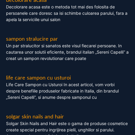
decolorare acasa
Decolorare acasa este o metoda tot mai des folosita de
persoanele care doresc sa isi schimbe culoarea parului, fara a
apela la serviciile unui salon
sampon stralucire par
Un par stralucitor si sanatos este visul fiecarei persoane. In
cautarea unor solutii eficiente, brandul italian „Sereni Capelli” a
creat un sampon revolutionar care poate
life care sampon cu usturoi
Life Care Sampon cu Usturoi In acest articol, vom vorbi
despre benefiile produselor fabricate in Italia, din brandul
„Sereni Capelli”, si anume despre samponul cu
solgar skin nails and hair
Solgar Skin Nails and Hair este o gama de produse cosmetice
create special pentru ingrijirea pielii, unghiilor si parului.