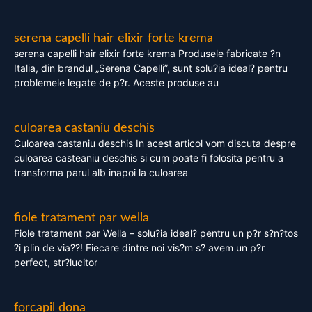
serena capelli hair elixir forte krema
serena capelli hair elixir forte krema Produsele fabricate ?n
Italia, din brandul „Serena Capelli”, sunt solu?ia ideal? pentru
problemele legate de p?r. Aceste produse au
culoarea castaniu deschis
Culoarea castaniu deschis In acest articol vom discuta despre
culoarea casteaniu deschis si cum poate fi folosita pentru a
transforma parul alb inapoi la culoarea
fiole tratament par wella
Fiole tratament par Wella – solu?ia ideal? pentru un p?r s?n?tos
?i plin de via??! Fiecare dintre noi vis?m s? avem un p?r
perfect, str?lucitor
forcapil dona