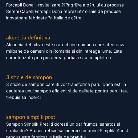
Forcapil Dona – revitalizare ?i ?ngrijire a p?rului cu produse
Sereni Capelli Forcapil Dona reprezint? o linie de produse
inovatoare fabricate ?n Italia de c?tre
alopecia definitiva
Alopecia definitiva este o afectiune comuna care afecteaza
milioane de oameni din Romania si din intreaga lume. Este
caracterizata prin pierderea partiala sau completa a
3 sticle de sampon
3 sticle de sampon care iti vor transforma parul Daca esti in
cautarea unui sampon eficient si de calitate pentru parul tau,
trebuie sa incerci
sampon simplik pret
Sampon Simplik Pret Iti doresti un par frumos, sanatos si
stralucitor? Atunci trebuie sa incerci samponul Simplik! Acest
produs este fabricat in Italia de brandul