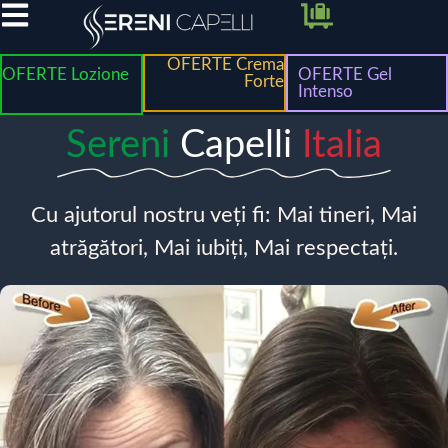
OFERTE Crema
OFERTE Lozione
OFERTE Gel
Forte
Intenso
Sereni
Capelli
Italia
Cu ajutorul nostru veți fi: Mai tineri, Mai
atrăgători, Mai iubiți, Mai respectați.