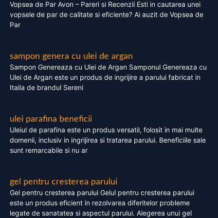
Vopsea de Par Avon – Pareri si Recenzii Esti in cautarea unei
vopsele de par de calitate si eficiente? Ai auzit de Vopsea de
Par
sampon genera cu ulei de argan
Sampon Genereaza cu Ulei de Argan Samponul Genereaza cu
Ulei de Argan este un produs de ingrijire a parului fabricat in
Italia de brandul Sereni
ulei parafina beneficii
Uleiul de parafina este un produs versatil, folosit in mai multe
domenii, inclusiv in ingrijirea si tratarea parului. Beneficiile sale
sunt remarcabile si nu ar
gel pentru cresterea parului
Gel pentru cresterea parului Gelul pentru cresterea parului
este un produs eficient in rezolvarea diferitelor probleme
legate de sanatatea si aspectul parului. Alegerea unui gel