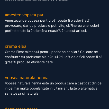
amestec vopsea par
Amestecul de vopsea pentru p?r poate fi o adev?rat?
provocare, dar cu produsele potrivite, ob?inerea unei culori
perfecte este la ?ndem?na noastr?. ?n acest articol,
crema elea
Crema Elea: miracolul pentru podoaba capilar? Cei care se
confrunt? cu probleme ale p?rului ?tiu c?t de dificil poate fi s?
g?se?ti produse eficiente care
vopsea naturala henna
Vopsea naturala henna este un produs care a castigat din ce
in ce mai multa popularitate in ultimii ani. Este o alternativa
sanatoasa si naturala