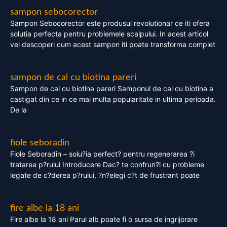
sampon sebocorector
Sampon Sebocorector este produsul revolutionar ce iti ofera
solutia perfecta pentru problemele scalpului. In acest articol
vei descoperi cum acest sampon iti poate transforma complet
sampon de cal cu biotina pareri
Sampon de cal cu biotina pareri Samponul de cal cu biotina a
castigat din ce in ce mai multa popularitate in ultima perioada.
De la
fiole seboradin
Fiole Seboradin – solu?ia perfect? pentru regenerarea ?i
tratarea p?rului Introducere Dac? te confrun?i cu probleme
legate de c?derea p?rului, ?n?elegi c?t de frustrant poate
fire albe la 18 ani
Fire albe la 18 ani Parul alb poate fi o sursa de ingrijorare