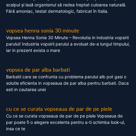
scalpul și lasă organismul să redea treptat culoarea naturală.
Fără amoniac, testat dermatologic, fabricat în Italia.
vopsea henna sonia 30 minute
Vopsea Henna Sonia 30 Minute – Revolutia in industria vopsirii
parului! Industria vopsirii parului a evoluat de-a lungul timpului,
iar in prezent exista o mare
vopsea de par alba barbati
Barbatii care se confrunta cu problema parului alb pot gasi o
solutie eficienta in vopseaua de par alba pentru barbati. Daca
esti in cautarea unei
cu ce se curata vopseaua de par de pe piele
Cu ce se curata vopseaua de par de pe piele Vopseaua de
par poate fi o alegere excelenta pentru a-ti schimba look-ul,
insa ce te