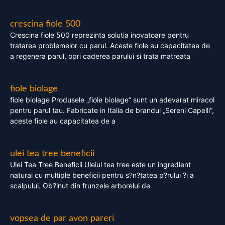
crescina fiole 500
Crescina fiole 500 reprezinta solutia inovatoare pentru
tratarea problemelor cu parul. Aceste fiole au capacitatea de
a regenera parul, opri caderea parului si trata matreata
fiole biolage
fiole biolage Produsele „fiole biolage” sunt un adevarat miracol
pentru parul tau. Fabricate in Italia de brandul „Sereni Capelli”,
aceste fiole au capacitatea de a
ulei tea tree beneficii
Ulei Tea Tree Beneficii Uleiul tea tree este un ingredient
natural cu multiple beneficii pentru s?n?tatea p?rului ?i a
scalpului. Ob?inut din frunzele arborelui de
vopsea de par avon pareri