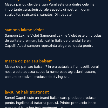
Masca par cu ulei de argan Parul este una dintre cele mai
importante caracteristici ale aspectului nostru. Il dorim
stralucitor, rezistent si sanatos. Din pacate,
sampon lakme violet
Sampon Lakme Violet Samponul Lakme Violet este un produs
de calitate premium, fabricat in Italia de brandul Sereni
Capelli. Acest sampon reprezinta alegerea ideala pentru
masca de par sau balsam
Masca de par sau balsam? In era actuala a frumusetii, parul
nostru este adesea supus la numeroase agresiuni: uscare,
caldura excesiva, produse de styling sau
jaysuing hair treatment
Sereni Capelli este un brand italian care produce produse
pentru ingrijirea si tratarea parului. Printre produsele lor se
numara si jaysuing hair treatment – o