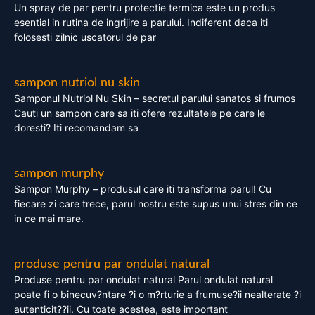
Un spray de par pentru protectie termica este un produs
esential in rutina de ingrijire a parului. Indiferent daca iti
folosesti zilnic uscatorul de par
sampon nutriol nu skin
Samponul Nutriol Nu Skin – secretul parului sanatos si frumos
Cauti un sampon care sa iti ofere rezultatele pe care le
doresti? Iti recomandam sa
sampon murphy
Sampon Murphy – produsul care iti transforma parul! Cu
fiecare zi care trece, parul nostru este supus unui stres din ce
in ce mai mare.
produse pentru par ondulat natural
Produse pentru par ondulat natural Parul ondulat natural
poate fi o binecuv?ntare ?i o m?rturie a frumuse?ii nealterate ?i
autenticit??ii. Cu toate acestea, este important