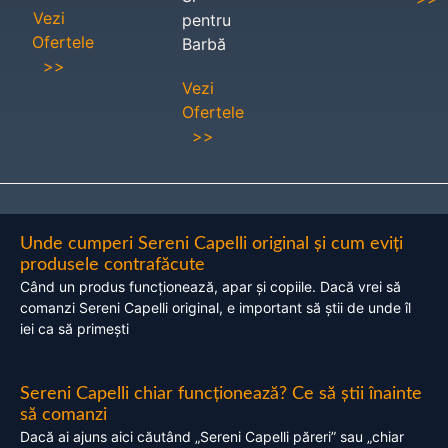
Vezi
pentru
Ofertele
Barbă
>>
Vezi
Ofertele
>>
Unde cumperi Sereni Capelli original și cum eviți
produsele contrafăcute
Când un produs funcționează, apar și copiile. Dacă vrei să
comanzi Sereni Capelli original, e important să știi de unde îl
iei ca să primești
Sereni Capelli chiar funcționează? Ce să știi înainte
să comanzi
Dacă ai ajuns aici căutând „Sereni Capelli păreri” sau „chiar