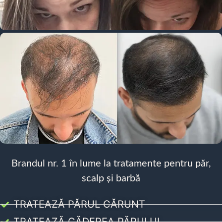
Brandul nr. 1 în lume la tratamente pentru păr,
scalp și barbă
TRATEAZĂ PĂRUL CĂRUNT
TRATEAZĂ CĂDEREA PĂRULUI