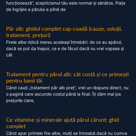
funcționează”, scepticismul tău este normal și sănătos. Piața
de îngrijire a părului e plină de
Păr alb: ghidul complet cap-coadă (cauze, soluții,
tratament, prețuri)
Firele albe ridică mereu aceleași întrebări: de ce au apărut,
dacă se pot da înapoi, ce e de făcut dacă nu vrei vopsea și
cât
Tratament pentru părul alb: cât costă și ce primești
pentru banii tăi
Când cauți „tratament păr alb preț”, vrei un răspuns direct, nu
o pagină care ascunde costul până la final. Îți dăm mai jos
prețurile clare,
Ce vitamine și minerale ajută părul cărunt: ghid
complet
Când apar primele fire albe, mulți se întreabă dacă nu cumva