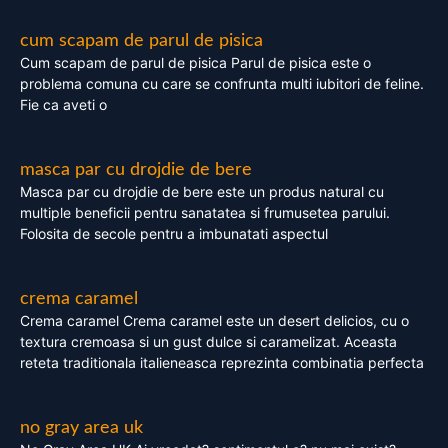
cum scapam de parul de pisica
Cum scapam de parul de pisica Parul de pisica este o
problema comuna cu care se confrunta multi iubitori de feline.
Fie ca aveti o
masca par cu drojdie de bere
Masca par cu drojdie de bere este un produs natural cu
multiple beneficii pentru sanatatea si frumusetea parului.
Folosita de secole pentru a imbunatati aspectul
crema caramel
Crema caramel Crema caramel este un desert delicios, cu o
textura cremoasa si un gust dulce si caramelizat. Aceasta
reteta traditionala italieneasca reprezinta combinatia perfecta
no gray area uk