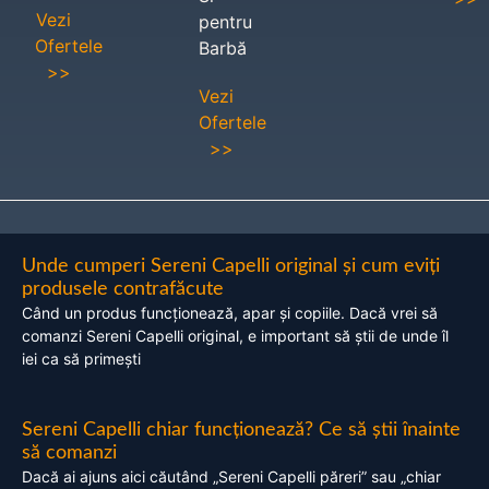
Vezi
pentru
Ofertele
Barbă
>>
Vezi
Ofertele
>>
Unde cumperi Sereni Capelli original și cum eviți
produsele contrafăcute
Când un produs funcționează, apar și copiile. Dacă vrei să
comanzi Sereni Capelli original, e important să știi de unde îl
iei ca să primești
Sereni Capelli chiar funcționează? Ce să știi înainte
să comanzi
Dacă ai ajuns aici căutând „Sereni Capelli păreri” sau „chiar