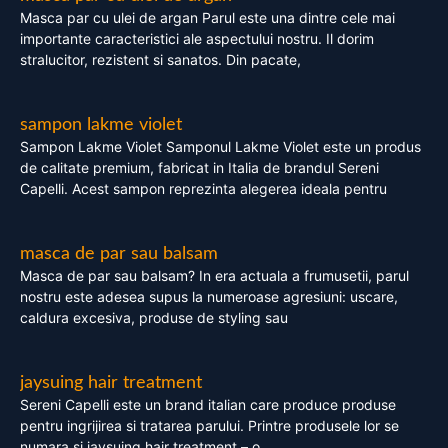
Masca par cu ulei de argan Parul este una dintre cele mai
importante caracteristici ale aspectului nostru. Il dorim
stralucitor, rezistent si sanatos. Din pacate,
sampon lakme violet
Sampon Lakme Violet Samponul Lakme Violet este un produs
de calitate premium, fabricat in Italia de brandul Sereni
Capelli. Acest sampon reprezinta alegerea ideala pentru
masca de par sau balsam
Masca de par sau balsam? In era actuala a frumusetii, parul
nostru este adesea supus la numeroase agresiuni: uscare,
caldura excesiva, produse de styling sau
jaysuing hair treatment
Sereni Capelli este un brand italian care produce produse
pentru ingrijirea si tratarea parului. Printre produsele lor se
numara si jaysuing hair treatment – o