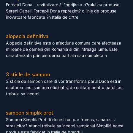
Forcapil Dona – revitalizare ?i ?ngrijire a p?rului cu produse
Sereni Capelli Forcapil Dona reprezint? o linie de produse
inovatoare fabricate ?n Italia de c?tre
alopecia definitiva
Alopecia definitiva este o afectiune comuna care afecteaza
milioane de oameni din Romania si din intreaga lume. Este
caracterizata prin pierderea partiala sau completa a
3 sticle de sampon
3 sticle de sampon care iti vor transforma parul Daca esti in
cautarea unui sampon eficient si de calitate pentru parul tau,
trebuie sa incerci
sampon simplik pret
Sampon Simplik Pret Iti doresti un par frumos, sanatos si
stralucitor? Atunci trebuie sa incerci samponul Simplik! Acest
produs este fabricat in Italia de brandul