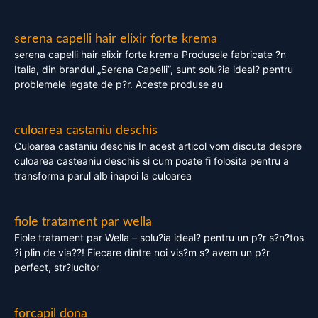
serena capelli hair elixir forte krema
serena capelli hair elixir forte krema Produsele fabricate ?n
Italia, din brandul „Serena Capelli”, sunt solu?ia ideal? pentru
problemele legate de p?r. Aceste produse au
culoarea castaniu deschis
Culoarea castaniu deschis In acest articol vom discuta despre
culoarea casteaniu deschis si cum poate fi folosita pentru a
transforma parul alb inapoi la culoarea
fiole tratament par wella
Fiole tratament par Wella – solu?ia ideal? pentru un p?r s?n?tos
?i plin de via??! Fiecare dintre noi vis?m s? avem un p?r
perfect, str?lucitor
forcapil dona