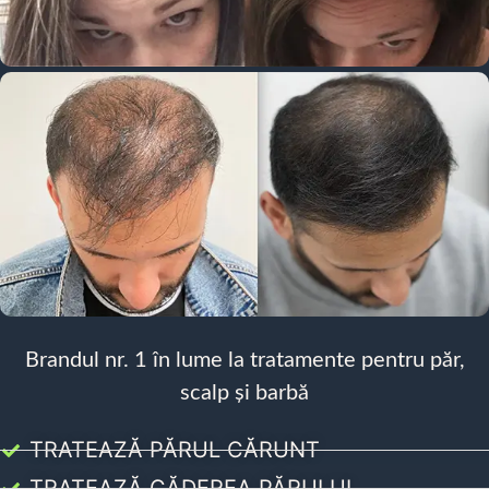
Brandul nr. 1 în lume la tratamente pentru păr,
scalp și barbă
TRATEAZĂ PĂRUL CĂRUNT
TRATEAZĂ CĂDEREA PĂRULUI