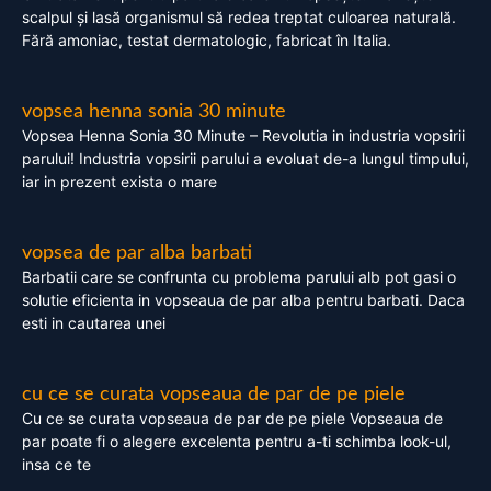
scalpul și lasă organismul să redea treptat culoarea naturală.
Fără amoniac, testat dermatologic, fabricat în Italia.
vopsea henna sonia 30 minute
Vopsea Henna Sonia 30 Minute – Revolutia in industria vopsirii
parului! Industria vopsirii parului a evoluat de-a lungul timpului,
iar in prezent exista o mare
vopsea de par alba barbati
Barbatii care se confrunta cu problema parului alb pot gasi o
solutie eficienta in vopseaua de par alba pentru barbati. Daca
esti in cautarea unei
cu ce se curata vopseaua de par de pe piele
Cu ce se curata vopseaua de par de pe piele Vopseaua de
par poate fi o alegere excelenta pentru a-ti schimba look-ul,
insa ce te