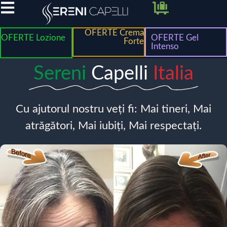
OFERTE Crema
OFERTE Lozione
OFERTE Gel
Forte
Intenso
Sereni
Capelli
Italia
Cu ajutorul nostru veți fi: Mai tineri, Mai
atrăgători, Mai iubiți, Mai respectați.