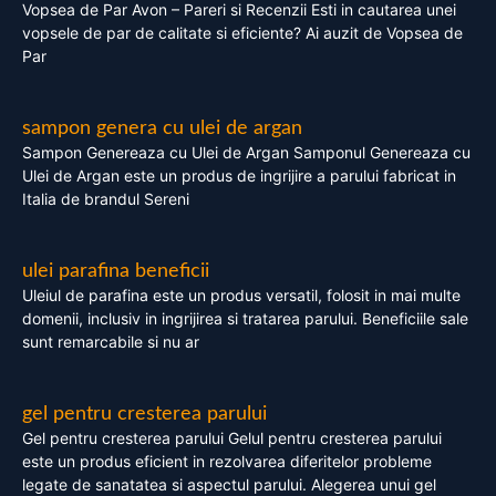
Vopsea de Par Avon – Pareri si Recenzii Esti in cautarea unei
vopsele de par de calitate si eficiente? Ai auzit de Vopsea de
Par
sampon genera cu ulei de argan
Sampon Genereaza cu Ulei de Argan Samponul Genereaza cu
Ulei de Argan este un produs de ingrijire a parului fabricat in
Italia de brandul Sereni
ulei parafina beneficii
Uleiul de parafina este un produs versatil, folosit in mai multe
domenii, inclusiv in ingrijirea si tratarea parului. Beneficiile sale
sunt remarcabile si nu ar
gel pentru cresterea parului
Gel pentru cresterea parului Gelul pentru cresterea parului
este un produs eficient in rezolvarea diferitelor probleme
legate de sanatatea si aspectul parului. Alegerea unui gel