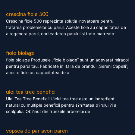
crescina fiole 500
Crescina fiole 500 reprezinta solutia inovatoare pentru
tratarea problemelor cu parul. Aceste fiole au capacitatea de
a regenera parul, opri caderea parului si trata matreata
fiole biolage
fiole biolage Produsele „fiole biolage” sunt un adevarat miracol
pentru parul tau. Fabricate in Italia de brandul „Sereni Capelli”,
aceste fiole au capacitatea de a
ulei tea tree beneficii
Ulei Tea Tree Beneficii Uleiul tea tree este un ingredient
natural cu multiple beneficii pentru s?n?tatea p?rului ?i a
scalpului. Ob?inut din frunzele arborelui de
vopsea de par avon pareri