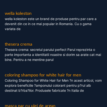
wella koleston
wella koleston este un brand de produse pentru par care a
devenit din ce in ce mai popular in Romania. Cu o gama
variata de
thesera crema
Thesera crema: secretul parului perfect Parul reprezinta o
parte importanta a identitatii noastre si dorim sa arate cat mai
bine. Pentru a ne mentine parul
coloring shampoo for white hair for men
Coloring Shampoo for White Hair for Men ?n acest articol, vom
explora beneficiile ?amponului colorant pentru p?rul alb
destinat b?rba?ilor. Produsele fabricate ?n Italia de
masca par cu ulei de argan