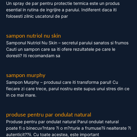
Un spray de par pentru protectie termica este un produs
esential in rutina de ingrijire a parului. Indiferent daca iti
folosesti zilnic uscatorul de par
sampon nutriol nu skin
Samponul Nutriol Nu Skin – secretul parului sanatos si frumos
Cauti un sampon care sa iti ofere rezultatele pe care le
doresti? Iti recomandam sa
sampon murphy
Sampon Murphy – produsul care iti transforma parul! Cu
fiecare zi care trece, parul nostru este supus unui stres din ce
in ce mai mare.
produse pentru par ondulat natural
Produse pentru par ondulat natural Parul ondulat natural
poate fi o binecuv?ntare ?i o m?rturie a frumuse?ii nealterate ?i
autenticit??ii. Cu toate acestea, este important