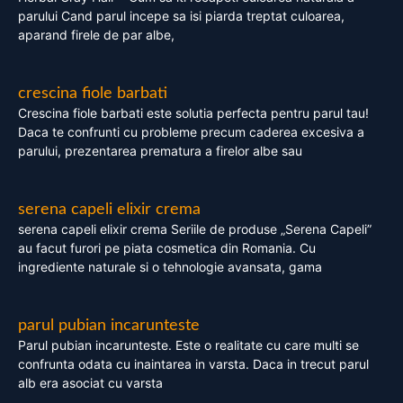
parului Cand parul incepe sa isi piarda treptat culoarea,
aparand firele de par albe,
crescina fiole barbati
Crescina fiole barbati este solutia perfecta pentru parul tau!
Daca te confrunti cu probleme precum caderea excesiva a
parului, prezentarea prematura a firelor albe sau
serena capeli elixir crema
serena capeli elixir crema Seriile de produse „Serena Capeli”
au facut furori pe piata cosmetica din Romania. Cu
ingrediente naturale si o tehnologie avansata, gama
parul pubian incarunteste
Parul pubian incarunteste. Este o realitate cu care multi se
confrunta odata cu inaintarea in varsta. Daca in trecut parul
alb era asociat cu varsta