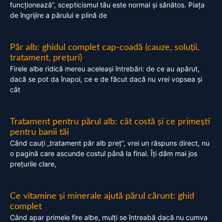
funcționează”, scepticismul tău este normal și sănătos. Piața
de îngrijire a părului e plină de
Păr alb: ghidul complet cap-coadă (cauze, soluții,
tratament, prețuri)
Firele albe ridică mereu aceleași întrebări: de ce au apărut,
dacă se pot da înapoi, ce e de făcut dacă nu vrei vopsea și
cât
Tratament pentru părul alb: cât costă și ce primești
pentru banii tăi
Când cauți „tratament păr alb preț”, vrei un răspuns direct, nu
o pagină care ascunde costul până la final. Îți dăm mai jos
prețurile clare,
Ce vitamine și minerale ajută părul cărunt: ghid
complet
Când apar primele fire albe, mulți se întreabă dacă nu cumva