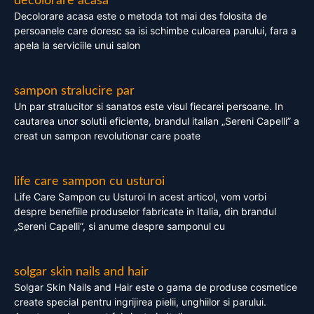
decolorare acasa
Decolorare acasa este o metoda tot mai des folosita de
persoanele care doresc sa isi schimbe culoarea parului, fara a
apela la serviciile unui salon
sampon stralucire par
Un par stralucitor si sanatos este visul fiecarei persoane. In
cautarea unor solutii eficiente, brandul italian „Sereni Capelli” a
creat un sampon revolutionar care poate
life care sampon cu usturoi
Life Care Sampon cu Usturoi In acest articol, vom vorbi
despre benefiile produselor fabricate in Italia, din brandul
„Sereni Capelli”, si anume despre samponul cu
solgar skin nails and hair
Solgar Skin Nails and Hair este o gama de produse cosmetice
create special pentru ingrijirea pielii, unghiilor si parului.