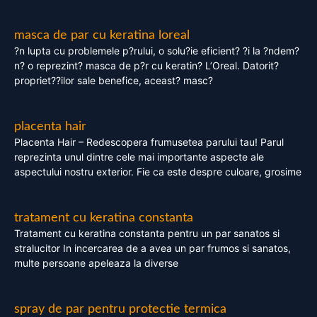
masca de par cu keratina loreal
?n lupta cu problemele p?rului, o solu?ie eficient? ?i la ?ndem?
n? o reprezint? masca de p?r cu keratin? L’Oreal. Datorit?
propriet??ilor sale benefice, aceast? masc?
placenta hair
Placenta Hair – Redescopera frumusetea parului tau! Parul
reprezinta unul dintre cele mai importante aspecte ale
aspectului nostru exterior. Fie ca este despre culoare, grosime
tratament cu keratina constanta
Tratament cu keratina constanta pentru un par sanatos si
stralucitor In incercarea de a avea un par frumos si sanatos,
multe persoane apeleaza la diverse
spray de par pentru protectie termica