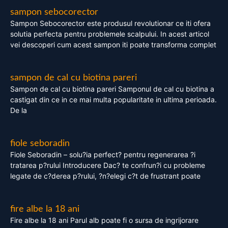
sampon sebocorector
Sampon Sebocorector este produsul revolutionar ce iti ofera
solutia perfecta pentru problemele scalpului. In acest articol
vei descoperi cum acest sampon iti poate transforma complet
sampon de cal cu biotina pareri
Sampon de cal cu biotina pareri Samponul de cal cu biotina a
castigat din ce in ce mai multa popularitate in ultima perioada.
De la
fiole seboradin
Fiole Seboradin – solu?ia perfect? pentru regenerarea ?i
tratarea p?rului Introducere Dac? te confrun?i cu probleme
legate de c?derea p?rului, ?n?elegi c?t de frustrant poate
fire albe la 18 ani
Fire albe la 18 ani Parul alb poate fi o sursa de ingrijorare