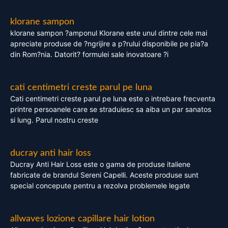
klorane sampon
klorane sampon ?amponul Klorane este unul dintre cele mai
apreciate produse de ?ngrijire a p?rului disponibile pe pia?a
din Rom?nia. Datorit? formulei sale inovatoare ?i
cati centimetri creste parul pe luna
Cati centimetri creste parul pe luna este o intrebare frecventa
printre persoanele care se straduiesc sa aiba un par sanatos
si lung. Parul nostru creste
ducray anti hair loss
Ducray Anti Hair Loss este o gama de produse italiene
fabricate de brandul Sereni Capelli. Aceste produse sunt
special concepute pentru a rezolva problemele legate
allwaves lozione capillare hair lotion