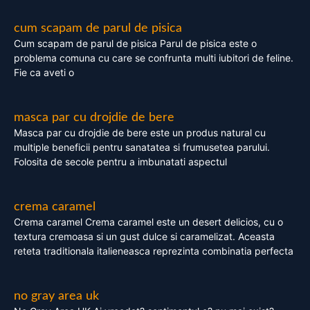
cum scapam de parul de pisica
Cum scapam de parul de pisica Parul de pisica este o
problema comuna cu care se confrunta multi iubitori de feline.
Fie ca aveti o
masca par cu drojdie de bere
Masca par cu drojdie de bere este un produs natural cu
multiple beneficii pentru sanatatea si frumusetea parului.
Folosita de secole pentru a imbunatati aspectul
crema caramel
Crema caramel Crema caramel este un desert delicios, cu o
textura cremoasa si un gust dulce si caramelizat. Aceasta
reteta traditionala italieneasca reprezinta combinatia perfecta
no gray area uk