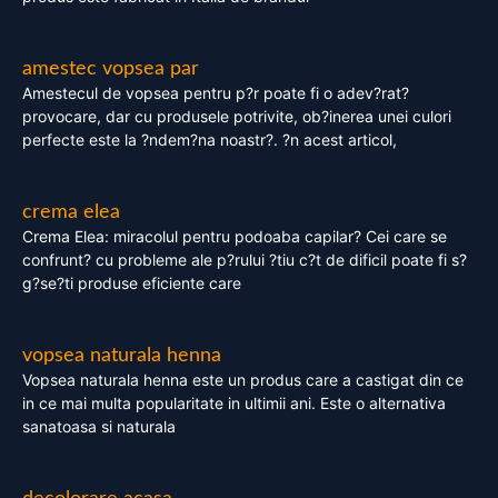
amestec vopsea par
Amestecul de vopsea pentru p?r poate fi o adev?rat?
provocare, dar cu produsele potrivite, ob?inerea unei culori
perfecte este la ?ndem?na noastr?. ?n acest articol,
crema elea
Crema Elea: miracolul pentru podoaba capilar? Cei care se
confrunt? cu probleme ale p?rului ?tiu c?t de dificil poate fi s?
g?se?ti produse eficiente care
vopsea naturala henna
Vopsea naturala henna este un produs care a castigat din ce
in ce mai multa popularitate in ultimii ani. Este o alternativa
sanatoasa si naturala