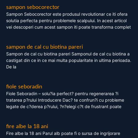
sampon sebocorector
Sampon Sebocorector este produsul revolutionar ce iti ofera
solutia perfecta pentru problemele scalpului. In acest articol
vei descoperi cum acest sampon iti poate transforma complet
sampon de cal cu biotina pareri
Sampon de cal cu biotina pareri Samponul de cal cu biotina a
castigat din ce in ce mai multa popularitate in ultima perioada.
De la
fiole seboradin
Fiole Seboradin – solu?ia perfect? pentru regenerarea ?i
tratarea p?rului Introducere Dac? te confrun?i cu probleme
legate de c?derea p?rului, ?n?elegi c?t de frustrant poate
fire albe la 18 ani
Fire albe la 18 ani Parul alb poate fi o sursa de ingrijorare