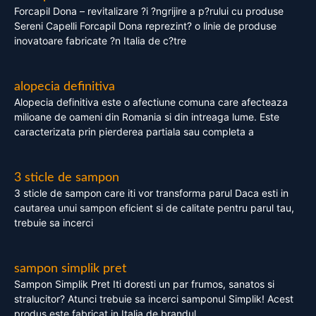
Forcapil Dona – revitalizare ?i ?ngrijire a p?rului cu produse
Sereni Capelli Forcapil Dona reprezint? o linie de produse
inovatoare fabricate ?n Italia de c?tre
alopecia definitiva
Alopecia definitiva este o afectiune comuna care afecteaza
milioane de oameni din Romania si din intreaga lume. Este
caracterizata prin pierderea partiala sau completa a
3 sticle de sampon
3 sticle de sampon care iti vor transforma parul Daca esti in
cautarea unui sampon eficient si de calitate pentru parul tau,
trebuie sa incerci
sampon simplik pret
Sampon Simplik Pret Iti doresti un par frumos, sanatos si
stralucitor? Atunci trebuie sa incerci samponul Simplik! Acest
produs este fabricat in Italia de brandul