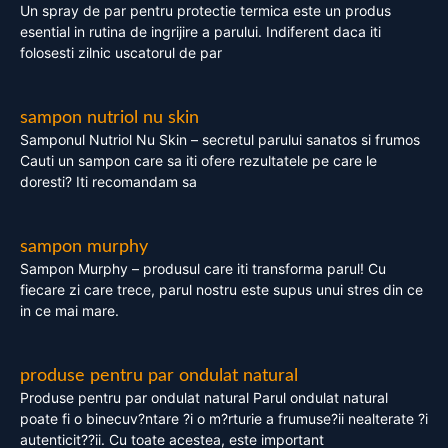
Un spray de par pentru protectie termica este un produs
esential in rutina de ingrijire a parului. Indiferent daca iti
folosesti zilnic uscatorul de par
sampon nutriol nu skin
Samponul Nutriol Nu Skin – secretul parului sanatos si frumos
Cauti un sampon care sa iti ofere rezultatele pe care le
doresti? Iti recomandam sa
sampon murphy
Sampon Murphy – produsul care iti transforma parul! Cu
fiecare zi care trece, parul nostru este supus unui stres din ce
in ce mai mare.
produse pentru par ondulat natural
Produse pentru par ondulat natural Parul ondulat natural
poate fi o binecuv?ntare ?i o m?rturie a frumuse?ii nealterate ?i
autenticit??ii. Cu toate acestea, este important