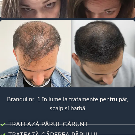
Brandul nr. 1 în lume la tratamente pentru păr,
scalp și barbă
TRATEAZĂ PĂRUL CĂRUNT
TRATEAZĂ CĂDEREA PĂRULUI