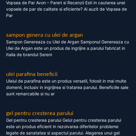
Vopsea de Par Avon – Pareri si Recenzii Esti in cautarea unei
vopsele de par de calitate si eficiente? Ai auzit de Vopsea de
Par
sampon genera cu ulei de argan
Sampon Genereaza cu Ulei de Argan Samponul Genereaza cu
Ulei de Argan este un produs de ingrijire a parului fabricat in
Italia de brandul Sereni
ulei parafina beneficii
Uleiul de parafina este un produs versatil, folosit in mai multe
domenii, inclusiv in ingrijirea si tratarea parului. Beneficiile sale
sunt remarcabile si nu ar
gel pentru cresterea parului
Gel pentru cresterea parului Gelul pentru cresterea parului
este un produs eficient in rezolvarea diferitelor probleme
legate de sanatatea si aspectul parului. Alegerea unui gel