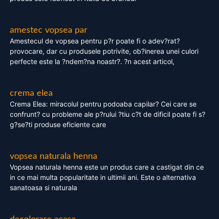
amestec vopsea par
Amestecul de vopsea pentru p?r poate fi o adev?rat?
provocare, dar cu produsele potrivite, ob?inerea unei culori
perfecte este la ?ndem?na noastr?. ?n acest articol,
crema elea
Crema Elea: miracolul pentru podoaba capilar? Cei care se
confrunt? cu probleme ale p?rului ?tiu c?t de dificil poate fi s?
g?se?ti produse eficiente care
vopsea naturala henna
Vopsea naturala henna este un produs care a castigat din ce
in ce mai multa popularitate in ultimii ani. Este o alternativa
sanatoasa si naturala