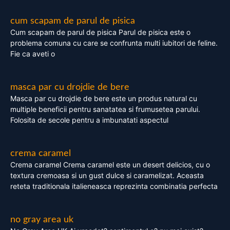
cum scapam de parul de pisica
Cum scapam de parul de pisica Parul de pisica este o
problema comuna cu care se confrunta multi iubitori de feline.
Fie ca aveti o
masca par cu drojdie de bere
Masca par cu drojdie de bere este un produs natural cu
multiple beneficii pentru sanatatea si frumusetea parului.
Folosita de secole pentru a imbunatati aspectul
crema caramel
Crema caramel Crema caramel este un desert delicios, cu o
textura cremoasa si un gust dulce si caramelizat. Aceasta
reteta traditionala italieneasca reprezinta combinatia perfecta
no gray area uk