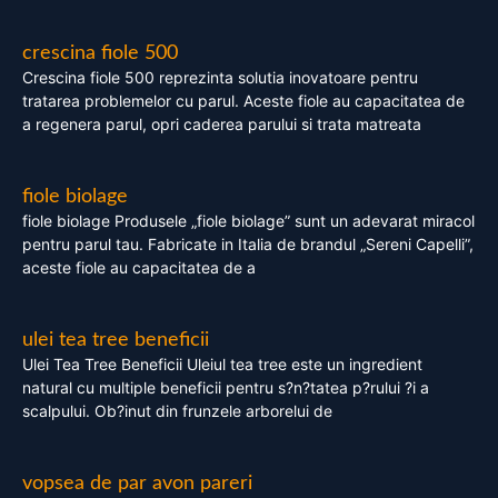
crescina fiole 500
Crescina fiole 500 reprezinta solutia inovatoare pentru
tratarea problemelor cu parul. Aceste fiole au capacitatea de
a regenera parul, opri caderea parului si trata matreata
fiole biolage
fiole biolage Produsele „fiole biolage” sunt un adevarat miracol
pentru parul tau. Fabricate in Italia de brandul „Sereni Capelli”,
aceste fiole au capacitatea de a
ulei tea tree beneficii
Ulei Tea Tree Beneficii Uleiul tea tree este un ingredient
natural cu multiple beneficii pentru s?n?tatea p?rului ?i a
scalpului. Ob?inut din frunzele arborelui de
vopsea de par avon pareri