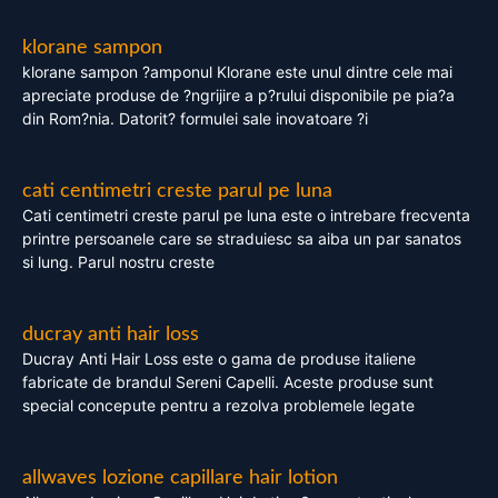
klorane sampon
klorane sampon ?amponul Klorane este unul dintre cele mai
apreciate produse de ?ngrijire a p?rului disponibile pe pia?a
din Rom?nia. Datorit? formulei sale inovatoare ?i
cati centimetri creste parul pe luna
Cati centimetri creste parul pe luna este o intrebare frecventa
printre persoanele care se straduiesc sa aiba un par sanatos
si lung. Parul nostru creste
ducray anti hair loss
Ducray Anti Hair Loss este o gama de produse italiene
fabricate de brandul Sereni Capelli. Aceste produse sunt
special concepute pentru a rezolva problemele legate
allwaves lozione capillare hair lotion