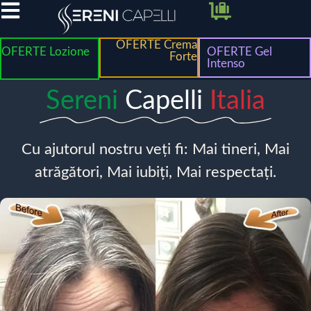
OFERTE Crema
OFERTE Lozione
OFERTE Gel
Forte
Intenso
Sereni
Capelli
Italia
Cu ajutorul nostru veți fi: Mai tineri, Mai
atrăgători, Mai iubiți, Mai respectați.