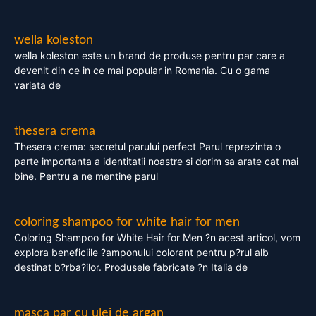
wella koleston
wella koleston este un brand de produse pentru par care a
devenit din ce in ce mai popular in Romania. Cu o gama
variata de
thesera crema
Thesera crema: secretul parului perfect Parul reprezinta o
parte importanta a identitatii noastre si dorim sa arate cat mai
bine. Pentru a ne mentine parul
coloring shampoo for white hair for men
Coloring Shampoo for White Hair for Men ?n acest articol, vom
explora beneficiile ?amponului colorant pentru p?rul alb
destinat b?rba?ilor. Produsele fabricate ?n Italia de
masca par cu ulei de argan