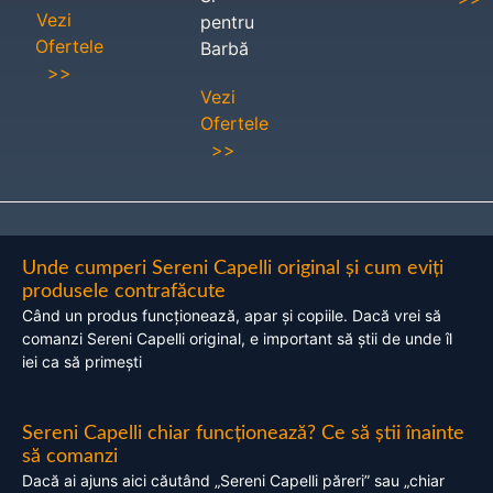
Vezi
pentru
Ofertele
Barbă
>>
Vezi
Ofertele
>>
Unde cumperi Sereni Capelli original și cum eviți
produsele contrafăcute
Când un produs funcționează, apar și copiile. Dacă vrei să
comanzi Sereni Capelli original, e important să știi de unde îl
iei ca să primești
Sereni Capelli chiar funcționează? Ce să știi înainte
să comanzi
Dacă ai ajuns aici căutând „Sereni Capelli păreri” sau „chiar