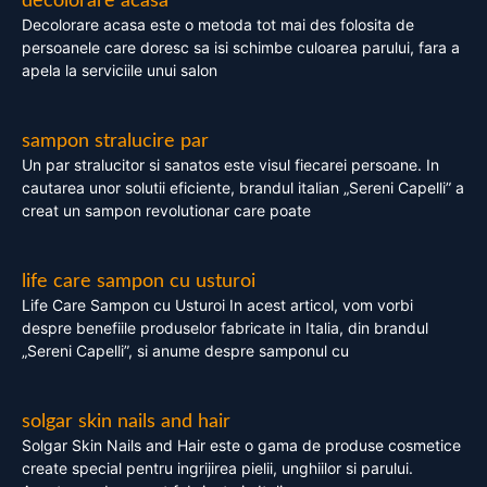
decolorare acasa
Decolorare acasa este o metoda tot mai des folosita de
persoanele care doresc sa isi schimbe culoarea parului, fara a
apela la serviciile unui salon
sampon stralucire par
Un par stralucitor si sanatos este visul fiecarei persoane. In
cautarea unor solutii eficiente, brandul italian „Sereni Capelli” a
creat un sampon revolutionar care poate
life care sampon cu usturoi
Life Care Sampon cu Usturoi In acest articol, vom vorbi
despre benefiile produselor fabricate in Italia, din brandul
„Sereni Capelli”, si anume despre samponul cu
solgar skin nails and hair
Solgar Skin Nails and Hair este o gama de produse cosmetice
create special pentru ingrijirea pielii, unghiilor si parului.