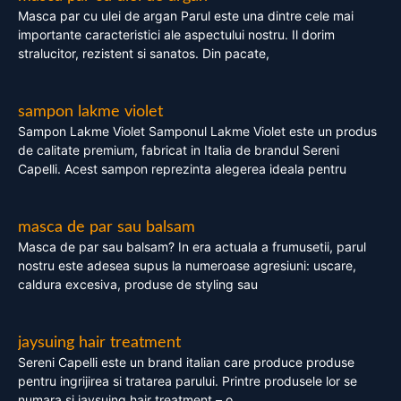
Masca par cu ulei de argan Parul este una dintre cele mai
importante caracteristici ale aspectului nostru. Il dorim
stralucitor, rezistent si sanatos. Din pacate,
sampon lakme violet
Sampon Lakme Violet Samponul Lakme Violet este un produs
de calitate premium, fabricat in Italia de brandul Sereni
Capelli. Acest sampon reprezinta alegerea ideala pentru
masca de par sau balsam
Masca de par sau balsam? In era actuala a frumusetii, parul
nostru este adesea supus la numeroase agresiuni: uscare,
caldura excesiva, produse de styling sau
jaysuing hair treatment
Sereni Capelli este un brand italian care produce produse
pentru ingrijirea si tratarea parului. Printre produsele lor se
numara si jaysuing hair treatment – o