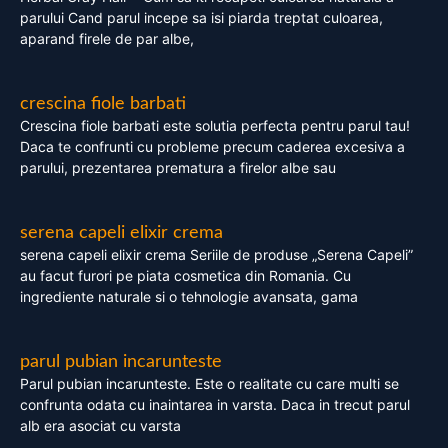
parului Cand parul incepe sa isi piarda treptat culoarea,
aparand firele de par albe,
crescina fiole barbati
Crescina fiole barbati este solutia perfecta pentru parul tau!
Daca te confrunti cu probleme precum caderea excesiva a
parului, prezentarea prematura a firelor albe sau
serena capeli elixir crema
serena capeli elixir crema Seriile de produse „Serena Capeli”
au facut furori pe piata cosmetica din Romania. Cu
ingrediente naturale si o tehnologie avansata, gama
parul pubian incarunteste
Parul pubian incarunteste. Este o realitate cu care multi se
confrunta odata cu inaintarea in varsta. Daca in trecut parul
alb era asociat cu varsta