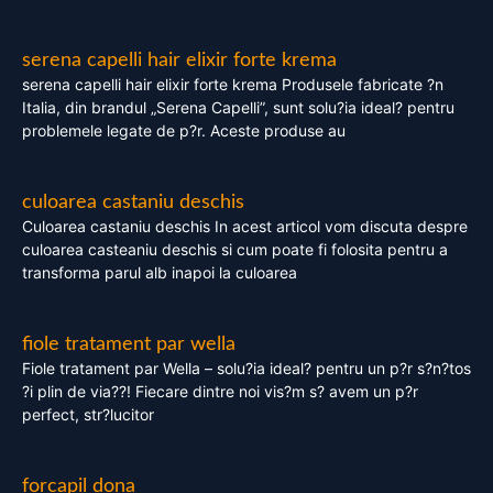
serena capelli hair elixir forte krema
serena capelli hair elixir forte krema Produsele fabricate ?n
Italia, din brandul „Serena Capelli”, sunt solu?ia ideal? pentru
problemele legate de p?r. Aceste produse au
culoarea castaniu deschis
Culoarea castaniu deschis In acest articol vom discuta despre
culoarea casteaniu deschis si cum poate fi folosita pentru a
transforma parul alb inapoi la culoarea
fiole tratament par wella
Fiole tratament par Wella – solu?ia ideal? pentru un p?r s?n?tos
?i plin de via??! Fiecare dintre noi vis?m s? avem un p?r
perfect, str?lucitor
forcapil dona