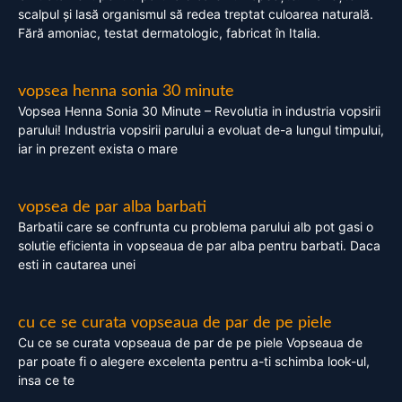
scalpul și lasă organismul să redea treptat culoarea naturală.
Fără amoniac, testat dermatologic, fabricat în Italia.
vopsea henna sonia 30 minute
Vopsea Henna Sonia 30 Minute – Revolutia in industria vopsirii
parului! Industria vopsirii parului a evoluat de-a lungul timpului,
iar in prezent exista o mare
vopsea de par alba barbati
Barbatii care se confrunta cu problema parului alb pot gasi o
solutie eficienta in vopseaua de par alba pentru barbati. Daca
esti in cautarea unei
cu ce se curata vopseaua de par de pe piele
Cu ce se curata vopseaua de par de pe piele Vopseaua de
par poate fi o alegere excelenta pentru a-ti schimba look-ul,
insa ce te