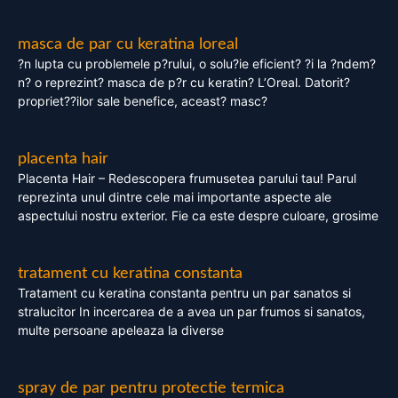
masca de par cu keratina loreal
?n lupta cu problemele p?rului, o solu?ie eficient? ?i la ?ndem?
n? o reprezint? masca de p?r cu keratin? L’Oreal. Datorit?
propriet??ilor sale benefice, aceast? masc?
placenta hair
Placenta Hair – Redescopera frumusetea parului tau! Parul
reprezinta unul dintre cele mai importante aspecte ale
aspectului nostru exterior. Fie ca este despre culoare, grosime
tratament cu keratina constanta
Tratament cu keratina constanta pentru un par sanatos si
stralucitor In incercarea de a avea un par frumos si sanatos,
multe persoane apeleaza la diverse
spray de par pentru protectie termica