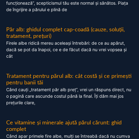
funcționează”, scepticismul tău este normal și sănătos. Piața
de îngrijire a părului e plină de
Păr alb: ghidul complet cap-coadă (cauze, soluții,
tratament, prețuri)
Firele albe ridică mereu aceleași întrebări: de ce au apărut,
dacă se pot da înapoi, ce e de făcut dacă nu vrei vopsea și
cât
Tratament pentru părul alb: cât costă și ce primești
pentru banii tăi
Când cauți „tratament păr alb preț”, vrei un răspuns direct, nu
o pagină care ascunde costul până la final. Îți dăm mai jos
prețurile clare,
Ce vitamine și minerale ajută părul cărunt: ghid
complet
Când apar primele fire albe, mulți se întreabă dacă nu cumva