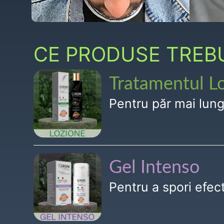
CE PRODUSE TREBUI
Tratamentul L
Pentru păr mai lun
Gel Intenso
Pentru a spori efe