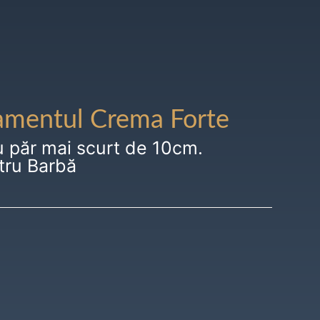
amentul Crema Forte
u păr mai scurt de 10cm.
tru Barbă