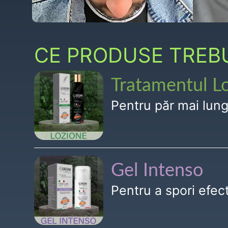
CE PRODUSE TREBUI
Tratamentul L
Pentru păr mai lun
Gel Intenso
Pentru a spori efe