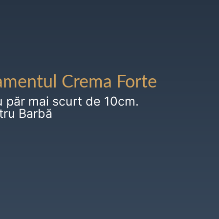
amentul Crema Forte
u păr mai scurt de 10cm.
tru Barbă